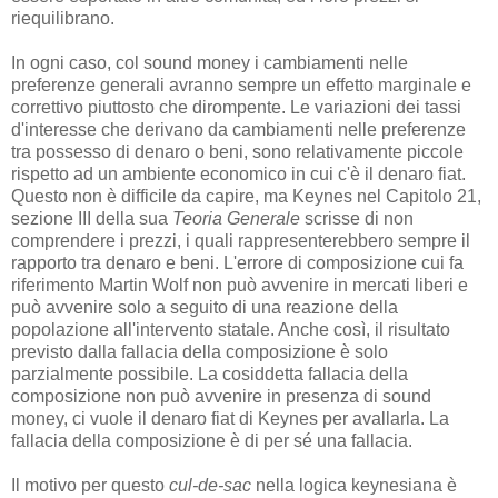
riequilibrano.
In ogni caso, col sound money i cambiamenti nelle
preferenze generali avranno sempre un effetto marginale e
correttivo piuttosto che dirompente. Le variazioni dei tassi
d'interesse che derivano da cambiamenti nelle preferenze
tra possesso di denaro o beni, sono relativamente piccole
rispetto ad un ambiente economico in cui c'è il denaro fiat.
Questo non è difficile da capire, ma Keynes nel Capitolo 21,
sezione III della sua
Teoria Generale
scrisse di non
comprendere i prezzi, i quali rappresenterebbero sempre il
rapporto tra denaro e beni. L'errore di composizione cui fa
riferimento Martin Wolf non può avvenire in mercati liberi e
può avvenire solo a seguito di una reazione della
popolazione all'intervento statale. Anche così, il risultato
previsto dalla fallacia della composizione è solo
parzialmente possibile. La cosiddetta fallacia della
composizione non può avvenire in presenza di sound
money, ci vuole il denaro fiat di Keynes per avallarla. La
fallacia della composizione è di per sé una fallacia.
Il motivo per questo
cul-de-sac
nella logica keynesiana è