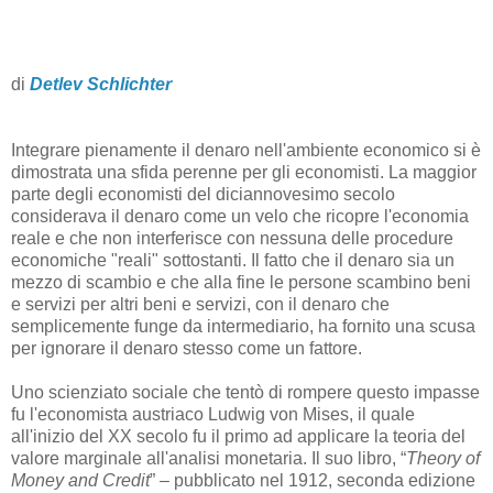
di
Detlev Schlichter
Integrare pienamente il denaro nell'ambiente economico si è
dimostrata una sfida perenne per gli economisti. La maggior
parte degli economisti del diciannovesimo secolo
considerava il denaro come un velo che ricopre l'economia
reale e che non interferisce con nessuna delle procedure
economiche "reali" sottostanti. Il fatto che il denaro sia un
mezzo di scambio e che alla fine le persone scambino beni
e servizi per altri beni e servizi, con il denaro che
semplicemente funge da intermediario, ha fornito una scusa
per ignorare il denaro stesso come un fattore.
Uno scienziato sociale che tentò di rompere questo impasse
fu l'economista austriaco Ludwig von Mises, il quale
all'inizio del XX secolo fu il primo ad applicare la teoria del
valore marginale all'analisi monetaria. Il suo libro, “
Theory of
Money and Credit
” – pubblicato nel 1912, seconda edizione