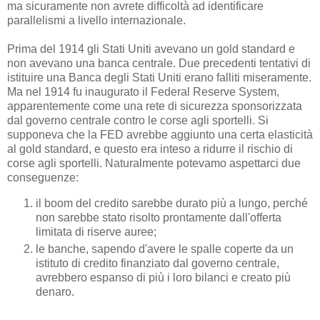
ma sicuramente non avrete difficoltà ad identificare
parallelismi a livello internazionale.
Prima del 1914 gli Stati Uniti avevano un gold standard e
non avevano una banca centrale. Due precedenti tentativi di
istituire una Banca degli Stati Uniti erano falliti miseramente.
Ma nel 1914 fu inaugurato il Federal Reserve System,
apparentemente come una rete di sicurezza sponsorizzata
dal governo centrale contro le corse agli sportelli. Si
supponeva che la FED avrebbe aggiunto una certa elasticità
al gold standard, e questo era inteso a ridurre il rischio di
corse agli sportelli. Naturalmente potevamo aspettarci due
conseguenze:
il boom del credito sarebbe durato più a lungo, perché
non sarebbe stato risolto prontamente dall'offerta
limitata di riserve auree;
le banche, sapendo d'avere le spalle coperte da un
istituto di credito finanziato dal governo centrale,
avrebbero espanso di più i loro bilanci e creato più
denaro.