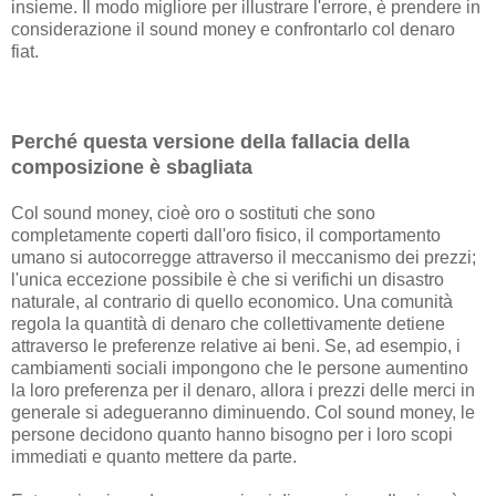
insieme. Il modo migliore per illustrare l'errore, è prendere in
considerazione il sound money e confrontarlo col denaro
fiat.
Perché questa versione della fallacia della
composizione è sbagliata
Col sound money, cioè oro o sostituti che sono
completamente coperti dall'oro fisico, il comportamento
umano si autocorregge attraverso il meccanismo dei prezzi;
l'unica eccezione possibile è che si verifichi un disastro
naturale, al contrario di quello economico. Una comunità
regola la quantità di denaro che collettivamente detiene
attraverso le preferenze relative ai beni. Se, ad esempio, i
cambiamenti sociali impongono che le persone aumentino
la loro preferenza per il denaro, allora i prezzi delle merci in
generale si adegueranno diminuendo. Col sound money, le
persone decidono quanto hanno bisogno per i loro scopi
immediati e quanto mettere da parte.