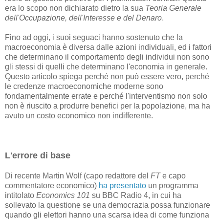
era lo scopo non dichiarato dietro la sua
Teoria Generale
dell'Occupazione, dell'Interesse e del Denaro
.
Fino ad oggi, i suoi seguaci hanno sostenuto che la
macroeconomia è diversa dalle azioni individuali, ed i fattori
che determinano il comportamento degli individui non sono
gli stessi di quelli che determinano l'economia in generale.
Questo articolo spiega perché non può essere vero, perché
le credenze macroeconomiche moderne sono
fondamentalmente errate e perché l'interventismo non solo
non è riuscito a produrre benefici per la popolazione, ma ha
avuto un costo economico non indifferente.
L'errore di base
Di recente Martin Wolf (capo redattore del
FT
e capo
commentatore economico)
ha presentato
un programma
intitolato
Economics 101
su BBC Radio 4, in cui ha
sollevato la questione se una democrazia possa funzionare
quando gli elettori hanno una scarsa idea di come funziona