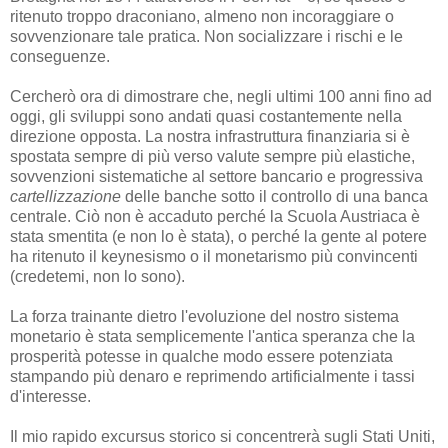
ritenuto troppo draconiano, almeno non incoraggiare o
sovvenzionare tale pratica. Non socializzare i rischi e le
conseguenze.
Cercherò ora di dimostrare che, negli ultimi 100 anni fino ad
oggi, gli sviluppi sono andati quasi costantemente nella
direzione opposta. La nostra infrastruttura finanziaria si è
spostata sempre di più verso valute sempre più elastiche,
sovvenzioni sistematiche al settore bancario e progressiva
cartellizzazione
delle banche sotto il controllo di una banca
centrale. Ciò non è accaduto perché la Scuola Austriaca è
stata smentita (e non lo è stata), o perché la gente al potere
ha ritenuto il keynesismo o il monetarismo più convincenti
(credetemi, non lo sono).
La forza trainante dietro l'evoluzione del nostro sistema
monetario è stata semplicemente l'antica speranza che la
prosperità potesse in qualche modo essere potenziata
stampando più denaro e reprimendo artificialmente i tassi
d'interesse.
Il mio rapido excursus storico si concentrerà sugli Stati Uniti,