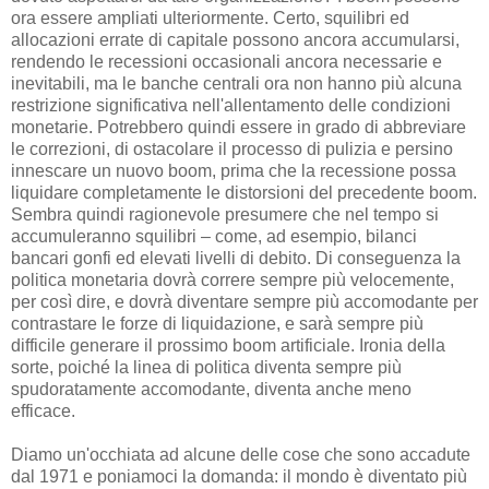
ora essere ampliati ulteriormente. Certo, squilibri ed
allocazioni errate di capitale possono ancora accumularsi,
rendendo le recessioni occasionali ancora necessarie e
inevitabili, ma le banche centrali ora non hanno più alcuna
restrizione significativa nell'allentamento delle condizioni
monetarie. Potrebbero quindi essere in grado di abbreviare
le correzioni, di ostacolare il processo di pulizia e persino
innescare un nuovo boom, prima che la recessione possa
liquidare completamente le distorsioni del precedente boom.
Sembra quindi ragionevole presumere che nel tempo si
accumuleranno squilibri – come, ad esempio, bilanci
bancari gonfi ed elevati livelli di debito. Di conseguenza la
politica monetaria dovrà correre sempre più velocemente,
per così dire, e dovrà diventare sempre più accomodante per
contrastare le forze di liquidazione, e sarà sempre più
difficile generare il prossimo boom artificiale. Ironia della
sorte, poiché la linea di politica diventa sempre più
spudoratamente accomodante, diventa anche meno
efficace.
Diamo un'occhiata ad alcune delle cose che sono accadute
dal 1971 e poniamoci la domanda: il mondo è diventato più