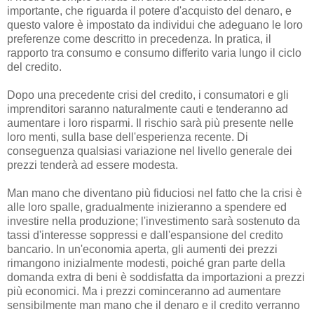
importante, che riguarda il potere d'acquisto del denaro, e
questo valore è impostato da individui che adeguano le loro
preferenze come descritto in precedenza. In pratica, il
rapporto tra consumo e consumo differito varia lungo il ciclo
del credito.
Dopo una precedente crisi del credito, i consumatori e gli
imprenditori saranno naturalmente cauti e tenderanno ad
aumentare i loro risparmi. Il rischio sarà più presente nelle
loro menti, sulla base dell'esperienza recente. Di
conseguenza qualsiasi variazione nel livello generale dei
prezzi tenderà ad essere modesta.
Man mano che diventano più fiduciosi nel fatto che la crisi è
alle loro spalle, gradualmente inizieranno a spendere ed
investire nella produzione; l'investimento sarà sostenuto da
tassi d'interesse soppressi e dall'espansione del credito
bancario. In un'economia aperta, gli aumenti dei prezzi
rimangono inizialmente modesti, poiché gran parte della
domanda extra di beni è soddisfatta da importazioni a prezzi
più economici. Ma i prezzi cominceranno ad aumentare
sensibilmente man mano che il denaro e il credito verranno