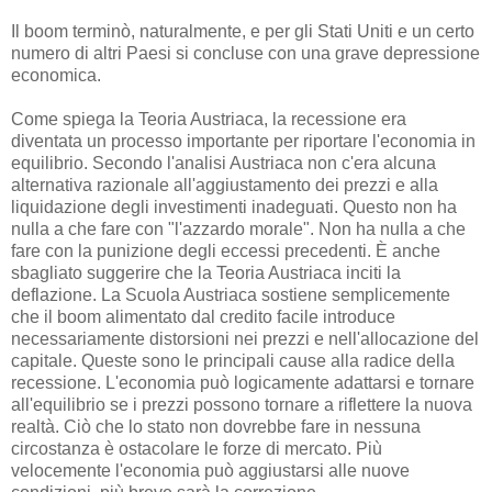
Il boom terminò, naturalmente, e per gli Stati Uniti e un certo
numero di altri Paesi si concluse con una grave depressione
economica.
Come spiega la Teoria Austriaca, la recessione era
diventata un processo importante per riportare l'economia in
equilibrio. Secondo l'analisi Austriaca non c'era alcuna
alternativa razionale all'aggiustamento dei prezzi e alla
liquidazione degli investimenti inadeguati. Questo non ha
nulla a che fare con "l'azzardo morale". Non ha nulla a che
fare con la punizione degli eccessi precedenti. È anche
sbagliato suggerire che la Teoria Austriaca inciti la
deflazione. La Scuola Austriaca sostiene semplicemente
che il boom alimentato dal credito facile introduce
necessariamente distorsioni nei prezzi e nell'allocazione del
capitale. Queste sono le principali cause alla radice della
recessione. L'economia può logicamente adattarsi e tornare
all'equilibrio se i prezzi possono tornare a riflettere la nuova
realtà. Ciò che lo stato non dovrebbe fare in nessuna
circostanza è ostacolare le forze di mercato. Più
velocemente l'economia può aggiustarsi alle nuove