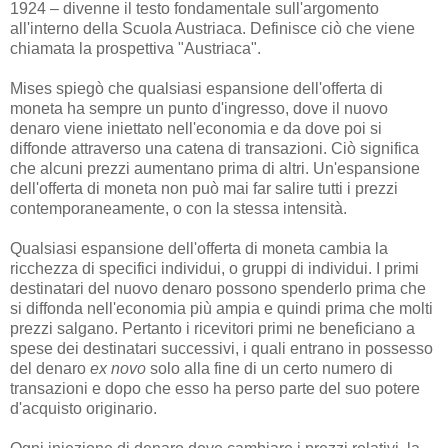
1924 – divenne il testo fondamentale sull'argomento
all'interno della Scuola Austriaca. Definisce ciò che viene
chiamata la prospettiva "Austriaca".
Mises spiegò che qualsiasi espansione dell'offerta di
moneta ha sempre un punto d'ingresso, dove il nuovo
denaro viene iniettato nell'economia e da dove poi si
diffonde attraverso una catena di transazioni. Ciò significa
che alcuni prezzi aumentano prima di altri. Un'espansione
dell'offerta di moneta non può mai far salire tutti i prezzi
contemporaneamente, o con la stessa intensità.
Qualsiasi espansione dell'offerta di moneta cambia la
ricchezza di specifici individui, o gruppi di individui. I primi
destinatari del nuovo denaro possono spenderlo prima che
si diffonda nell'economia più ampia e quindi prima che molti
prezzi salgano. Pertanto i ricevitori primi ne beneficiano a
spese dei destinatari successivi, i quali entrano in possesso
del denaro
ex novo
solo alla fine di un certo numero di
transazioni e dopo che esso ha perso parte del suo potere
d'acquisto originario.