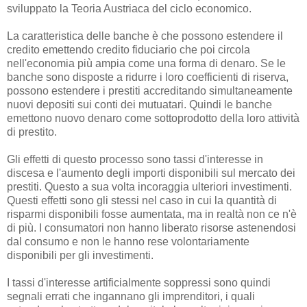
sviluppato la Teoria Austriaca del ciclo economico.
La caratteristica delle banche è che possono estendere il
credito emettendo credito fiduciario che poi circola
nell'economia più ampia come una forma di denaro. Se le
banche sono disposte a ridurre i loro coefficienti di riserva,
possono estendere i prestiti accreditando simultaneamente
nuovi depositi sui conti dei mutuatari. Quindi le banche
emettono nuovo denaro come sottoprodotto della loro attività
di prestito.
Gli effetti di questo processo sono tassi d'interesse in
discesa e l'aumento degli importi disponibili sul mercato dei
prestiti. Questo a sua volta incoraggia ulteriori investimenti.
Questi effetti sono gli stessi nel caso in cui la quantità di
risparmi disponibili fosse aumentata, ma in realtà non ce n'è
di più. I consumatori non hanno liberato risorse astenendosi
dal consumo e non le hanno rese volontariamente
disponibili per gli investimenti.
I tassi d'interesse artificialmente soppressi sono quindi
segnali errati che ingannano gli imprenditori, i quali