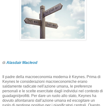
di
Alasdair Macleod
Il padre della macroeconomia moderna è Keynes. Prima di
Keynes le considerazioni macroeconomiche erano
saldamente radicate nell'azione umana, le preferenze
personali e le scelte esercitate dagli individui nel contesto di
guadagni/profitti. Per dare un ruolo allo stato, Keynes ha
dovuto allontanarsi dall'azione umana ed escogitare un
ruolo di gestione positivo per i pianificatori centrali. Questo