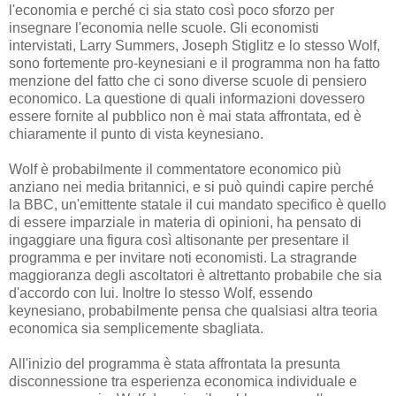
l'economia e perché ci sia stato così poco sforzo per
insegnare l'economia nelle scuole. Gli economisti
intervistati, Larry Summers, Joseph Stiglitz e lo stesso Wolf,
sono fortemente pro-keynesiani e il programma non ha fatto
menzione del fatto che ci sono diverse scuole di pensiero
economico. La questione di quali informazioni dovessero
essere fornite al pubblico non è mai stata affrontata, ed è
chiaramente il punto di vista keynesiano.
Wolf è probabilmente il commentatore economico più
anziano nei media britannici, e si può quindi capire perché
la BBC, un'emittente statale il cui mandato specifico è quello
di essere imparziale in materia di opinioni, ha pensato di
ingaggiare una figura così altisonante per presentare il
programma e per invitare noti economisti. La stragrande
maggioranza degli ascoltatori è altrettanto probabile che sia
d'accordo con lui. Inoltre lo stesso Wolf, essendo
keynesiano, probabilmente pensa che qualsiasi altra teoria
economica sia semplicemente sbagliata.
All'inizio del programma è stata affrontata la presunta
disconnessione tra esperienza economica individuale e