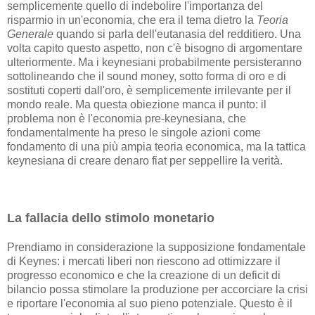
semplicemente quello di indebolire l'importanza del
risparmio in un'economia, che era il tema dietro la
Teoria
Generale
quando si parla dell'eutanasia del redditiero. Una
volta capito questo aspetto, non c'è bisogno di argomentare
ulteriormente. Ma i keynesiani probabilmente persisteranno
sottolineando che il sound money, sotto forma di oro e di
sostituti coperti dall'oro, è semplicemente irrilevante per il
mondo reale. Ma questa obiezione manca il punto: il
problema non è l'economia pre-keynesiana, che
fondamentalmente ha preso le singole azioni come
fondamento di una più ampia teoria economica, ma la tattica
keynesiana di creare denaro fiat per seppellire la verità.
La fallacia dello stimolo monetario
Prendiamo in considerazione la supposizione fondamentale
di Keynes: i mercati liberi non riescono ad ottimizzare il
progresso economico e che la creazione di un deficit di
bilancio possa stimolare la produzione per accorciare la crisi
e riportare l'economia al suo pieno potenziale. Questo è il