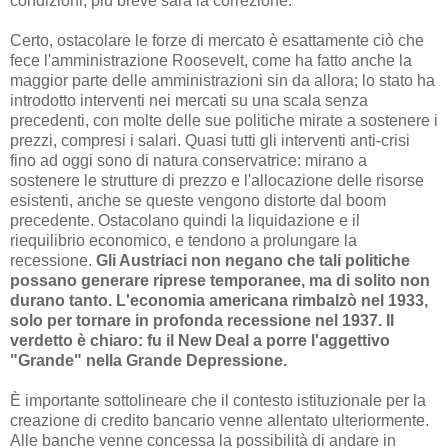
condizioni, più breve sarà la correzione.
Certo, ostacolare le forze di mercato è esattamente ciò che
fece l'amministrazione Roosevelt, come ha fatto anche la
maggior parte delle amministrazioni sin da allora; lo stato ha
introdotto interventi nei mercati su una scala senza
precedenti, con molte delle sue politiche mirate a sostenere i
prezzi, compresi i salari. Quasi tutti gli interventi anti-crisi
fino ad oggi sono di natura conservatrice: mirano a
sostenere le strutture di prezzo e l'allocazione delle risorse
esistenti, anche se queste vengono distorte dal boom
precedente. Ostacolano quindi la liquidazione e il
riequilibrio economico, e tendono a prolungare la
recessione.
Gli Austriaci non negano che tali politiche
possano generare riprese temporanee, ma di solito non
durano tanto. L'economia americana rimbalzò nel 1933,
solo per tornare in profonda recessione nel 1937. Il
verdetto è chiaro: fu il New Deal a porre l'aggettivo
"Grande" nella Grande Depressione.
È importante sottolineare che il contesto istituzionale per la
creazione di credito bancario venne allentato ulteriormente.
Alle banche venne concessa la possibilità di andare in