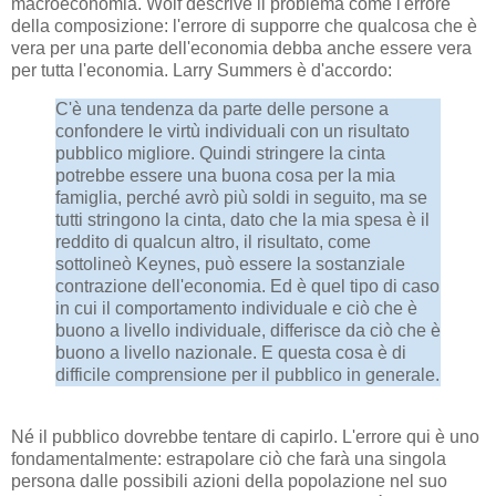
macroeconomia. Wolf descrive il problema come l'errore
della composizione: l'errore di supporre che qualcosa che è
vera per una parte dell'economia debba anche essere vera
per tutta l'economia. Larry Summers è d'accordo:
C'è una tendenza da parte delle persone a
confondere le virtù individuali con un risultato
pubblico migliore. Quindi stringere la cinta
potrebbe essere una buona cosa per la mia
famiglia, perché avrò più soldi in seguito, ma se
tutti stringono la cinta, dato che la mia spesa è il
reddito di qualcun altro, il risultato, come
sottolineò Keynes, può essere la sostanziale
contrazione dell'economia. Ed è quel tipo di caso
in cui il comportamento individuale e ciò che è
buono a livello individuale, differisce da ciò che è
buono a livello nazionale. E questa cosa è di
difficile comprensione per il pubblico in generale.
Né il pubblico dovrebbe tentare di capirlo. L'errore qui è uno
fondamentalmente: estrapolare ciò che farà una singola
persona dalle possibili azioni della popolazione nel suo