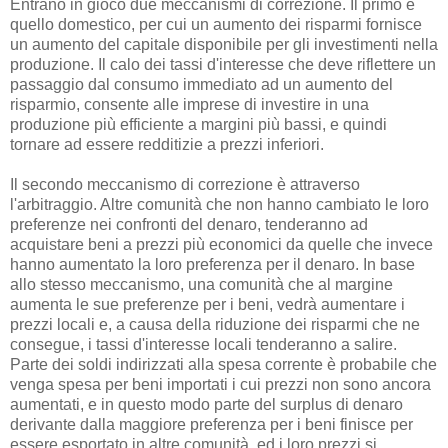
Entrano in gioco due meccanismi di correzione. Il primo è
quello domestico, per cui un aumento dei risparmi fornisce
un aumento del capitale disponibile per gli investimenti nella
produzione. Il calo dei tassi d'interesse che deve riflettere un
passaggio dal consumo immediato ad un aumento del
risparmio, consente alle imprese di investire in una
produzione più efficiente a margini più bassi, e quindi
tornare ad essere redditizie a prezzi inferiori.
Il secondo meccanismo di correzione è attraverso
l'arbitraggio. Altre comunità che non hanno cambiato le loro
preferenze nei confronti del denaro, tenderanno ad
acquistare beni a prezzi più economici da quelle che invece
hanno aumentato la loro preferenza per il denaro. In base
allo stesso meccanismo, una comunità che al margine
aumenta le sue preferenze per i beni, vedrà aumentare i
prezzi locali e, a causa della riduzione dei risparmi che ne
consegue, i tassi d'interesse locali tenderanno a salire.
Parte dei soldi indirizzati alla spesa corrente è probabile che
venga spesa per beni importati i cui prezzi non sono ancora
aumentati, e in questo modo parte del surplus di denaro
derivante dalla maggiore preferenza per i beni finisce per
essere esportato in altre comunità, ed i loro prezzi si