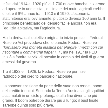
Infatti dal 1914 al 1920 più di 1.700 nuove banche iniziarono
ad operare in undici stati, e il totale dei mutui agricoli crebbe
di oltre il 9% annuo tra il 1910 e il 1920. L'economia
statunitense era, ovviamente, piuttosto diversa 100 anni fa. Il
principale beneficiario del denaro facile ancora non era
l'edilizia abitativa, ma l'agricoltura.
Ma la deriva dall'obiettivo originario iniziò presto. Il Federal
Reserve Act prevedeva che le banche Federal Reserve
"fornissero una moneta elastica per elargire i mezzi con cui
riscontare il commercial paper [...]"
, ma nel 1917 la FED
iniziò a fornire servizi di prestito in cambio dei titoli di guerra
emessi dal governo.
Tra il 1922 e il 1928, la Federal Reserve permise il
raddoppio del credito bancario nazionale.
La sponsorizzazione da parte dello stato non rende i boom
del credito innocui. Secondo la Teoria Austriaca, gli squilibri
accumulati in un ciclo prolungato alla fine diventano più
grandi. Il boom potrebbe durare più a lungo; il bust finale
sarebbe quindi solo più grave.