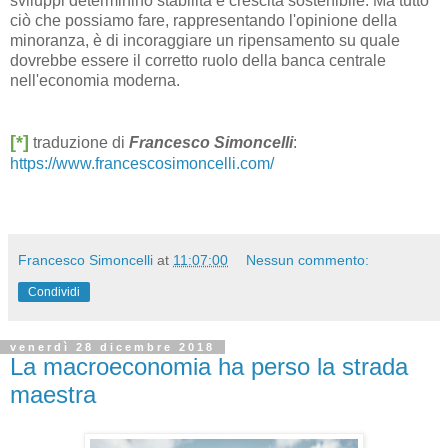
sviluppi determinino stabilità e crescita sostenibile. Ma tutto
ciò che possiamo fare, rappresentando l'opinione della
minoranza, è di incoraggiare un ripensamento su quale
dovrebbe essere il corretto ruolo della banca centrale
nell'economia moderna.
[*]
traduzione di
Francesco Simoncelli
:
https://www.francescosimoncelli.com/
Francesco Simoncelli
at
11:07:00
Nessun commento:
Condividi
venerdì 28 dicembre 2018
La macroeconomia ha perso la strada
maestra