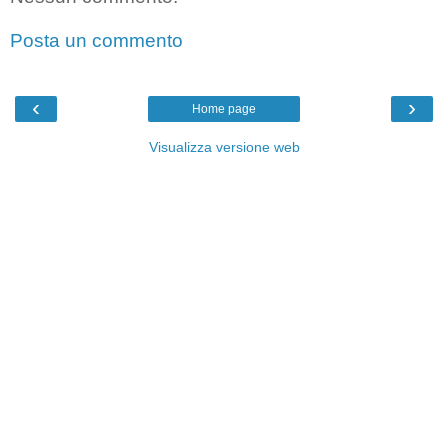
Posta un commento
‹
›
Home page
Visualizza versione web