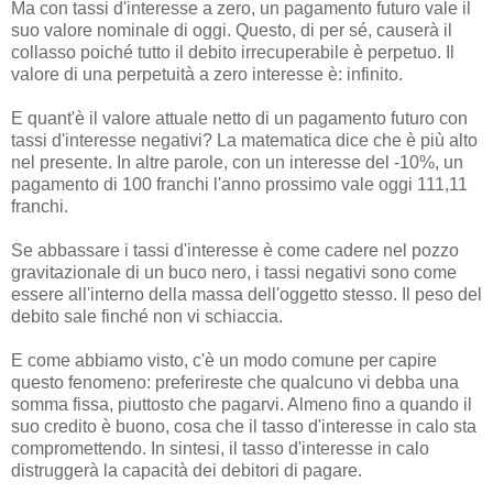
Ma con tassi d'interesse a zero, un pagamento futuro vale il
suo valore nominale di oggi. Questo, di per sé, causerà il
collasso poiché tutto il debito irrecuperabile è perpetuo. Il
valore di una perpetuità a zero interesse è: infinito.
E quant'è il valore attuale netto di un pagamento futuro con
tassi d'interesse negativi? La matematica dice che è più alto
nel presente. In altre parole, con un interesse del -10%, un
pagamento di 100 franchi l'anno prossimo vale oggi 111,11
franchi.
Se abbassare i tassi d'interesse è come cadere nel pozzo
gravitazionale di un buco nero, i tassi negativi sono come
essere all'interno della massa dell'oggetto stesso. Il peso del
debito sale finché non vi schiaccia.
E come abbiamo visto, c'è un modo comune per capire
questo fenomeno: preferireste che qualcuno vi debba una
somma fissa, piuttosto che pagarvi. Almeno fino a quando il
suo credito è buono, cosa che il tasso d'interesse in calo sta
compromettendo. In sintesi, il tasso d'interesse in calo
distruggerà la capacità dei debitori di pagare.