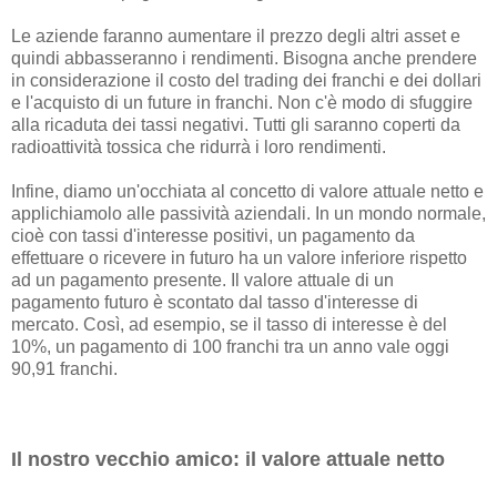
Le aziende faranno aumentare il prezzo degli altri asset e
quindi abbasseranno i rendimenti. Bisogna anche prendere
in considerazione il costo del trading dei franchi e dei dollari
e l'acquisto di un future in franchi. Non c'è modo di sfuggire
alla ricaduta dei tassi negativi. Tutti gli saranno coperti da
radioattività tossica che ridurrà i loro rendimenti.
Infine, diamo un'occhiata al concetto di valore attuale netto e
applichiamolo alle passività aziendali. In un mondo normale,
cioè con tassi d'interesse positivi, un pagamento da
effettuare o ricevere in futuro ha un valore inferiore rispetto
ad un pagamento presente. Il valore attuale di un
pagamento futuro è scontato dal tasso d'interesse di
mercato. Così, ad esempio, se il tasso di interesse è del
10%, un pagamento di 100 franchi tra un anno vale oggi
90,91 franchi.
Il nostro vecchio amico: il valore attuale netto