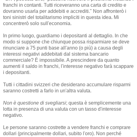
franchi in contanti. Tutti riceveranno una carta di credito e
dovranno usarla per addebiti e accrediti." Non affronterò i
toni sinistri del totalitarismo impliciti in questa idea. Mi
concentrerò solo sull'economia.
In primo luogo, guardiamo i depositanti al dettaglio. In che
modo si suppone che chiunque possa risparmiare se deve
rinunciare a 75 punti base all'anno (o più) a causa degli
interessi negativi addebitati dal sistema bancario
commerciale? È impossibile. A prescindere da quanto
aumenti il ​​saldo in franchi, l'interesse negativo farà scappare
i depositanti.
Tutti i cittadini svizzeri che desiderano accumulare risparmi
saranno costretti a farlo in un'altra valuta.
Non è questione di svegliarsi
; questa è semplicemente una
lotta in presenza di una valuta con un tasso d'interesse
negativo.
Le persone saranno costrette a vendere franchi e comprare
dollari (principalmente dollari, subito l'oro). Non perché