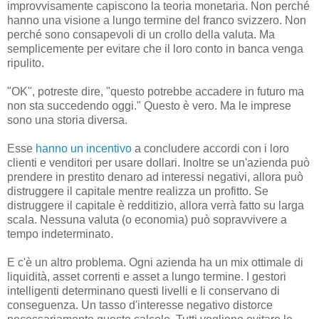
improvvisamente capiscono la teoria monetaria. Non perché
hanno una visione a lungo termine del franco svizzero. Non
perché sono consapevoli di un crollo della valuta. Ma
semplicemente per evitare che il loro conto in banca venga
ripulito.
"OK", potreste dire, "questo potrebbe accadere in futuro ma
non sta succedendo oggi." Questo è vero. Ma le imprese
sono una storia diversa.
Esse
hanno un incentivo
a concludere accordi con i loro
clienti e venditori per usare dollari. Inoltre se un'azienda può
prendere in prestito denaro ad interessi negativi, allora può
distruggere il capitale mentre realizza un profitto. Se
distruggere il capitale è redditizio, allora verrà fatto su larga
scala. Nessuna valuta (o economia) può sopravvivere a
tempo indeterminato.
E c'è un altro problema. Ogni azienda ha un mix ottimale di
liquidità, asset correnti e asset a lungo termine. I gestori
intelligenti determinano questi livelli e li conservano di
conseguenza. Un tasso d'interesse negativo distorce