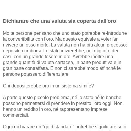
Dichiarare che una valuta sia coperta dall'oro
Molte persone pensano che uno stato potrebbe re-introdurre
la convertibilità con l'oro. Ma questo equivale a voler far
rivivere un osso morto. La valuta non ha più alcun processo:
depositi o rimborsi. Lo stato inizierebbe, nel migliore dei
casi, con un grande tesoro in oro. Avrebbe inoltre una
grande quantità di valuta cartacea, in parte produttiva e in
gran parte contraffatta. E non ci sarebbe modo affinché le
persone potessero differenziare.
Chi depositerebbe oro in un sistema simile?
A parte questo piccolo problema, né lo stato né le banche
possono permettersi di prendere in prestito l'oro oggi. Non
hanno un reddito in oro, né rappresentano imprese
commerciali.
Oggi dichiarare un "gold standard" potrebbe significare solo