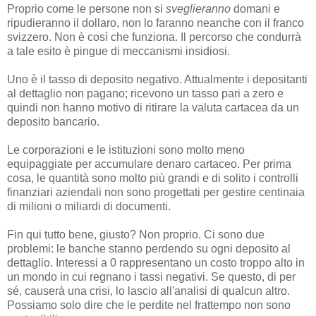
Proprio come le persone non si
sveglieranno
domani e
ripudieranno il dollaro, non lo faranno neanche con il franco
svizzero. Non è così che funziona. Il percorso che condurrà
a tale esito è pingue di meccanismi insidiosi.
Uno è il tasso di deposito negativo. Attualmente i depositanti
al dettaglio non pagano; ricevono un tasso pari a zero e
quindi non hanno motivo di ritirare la valuta cartacea da un
deposito bancario.
Le corporazioni e le istituzioni sono molto meno
equipaggiate per accumulare denaro cartaceo. Per prima
cosa, le quantità sono molto più grandi e di solito i controlli
finanziari aziendali non sono progettati per gestire centinaia
di milioni o miliardi di documenti.
Fin qui tutto bene, giusto? Non proprio. Ci sono due
problemi: le banche stanno perdendo su ogni deposito al
dettaglio. Interessi a 0 rappresentano un costo troppo alto in
un mondo in cui regnano i tassi negativi. Se questo, di per
sé, causerà una crisi, lo lascio all'analisi di qualcun altro.
Possiamo solo dire che le perdite nel frattempo non sono