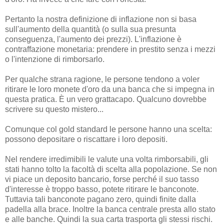
Pertanto la nostra definizione di inflazione non si basa
sull'aumento della quantità (o sulla sua presunta
conseguenza, l'aumento dei prezzi). L'inflazione è
contraffazione monetaria: prendere in prestito senza i mezzi
o l'intenzione di rimborsarlo.
Per qualche strana ragione, le persone tendono a voler
ritirare le loro monete d'oro da una banca che si impegna in
questa pratica. È un vero grattacapo. Qualcuno dovrebbe
scrivere su questo mistero...
Comunque col gold standard le persone hanno una scelta:
possono depositare o riscattare i loro depositi.
Nel rendere irredimibili le valute una volta rimborsabili, gli
stati hanno tolto la facoltà di scelta alla popolazione. Se non
vi piace un deposito bancario, forse perché il suo tasso
d'interesse è troppo basso, potete ritirare le banconote.
Tuttavia tali banconote pagano zero, quindi finite dalla
padella alla brace. Inoltre la banca centrale presta allo stato
e alle banche. Quindi la sua carta trasporta gli stessi rischi.