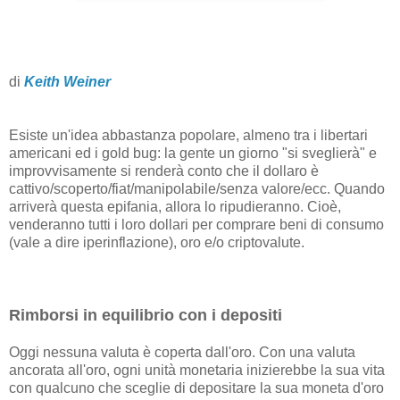
di
Keith Weiner
Esiste un'idea abbastanza popolare, almeno tra i libertari
americani ed i gold bug: la gente un giorno "si sveglierà" e
improvvisamente si renderà conto che il dollaro è
cattivo/scoperto/fiat/manipolabile/senza valore/ecc. Quando
arriverà questa epifania, allora lo ripudieranno. Cioè,
venderanno tutti i loro dollari per comprare beni di consumo
(vale a dire iperinflazione), oro e/o criptovalute.
Rimborsi in equilibrio con i depositi
Oggi nessuna valuta è coperta dall'oro. Con una valuta
ancorata all'oro, ogni unità monetaria inizierebbe la sua vita
con qualcuno che sceglie di depositare la sua moneta d'oro