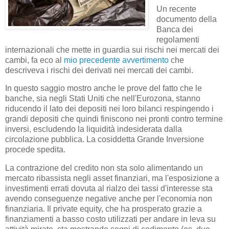
Un recente
documento della
Banca dei
regolamenti
internazionali che mette in guardia sui rischi nei mercati dei
cambi, fa eco al
mio precedente avvertimento
che
descriveva i rischi dei derivati nei mercati dei cambi.
In questo saggio mostro anche le prove del fatto che le
banche, sia negli Stati Uniti che nell'Eurozona, stanno
riducendo il lato dei depositi nei loro bilanci respingendo i
grandi depositi che quindi finiscono nei pronti contro termine
inversi, escludendo la liquidità indesiderata dalla
circolazione pubblica. La cosiddetta Grande Inversione
procede spedita.
La contrazione del credito non sta solo alimentando un
mercato ribassista negli asset finanziari, ma l'esposizione a
investimenti errati dovuta al rialzo dei tassi d'interesse sta
avendo conseguenze negative anche per l'economia non
finanziaria. Il private equity, che ha prosperato grazie a
finanziamenti a basso costo utilizzati per andare in leva su