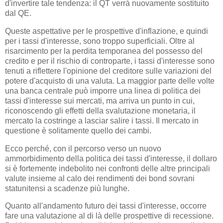
d'invertire tale tendenza: il QT verrà nuovamente sostituito
dal QE.
Queste aspettative per le prospettive d'inflazione, e quindi
per i tassi d'interesse, sono troppo superficiali. Oltre al
risarcimento per la perdita temporanea del possesso del
credito e per il rischio di controparte, i tassi d'interesse sono
tenuti a riflettere l'opinione del creditore sulle variazioni del
potere d'acquisto di una valuta. La maggior parte delle volte
una banca centrale può imporre una linea di politica dei
tassi d'interesse sui mercati, ma arriva un punto in cui,
riconoscendo gli effetti della svalutazione monetaria, il
mercato la costringe a lasciar salire i tassi. Il mercato in
questione è solitamente quello dei cambi.
Ecco perché, con il percorso verso un nuovo
ammorbidimento della politica dei tassi d'interesse, il dollaro
si è fortemente indebolito nei confronti delle altre principali
valute insieme al calo dei rendimenti dei bond sovrani
statunitensi a scadenze più lunghe.
Quanto all'andamento futuro dei tassi d'interesse, occorre
fare una valutazione al di là delle prospettive di recessione.