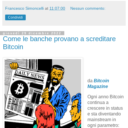
Francesco Simoncelli
at
11:07:00
Nessun commento:
Condividi
giovedì 29 dicembre 2022
Come le banche provano a screditare
Bitcoin
da
Bitcoin
Magazine
Ogni anno Bitcoin
continua a
crescere in status
e sta diventando
mainstream in
ogni parametro: