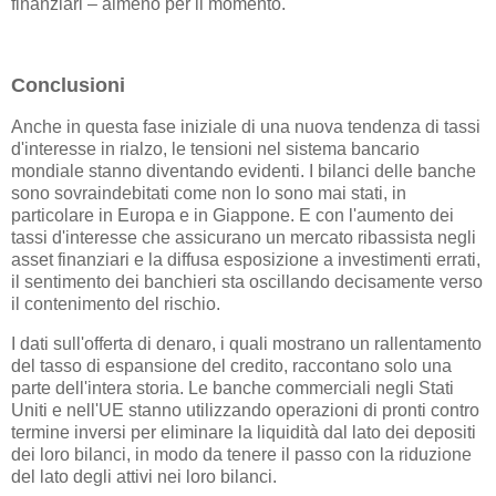
finanziari – almeno per il momento.
Conclusioni
Anche in questa fase iniziale di una nuova tendenza di tassi
d'interesse in rialzo, le tensioni nel sistema bancario
mondiale stanno diventando evidenti. I bilanci delle banche
sono sovraindebitati come non lo sono mai stati, in
particolare in Europa e in Giappone. E con l'aumento dei
tassi d'interesse che assicurano un mercato ribassista negli
asset finanziari e la diffusa esposizione a investimenti errati,
il sentimento dei banchieri sta oscillando decisamente verso
il contenimento del rischio.
I dati sull'offerta di denaro, i quali mostrano un rallentamento
del tasso di espansione del credito, raccontano solo una
parte dell'intera storia. Le banche commerciali negli Stati
Uniti e nell'UE stanno utilizzando operazioni di pronti contro
termine inversi per eliminare la liquidità dal lato dei depositi
dei loro bilanci, in modo da tenere il passo con la riduzione
del lato degli attivi nei loro bilanci.