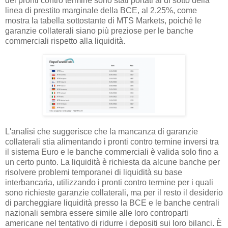
dei pronti contro termine sono stati portati al di sotto della
linea di prestito marginale della BCE, al 2,25%, come
mostra la tabella sottostante di MTS Markets, poiché le
garanzie collaterali siano più preziose per le banche
commerciali rispetto alla liquidità.
L'analisi che suggerisce che la mancanza di garanzie
collaterali stia alimentando i pronti contro termine inversi tra
il sistema Euro e le banche commerciali è valida solo fino a
un certo punto. La liquidità è richiesta da alcune banche per
risolvere problemi temporanei di liquidità su base
interbancaria, utilizzando i pronti contro termine per i quali
sono richieste garanzie collaterali, ma per il resto il desiderio
di parcheggiare liquidità presso la BCE e le banche centrali
nazionali sembra essere simile alle loro controparti
americane nel tentativo di ridurre i depositi sui loro bilanci. È