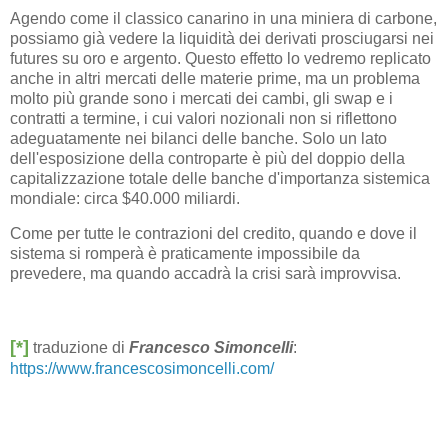
Agendo come il classico canarino in una miniera di carbone,
possiamo già vedere la liquidità dei derivati prosciugarsi nei
futures su oro e argento. Questo effetto lo vedremo replicato
anche in altri mercati delle materie prime, ma un problema
molto più grande sono i mercati dei cambi, gli swap e i
contratti a termine, i cui valori nozionali non si riflettono
adeguatamente nei bilanci delle banche. Solo un lato
dell'esposizione della controparte è più del doppio della
capitalizzazione totale delle banche d'importanza sistemica
mondiale: circa $40.000 miliardi.
Come per tutte le contrazioni del credito, quando e dove il
sistema si romperà è praticamente impossibile da
prevedere, ma quando accadrà la crisi sarà improvvisa.
[*]
traduzione di
Francesco Simoncelli
:
https://www.francescosimoncelli.com/