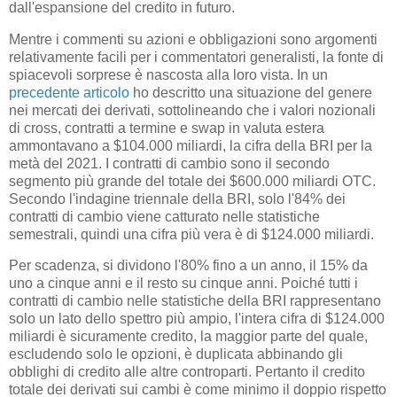
dall'espansione del credito in futuro.
Mentre i commenti su azioni e obbligazioni sono argomenti
relativamente facili per i commentatori generalisti, la fonte di
spiacevoli sorprese è nascosta alla loro vista. In un
precedente articolo
ho descritto una situazione del genere
nei mercati dei derivati, sottolineando che i valori nozionali
di cross, contratti a termine e swap in valuta estera
ammontavano a $104.000 miliardi, la cifra della BRI per la
metà del 2021. I contratti di cambio sono il secondo
segmento più grande del totale dei $600.000 miliardi OTC.
Secondo l'indagine triennale della BRI, solo l'84% dei
contratti di cambio viene catturato nelle statistiche
semestrali, quindi una cifra più vera è di $124.000 miliardi.
Per scadenza, si dividono l'80% fino a un anno, il 15% da
uno a cinque anni e il resto su cinque anni. Poiché tutti i
contratti di cambio nelle statistiche della BRI rappresentano
solo un lato dello spettro più ampio, l'intera cifra di $124.000
miliardi è sicuramente credito, la maggior parte del quale,
escludendo solo le opzioni, è duplicata abbinando gli
obblighi di credito alle altre controparti. Pertanto il credito
totale dei derivati ​​sui cambi è come minimo il doppio rispetto