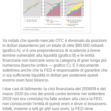
Va notato che questo mercato OTC è dominato da posizioni
in dollari statunitensi per un totale di oltre $80.000 miliardi
(grafico A), vi è una preponderanza di scadenze a breve
termine vulnerabili alla liquidità (grafico B) e le entità
finanziarie non bancarie sono la categoria di gran lunga più
numerosa (banche ombra — grafico C). E il documento
sottolinea anche che la FED è responsabile di garantire che
ci sia sufficiente liquidità in dollari per sostenere questi
enormi oneri fuori bilancio.
I due casi di fallimento: la crisi finanziaria del 2008/09 e del
marzo 2020 (la crisi dei pronti contro termine nel settembre
2019 non era correlata) ha fatto andare alla cieca la FED,
non conoscendo l'entità di questi oneri e dove si trovassero.
Infatti, insieme a tutti gli altri suoi oneri, la FED deve