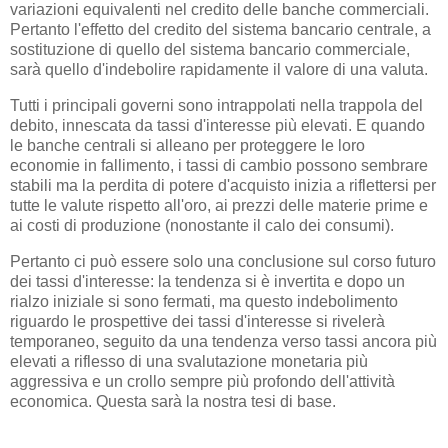
variazioni equivalenti nel credito delle banche commerciali.
Pertanto l'effetto del credito del sistema bancario centrale, a
sostituzione di quello del sistema bancario commerciale,
sarà quello d'indebolire rapidamente il valore di una valuta.
Tutti i principali governi sono intrappolati nella trappola del
debito, innescata da tassi d'interesse più elevati. E quando
le banche centrali si alleano per proteggere le loro
economie in fallimento, i tassi di cambio possono sembrare
stabili ma la perdita di potere d'acquisto inizia a riflettersi per
tutte le valute rispetto all'oro, ai prezzi delle materie prime e
ai costi di produzione (nonostante il calo dei consumi).
Pertanto ci può essere solo una conclusione sul corso futuro
dei tassi d'interesse: la tendenza si è invertita e dopo un
rialzo iniziale si sono fermati, ma questo indebolimento
riguardo le prospettive dei tassi d'interesse si rivelerà
temporaneo, seguito da una tendenza verso tassi ancora più
elevati a riflesso di una svalutazione monetaria più
aggressiva e un crollo sempre più profondo dell'attività
economica. Questa sarà la nostra tesi di base.