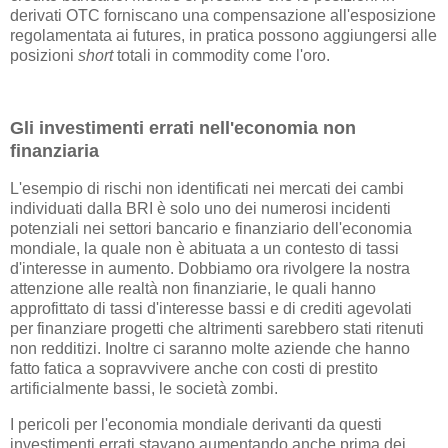
derivati OTC forniscano una compensazione all'esposizione
regolamentata ai futures, in pratica possono aggiungersi alle
posizioni
short
totali in commodity come l'oro.
Gli investimenti errati nell'economia non
finanziaria
L'esempio di rischi non identificati nei mercati dei cambi
individuati dalla BRI è solo uno dei numerosi incidenti
potenziali nei settori bancario e finanziario dell'economia
mondiale, la quale non è abituata a un contesto di tassi
d'interesse in aumento. Dobbiamo ora rivolgere la nostra
attenzione alle realtà non finanziarie, le quali hanno
approfittato di tassi d'interesse bassi e di crediti agevolati
per finanziare progetti che altrimenti sarebbero stati ritenuti
non redditizi. Inoltre ci saranno molte aziende che hanno
fatto fatica a sopravvivere anche con costi di prestito
artificialmente bassi, le società zombi.
I pericoli per l'economia mondiale derivanti da questi
investimenti errati stavano aumentando anche prima dei