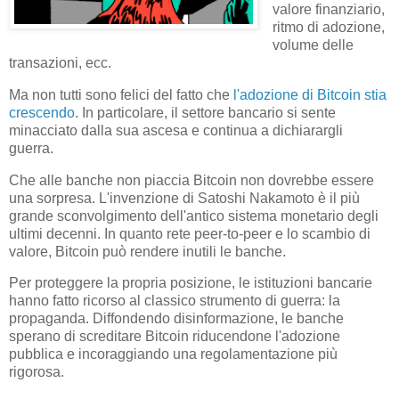
valore finanziario,
ritmo di adozione,
volume delle
transazioni, ecc.
Ma non tutti sono felici del fatto che
l'adozione di Bitcoin stia
crescendo
. In particolare, il settore bancario si sente
minacciato dalla sua ascesa e continua a dichiarargli
guerra.
Che alle banche non piaccia Bitcoin non dovrebbe essere
una sorpresa. L'invenzione di Satoshi Nakamoto è il più
grande sconvolgimento dell'antico sistema monetario degli
ultimi decenni. In quanto rete peer-to-peer e lo scambio di
valore, Bitcoin può rendere inutili le banche.
Per proteggere la propria posizione, le istituzioni bancarie
hanno fatto ricorso al classico strumento di guerra: la
propaganda. Diffondendo disinformazione, le banche
sperano di screditare Bitcoin riducendone l'adozione
pubblica e incoraggiando una regolamentazione più
rigorosa.