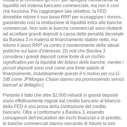
liquidità nel sistema bancario commerciale, ma non è così
che funziona. Per raggiungere tale obiettivo, la FED
dovrebbe ridurre il suo tasso RRP per scoraggiare i rinnovi,
garantendo così la restituzione di liquidità extra alle banche
commerciali. Non solo le banche commerciali sono riluttanti
ad accettare grandi depositi a causa delle penalità decretate
da Basilea 3 in materia di finanziamento stabile netto, ma
ridurre il tasso RRP va contro il mantenimento delle attuali
politiche sui tassi d'interesse. [
Si noti che Basilea 3
considera i grandi depositi come fonte di un rischio
significativo per la liquidità dei bilanci delle banche, mentre i
piccoli depositi sono visti come una fonte stabile di
finanziamento. Indubbiamente questo è il motivo per cui G-
SIB come JPMorgan Chase stanno ora promuovendo servizi
bancari al dettaglio.
]
Pertanto il fatto che oltre $2.000 miliardi in grandi depositi
siano effettivamente migrati dal credito bancario al bilancio
della FED è una prova della contrazione del credito
bancario. Oltre a conformarsi a Basilea 3, essendo
consapevoli dell'escalation dei rischi finanziari e di prestito,
le banche commerciali stanno cercando di ridurre la loro