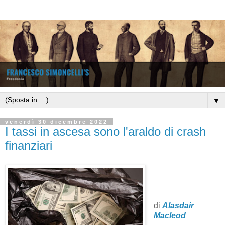
▼
venerdì 30 dicembre 2022
I tassi in ascesa sono l'araldo di crash
finanziari
di
Alasdair
Macleod