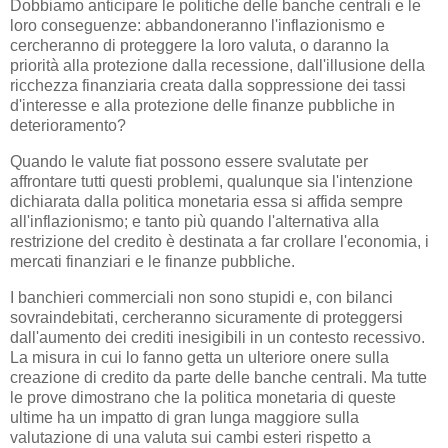
Dobbiamo anticipare le politiche delle banche centrali e le
loro conseguenze: abbandoneranno l'inflazionismo e
cercheranno di proteggere la loro valuta, o daranno la
priorità alla protezione dalla recessione, dall'illusione della
ricchezza finanziaria creata dalla soppressione dei tassi
d'interesse e alla protezione delle finanze pubbliche in
deterioramento?
Quando le valute fiat possono essere svalutate per
affrontare tutti questi problemi, qualunque sia l'intenzione
dichiarata dalla politica monetaria essa si affida sempre
all'inflazionismo; e tanto più quando l'alternativa alla
restrizione del credito è destinata a far crollare l'economia, i
mercati finanziari e le finanze pubbliche.
I banchieri commerciali non sono stupidi e, con bilanci
sovraindebitati, cercheranno sicuramente di proteggersi
dall'aumento dei crediti inesigibili in un contesto recessivo.
La misura in cui lo fanno getta un ulteriore onere sulla
creazione di credito da parte delle banche centrali. Ma tutte
le prove dimostrano che la politica monetaria di queste
ultime ha un impatto di gran lunga maggiore sulla
valutazione di una valuta sui cambi esteri rispetto a