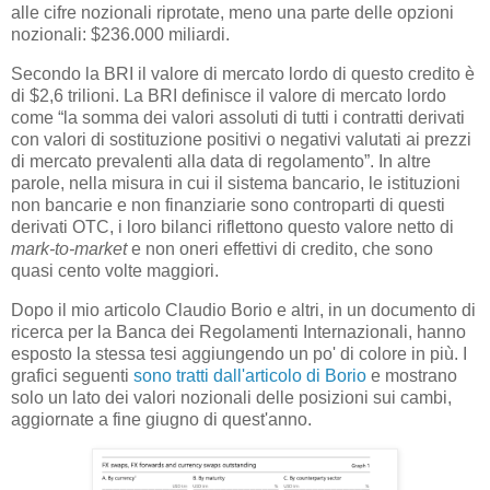
alle cifre nozionali riprotate, meno una parte delle opzioni
nozionali: $236.000 miliardi.
Secondo la BRI il valore di mercato lordo di questo credito è
di $2,6 trilioni. La BRI definisce il valore di mercato lordo
come “la somma dei valori assoluti di tutti i contratti derivati
con valori di sostituzione positivi o negativi valutati ai prezzi
di mercato prevalenti alla data di regolamento”. In altre
parole, nella misura in cui il sistema bancario, le istituzioni
non bancarie e non finanziarie sono controparti di questi
derivati OTC, i loro bilanci riflettono questo valore netto di
mark-to-market
e non oneri effettivi di credito, che sono
quasi cento volte maggiori.
Dopo il mio articolo Claudio Borio e altri, in un documento di
ricerca per la Banca dei Regolamenti Internazionali, hanno
esposto la stessa tesi aggiungendo un po' di colore in più. I
grafici seguenti
sono tratti dall'articolo di Borio
e mostrano
solo un lato dei valori nozionali delle posizioni sui cambi,
aggiornate a fine giugno di quest'anno.