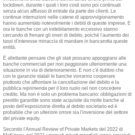
lockdown, durante i quali i loro costi sono poi continuati
senza alcun afflusso di entrate da parte dei clienti. Le
continue interruzioni nelle catene di approvvigionamento
hanno aumentato notevolmente i debiti di queste imprese. E
ora le banche con un indebitamento eccessivo stanno
cercando di frenare gli oneri di debito, poiché l'aumento dei
tassi d'interesse minaccia di mandare in bancarotta queste
entità.
È allettante pensare che gli stati possano appoggiarsi alle
banche commerciali per non peggiorare ulteriormente una
situazione in via di deterioramento. E non c'è dubbio che
con le garanzie statali le banche vorranno cooperare
piuttosto che affrontare la cancellazione del debito e la
pubblica
reprimenda
per il loro ruolo nel non concedere
credito. Ma non è solo un problema bancario: obbligazioni di
prestito garantite sono state acquisite da molte banche al
posto dell'esposizione diretta al debito societario ed è
probabile che un ulteriore orrore sia l'inversione del settore
del private equity.
Secondo l'Annual Review of Private Markets del 2022 di