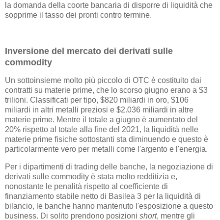
la domanda della coorte bancaria di disporre di liquidità che
sopprime il tasso dei pronti contro termine.
Inversione del mercato dei derivati sulle
commodity
Un sottoinsieme molto più piccolo di OTC è costituito dai
contratti su materie prime, che lo scorso giugno erano a $3
trilioni. Classificati per tipo, $820 miliardi in oro, $106
miliardi in altri metalli preziosi e $2.036 miliardi in altre
materie prime. Mentre il totale a giugno è aumentato del
20% rispetto al totale alla fine del 2021, la liquidità nelle
materie prime fisiche sottostanti sta diminuendo e questo è
particolarmente vero per metalli come l'argento e l'energia.
Per i dipartimenti di trading delle banche, la negoziazione di
derivati ​​sulle commodity è stata molto redditizia e,
nonostante le penalità rispetto al coefficiente di
finanziamento stabile netto di Basilea 3 per la liquidità di
bilancio, le banche hanno mantenuto l'esposizione a questo
business. Di solito prendono posizioni
short
, mentre gli