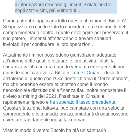
d'informazioni rendono gli insorti isolati, anche
negli stati vicini, più vulnerabili.
Come potrebbe applicarsi tutto questo al mining di Bitcoin?
Se ipotizziamo che lo stato lo consideri come un ribelle nel
campo monetario contro il quale deve agire per preservare il
suo potere, i miner si affretteranno a trovare santuari
inviolabili per continuare le loro operazioni.
Attualmente i miner possiedono giurisdizioni adeguate
all’interno delle quali effettuare le loro attività. Infatti la
speranza vacilla ancora quando vediamo emergere alcune
giurisdizioni favorevoli a Bitcoin,
come l’Oman
– di solito
all’interno di quello che l’Occidente chiama il “Terzo mondo”,
ma che potrebbe essere etichettato come il mondo
neocoloniale distrutto dalla finanza fiat. Inoltre nonostante il
divieto al mining del 2021, l’hashrate in Cina si è
rapidamente ripreso e
ha superato il tasso precedente
.
Questa situazione, tuttavia, può cambiare con una velocità
sorprendente e le giurisdizioni accomodanti di oggi possono
diventare rapidamente inospitali domani.
Visto in modo diverso: Bitcoin ha già un santuario