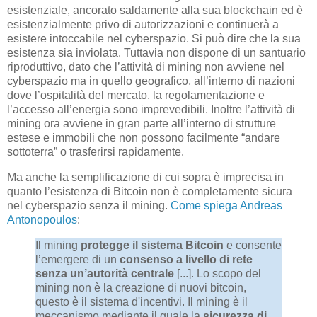
esistenziale, ancorato saldamente alla sua blockchain ed è
esistenzialmente privo di autorizzazioni e continuerà a
esistere intoccabile nel cyberspazio. Si può dire che la sua
esistenza sia inviolata. Tuttavia non dispone di un santuario
riproduttivo, dato che l’attività di mining non avviene nel
cyberspazio ma in quello geografico, all’interno di nazioni
dove l’ospitalità del mercato, la regolamentazione e
l’accesso all’energia sono imprevedibili. Inoltre l’attività di
mining ora avviene in gran parte all’interno di strutture
estese e immobili che non possono facilmente “andare
sottoterra” o trasferirsi rapidamente.
Ma anche la semplificazione di cui sopra è imprecisa in
quanto l’esistenza di Bitcoin non è completamente sicura
nel cyberspazio senza il mining.
Come spiega Andreas
Antonopoulos
:
Il mining
protegge il sistema Bitcoin
e consente
l’emergere di un
consenso a livello di rete
senza un’autorità centrale
[...]. Lo scopo del
mining non è la creazione di nuovi bitcoin,
questo è il sistema d'incentivi. Il mining è il
meccanismo mediante il quale la
sicurezza di