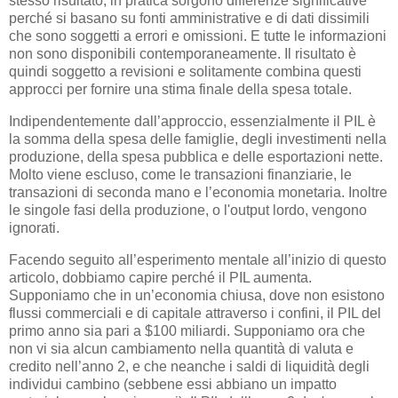
stesso risultato; in pratica sorgono differenze significative
perché si basano su fonti amministrative e di dati dissimili
che sono soggetti a errori e omissioni. E tutte le informazioni
non sono disponibili contemporaneamente. Il risultato è
quindi soggetto a revisioni e solitamente combina questi
approcci per fornire una stima finale della spesa totale.
Indipendentemente dall’approccio, essenzialmente il PIL è
la somma della spesa delle famiglie, degli investimenti nella
produzione, della spesa pubblica e delle esportazioni nette.
Molto viene escluso, come le transazioni finanziarie, le
transazioni di seconda mano e l’economia monetaria. Inoltre
le singole fasi della produzione, o l'output lordo, vengono
ignorati.
Facendo seguito all’esperimento mentale all’inizio di questo
articolo, dobbiamo capire perché il PIL aumenta.
Supponiamo che in un’economia chiusa, dove non esistono
flussi commerciali e di capitale attraverso i confini, il PIL del
primo anno sia pari a $100 miliardi. Supponiamo ora che
non vi sia alcun cambiamento nella quantità di valuta e
credito nell’anno 2, e che neanche i saldi di liquidità degli
individui cambino (sebbene essi abbiano un impatto