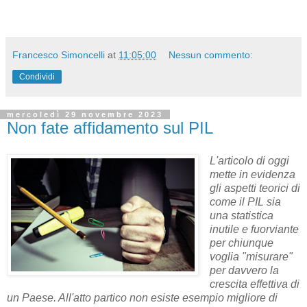
Francesco Simoncelli
at
11:05:00
Nessun commento:
Condividi
mercoledì 29 novembre 2023
Non fate affidamento sul PIL
L'articolo di oggi
mette in evidenza
gli aspetti teorici di
come il PIL sia
una statistica
inutile e fuorviante
per chiunque
voglia "misurare"
per davvero la
crescita effettiva di
un Paese. All'atto partico non esiste esempio migliore di