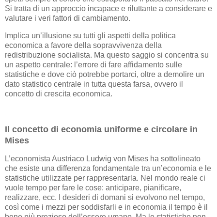
Si tratta di un approccio incapace e riluttante a considerare e
valutare i veri fattori di cambiamento.
Implica un’illusione su tutti gli aspetti della politica
economica a favore della sopravvivenza della
redistribuzione socialista. Ma questo saggio si concentra su
un aspetto centrale: l’errore di fare affidamento sulle
statistiche e dove ciò potrebbe portarci, oltre a demolire un
dato statistico centrale in tutta questa farsa, ovvero il
concetto di crescita economica.
Il concetto di economia uniforme e circolare in
Mises
L’economista Austriaco Ludwig von Mises ha sottolineato
che esiste una differenza fondamentale tra un’economia e le
statistiche utilizzate per rappresentarla. Nel mondo reale ci
vuole tempo per fare le cose: anticipare, pianificare,
realizzare, ecc. I desideri di domani si evolvono nel tempo,
così come i mezzi per soddisfarli e in economia il tempo è il
bene più prezioso dell’essere umano. Ma le statistiche non