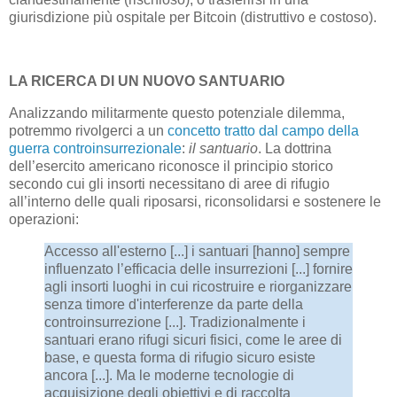
giurisdizione più ospitale per Bitcoin (distruttivo e costoso).
LA RICERCA DI UN NUOVO SANTUARIO
Analizzando militarmente questo potenziale dilemma,
potremmo rivolgerci a un
concetto tratto dal campo della
guerra controinsurrezionale
:
il santuario
. La dottrina
dell’esercito americano riconosce il principio storico
secondo cui gli insorti necessitano di aree di rifugio
all’interno delle quali riposarsi, riconsolidarsi e sostenere le
operazioni:
Accesso all'esterno [...] i santuari [hanno] sempre
influenzato l’efficacia delle insurrezioni [...] fornire
agli insorti luoghi in cui ricostruire e riorganizzare
senza timore d'interferenze da parte della
controinsurrezione [...]. Tradizionalmente i
santuari erano rifugi sicuri fisici, come le aree di
base, e questa forma di rifugio sicuro esiste
ancora [...]. Ma le moderne tecnologie di
acquisizione degli obiettivi e di raccolta