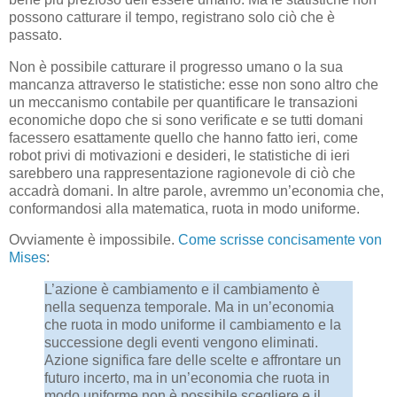
possono catturare il tempo, registrano solo ciò che è
passato.
Non è possibile catturare il progresso umano o la sua
mancanza attraverso le statistiche: esse non sono altro che
un meccanismo contabile per quantificare le transazioni
economiche dopo che si sono verificate e se tutti domani
facessero esattamente quello che hanno fatto ieri, come
robot privi di motivazioni e desideri, le statistiche di ieri
sarebbero una rappresentazione ragionevole di ciò che
accadrà domani. In altre parole, avremmo un’economia che,
conformandosi alla matematica, ruota in modo uniforme.
Ovviamente è impossibile.
Come scrisse concisamente von
Mises
:
L’azione è cambiamento e il cambiamento è
nella sequenza temporale. Ma in un’economia
che ruota in modo uniforme il cambiamento e la
successione degli eventi vengono eliminati.
Azione significa fare delle scelte e affrontare un
futuro incerto, ma in un’economia che ruota in
modo uniforme non è possibile scegliere e il