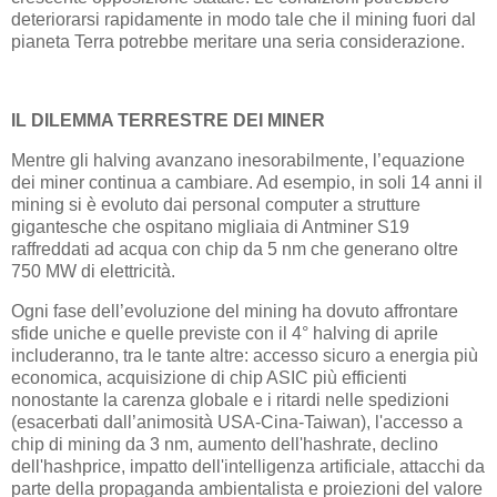
deteriorarsi rapidamente in modo tale che il mining fuori dal
pianeta Terra potrebbe meritare una seria considerazione.
IL DILEMMA TERRESTRE DEI MINER
Mentre gli halving avanzano inesorabilmente, l’equazione
dei miner continua a cambiare. Ad esempio, in soli 14 anni il
mining si è evoluto dai personal computer a strutture
gigantesche che ospitano migliaia di Antminer S19
raffreddati ad acqua con chip da 5 nm che generano oltre
750 MW di elettricità.
Ogni fase dell’evoluzione del mining ha dovuto affrontare
sfide uniche e quelle previste con il 4° halving di aprile
includeranno, tra le tante altre: accesso sicuro a energia più
economica, acquisizione di chip ASIC più efficienti
nonostante la carenza globale e i ritardi nelle spedizioni
(esacerbati dall’animosità USA-Cina-Taiwan), l'accesso a
chip di mining da 3 nm, aumento dell'hashrate, declino
dell'hashprice, impatto dell'intelligenza artificiale, attacchi da
parte della propaganda ambientalista e proiezioni del valore