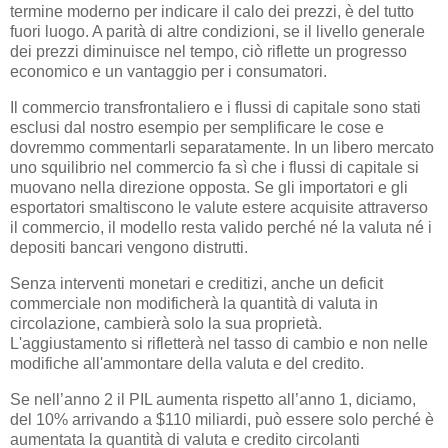
termine moderno per indicare il calo dei prezzi, è del tutto
fuori luogo. A parità di altre condizioni, se il livello generale
dei prezzi diminuisce nel tempo, ciò riflette un progresso
economico e un vantaggio per i consumatori.
Il commercio transfrontaliero e i flussi di capitale sono stati
esclusi dal nostro esempio per semplificare le cose e
dovremmo commentarli separatamente. In un libero mercato
uno squilibrio nel commercio fa sì che i flussi di capitale si
muovano nella direzione opposta. Se gli importatori e gli
esportatori smaltiscono le valute estere acquisite attraverso
il commercio, il modello resta valido perché né la valuta né i
depositi bancari vengono distrutti.
Senza interventi monetari e creditizi, anche un deficit
commerciale non modificherà la quantità di valuta in
circolazione, cambierà solo la sua proprietà.
L'aggiustamento si rifletterà nel tasso di cambio e non nelle
modifiche all'ammontare della valuta e del credito.
Se nell’anno 2 il PIL aumenta rispetto all’anno 1, diciamo,
del 10% arrivando a $110 miliardi, può essere solo perché è
aumentata la quantità di valuta e credito circolanti