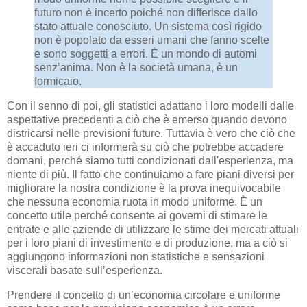
futuro non è incerto poiché non differisce dallo
stato attuale conosciuto. Un sistema così rigido
non è popolato da esseri umani che fanno scelte
e sono soggetti a errori. È un mondo di automi
senz’anima. Non è la società umana, è un
formicaio.
Con il senno di poi, gli statistici adattano i loro modelli dalle
aspettative precedenti a ciò che è emerso quando devono
districarsi nelle previsioni future. Tuttavia è vero che ciò che
è accaduto ieri ci informerà su ciò che potrebbe accadere
domani, perché siamo tutti condizionati dall'esperienza, ma
niente di più. Il fatto che continuiamo a fare piani diversi per
migliorare la nostra condizione è la prova inequivocabile
che nessuna economia ruota in modo uniforme. È un
concetto utile perché consente ai governi di stimare le
entrate e alle aziende di utilizzare le stime dei mercati attuali
per i loro piani di investimento e di produzione, ma a ciò si
aggiungono informazioni non statistiche e sensazioni
viscerali basate sull’esperienza.
Prendere il concetto di un’economia circolare e uniforme