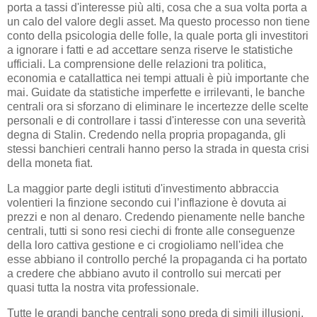
porta a tassi d'interesse più alti, cosa che a sua volta porta a
un calo del valore degli asset. Ma questo processo non tiene
conto della psicologia delle folle, la quale porta gli investitori
a ignorare i fatti e ad accettare senza riserve le statistiche
ufficiali. La comprensione delle relazioni tra politica,
economia e catallattica nei tempi attuali è più importante che
mai. Guidate da statistiche imperfette e irrilevanti, le banche
centrali ora si sforzano di eliminare le incertezze delle scelte
personali e di controllare i tassi d'interesse con una severità
degna di Stalin. Credendo nella propria propaganda, gli
stessi banchieri centrali hanno perso la strada in questa crisi
della moneta fiat.
La maggior parte degli istituti d'investimento abbraccia
volentieri la finzione secondo cui l’inflazione è dovuta ai
prezzi e non al denaro. Credendo pienamente nelle banche
centrali, tutti si sono resi ciechi di fronte alle conseguenze
della loro cattiva gestione e ci crogioliamo nell'idea che
esse abbiano il controllo perché la propaganda ci ha portato
a credere che abbiano avuto il controllo sui mercati per
quasi tutta la nostra vita professionale.
Tutte le grandi banche centrali sono preda di simili illusioni,