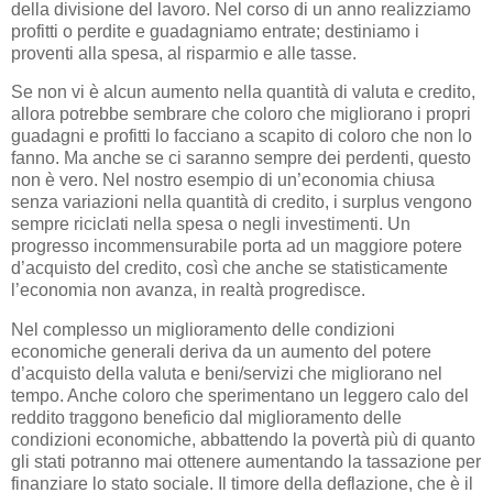
della divisione del lavoro. Nel corso di un anno realizziamo
profitti o perdite e guadagniamo entrate; destiniamo i
proventi alla spesa, al risparmio e alle tasse.
Se non vi è alcun aumento nella quantità di valuta e credito,
allora potrebbe sembrare che coloro che migliorano i propri
guadagni e profitti lo facciano a scapito di coloro che non lo
fanno. Ma anche se ci saranno sempre dei perdenti, questo
non è vero. Nel nostro esempio di un’economia chiusa
senza variazioni nella quantità di credito, i surplus vengono
sempre riciclati nella spesa o negli investimenti. Un
progresso incommensurabile porta ad un maggiore potere
d’acquisto del credito, così che anche se statisticamente
l’economia non avanza, in realtà progredisce.
Nel complesso un miglioramento delle condizioni
economiche generali deriva da un aumento del potere
d’acquisto della valuta e beni/servizi che migliorano nel
tempo. Anche coloro che sperimentano un leggero calo del
reddito traggono beneficio dal miglioramento delle
condizioni economiche, abbattendo la povertà più di quanto
gli stati potranno mai ottenere aumentando la tassazione per
finanziare lo stato sociale. Il timore della deflazione, che è il