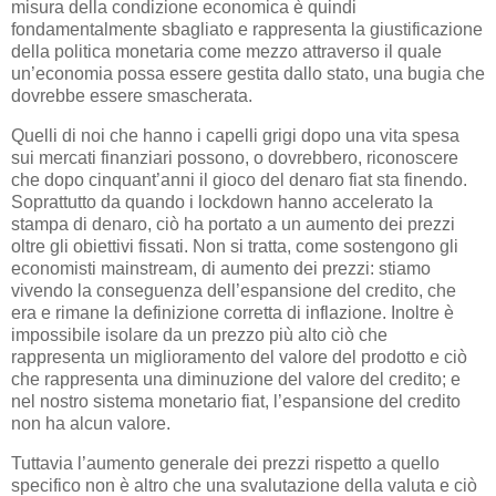
misura della condizione economica è quindi
fondamentalmente sbagliato e rappresenta la giustificazione
della politica monetaria come mezzo attraverso il quale
un’economia possa essere gestita dallo stato, una bugia che
dovrebbe essere smascherata.
Quelli di noi che hanno i capelli grigi dopo una vita spesa
sui mercati finanziari possono, o dovrebbero, riconoscere
che dopo cinquant’anni il gioco del denaro fiat sta finendo.
Soprattutto da quando i lockdown hanno accelerato la
stampa di denaro, ciò ha portato a un aumento dei prezzi
oltre gli obiettivi fissati. Non si tratta, come sostengono gli
economisti mainstream, di aumento dei prezzi: stiamo
vivendo la conseguenza dell’espansione del credito, che
era e rimane la definizione corretta di inflazione. Inoltre è
impossibile isolare da un prezzo più alto ciò che
rappresenta un miglioramento del valore del prodotto e ciò
che rappresenta una diminuzione del valore del credito; e
nel nostro sistema monetario fiat, l’espansione del credito
non ha alcun valore.
Tuttavia l’aumento generale dei prezzi rispetto a quello
specifico non è altro che una svalutazione della valuta e ciò