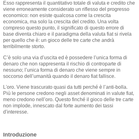
Esso rappresenta il quantitativo totale di valuta e credito che
viene erroneamente considerato un riflesso del progresso
economico: non esiste qualcosa come la crescita
economica, ma solo la crescita del credito. Una volta
compreso questo punto, il significato di questo errore di
base diventa chiaro e il paradigma della valuta fiat si rivela
per quello che è: un gioco delle tre carte che andrà
terribilmente storto.
C’è solo una via d’uscita ed è possedere l’unica forma di
denaro che non rappresenta il rischio di controparte di
nessuno; l’unica forma di denaro che viene sempre in
soccorso dell’umanità quando il denaro fiat fallisce.
L'oro. Viene trascurato quasi da tutti perché è l’anti-bolla.
Più le persone credono negli asset denominati in valute fiat,
meno credono nell’oro. Questo finché il gioco delle tre carte
non implode, innescato dal forte aumento dei tassi
d'interesse.
Introduzione