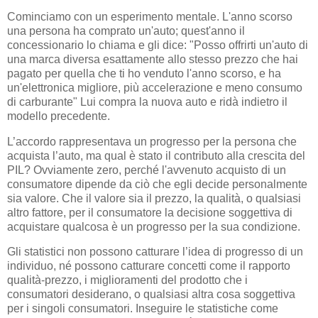
Cominciamo con un esperimento mentale. L'anno scorso
una persona ha comprato un'auto; quest'anno il
concessionario lo chiama e gli dice: "Posso offrirti un'auto di
una marca diversa esattamente allo stesso prezzo che hai
pagato per quella che ti ho venduto l'anno scorso, e ha
un'elettronica migliore, più accelerazione e meno consumo
di carburante" Lui compra la nuova auto e ridà indietro il
modello precedente.
L’accordo rappresentava un progresso per la persona che
acquista l’auto, ma qual è stato il contributo alla crescita del
PIL? Ovviamente zero, perché l'avvenuto acquisto di un
consumatore dipende da ciò che egli decide personalmente
sia valore. Che il valore sia il prezzo, la qualità, o qualsiasi
altro fattore, per il consumatore la decisione soggettiva di
acquistare qualcosa è un progresso per la sua condizione.
Gli statistici non possono catturare l’idea di progresso di un
individuo, né possono catturare concetti come il rapporto
qualità-prezzo, i miglioramenti del prodotto che i
consumatori desiderano, o qualsiasi altra cosa soggettiva
per i singoli consumatori. Inseguire le statistiche come