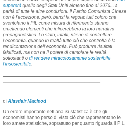
supererà
quello degli Stati Uniti almeno fino al 2076... a
parità di tutte le altre condizioni. Il Partito Comunista Cinese
non è l'eccezione, però, bensì la regola: tutti coloro che
sventolano il PIL come misura di riferimento stanno
omettendo elementi che inficerebbero la loro narrativa
propagandistica. Lo stato, infatti, ritiene di controllare
l’economia, quando in realtà tutto ciò che controlla è la
rendicontazione dell’economia. Può produrre risultati
falsificati, ma non ha il potere di cambiare le realtà
sottostanti o
di rendere miracolosamente sostenibile
l'insostenibile
.
_______________________________________________
_____________________________________
di
Alasdair Macleod
Un errore importante nell’analisi statistica è che gli
economisti hanno perso di vista ciò che rappresentano le
loro amate statistiche, soprattutto per quanto riguarda il PIL.