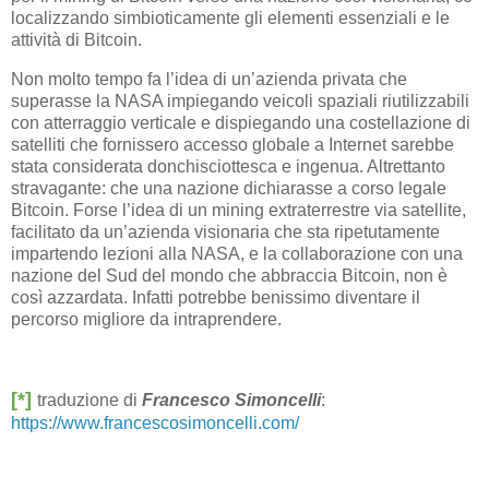
localizzando simbioticamente gli elementi essenziali e le
attività di Bitcoin.
Non molto tempo fa l’idea di un’azienda privata che
superasse la NASA impiegando veicoli spaziali riutilizzabili
con atterraggio verticale e dispiegando una costellazione di
satelliti che fornissero accesso globale a Internet sarebbe
stata considerata donchisciottesca e ingenua. Altrettanto
stravagante: che una nazione dichiarasse a corso legale
Bitcoin. Forse l’idea di un mining extraterrestre via satellite,
facilitato da un’azienda visionaria che sta ripetutamente
impartendo lezioni alla NASA, e la collaborazione con una
nazione del Sud del mondo che abbraccia Bitcoin, non è
così azzardata. Infatti potrebbe benissimo diventare il
percorso migliore da intraprendere.
[*]
traduzione di
Francesco Simoncelli
:
https://www.francescosimoncelli.com/