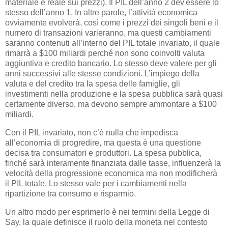
materiale e reale sui prezzi). Il PIL dell’anno 2 dev'essere lo
stesso dell’anno 1. In altre parole, l’attività economica
ovviamente evolverà, così come i prezzi dei singoli beni e il
numero di transazioni varieranno, ma questi cambiamenti
saranno contenuti all’interno del PIL totale invariato, il quale
rimarrà a $100 miliardi perché non sono coinvolti valuta
aggiuntiva e credito bancario. Lo stesso deve valere per gli
anni successivi alle stesse condizioni. L’impiego della
valuta e del credito tra la spesa delle famiglie, gli
investimenti nella produzione e la spesa pubblica sarà quasi
certamente diverso, ma devono sempre ammontare a $100
miliardi.
Con il PIL invariato, non c’è nulla che impedisca
all’economia di progredire, ma questa è una questione
decisa tra consumatori e produttori. La spesa pubblica,
finché sarà interamente finanziata dalle tasse, influenzerà la
velocità della progressione economica ma non modificherà
il PIL totale. Lo stesso vale per i cambiamenti nella
ripartizione tra consumo e risparmio.
Un altro modo per esprimerlo è nei termini della Legge di
Say, la quale definisce il ruolo della moneta nel contesto