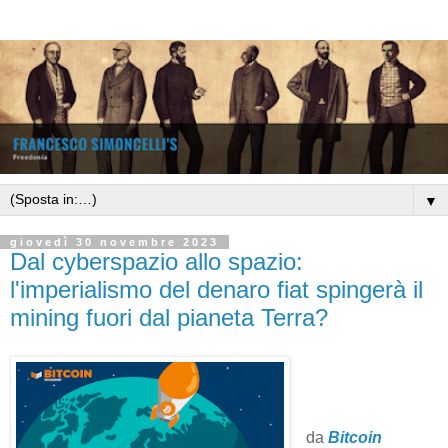
▼
giovedì 30 novembre 2023
Dal cyberspazio allo spazio:
l'imperialismo del denaro fiat spingerà il
mining fuori dal pianeta Terra?
da
Bitcoin