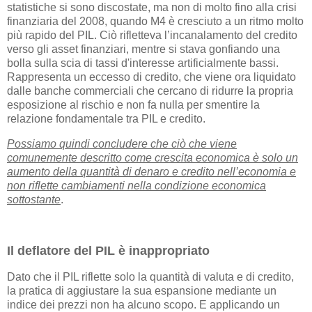
statistiche si sono discostate, ma non di molto fino alla crisi
finanziaria del 2008, quando M4 è cresciuto a un ritmo molto
più rapido del PIL. Ciò rifletteva l’incanalamento del credito
verso gli asset finanziari, mentre si stava gonfiando una
bolla sulla scia di tassi d'interesse artificialmente bassi.
Rappresenta un eccesso di credito, che viene ora liquidato
dalle banche commerciali che cercano di ridurre la propria
esposizione al rischio e non fa nulla per smentire la
relazione fondamentale tra PIL e credito.
Possiamo quindi concludere che ciò che viene
comunemente descritto come crescita economica è solo un
aumento della quantità di denaro e credito nell’economia e
non riflette cambiamenti nella condizione economica
sottostante
.
Il deflatore del PIL è inappropriato
Dato che il PIL riflette solo la quantità di valuta e di credito,
la pratica di aggiustare la sua espansione mediante un
indice dei prezzi non ha alcuno scopo. E applicando un