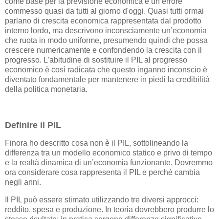
come base per la previsione economica è un errore
commesso quasi da tutti al giorno d'oggi. Quasi tutti ormai
parlano di crescita economica rappresentata dal prodotto
interno lordo, ma descrivono inconsciamente un’economia
che ruota in modo uniforme, presumendo quindi che possa
crescere numericamente e confondendo la crescita con il
progresso. L’abitudine di sostituire il PIL al progresso
economico è così radicata che questo inganno inconscio è
diventato fondamentale per mantenere in piedi la credibilità
della politica monetaria.
Definire il PIL
Finora ho descritto cosa non è il PIL, sottolineando la
differenza tra un modello economico statico e privo di tempo
e la realtà dinamica di un’economia funzionante. Dovremmo
ora considerare cosa rappresenta il PIL e perché cambia
negli anni.
Il PIL può essere stimato utilizzando tre diversi approcci:
reddito, spesa e produzione. In teoria dovrebbero produrre lo