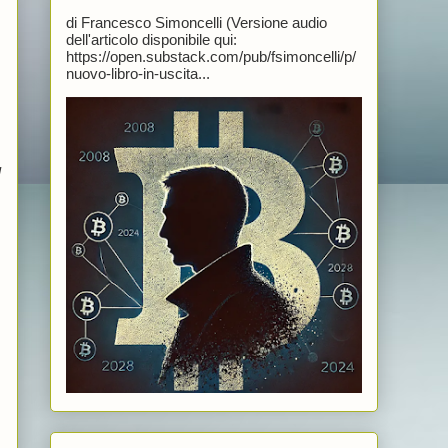
di Francesco Simoncelli (Versione audio
dell'articolo disponibile qui:
https://open.substack.com/pub/fsimoncelli/p/
nuovo-libro-in-uscita...
l