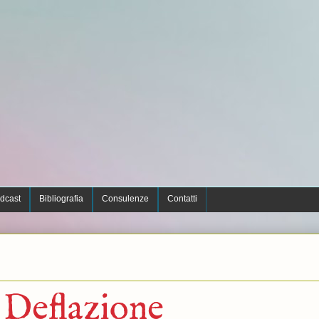
dcast
Bibliografia
Consulenze
Contatti
 Deflazione