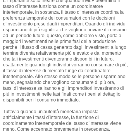
È importante sottolineare che quando il MLF determina il
tasso d'interesse funziona come un coordinatore
intertemporale. In sostanza, il tasso d'interesse coordina la
preferenza temporale dei consumatori con le decisioni
d'investimento prese dagli imprenditori. Quando gli individui
risparmiano di più significa che vogliono rinviare il consumo
ad un periodo futuro, questo, come abbiamo visto, porta a
maggiori investimenti nelle prime fasi della produzione
perché il flusso di cassa generato dagli investimenti a lungo
termine diventa relativamente più elevato; e dal momento
che tali investimenti diventeranno disponibili in futuro,
esattamente quando gli individui vorranno consumare di più,
il tasso d'interesse di mercato funge da coordinatore
intertemporale. Allo stesso modo se le persone risparmiano
meno, segnalando che vogliono consumare di più ora, i
tassi d'interesse saliranno e gli imprenditori investiranno di
più in investimenti nelle fasi finali come i beni al dettaglio
disponibili per il consumo immediato.
Tuttavia quando un'autorità monetaria imposta
artificialmente i tassi d'interesse, la funzione di
coordinamento intertemporale del tasso d'interesse viene
meno. Come accennato brevemente in precedenza,