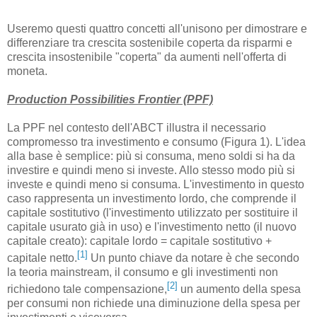
Useremo questi quattro concetti all'unisono per dimostrare e
differenziare tra crescita sostenibile coperta da risparmi e
crescita insostenibile "coperta" da aumenti nell'offerta di
moneta.
Production Possibilities Frontier (PPF)
La PPF nel contesto dell'ABCT illustra il necessario
compromesso tra investimento e consumo (Figura 1). L'idea
alla base è semplice: più si consuma, meno soldi si ha da
investire e quindi meno si investe. Allo stesso modo più si
investe e quindi meno si consuma. L'investimento in questo
caso rappresenta un investimento lordo, che comprende il
capitale sostitutivo (l'investimento utilizzato per sostituire il
capitale usurato già in uso) e l'investimento netto (il nuovo
capitale creato): capitale lordo = capitale sostitutivo +
[1]
capitale netto.
Un punto chiave da notare è che secondo
la teoria mainstream, il consumo e gli investimenti non
[2]
richiedono tale compensazione,
un aumento della spesa
per consumi non richiede una diminuzione della spesa per