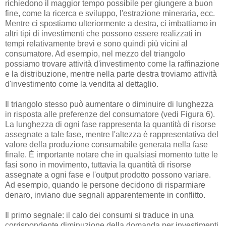
richiedono il maggior tempo possibile per giungere a buon
fine, come la ricerca e sviluppo, l'estrazione mineraria, ecc.
Mentre ci spostiamo ulteriormente a destra, ci imbattiamo in
altri tipi di investimenti che possono essere realizzati in
tempi relativamente brevi e sono quindi più vicini al
consumatore. Ad esempio, nel mezzo del triangolo
possiamo trovare attività d'investimento come la raffinazione
e la distribuzione, mentre nella parte destra troviamo attività
d'investimento come la vendita al dettaglio.
Il triangolo stesso può aumentare o diminuire di lunghezza
in risposta alle preferenze del consumatore (vedi Figura 6).
La lunghezza di ogni fase rappresenta la quantità di risorse
assegnate a tale fase, mentre l'altezza è rappresentativa del
valore della produzione consumabile generata nella fase
finale. È importante notare che in qualsiasi momento tutte le
fasi sono in movimento, tuttavia la quantità di risorse
assegnate a ogni fase e l'output prodotto possono variare.
Ad esempio, quando le persone decidono di risparmiare
denaro, inviano due segnali apparentemente in conflitto.
Il primo segnale: il calo dei consumi si traduce in una
corrispondente diminuzione della domanda per investimenti