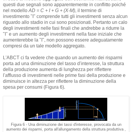
questi due segnali sono apparentemente in conflitto poiché
nel modello
AD = C + I + G + (X-M)
, il termine di
investimento "I" comprende tutti gli investimenti senza alcun
riguardo allo stadio in cui sono posizionati. Pertanto un calo
degli investimenti nelle fasi finali che andrebbe a ridurre la
"I" e un aumento degli investimenti nella fase iniziale che
aumenterebbe la "I", non possono essere adeguatamente
compresi da un tale modello aggregato.
L'ABCT ci fa vedere che quando un aumento dei risparmi
porta ad una diminuzione del tasso d'interesse, la struttura
della produzione aumenta di lunghezza per riflettere
l'afflusso di investimenti nelle prime fasi della produzione e
diminuisce in altezza per riflettere la diminuzione della
spesa per consumi (Figura 6).
Figura 6 - Una diminuzione dei tassi d'interesse, provocata da un
aumento dei risparmi, porta all'allungamento della struttura produttiva ,