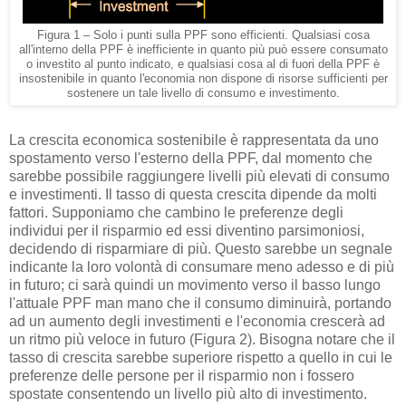
Figura 1 – Solo i punti sulla PPF sono efficienti. Qualsiasi cosa
all'interno della PPF è inefficiente in quanto più può essere consumato
o investito al punto indicato, e qualsiasi cosa al di fuori della PPF è
insostenibile in quanto l'economia non dispone di risorse sufficienti per
sostenere un tale livello di consumo e investimento.
La crescita economica sostenibile è rappresentata da uno
spostamento verso l'esterno della PPF, dal momento che
sarebbe possibile raggiungere livelli più elevati di consumo
e investimenti. Il tasso di questa crescita dipende da molti
fattori. Supponiamo che cambino le preferenze degli
individui per il risparmio ed essi diventino parsimoniosi,
decidendo di risparmiare di più. Questo sarebbe un segnale
indicante la loro volontà di consumare meno adesso e di più
in futuro; ci sarà quindi un movimento verso il basso lungo
l'attuale PPF man mano che il consumo diminuirà, portando
ad un aumento degli investimenti e l'economia crescerà ad
un ritmo più veloce in futuro (Figura 2). Bisogna notare che il
tasso di crescita sarebbe superiore rispetto a quello in cui le
preferenze delle persone per il risparmio non i fossero
spostate consentendo un livello più alto di investimento.