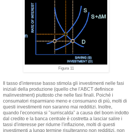
Figura 11
Il tasso d'interesse basso stimola gli investimenti nelle fasi
iniziali della produzione (quello che l'ABCT definisce
malinvestment) piuttosto che nelle fasi finali. Poiché i
consumatori risparmiano meno e consumano di più, molti di
questi investimenti non saranno mai redditizi. Inoltre,
quando l'economia si "surriscalda" a causa del boom indotto
dal credito e la banca centrale è costretta a lasciar salire i
tassi d'interesse per ridurne l'inflazione, molti di questi
investimenti a lungo termine risulteranno non redditizi, non