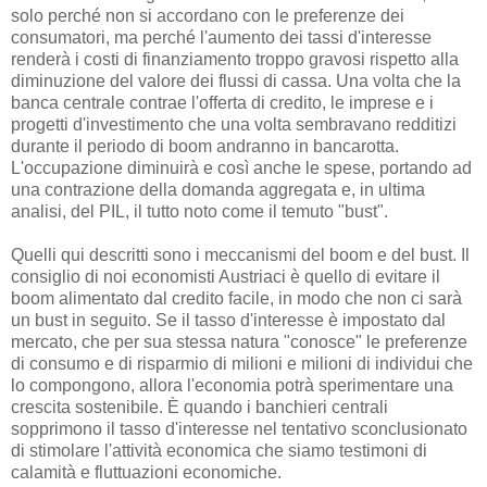
solo perché non si accordano con le preferenze dei
consumatori, ma perché l'aumento dei tassi d'interesse
renderà i costi di finanziamento troppo gravosi rispetto alla
diminuzione del valore dei flussi di cassa. Una volta che la
banca centrale contrae l'offerta di credito, le imprese e i
progetti d'investimento che una volta sembravano redditizi
durante il periodo di boom andranno in bancarotta.
L'occupazione diminuirà e così anche le spese, portando ad
una contrazione della domanda aggregata e, in ultima
analisi, del PIL, il tutto noto come il temuto "bust".
Quelli qui descritti sono i meccanismi del boom e del bust. Il
consiglio di noi economisti Austriaci è quello di evitare il
boom alimentato dal credito facile, in modo che non ci sarà
un bust in seguito. Se il tasso d'interesse è impostato dal
mercato, che per sua stessa natura "conosce" le preferenze
di consumo e di risparmio di milioni e milioni di individui che
lo compongono, allora l'economia potrà sperimentare una
crescita sostenibile. È quando i banchieri centrali
sopprimono il tasso d'interesse nel tentativo sconclusionato
di stimolare l'attività economica che siamo testimoni di
calamità e fluttuazioni economiche.