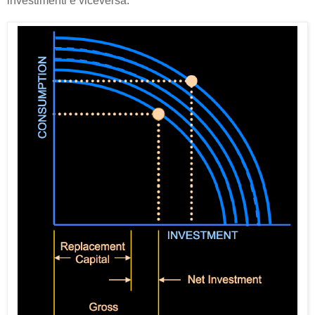
investimenti e viceversa.