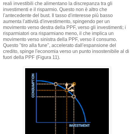
reali investibili che alimentano la discrepanza tra gli
investimenti e il risparmio. Questo non è altro che
l'antecedente del bust. Il tasso d'interesse più basso
aumenta l'attività d'investimento, spingendo per un
movimento verso destra della PPF, verso gli investimenti; i
risparmiatori ora risparmiano meno, il che implica un
movimento verso sinistra della PPF, verso il consumo.
Questo "tiro alla fune", accelerato dall'espansione del
credito, spinge l'economia verso un punto insostenibile al di
fuori della PPF (Figura 11).