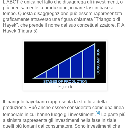
L'ABCT è unica nel fatto che disaggrega gli investimenti, o
più precisamente la produzione, in varie fasi in base al
tempo. Questa disaggregazione può essere rappresentata
graficamente attraverso una figura chiamata "Triangolo di
Hayek", che prende il nome dal suo concettualizzatore, F. A.
Hayek (Figura 5).
Figura 5
Il triangolo hayekiano rappresenta la struttura della
produzione. Può anche essere considerato come una linea
[4]
temporale in cui hanno luogo gli investimenti.
La parte più
a sinistra rappresenta gli investimenti nella fase iniziale,
quelli più lontani dal consumatore. Sono investimenti che