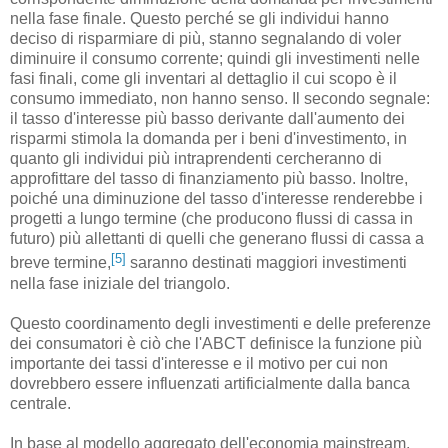
nella fase finale. Questo perché se gli individui hanno
deciso di risparmiare di più, stanno segnalando di voler
diminuire il consumo corrente; quindi gli investimenti nelle
fasi finali, come gli inventari al dettaglio il cui scopo è il
consumo immediato, non hanno senso. Il secondo segnale:
il tasso d'interesse più basso derivante dall'aumento dei
risparmi stimola la domanda per i beni d'investimento, in
quanto gli individui più intraprendenti cercheranno di
approfittare del tasso di finanziamento più basso. Inoltre,
poiché una diminuzione del tasso d'interesse renderebbe i
progetti a lungo termine (che producono flussi di cassa in
futuro) più allettanti di quelli che generano flussi di cassa a
[5]
breve termine,
saranno destinati maggiori investimenti
nella fase iniziale del triangolo.
Questo coordinamento degli investimenti e delle preferenze
dei consumatori è ciò che l'ABCT definisce la funzione più
importante dei tassi d'interesse e il motivo per cui non
dovrebbero essere influenzati artificialmente dalla banca
centrale.
In base al modello aggregato dell'economia mainstream,