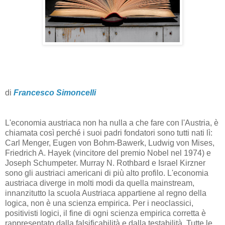
di
Francesco Simoncelli
L'economia austriaca non ha nulla a che fare con l'Austria, è
chiamata così perché i suoi padri fondatori sono tutti nati lì:
Carl Menger, Eugen von Bohm-Bawerk, Ludwig von Mises,
Friedrich A. Hayek (vincitore del premio Nobel nel 1974) e
Joseph Schumpeter. Murray N. Rothbard e Israel Kirzner
sono gli austriaci americani di più alto profilo. L'economia
austriaca diverge in molti modi da quella mainstream,
innanzitutto la scuola Austriaca appartiene al regno della
logica, non è una scienza empirica. Per i neoclassici,
positivisti logici, il fine di ogni scienza empirica corretta è
rappresentato dalla falsificabilità e dalla testabilità. Tutte le