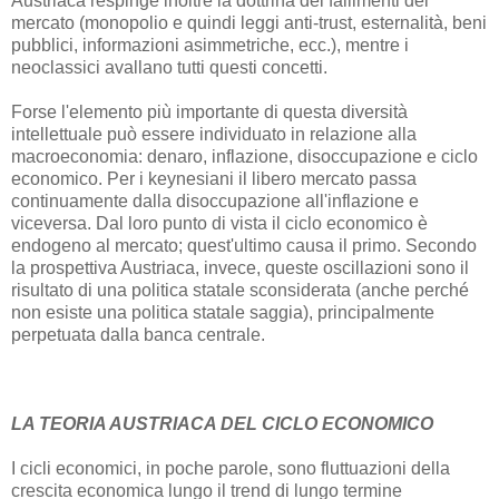
Austriaca respinge inoltre la dottrina dei fallimenti del
mercato (monopolio e quindi leggi anti-trust, esternalità, beni
pubblici, informazioni asimmetriche, ecc.), mentre i
neoclassici avallano tutti questi concetti.
Forse l'elemento più importante di questa diversità
intellettuale può essere individuato in relazione alla
macroeconomia: denaro, inflazione, disoccupazione e ciclo
economico. Per i keynesiani il libero mercato passa
continuamente dalla disoccupazione all'inflazione e
viceversa. Dal loro punto di vista il ciclo economico è
endogeno al mercato; quest'ultimo causa il primo. Secondo
la prospettiva Austriaca, invece, queste oscillazioni sono il
risultato di una politica statale sconsiderata (anche perché
non esiste una politica statale saggia), principalmente
perpetuata dalla banca centrale.
LA TEORIA AUSTRIACA DEL CICLO ECONOMICO
I cicli economici, in poche parole, sono fluttuazioni della
crescita economica lungo il trend di lungo termine