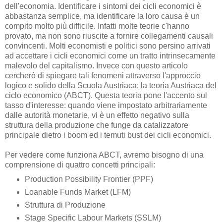
dell'economia. Identificare i sintomi dei cicli economici è
abbastanza semplice, ma identificare la loro causa è un
compito molto più difficile. Infatti molte teorie c'hanno
provato, ma non sono riuscite a fornire collegamenti causali
convincenti. Molti economisti e politici sono persino arrivati ​​
ad accettare i cicli economici come un tratto intrinsecamente
malevolo del capitalismo. Invece con questo articolo
cercherò di spiegare tali fenomeni attraverso l'approccio
logico e solido della Scuola Austriaca: la teoria Austriaca del
ciclo economico (ABCT). Questa teoria pone l'accento sul
tasso d'interesse: quando viene impostato arbitrariamente
dalle autorità monetarie, vi è un effetto negativo sulla
struttura della produzione che funge da catalizzatore
principale dietro i boom ed i temuti bust dei cicli economici.
Per vedere come funziona ABCT, avremo bisogno di una
comprensione di quattro concetti principali:
Production Possibility Frontier (PPF)
Loanable Funds Market (LFM)
Struttura di Produzione
Stage Specific Labour Markets (SSLM)