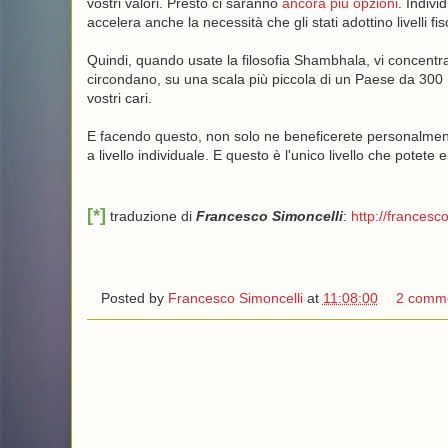
vostri valori. Presto ci saranno
ancora più opzioni
. Indivi
accelera anche la necessità che gli stati adottino livelli f
Quindi, quando usate la filosofia Shambhala, vi concentra
circondano, su una scala più piccola di un Paese da 300 mi
vostri cari.
E facendo questo, non solo ne beneficerete personalment
a livello individuale. E questo è l'unico livello che potete 
[*]
traduzione di
Francesco Simoncelli
:
http://francesco
Posted by
Francesco Simoncelli
at
11:08:00
2 comme