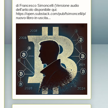
di Francesco Simoncelli (Versione audio
dell'articolo disponibile qui:
https://open.substack.com/pub/fsimoncelli/p/
nuovo-libro-in-uscita...