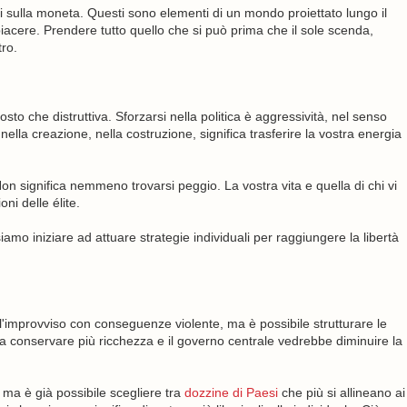
itti sulla moneta. Questi sono elementi di un mondo proiettato lungo il
 piacere. Prendere tutto quello che si può prima che il sole scenda,
ro.
osto che distruttiva. Sforzarsi nella politica è aggressività, nel senso
 nella creazione, nella costruzione, significa trasferire la vostra energia
on significa nemmeno trovarsi peggio. La vostra vita e quella di chi vi
ni delle élite.
amo iniziare ad attuare strategie individuali per raggiungere la libertà
'improvviso con conseguenze violente, ma è possibile strutturare le
ca conservare più ricchezza e il governo centrale vedrebbe diminuire la
ma è già possibile scegliere tra
dozzine di Paesi
che più si allineano ai