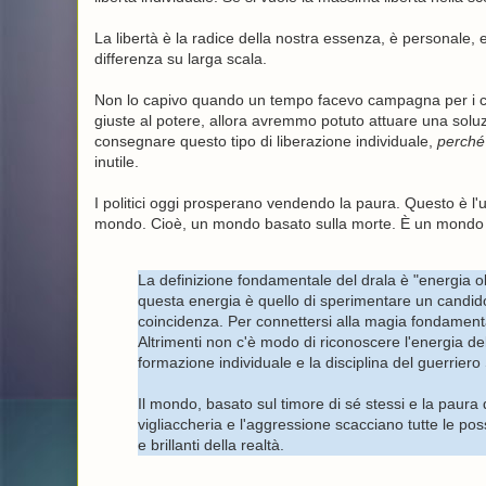
La libertà è la radice della nostra essenza, è personale, 
differenza su larga scala.
Non lo capivo quando un tempo facevo campagna per i c
giuste al potere, allora avremmo potuto attuare una solu
consegnare questo tipo di liberazione individuale,
perché
inutile.
I politici oggi prosperano vendendo la paura. Questo è l
mondo. Cioè, un mondo basato sulla morte. È un mondo basa
La definizione fondamentale del drala è "energia ol
questa energia è quello di sperimentare un candido
coincidenza. Per connettersi alla magia fondamental
Altrimenti non c'è modo di riconoscere l'energia de
formazione individuale e la disciplina del guerrie
Il mondo, basato sul timore di sé stessi e la paura 
vigliaccheria e l'aggressione scacciano tutte le poss
e brillanti della realtà.