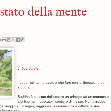
stato della mente
i
di
Joe Jarvis
I buddhisti hanno avuto a che fare con la liberazione per
2,500 anni.
Buddha è passato dall'essere un principe ad un monaco e
alla fine ha imboccato il sentiero di mezzo. Non avrebbe
ece viaggiò ed insegnò; raggiunse l'illuminazione e diffuse la sua
la liberazione.