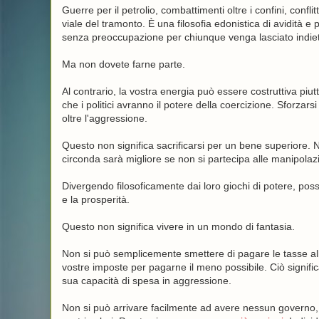
Guerre per il petrolio, combattimenti oltre i confini, confl
viale del tramonto. È una filosofia edonistica di avidità e
senza preoccupazione per chiunque venga lasciato indiet
Ma non dovete farne parte.
Al contrario, la vostra energia può essere costruttiva piutt
che i politici avranno il potere della coercizione. Sforzarsi
oltre l'aggressione.
Questo non significa sacrificarsi per un bene superiore. N
circonda sarà migliore se non si partecipa alle manipolazio
Divergendo filosoficamente dai loro giochi di potere, possi
e la prosperità.
Questo non significa vivere in un mondo di fantasia.
Non si può semplicemente smettere di pagare le tasse all
vostre imposte per pagarne il meno possibile. Ciò signifi
sua capacità di spesa in aggressione.
Non si può arrivare facilmente ad avere nessun governo, 