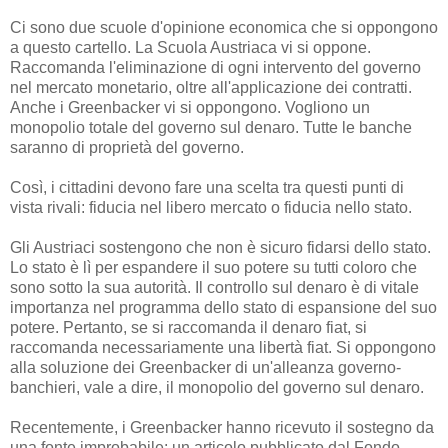
Ci sono due scuole d'opinione economica che si oppongono
a questo cartello. La Scuola Austriaca vi si oppone.
Raccomanda l'eliminazione di ogni intervento del governo
nel mercato monetario, oltre all'applicazione dei contratti.
Anche i Greenbacker vi si oppongono. Vogliono un
monopolio totale del governo sul denaro. Tutte le banche
saranno di proprietà del governo.
Così, i cittadini devono fare una scelta tra questi punti di
vista rivali: fiducia nel libero mercato o fiducia nello stato.
Gli Austriaci sostengono che non è sicuro fidarsi dello stato.
Lo stato è lì per espandere il suo potere su tutti coloro che
sono sotto la sua autorità. Il controllo sul denaro è di vitale
importanza nel programma dello stato di espansione del suo
potere. Pertanto, se si raccomanda il denaro fiat, si
raccomanda necessariamente una libertà fiat. Si oppongono
alla soluzione dei Greenbacker di un'alleanza governo-
banchieri, vale a dire, il monopolio del governo sul denaro.
Recentemente, i Greenbacker hanno ricevuto il sostegno da
una fonte improbabile: un articolo pubblicato dal Fondo