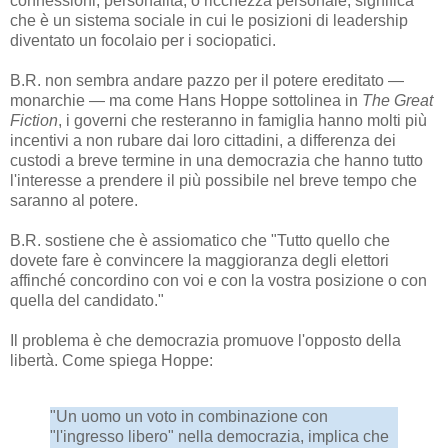
connessioni, personalità, o ricchezza personale, significa
che è un sistema sociale in cui le posizioni di leadership
diventato un focolaio per i sociopatici.
B.R. non sembra andare pazzo per il potere ereditato —
monarchie — ma come Hans Hoppe sottolinea in
The Great
Fiction
, i governi che resteranno in famiglia hanno molti più
incentivi a non rubare dai loro cittadini, a differenza dei
custodi a breve termine in una democrazia che hanno tutto
l'interesse a prendere il più possibile nel breve tempo che
saranno al potere.
B.R. sostiene che è assiomatico che "Tutto quello che
dovete fare è convincere la maggioranza degli elettori
affinché concordino con voi e con la vostra posizione o con
quella del candidato."
Il problema è che democrazia promuove l'opposto della
libertà. Come spiega Hoppe:
"Un uomo un voto in combinazione con
"l'ingresso libero" nella democrazia, implica che