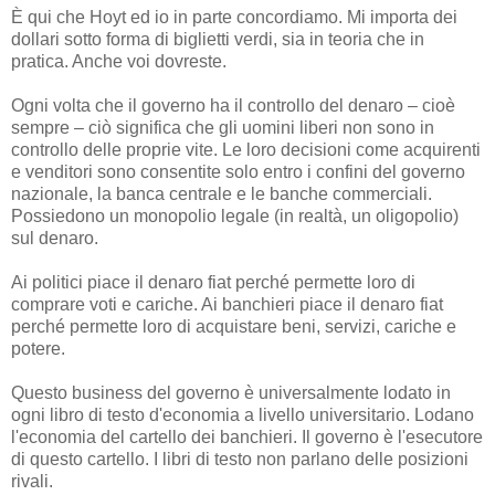
È qui che Hoyt ed io in parte concordiamo. Mi importa dei
dollari sotto forma di biglietti verdi, sia in teoria che in
pratica. Anche voi dovreste.
Ogni volta che il governo ha il controllo del denaro – cioè
sempre – ciò significa che gli uomini liberi non sono in
controllo delle proprie vite. Le loro decisioni come acquirenti
e venditori sono consentite solo entro i confini del governo
nazionale, la banca centrale e le banche commerciali.
Possiedono un monopolio legale (in realtà, un oligopolio)
sul denaro.
Ai politici piace il denaro fiat perché permette loro di
comprare voti e cariche. Ai banchieri piace il denaro fiat
perché permette loro di acquistare beni, servizi, cariche e
potere.
Questo business del governo è universalmente lodato in
ogni libro di testo d'economia a livello universitario. Lodano
l'economia del cartello dei banchieri. Il governo è l'esecutore
di questo cartello. I libri di testo non parlano delle posizioni
rivali.