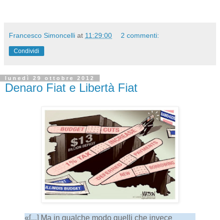
Francesco Simoncelli
at
11:29:00
2 commenti:
Condividi
lunedì 29 ottobre 2012
Denaro Fiat e Libertà Fiat
«[...] Ma in qualche modo quelli che invece