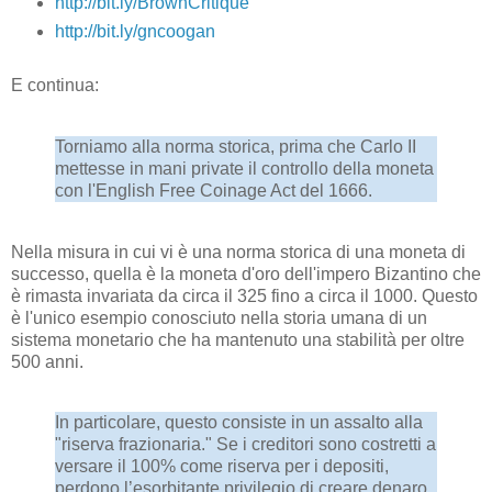
http://bit.ly/BrownCritique
http://bit.ly/gncoogan
E continua:
Torniamo alla norma storica, prima che Carlo II
mettesse in mani private il controllo della moneta
con l'English Free Coinage Act del 1666.
Nella misura in cui vi è una norma storica di una moneta di
successo, quella è la moneta d'oro dell'impero Bizantino che
è rimasta invariata da circa il 325 fino a circa il 1000. Questo
è l'unico esempio conosciuto nella storia umana di un
sistema monetario che ha mantenuto una stabilità per oltre
500 anni.
In particolare, questo consiste in un assalto alla
"riserva frazionaria." Se i creditori sono costretti a
versare il 100% come riserva per i depositi,
perdono l’esorbitante privilegio di creare denaro