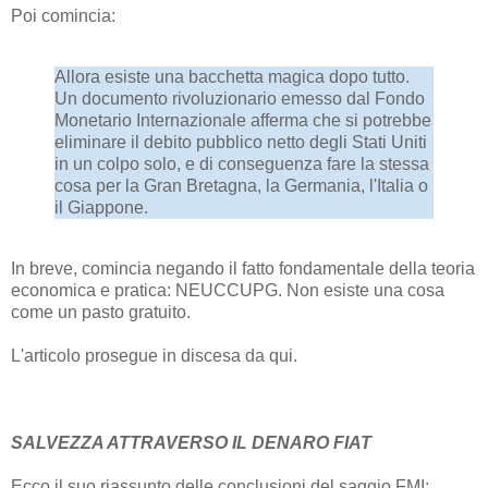
Poi comincia:
Allora esiste una bacchetta magica dopo tutto.
Un documento rivoluzionario emesso dal Fondo
Monetario Internazionale afferma che si potrebbe
eliminare il debito pubblico netto degli Stati Uniti
in un colpo solo, e di conseguenza fare la stessa
cosa per la Gran Bretagna, la Germania, l'Italia o
il Giappone.
In breve, comincia negando il fatto fondamentale della teoria
economica e pratica: NEUCCUPG. Non esiste una cosa
come un pasto gratuito.
L'articolo prosegue in discesa da qui.
SALVEZZA ATTRAVERSO IL DENARO FIAT
Ecco il suo riassunto delle conclusioni del saggio FMI: