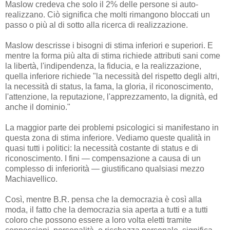
Maslow credeva che solo il 2% delle persone si auto-
realizzano. Ciò significa che molti rimangono bloccati un
passo o più al di sotto alla ricerca di realizzazione.
Maslow descrisse i bisogni di stima inferiori e superiori. E
mentre la forma più alta di stima richiede attributi sani come
la libertà, l'indipendenza, la fiducia, e la realizzazione,
quella inferiore richiede "la necessità del rispetto degli altri,
la necessità di status, la fama, la gloria, il riconoscimento,
l'attenzione, la reputazione, l'apprezzamento, la dignità, ed
anche il dominio."
La maggior parte dei problemi psicologici si manifestano in
questa zona di stima inferiore. Vediamo queste qualità in
quasi tutti i politici: la necessità costante di status e di
riconoscimento. I fini — compensazione a causa di un
complesso di inferiorità — giustificano qualsiasi mezzo
Machiavellico.
Così, mentre B.R. pensa che la democrazia è così alla
moda, il fatto che la democrazia sia aperta a tutti e a tutti
coloro che possono essere a loro volta eletti tramite