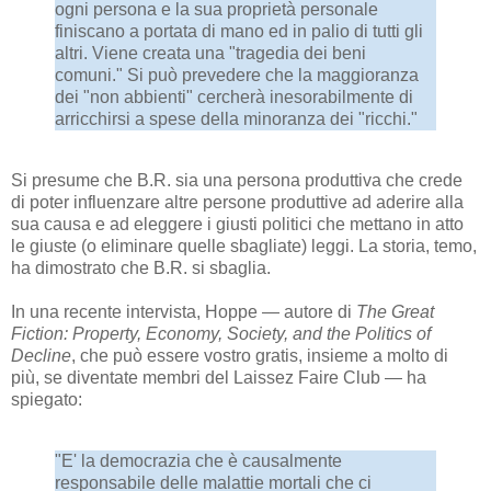
ogni persona e la sua proprietà personale
finiscano a portata di mano ed in palio di tutti gli
altri. Viene creata una "tragedia dei beni
comuni." Si può prevedere che la maggioranza
dei "non abbienti" cercherà inesorabilmente di
arricchirsi a spese della minoranza dei "ricchi."
Si presume che B.R. sia una persona produttiva che crede
di poter influenzare altre persone produttive ad aderire alla
sua causa e ad eleggere i giusti politici che mettano in atto
le giuste (o eliminare quelle sbagliate) leggi. La storia, temo,
ha dimostrato che B.R. si sbaglia.
In una recente intervista, Hoppe — autore di
The Great
Fiction: Property, Economy, Society, and the Politics of
Decline
, che può essere vostro gratis, insieme a molto di
più, se diventate membri del Laissez Faire Club — ha
spiegato:
"E' la democrazia che è causalmente
responsabile delle malattie mortali che ci