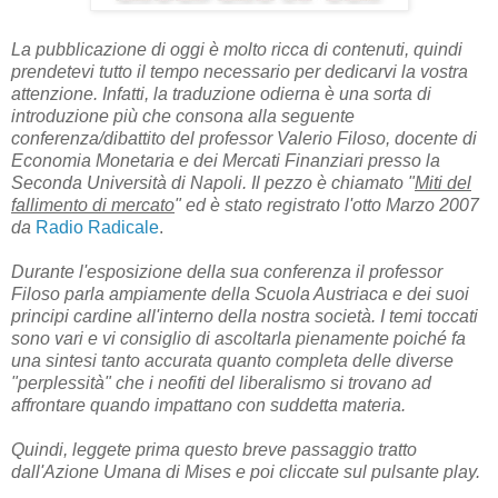
La pubblicazione di oggi è molto ricca di contenuti, quindi
prendetevi tutto il tempo necessario per dedicarvi la vostra
attenzione. Infatti, la traduzione odierna è una sorta di
introduzione più che consona alla seguente
conferenza/dibattito del professor Valerio Filoso, docente di
Economia Monetaria e dei Mercati Finanziari presso la
Seconda Università di Napoli. Il pezzo è chiamato "
Miti del
fallimento di mercato
" ed è stato registrato l'otto Marzo 2007
da
Radio Radicale
.
Durante l'esposizione della sua conferenza il professor
Filoso parla ampiamente della Scuola Austriaca e dei suoi
principi cardine all'interno della nostra società. I temi toccati
sono vari e vi consiglio di ascoltarla pienamente poiché fa
una sintesi tanto accurata quanto completa delle diverse
"perplessità" che i neofiti del liberalismo si trovano ad
affrontare quando impattano con suddetta materia.
Quindi, leggete prima questo breve passaggio tratto
dall'Azione Umana di Mises e poi cliccate sul pulsante play.