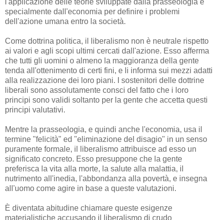
l'applicazione delle teorie sviluppate dalla prasseologia e
specialmente dall'economia per definire i problemi
dell'azione umana entro la società.
Come dottrina politica, il liberalismo non è neutrale rispetto
ai valori e agli scopi ultimi cercati dall'azione. Esso afferma
che tutti gli uomini o almeno la maggioranza della gente
tenda all'ottenimento di certi fini, e li informa sui mezzi adatti
alla realizzazione dei loro piani. I sostenitori delle dottrine
liberali sono assolutamente consci del fatto che i loro
principi sono validi soltanto per la gente che accetta questi
principi valutativi.
Mentre la prasseologia, e quindi anche l'economia, usa il
termine "felicità" ed "eliminazione del disagio" in un senso
puramente formale, il liberalismo attribuisce ad esso un
significato concreto. Esso presuppone che la gente
preferisca la vita alla morte, la salute alla malattia, il
nutrimento all'inedia, l'abbondanza alla povertà, e insegna
all'uomo come agire in base a queste valutazioni.
È diventata abitudine chiamare queste esigenze
materialistiche accusando il liberalismo di crudo