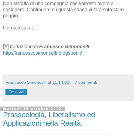
Non si tratta di una compagnia che vorreste avere o
sostenere. Continuare su questa strada vi farà solo stare
peggio.
Cordiali saluti,
[*]
traduzione di
Francesco Simoncelli
:
http://francescosimoncelli.blogspot.it/
Francesco Simoncelli
at
11:14:00
7 commenti:
Condividi
martedì 30 ottobre 2012
Prasseologia, Liberalismo ed
Applicazioni nella Realtà