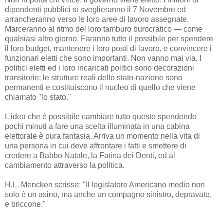
dipendenti pubblici si sveglieranno il 7 Novembre ed
arrancheranno verso le loro aree di lavoro assegnate.
Marceranno al ritmo del loro tamburo burocratico — come
qualsiasi altro giorno. Faranno tutto il possibile per spendere
il loro budget, mantenere i loro posti di lavoro, e convincere i
funzionari eletti che sono importanti. Non vanno mai via. I
politici eletti ed i loro incaricati politici sono decorazioni
transitorie; le strutture reali dello stato-nazione sono
permanenti e costituiscono il nucleo di quello che viene
chiamato "lo stato."
L'idea che è possibile cambiare tutto questo spendendo
pochi minuti a fare una scelta illuminata in una cabina
elettorale è pura fantasia. Arriva un momento nella vita di
una persona in cui deve affrontare i fatti e smettere di
credere a Babbo Natale, la Fatina dei Denti, ed al
cambiamento attraverso la politica.
H.L. Mencken scrisse: "Il legislatore Americano medio non
solo è un asino, ma anche un compagno sinistro, depravato,
e briccone."