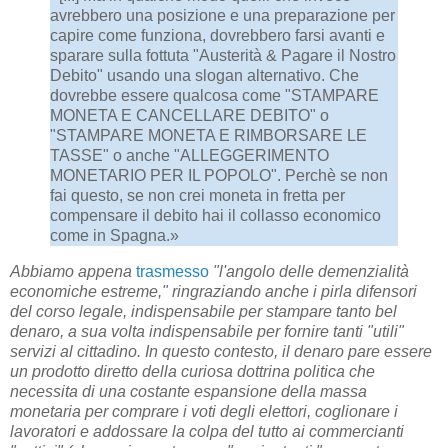
avrebbero una posizione e una preparazione per
capire come funziona, dovrebbero farsi avanti e
sparare sulla fottuta "Austerità & Pagare il Nostro
Debito" usando una slogan alternativo. Che
dovrebbe essere qualcosa come "STAMPARE
MONETA E CANCELLARE DEBITO" o
"STAMPARE MONETA E RIMBORSARE LE
TASSE" o anche "ALLEGGERIMENTO
MONETARIO PER IL POPOLO". Perchè se non
fai questo, se non crei moneta in fretta per
compensare il debito hai il collasso economico
come in Spagna.»
Abbiamo appena
trasmesso
"l'angolo delle demenzialità
economiche estreme," ringraziando anche i pirla difensori
del corso legale, indispensabile per stampare tanto bel
denaro, a sua volta indispensabile per fornire tanti "utili"
servizi al cittadino. In questo contesto, il denaro pare essere
un prodotto diretto della curiosa dottrina politica che
necessita di una costante espansione della massa
monetaria per comprare i voti degli elettori, coglionare i
lavoratori e addossare la colpa del tutto ai commercianti