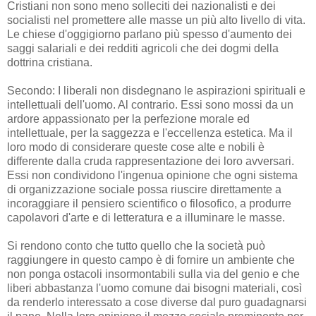
Cristiani non sono meno solleciti dei nazionalisti e dei
socialisti nel promettere alle masse un più alto livello di vita.
Le chiese d'oggigiorno parlano più spesso d'aumento dei
saggi salariali e dei redditi agricoli che dei dogmi della
dottrina cristiana.
Secondo: I liberali non disdegnano le aspirazioni spirituali e
intellettuali dell'uomo. Al contrario. Essi sono mossi da un
ardore appassionato per la perfezione morale ed
intellettuale, per la saggezza e l'eccellenza estetica. Ma il
loro modo di considerare queste cose alte e nobili è
differente dalla cruda rappresentazione dei loro avversari.
Essi non condividono l'ingenua opinione che ogni sistema
di organizzazione sociale possa riuscire direttamente a
incoraggiare il pensiero scientifico o filosofico, a produrre
capolavori d'arte e di letteratura e a illuminare le masse.
Si rendono conto che tutto quello che la società può
raggiungere in questo campo è di fornire un ambiente che
non ponga ostacoli insormontabili sulla via del genio e che
liberi abbastanza l'uomo comune dai bisogni materiali, così
da renderlo interessato a cose diverse dal puro guadagnarsi