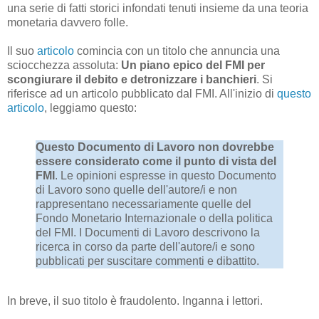
una serie di fatti storici infondati tenuti insieme da una teoria
monetaria davvero folle.
Il suo
articolo
comincia con un titolo che annuncia una
sciocchezza assoluta:
Un piano epico del FMI per
scongiurare il debito e detronizzare i banchieri
. Si
riferisce ad un articolo pubblicato dal FMI. All'inizio di
questo
articolo
, leggiamo questo:
Questo Documento di Lavoro non dovrebbe
essere considerato come il punto di vista del
FMI
. Le opinioni espresse in questo Documento
di Lavoro sono quelle dell'autore/i e non
rappresentano necessariamente quelle del
Fondo Monetario Internazionale o della politica
del FMI. I Documenti di Lavoro descrivono la
ricerca in corso da parte dell'autore/i e sono
pubblicati per suscitare commenti e dibattito.
In breve, il suo titolo è fraudolento. Inganna i lettori.