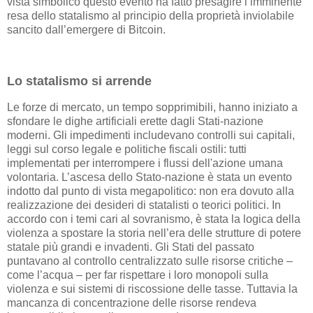
vista simbolico questo evento ha fatto presagire l’imminente
resa dello statalismo al principio della proprietà inviolabile
sancito dall’emergere di Bitcoin.
Lo statalismo si arrende
Le forze di mercato, un tempo sopprimibili, hanno iniziato a
sfondare le dighe artificiali erette dagli Stati-nazione
moderni. Gli impedimenti includevano controlli sui capitali,
leggi sul corso legale e politiche fiscali ostili: tutti
implementati per interrompere i flussi dell'azione umana
volontaria. L’ascesa dello Stato-nazione è stata un evento
indotto dal punto di vista megapolitico: non era dovuto alla
realizzazione dei desideri di statalisti o teorici politici. In
accordo con i temi cari al sovranismo, è stata la logica della
violenza a spostare la storia nell’era delle strutture di potere
statale più grandi e invadenti. Gli Stati del passato
puntavano al controllo centralizzato sulle risorse critiche –
come l’acqua – per far rispettare i loro monopoli sulla
violenza e sui sistemi di riscossione delle tasse. Tuttavia la
mancanza di concentrazione delle risorse rendeva