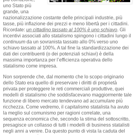
uno Stato più
grande, una
nazionalizzazione costante delle principali industrie, più
tasse, più inflazione dei prezzi e meno libertà per i cittadini.
Ricordate:
un cittadino tassato al 100% è uno schiavo
. Gli
incentivi associati allo statalismo spingono i cittadini lungo il
continuum
da un sovranista tassato allo 0% verso uno
schiavo tassato al 100%. A tal fine la standardizzazione dei
dati dei contribuenti (o dei potenziali schiavi) è della
massima importanza per l’efficienza operativa dello
statalismo come impresa.
Non sorprende che, dal momento che lo scopo originario
dello Stato era quello di preservare i diritti di proprietà
privata per proteggere le reti commerciali produttive, quei
modelli di statalismo che soddisfacevano maggiormente tale
funzione di libero mercato tendevano ad accumulare più
ricchezza. Come vedremo, il capitalismo statalista ha avuto
la meglio sul comunismo per ragioni correlate, una
sequenza economica che, secondo la stima del sottoscritto,
presagisce un collasso di tutti i modelli di business statalisti
negli anni a venire. Da questo punto di vista la caduta del