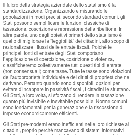
Il fulcro della strategia aziendale dello statalismo è la
standardizzazione. Organizzando e misurando le
popolazioni in modi precisi, secondo standard comuni, gli
Stati possono semplificare le funzioni classiche di
tassazione, coscrizione e repressione della ribellione. In
altre parole, uno degli obiettivi primari dello statalismo è
quello di migliorare la “leggibilità” dei cittadini, allo scopo di
razionalizzare i flussi delle entrate fiscali. Poiché le
principali fonti di entrate degli Stati comportano
l’applicazione di coercizione, costrizione o violenza,
classificheremo collettivamente tutti questi tipi di entrate
(non consensuali) come tasse. Tutte le tasse sono violazioni
dell’autoproprietà individuale e dei diritti di proprietà che ne
derivano. Pertanto quando sono disponibili opzioni per
evitare d'incappare in passività fiscali, i cittadini le sfruttano.
Gli Stati, a loro volta, si sforzano di rendere la tassazione
quanto più invisibile e inevitabile possibile. Norme comuni
sono fondamentali per la generazione e la riscossione di
imposte economicamente efficienti.
Gli Stati pre-moderni erano inefficienti nelle loro richieste ai
cittadini, proprio perché mancavano di sistemi informativi