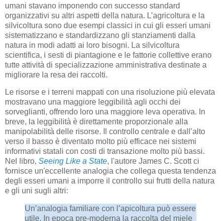
umani stavano imponendo con successo standard
organizzativi su altri aspetti della natura. L’agricoltura e la
silvicoltura sono due esempi classici in cui gli esseri umani
sistematizzano e standardizzano gli stanziamenti dalla
natura in modi adatti ai loro bisogni. La silvicoltura
scientifica, i sesti di piantagione e le fattorie collettive erano
tutte attività di specializzazione amministrativa destinate a
migliorare la resa dei raccolti.
Le risorse e i terreni mappati con una risoluzione più elevata
mostravano una maggiore leggibilità agli occhi dei
sorveglianti, offrendo loro una maggiore leva operativa. In
breve, la leggibilità è direttamente proporzionale alla
manipolabilità delle risorse. Il controllo centrale e dall’alto
verso il basso è diventato molto più efficace nei sistemi
informativi statali con costi di transazione molto più bassi.
Nel libro,
Seeing Like a State
, l'autore James C. Scott ci
fornisce un'eccellente analogia che collega questa tendenza
degli esseri umani a imporre il controllo sui frutti della natura
e gli uni sugli altri:
Un’analogia familiare con l’apicoltura può essere
utile. In epoca pre-moderna la raccolta del miele