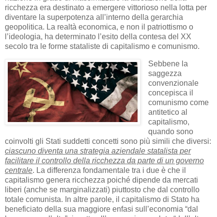
ricchezza era destinato a emergere vittorioso nella lotta per
diventare la superpotenza all’interno della gerarchia
geopolitica. La realtà economica, e non il patriottismo o
l’ideologia, ha determinato l’esito della contesa del XX
secolo tra le forme stataliste di capitalismo e comunismo.
Sebbene la
saggezza
convenzionale
concepisca il
comunismo come
antitetico al
capitalismo,
quando sono
coinvolti gli Stati suddetti concetti sono più simili che diversi:
ciascuno diventa una strategia aziendale statalista per
facilitare il controllo della ricchezza da parte di un governo
centrale
. La differenza fondamentale tra i due è che il
capitalismo genera ricchezza poiché dipende da mercati
liberi (anche se marginalizzati) piuttosto che dal controllo
totale comunista. In altre parole, il capitalismo di Stato ha
beneficiato della sua maggiore enfasi sull’economia “dal