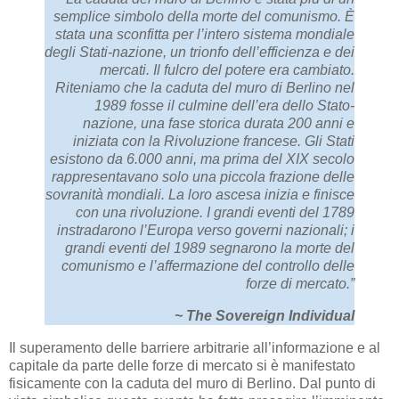
semplice simbolo della morte del comunismo. È
stata una sconfitta per l’intero sistema mondiale
degli Stati-nazione, un trionfo dell’efficienza e dei
mercati. Il fulcro del potere era cambiato.
Riteniamo che la caduta del muro di Berlino nel
1989 fosse il culmine dell’era dello Stato-
nazione, una fase storica durata 200 anni e
iniziata con la Rivoluzione francese. Gli Stati
esistono da 6.000 anni, ma prima del XIX secolo
rappresentavano solo una piccola frazione delle
sovranità mondiali. La loro ascesa inizia e finisce
con una rivoluzione. I grandi eventi del 1789
instradarono l’Europa verso governi nazionali; i
grandi eventi del 1989 segnarono la morte del
comunismo e l’affermazione del controllo delle
forze di mercato.”
~ The Sovereign Individual
Il superamento delle barriere arbitrarie all’informazione e al
capitale da parte delle forze di mercato si è manifestato
fisicamente con la caduta del muro di Berlino. Dal punto di