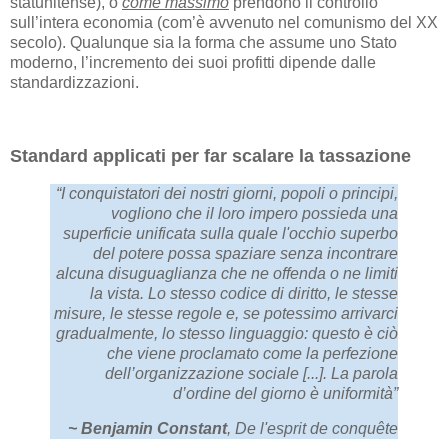
statunitense), o
come massimo
prendono il controllo
sull’intera economia (com’è avvenuto nel comunismo del XX
secolo). Qualunque sia la forma che assume uno Stato
moderno, l’incremento dei suoi profitti dipende dalle
standardizzazioni.
Standard applicati per far scalare la tassazione
“I conquistatori dei nostri giorni, popoli o principi,
vogliono che il loro impero possieda una
superficie unificata sulla quale l'occhio superbo
del potere possa spaziare senza incontrare
alcuna disuguaglianza che ne offenda o ne limiti
la vista. Lo stesso codice di diritto, le stesse
misure, le stesse regole e, se potessimo arrivarci
gradualmente, lo stesso linguaggio: questo è ciò
che viene proclamato come la perfezione
dell’organizzazione sociale [...]. La parola
d’ordine del giorno è uniformità”
~ Benjamin Constant
, De l'esprit de conquête