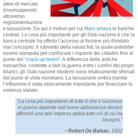
attori di mercato
(insonsapevoli)
attraverso
regolamentazione
e tassazione. Da qui il motivo per cui
Marx amava
le banche
centrali. La cosa più importante per gli Stati-nazione è che la
banca centrale ha offerto l’accesso al forziere più illimitato
mai concepito: il rubinetto della valuta fiat, la quale potrebbe
essere stampata per confiscare i risparmi dei cittadini fino al
punto del “
crack-up boom
”. A differenza delle antiche
monarchie, costrette a fare la guerra entro i confini dei propri
bilanci, gli Stati-nazione moderni sono relativamente sfrenati
dal punto di vista monetario. La tassazione ombra tramite
l’inflazione è stata storicamente importante per finanziare la
violenza statale:
“La cosa più importante di tutte è che il successo
in guerra dipende dall’avere abbastanza denaro
affinché una tale impresa abbia tutto ciò di cui ha
bisogno.”
~ Robert De Balsac
, 1502