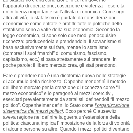
l’apparato di coercizione, costrizione e violenza – esercita
un’influenza importante sull’attività economica. Come ogni
altra attività, lo statalismo è guidato da considerazioni
economiche come entrate e profitti: tutte le politiche dello
statalismo sono a valle della sua economia. Secondo la
legge economica, ci sono solo due modi per acquisire
ricchezza: producendola e prendendola. Il sovranismo si
basa esclusivamente sul fare, mentre lo statalismo
(compresi i suoi “marchi” di comunismo, fascismo,
capitalismo, ecc.) si basa strettamente sul prendere. In
poche parole: il libero mercato crea, gli stati prendono.
Fare e prendere non è una dicotomia nuova nelle strategie
di accumulo della ricchezza. Oppenheimer definì il metodo
del libero mercato per la creazione di ricchezza come “il
mezzo economico” e lo paragonò ai mezzi coercitivi,
esercitati prevalentemente da statalisti, definendoli “il mezzo
politico”. Oppenheimer definì lo Stato come
l’organizzazione
sistematica dei mezzi politici
. Ecco perché Clausewitz
aveva ragione nel definire la guerra un’estensione della
politica: ciascuna implica l’imposizione della forza di volontà
di alcune persone su altre. Quando i mezzi politici diventano