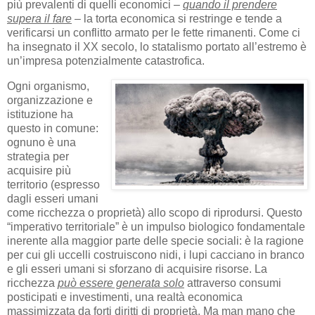
più prevalenti di quelli economici –
quando il prendere
supera il fare
– la torta economica si restringe e tende a
verificarsi un conflitto armato per le fette rimanenti. Come ci
ha insegnato il XX secolo, lo statalismo portato all’estremo è
un’impresa potenzialmente catastrofica.
Ogni organismo,
organizzazione e
istituzione ha
questo in comune:
ognuno è una
strategia per
acquisire più
territorio (espresso
dagli esseri umani
come ricchezza o proprietà) allo scopo di riprodursi. Questo
“imperativo territoriale” è un impulso biologico fondamentale
inerente alla maggior parte delle specie sociali: è la ragione
per cui gli uccelli costruiscono nidi, i lupi cacciano in branco
e gli esseri umani si sforzano di acquisire risorse. La
ricchezza
può essere generata solo
attraverso consumi
posticipati e investimenti, una realtà economica
massimizzata da forti diritti di proprietà. Ma man mano che