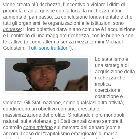
viene creata più ricchezza, l’incentivo a violare i diritti di
proprietà e ad acquisire con la forza la ricchezza altrui
aumenta di pari passo. La conclusione fondamentale è che
tutti gli organismi, le organizzazioni e le istituzioni sono
imprese
: il loro obiettivo darwiniano comune è l’acquisizione
e il controllo di una maggiore ricchezza, con le buone o con
le cattive (o come afferma senza mezzi termini Michael
Goldstein, “
Tutti sono truffatori
”).
Lo statalismo è
una strategia di
acquisizione della
ricchezza che
implica
coercizione,
costrizione e
violenza. Gli Stati-nazione, come qualsiasi altra attività,
condividono un obiettivo comune: crescita e
massimizzazione del profitto. Sfruttando i loro monopoli
naturali sulla violenza, gli Stati centralizzano sempre il
controllo
come minimo
sul mercato del denaro (com’è
ancora il caso del “capitalismo emarginato” di marca