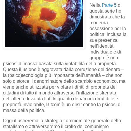
Nella
Parte 5
di
questa serie ho
dimostrato che la
moderna
ossessione per la
politica, inclusa la
sua presenza
nell’identità
individuale e di
gruppo, è una
psicosi di massa basata sulla violabilità della proprietà.
Questa illusione è aggravata dalla corruzione del denaro –
la (psico)tecnologia più importante dell’umanità – che non
solo distorce il denominatore dello scambio economico, ma
viene anche utilizzata per violare i diritti di proprietà dei
cittadini di tutto il mondo attraverso l’inflazione sfrenata
dell'offerta di valuta fiat. In quanto denaro incorruttibile e
proprietà inviolabile, Bitcoin è un elisir contro la psicosi di
massa della politica.
Oggi illustreremo la strategia commerciale generale dello
statalismo e attraverseremo il crollo del comunismo