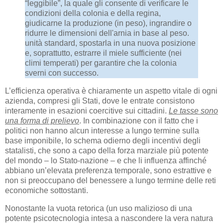
“leggibile”, la quale gli consente di verificare le
condizioni della colonia e della regina,
giudicarne la produzione (in peso), ingrandire o
ridurre le dimensioni dell'arnia in base al peso.
unità standard, spostarla in una nuova posizione
e, soprattutto, estrarre il miele sufficiente (nei
climi temperati) per garantire che la colonia
sverni con successo.
L’efficienza operativa è chiaramente un aspetto vitale di ogni
azienda, compresi gli Stati, dove le entrate consistono
interamente in esazioni coercitive sui cittadini.
Le tasse sono
una forma di prelievo
. In combinazione con il fatto che i
politici non hanno alcun interesse a lungo termine sulla
base imponibile, lo schema odierno degli incentivi degli
statalisti, che sono a capo della forza marziale più potente
del mondo – lo Stato-nazione – e che li influenza affinché
abbiano un’elevata preferenza temporale, sono estrattive e
non si preoccupano del benessere a lungo termine delle reti
economiche sottostanti.
Nonostante la vuota retorica (un uso malizioso di una
potente psicotecnologia intesa a nascondere la vera natura