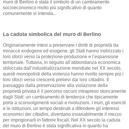
muro di Berlino è stata il simbolo di un cambiamento
socioeconomico molto più significativo di quanto
comunemente si intenda...
La caduta simbolica del muro di Berlino
Originariamente intesi a preservare i diritti di proprietà da
minacce endogene ed esogene, gli Stati hanno indirizzato i
loro sforzi verso la protezione-produzione e l’espansione
territoriale. Tuttavia, in seguito all’abbondanza economica
sbloccata dall’industrializzazione mondiale nel XX secolo,
questi monopolisti della violenza hanno rivolto sempre più i
loro sforzi verso crescenti prelievi dai loro cittadini. Il
passaggio dalla preservazione alla violazione della
proprietà privata è il percorso oscuro intrapreso storicamente
dagli Stati: un cambiamento di tendenza che tipicamente
porta a sconvolgimenti sociali e rivoluzioni. I muri, gli eserciti
e le istituzioni, un tempo destinati a difendere gli interessi
economici dei cittadini, diventano invariabilmente il mezzo
per imprigionarli in fattorie fiscali. Nel XX secolo la caduta
del muro di Berlino è stata significativa in quanto ha