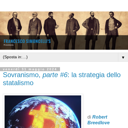
▼
venerdì 31 maggio 2024
Sovranismo,
parte #6
: la strategia dello
statalismo
di
Robert
Breedlove