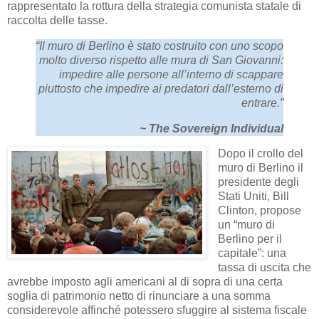
rappresentato la rottura della strategia comunista statale di
raccolta delle tasse.
“Il muro di Berlino è stato costruito con uno scopo
molto diverso rispetto alle mura di San Giovanni:
impedire alle persone all’interno di scappare
piuttosto che impedire ai predatori dall’esterno di
entrare.”
~ The Sovereign Individual
Dopo il crollo del
muro di Berlino il
presidente degli
Stati Uniti, Bill
Clinton, propose
un “muro di
Berlino per il
capitale”: una
tassa di uscita che
avrebbe imposto agli americani al di sopra di una certa
soglia di patrimonio netto di rinunciare a una somma
considerevole affinché potessero sfuggire al sistema fiscale