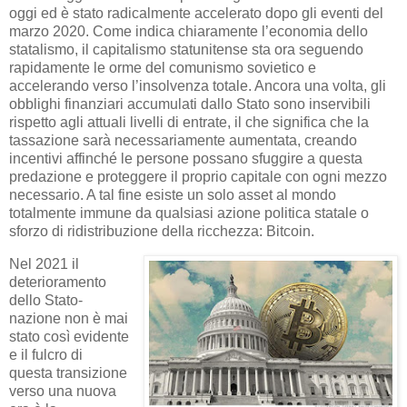
oggi ed è stato radicalmente accelerato dopo gli eventi del
marzo 2020. Come indica chiaramente l’economia dello
statalismo, il capitalismo statunitense sta ora seguendo
rapidamente le orme del comunismo sovietico e
accelerando verso l’insolvenza totale. Ancora una volta, gli
obblighi finanziari accumulati dallo Stato sono inservibili
rispetto agli attuali livelli di entrate, il che significa che la
tassazione sarà necessariamente aumentata, creando
incentivi affinché le persone possano sfuggire a questa
predazione e proteggere il proprio capitale con ogni mezzo
necessario. A tal fine esiste un solo asset al mondo
totalmente immune da qualsiasi azione politica statale o
sforzo di ridistribuzione della ricchezza: Bitcoin.
Nel 2021 il
deterioramento
dello Stato-
nazione non è mai
stato così evidente
e il fulcro di
questa transizione
verso una nuova