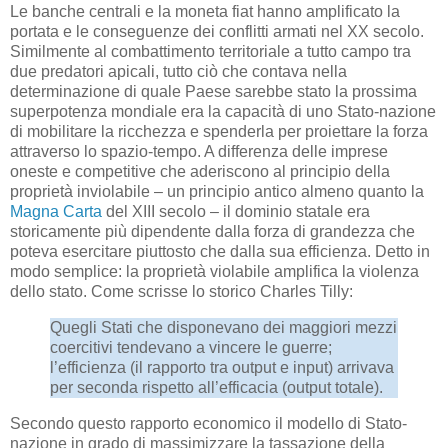
Le banche centrali e la moneta fiat hanno amplificato la
portata e le conseguenze dei conflitti armati nel XX secolo.
Similmente al combattimento territoriale a tutto campo tra
due predatori apicali, tutto ciò che contava nella
determinazione di quale Paese sarebbe stato la prossima
superpotenza mondiale era la capacità di uno Stato-nazione
di mobilitare la ricchezza e spenderla per proiettare la forza
attraverso lo spazio-tempo. A differenza delle imprese
oneste e competitive che aderiscono al principio della
proprietà inviolabile – un principio antico almeno quanto la
Magna Carta
del XIII secolo – il dominio statale era
storicamente più dipendente dalla forza di grandezza che
poteva esercitare piuttosto che dalla sua efficienza. Detto in
modo semplice: la proprietà violabile amplifica la violenza
dello stato. Come scrisse lo storico Charles Tilly:
Quegli Stati che disponevano dei maggiori mezzi
coercitivi tendevano a vincere le guerre;
l’efficienza (il rapporto tra output e input) arrivava
per seconda rispetto all’efficacia (output totale).
Secondo questo rapporto economico il modello di Stato-
nazione in grado di massimizzare la tassazione della