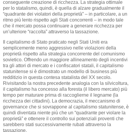
conseguente creazione di ricchezza. La strategia ottimale
per lo statalismo, quindi, è quella di alzare gradualmente il
“quadrante dei violatori della proprietà” – in particolare, a un
ritmo più lento rispetto agli Stati concorrenti – in modo tale
che il mercato possa continuare a generare ricchezza per
un’ulteriore “raccolta” attraverso la tassazione.
Il capitalismo di Stato praticato negli Stati Uniti era
semplicemente meno aggressivo nelle violazioni della
proprietà rispetto alla strategia concorrente del comunismo
sovietico. Offrendo un maggiore allineamento degli incentivi
tra gli attori di mercato e i confiscatori statali, il capitalismo
statunitense si è dimostrato un modello di business più
redditizio in questa contesa statalista del XX secolo.
Rivisitando la nostra precedente analogia con la silvicoltura,
il capitalismo ha concesso alla foresta (il libero mercato) più
tempo per maturare prima di raccoglierne il legname (la
ricchezza dei cittadini). La democrazia, il meccanismo di
governance che si sovrappone al capitalismo statunitense, è
quindi diventata niente più che un “quadrante per violare la
proprietà” e ottenere il controllo sui potenziali proventi che
sarebbero stati successivamente rubati attraverso la
tassazione.