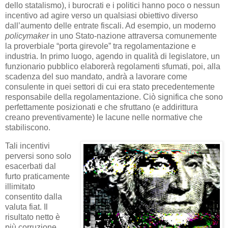
dello statalismo), i burocrati e i politici hanno poco o nessun
incentivo ad agire verso un qualsiasi obiettivo diverso
dall’aumento delle entrate fiscali. Ad esempio, un moderno
policymaker
in uno Stato-nazione attraversa comunemente
la proverbiale “porta girevole” tra regolamentazione e
industria. In primo luogo, agendo in qualità di legislatore, un
funzionario pubblico elaborerà regolamenti sfumati, poi, alla
scadenza del suo mandato, andrà a lavorare come
consulente in quei settori di cui era stato precedentemente
responsabile della regolamentazione. Ciò significa che sono
perfettamente posizionati e che sfruttano (e addirittura
creano preventivamente) le lacune nelle normative che
stabiliscono.
Tali incentivi
perversi sono solo
esacerbati dal
furto praticamente
illimitato
consentito dalla
valuta fiat. Il
risultato netto è
più corruzione,