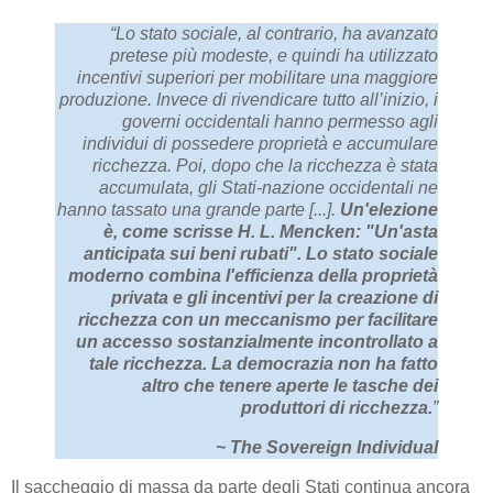
“Lo stato sociale, al contrario, ha avanzato
pretese più modeste, e quindi ha utilizzato
incentivi superiori per mobilitare una maggiore
produzione. Invece di rivendicare tutto all’inizio, i
governi occidentali hanno permesso agli
individui di possedere proprietà e accumulare
ricchezza. Poi, dopo che la ricchezza è stata
accumulata, gli Stati-nazione occidentali ne
hanno tassato una grande parte [...].
Un'elezione
è, come scrisse H. L. Mencken: "Un'asta
anticipata sui beni rubati". Lo stato sociale
moderno combina l'efficienza della proprietà
privata e gli incentivi per la creazione di
ricchezza con un meccanismo per facilitare
un accesso sostanzialmente incontrollato a
tale ricchezza. La democrazia non ha fatto
altro che tenere aperte le tasche dei
produttori di ricchezza.
”
~ The Sovereign Individual
Il saccheggio di massa da parte degli Stati continua ancora