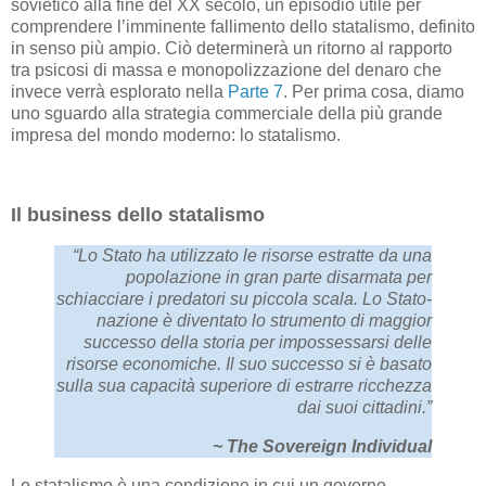
sovietico alla fine del XX secolo, un episodio utile per
comprendere l’imminente fallimento dello statalismo, definito
in senso più ampio. Ciò determinerà un ritorno al rapporto
tra psicosi di massa e monopolizzazione del denaro che
invece verrà esplorato nella
Parte 7
. Per prima cosa, diamo
uno sguardo alla strategia commerciale della più grande
impresa del mondo moderno: lo statalismo.
Il business dello statalismo
“Lo Stato ha utilizzato le risorse estratte da una
popolazione in gran parte disarmata per
schiacciare i predatori su piccola scala. Lo Stato-
nazione è diventato lo strumento di maggior
successo della storia per impossessarsi delle
risorse economiche. Il suo successo si è basato
sulla sua capacità superiore di estrarre ricchezza
dai suoi cittadini.”
~ The Sovereign Individual
Lo statalismo è una condizione in cui un governo –