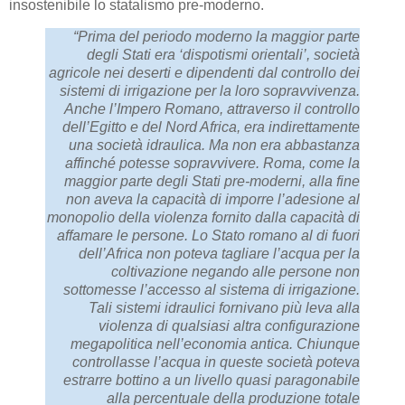
insostenibile lo statalismo pre-moderno.
“Prima del periodo moderno la maggior parte
degli Stati era ‘dispotismi orientali’, società
agricole nei deserti e dipendenti dal controllo dei
sistemi di irrigazione per la loro sopravvivenza.
Anche l’Impero Romano, attraverso il controllo
dell’Egitto e del Nord Africa, era indirettamente
una società idraulica. Ma non era abbastanza
affinché potesse sopravvivere. Roma, come la
maggior parte degli Stati pre-moderni, alla fine
non aveva la capacità di imporre l’adesione al
monopolio della violenza fornito dalla capacità di
affamare le persone. Lo Stato romano al di fuori
dell’Africa non poteva tagliare l’acqua per la
coltivazione negando alle persone non
sottomesse l’accesso al sistema di irrigazione.
Tali sistemi idraulici fornivano più leva alla
violenza di qualsiasi altra configurazione
megapolitica nell’economia antica. Chiunque
controllasse l’acqua in queste società poteva
estrarre bottino a un livello quasi paragonabile
alla percentuale della produzione totale