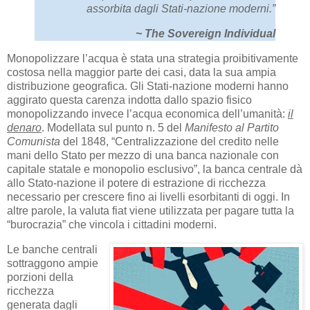
assorbita dagli Stati-nazione moderni.”
~ The Sovereign Individual
Monopolizzare l’acqua è stata una strategia proibitivamente
costosa nella maggior parte dei casi, data la sua ampia
distribuzione geografica. Gli Stati-nazione moderni hanno
aggirato questa carenza indotta dallo spazio fisico
monopolizzando invece l’acqua economica dell’umanità:
il
denaro
. Modellata sul punto n. 5 del
Manifesto al Partito
Comunista
del 1848, “Centralizzazione del credito nelle
mani dello Stato per mezzo di una banca nazionale con
capitale statale e monopolio esclusivo”, la banca centrale dà
allo Stato-nazione il potere di estrazione di ricchezza
necessario per crescere fino ai livelli esorbitanti di oggi. In
altre parole, la valuta fiat viene utilizzata per pagare tutta la
“burocrazia” che vincola i cittadini moderni.
Le banche centrali
sottraggono ampie
porzioni della
ricchezza
generata dagli