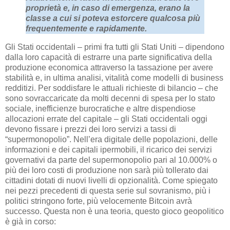
proprietà e, in caso di emergenza, erano la
classe a cui si poteva estorcere qualcosa più
frequentemente e rapidamente.
Gli Stati occidentali – primi fra tutti gli Stati Uniti – dipendono
dalla loro capacità di estrarre una parte significativa della
produzione economica attraverso la tassazione per avere
stabilità e, in ultima analisi, vitalità come modelli di business
redditizi. Per soddisfare le attuali richieste di bilancio – che
sono sovraccaricate da molti decenni di spesa per lo stato
sociale, inefficienze burocratiche e altre dispendiose
allocazioni errate del capitale – gli Stati occidentali oggi
devono fissare i prezzi dei loro servizi a tassi di
“supermonopolio”. Nell’era digitale delle popolazioni, delle
informazioni e dei capitali ipermobili, il ricarico dei servizi
governativi da parte del supermonopolio pari al 10.000% o
più dei loro costi di produzione non sarà più tollerato dai
cittadini dotati di nuovi livelli di opzionalità. Come spiegato
nei pezzi precedenti di questa serie sul sovranismo, più i
politici stringono forte, più velocemente Bitcoin avrà
successo. Questa non è una teoria, questo gioco geopolitico
è già in corso: