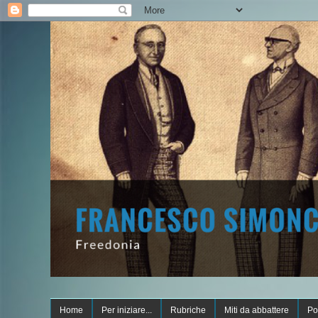
Home
Per iniziare...
Rubriche
Miti da abbattere
Po