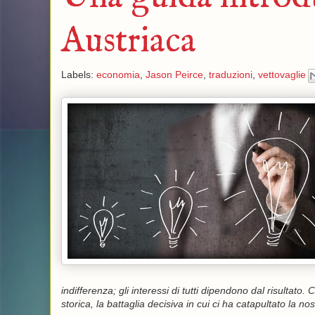
Austriaca
Labels:
economia
,
Jason Peirce
,
traduzioni
,
vettovaglie
indifferenza; gli interessi di tutti dipendono dal risultat
storica, la battaglia decisiva in cui ci ha catapultato la n