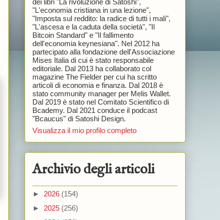
dei libri "La rivoluzione di Satoshi",
"L'economia cristiana in una lezione",
"Imposta sul reddito: la radice di tutti i mali",
"L'ascesa e la caduta della società", "Il
Bitcoin Standard" e "Il fallimento
dell'economia keynesiana". Nel 2012 ha
partecipato alla fondazione dell'Associazione
Mises Italia di cui è stato responsabile
editoriale. Dal 2013 ha collaborato col
magazine The Fielder per cui ha scritto
articoli di economia e finanza. Dal 2018 è
stato community manager per Melis Wallet.
Dal 2019 è stato nel Comitato Scientifico di
Bcademy. Dal 2021 conduce il podcast
"Bcaucus" di Satoshi Design.
Visualizza il mio profilo completo
Archivio degli articoli
►
2026
(154)
►
2025
(256)