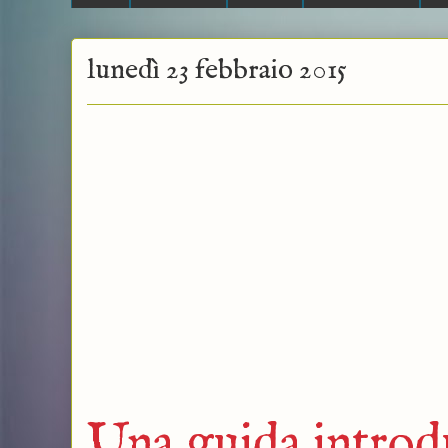
lunedì 23 febbraio 2015
Una guida introd