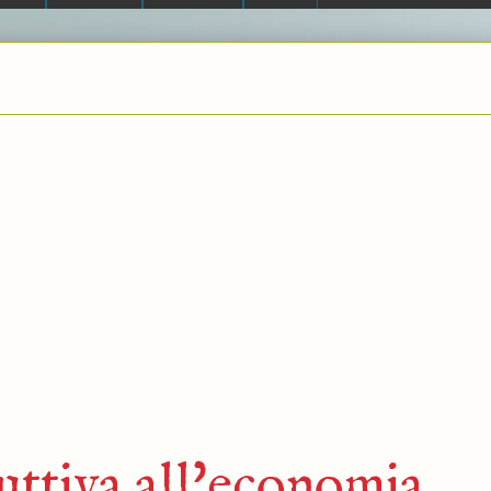
uttiva all'economia