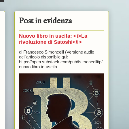
Post in evidenza
Nuovo libro in uscita: <i>La
rivoluzione di Satoshi</i>
di Francesco Simoncelli (Versione audio
dell'articolo disponibile qui:
https://open.substack.com/pub/fsimoncelli/p/
nuovo-libro-in-uscita...