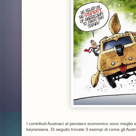
I contributi Austriaci al pensiero economico sono meglio 
keynesiana. Di seguito trovate 3 esempi di come gli Austri