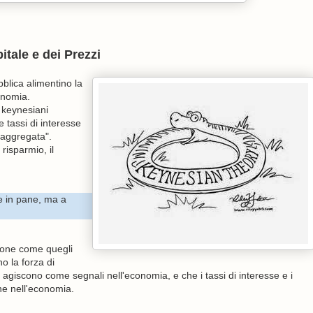
itale e dei Prezzi
blica alimentino la
onomia.
 keynesiani
 tassi di interesse
 aggregata".
risparmio, il
e in pane, ma a
zione come quegli
o la forza di
i agiscono come segnali nell'economia, e che i tassi di interesse e i
ne nell'economia.