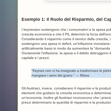
Esempio 1: Il Ruolo del Risparmio, del Cap
I keynesiani sostengono che i consumatori e la spesa pub
crescita economica e che il PIL determini la forza dell'ec
Considerando il risparmio come il nemico della crescita, i
sostengono una spesa in deficit, un'inflazione monetaria e
artificialmente bassi in modo da aumentare la "domanda
Ovviamente l'inflazione, la spesa e il debito distruggono il 
capitale e i prezzi.
“Keynes non ci ha insegnato a trasformare le pietr
mangiare i semi del grano.” — Mises
Gli Austriaci, invece, considerano il risparmio e la produ
elementi che guidano la crescita economica e determinan
un'economia. Inoltre gli Austriaci riconoscono che i prezz
prezzi determinano la quantità di risparmio e la produzio