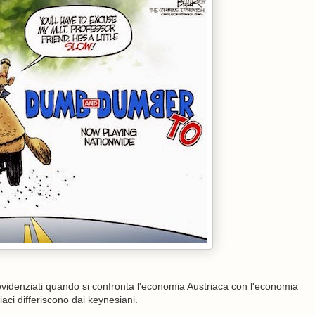
evidenziati quando si confronta l'economia Austriaca con l'economia
aci differiscono dai keynesiani.