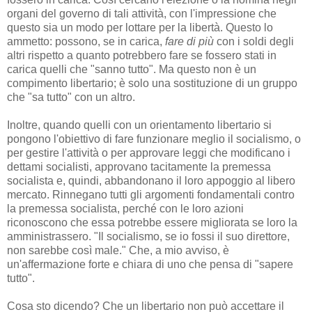
organi del governo di tali attività, con l'impressione che
questo sia un modo per lottare per la libertà. Questo lo
ammetto: possono, se in carica,
fare di più
con i soldi degli
altri rispetto a quanto potrebbero fare se fossero stati in
carica quelli che "sanno tutto". Ma questo non è un
compimento libertario; è solo una sostituzione di un gruppo
che "sa tutto" con un altro.
Inoltre, quando quelli con un orientamento libertario si
pongono l'obiettivo di fare funzionare meglio il socialismo, o
per gestire l'attività o per approvare leggi che modificano i
dettami socialisti, approvano tacitamente la premessa
socialista e, quindi, abbandonano il loro appoggio al libero
mercato. Rinnegano tutti gli argomenti fondamentali contro
la premessa socialista, perché con le loro azioni
riconoscono che essa potrebbe essere migliorata se loro la
amministrassero. "Il socialismo, se io fossi il suo direttore,
non sarebbe così male." Che, a mio avviso, è
un'affermazione forte e chiara di uno che pensa di "sapere
tutto".
Cosa sto dicendo? Che un libertario non può accettare il