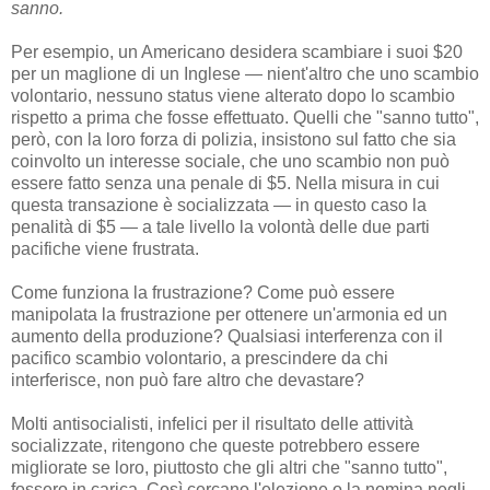
sanno.
Per esempio, un Americano desidera scambiare i suoi $20
per un maglione di un Inglese — nient'altro che uno scambio
volontario, nessuno status viene alterato dopo lo scambio
rispetto a prima che fosse effettuato. Quelli che "sanno tutto",
però, con la loro forza di polizia, insistono sul fatto che sia
coinvolto un interesse sociale, che uno scambio non può
essere fatto senza una penale di $5. Nella misura in cui
questa transazione è socializzata — in questo caso la
penalità di $5 — a tale livello la volontà delle due parti
pacifiche viene frustrata.
Come funziona la frustrazione? Come può essere
manipolata la frustrazione per ottenere un'armonia ed un
aumento della produzione? Qualsiasi interferenza con il
pacifico scambio volontario, a prescindere da chi
interferisce, non può fare altro che devastare?
Molti antisocialisti, infelici per il risultato delle attività
socializzate, ritengono che queste potrebbero essere
migliorate se loro, piuttosto che gli altri che "sanno tutto",
fossero in carica. Così cercano l'elezione o la nomina negli