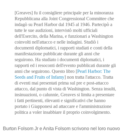
[Greaves] fu il consigliere principale per la minoranza
Repubblicana alla Joint Congressional Committee che
indagò su Pearl Harbor dal 1945 al 1946. Partecipò a
tutte le sue audizioni, intervistò molti ufficiali
dell'Esercito, della Marina, e funzionari a Washington
coinvolti nell'attacco e nelle indagini. Studiò i
documenti diplomatici, i rapporti studiati e conti della
manifestazione pubblicate durante gli anni che
seguirono. Ha studiato i documenti diplomatici, i
rapporti ed i resoconti dell'evento pubblicati durante gli
anni che seguirono. Questo libro [
Pearl Harbor: The
Seeds and Fruits of Infamy
] non tratta l'attacco. Tratta
di eventi mai presentati prima sul pre e post-attacco
attacco, dal punto di vista di Washington. Senza insulti,
insinuazioni, o calunnie, Greaves si limita a presentare
i fatti pertinenti, rilevanti e significativi che hanno
portato i Giapponesi ad attaccare e l'amministrazione
politica a voler insabbiare il proprio coinvolgimento.
Burton Folsom Jr e Anita Folsom scrivono nel loro nuovo