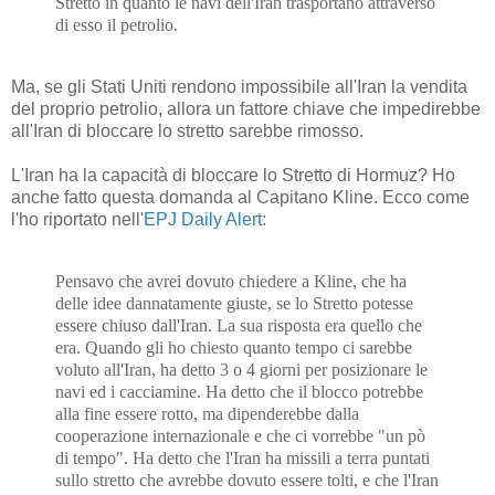
Stretto in quanto le navi dell'Iran trasportano attraverso
di esso il petrolio.
Ma, se gli Stati Uniti rendono impossibile all'Iran la vendita
del proprio petrolio, allora un fattore chiave che impedirebbe
all'Iran di bloccare lo stretto sarebbe rimosso.
L'Iran ha la capacità di bloccare lo Stretto di Hormuz? Ho
anche fatto questa domanda al Capitano Kline. Ecco come
l'ho riportato nell'
EPJ Daily Alert
:
Pensavo che avrei dovuto chiedere a Kline, che ha
delle idee dannatamente giuste, se lo Stretto potesse
essere chiuso dall'Iran. La sua risposta era quello che
era. Quando gli ho chiesto quanto tempo ci sarebbe
voluto all'Iran, ha detto 3 o 4 giorni per posizionare le
navi ed i cacciamine. Ha detto che il blocco potrebbe
alla fine essere rotto, ma dipenderebbe dalla
cooperazione internazionale e che ci vorrebbe "un pò
di tempo". Ha detto che l'Iran ha missili a terra puntati
sullo stretto che avrebbe dovuto essere tolti, e che l'Iran