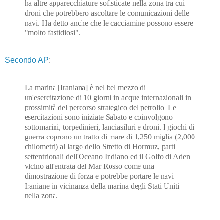
ha altre apparecchiature sofisticate nella zona tra cui
droni che potrebbero ascoltare le comunicazioni delle
navi. Ha detto anche che le cacciamine possono essere
"molto fastidiosi".
Secondo AP
:
La marina [Iraniana] è nel bel mezzo di
un'esercitazione di 10 giorni in acque internazionali in
prossimità del percorso strategico del petrolio. Le
esercitazioni sono iniziate Sabato e coinvolgono
sottomarini, torpedinieri, lanciasiluri e droni. I giochi di
guerra coprono un tratto di mare di 1,250 miglia (2,000
chilometri) al largo dello Stretto di Hormuz, parti
settentrionali dell'Oceano Indiano ed il Golfo di Aden
vicino all'entrata del Mar Rosso come una
dimostrazione di forza e potrebbe portare le navi
Iraniane in vicinanza della marina degli Stati Uniti
nella zona.