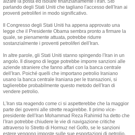
alzare la posta ed isolare finanziariamente l'Iran. Sto
parlando degli Stati Uniti che tagliano l'accesso dell'Iran ai
proventi petroliferi in modo significativo.
Il Congresso degli Stati Uniti ha appena approvato una
legge che il Presidente Obama sembra pronto a firmare la
quale, se pienamente attuata, potrebbe ridurre
sostanzialmente i proventi petroliferi dell'Iran.
In altre parole, gli Stati Uniti stanno spingendo l'Iran in un
angolo. Il disegno di legge potrebbe imporre sanzioni alle
aziende straniere che fanno affari con la banca centrale
dell'Iran. Poiché quelli che importano petrolio Iraniano
usano la banca centrale Iraniana per le transazioni, si
taglierebbe probabilmente questo metodo dell'Iran di
vendere petrolio.
L'Iran sta reagendo come ci si aspetterebbe che la maggior
parte dei governi alle strette reagirebbe. Il primo vice-
presidente dell'Iran Mohammad Reza Rahimid ha detto che
l'Iran potrebbe chiudere le vie di navigazione critiche
attraverso lo Stretto di Hormuz nel Golfo, se le sanzioni
estere vengono imposte sulle sue esportazioni di petrolio.