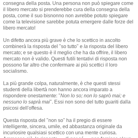
consegna della posta. Una persona non può spiegare come
il libero mercato si prenderebbe cura della consegna della
posta, come il suo bisnonno non avrebbe potuto spiegare
come la televisione sarebbe potuta emergere dalle forze del
libero mercato!
Un difetto ancora più grave è che lo scettico in ascolto
combinerà la risposta del "so tutto" e
la
risposta del libero
mercato; e se questo è il meglio che ha da offrire, il libero
mercato non è valido. Questi futili tentativi di risposta non
possono far altro che confermare ai più scettici il loro
socialismo.
La più grande colpa, naturalmente, è che questi stessi
studenti della libertà non hanno ancora imparato a
rispondere onestamente: "
Non lo so; non lo saprò mai; e
nessuno lo saprà mai
". Essi non sono del tutto guariti dalla
psicosi dell'offesa.
Questa risposta del "non so" ha il pregio di essere
intelligente, sincera, umile, ed abbastanza originale da
incuriosire qualsiasi scettico con una mente curiosa.