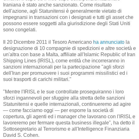
Iraniana è stato anche sanzionato. Come risultato
dell'azione, agli Statunitensi è generalmente vietato di
impegnarsi in transazioni con i designati e tutti gli asset che
possono essere soggetti alla giurisdizione degli Stati Uniti
sono congelati.
Il 20 Dicembre 2011 il Tesoro Americano
ha annunciato
la
designazione di 10 compagnie di spedizioni e altre società e
un'altra con base a Malta, affiliate all'Islamic Republic of Iran
Shipping Lines (IRISL), come entità che incorreranno in
sanzioni internazionali per la partecipazione "agli sforzi
dell'Iran per promuovere i suoi programmi missilistici ed i
suoi trasporti di carichi militari."
"Mentre l'IRISL e le sue controllate proseguiranno i loro
sforzi ingannevoli per sfuggire alla stretta delle sanzioni
Statunitensi e quelle internazionali, continueremo ad agire
— come facciamo oggi — per esporre la società di
copertura, gli agenti ed i manager che lavorano con l'IRISL e
lavoreremo per fermare questa business illegale", ha detto il
Sottosegretario al Terrorismo e all'Intelligence Finanziaria
David S. Cohen.