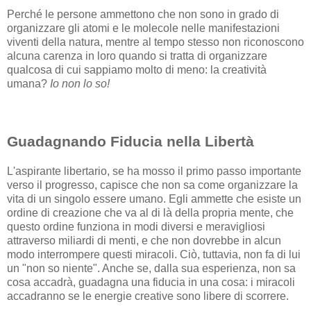
Perché le persone ammettono che non sono in grado di
organizzare gli atomi e le molecole nelle manifestazioni
viventi della natura, mentre al tempo stesso non riconoscono
alcuna carenza in loro quando si tratta di organizzare
qualcosa di cui sappiamo molto di meno: la creatività
umana?
Io non lo so!
Guadagnando Fiducia nella Libertà
L'aspirante libertario, se ha mosso il primo passo importante
verso il progresso, capisce che non sa come organizzare la
vita di un singolo essere umano. Egli ammette che esiste un
ordine di creazione che va al di là della propria mente, che
questo ordine funziona in modi diversi e meravigliosi
attraverso miliardi di menti, e che non dovrebbe in alcun
modo interrompere questi miracoli. Ciò, tuttavia, non fa di lui
un "non so niente". Anche se, dalla sua esperienza, non sa
cosa accadrà, guadagna una fiducia in una cosa: i miracoli
accadranno se le energie creative sono libere di scorrere.