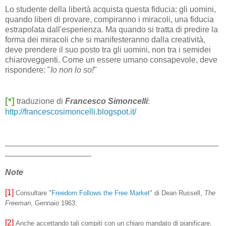
Lo studente della libertà acquista questa fiducia: gli uomini,
quando liberi di provare, compiranno i miracoli, una fiducia
estrapolata dall'esperienza. Ma quando si tratta di predire la
forma dei miracoli che si manifesteranno dalla creatività,
deve prendere il suo posto tra gli uomini, non tra i semidei
chiaroveggenti. Come un essere umano consapevole, deve
rispondere: "
Io non lo so!
"
[*]
traduzione di
Francesco Simoncelli
:
http://francescosimoncelli.blogspot.it/
_______________________________________________
___________________
Note
[1]
Consultare "
Freedom Follows the Free Market
" di Dean Russell,
The
Freeman
, Gennaio 1963.
[2]
Anche accettando tali compiti con un chiaro mandato di pianificare,