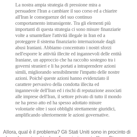
La nostra ampia strategia di pressione mira a
persuadere l'Iran a cambiare il suo corso ed a chiarire
all'Iran le conseguenze del suo continuo
comportamento intransigente. Tra gli elementi più
importanti di questa strategia ci sono misure finanziarie
volte a smantellare l'attività illegale in Iran ed a
proteggere il sistema finanziario internazionale dagli
abusi Iraniani. Abbiamo concentrato i nostri sforzi
nell'esporre le attività illecite ed ingannevoli delle entità
Iraniane, un approccio che ha raccolto sostegno tra i
governi stranieri e li ha portati a intraprendere azioni
simili, migliorando sensibilmente l'impatto delle nostre
azioni. Poiché queste azioni hanno evidenziato il
carattere pervasivo della condotta illecita ed
ingannevole dell'Iran ed i rischi di reputazione associati
alle imprese dell'Iran, il settore privato di tutto il mondo
ne ha preso atto ed ha spesso adottato misure
volontarie oltre i suoi obblighi strettamente giuridici,
amplificando ulteriormente le azioni governative.
Allora, qual è il problema? Gli Stati Uniti sono in procinto di