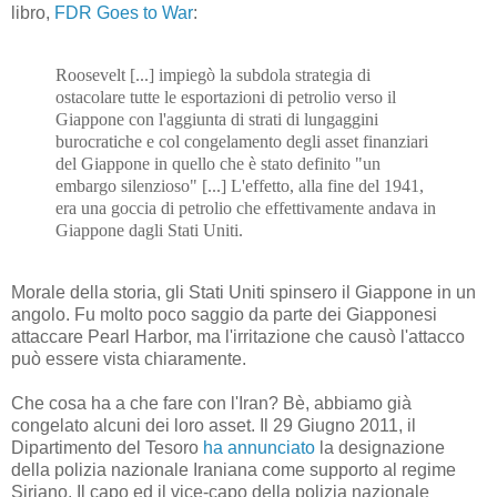
libro,
FDR Goes to War
:
Roosevelt [...] impiegò la subdola strategia di
ostacolare tutte le esportazioni di petrolio verso il
Giappone con l'aggiunta di strati di lungaggini
burocratiche e col congelamento degli asset finanziari
del Giappone in quello che è stato definito "un
embargo silenzioso" [...] L'effetto, alla fine del 1941,
era una goccia di petrolio che effettivamente andava in
Giappone dagli Stati Uniti.
Morale della storia, gli Stati Uniti spinsero il Giappone in un
angolo. Fu molto poco saggio da parte dei Giapponesi
attaccare Pearl Harbor, ma l'irritazione che causò l'attacco
può essere vista chiaramente.
Che cosa ha a che fare con l'Iran? Bè, abbiamo già
congelato alcuni dei loro asset. Il 29 Giugno 2011, il
Dipartimento del Tesoro
ha annunciato
la designazione
della polizia nazionale Iraniana come supporto al regime
Siriano. Il capo ed il vice-capo della polizia nazionale