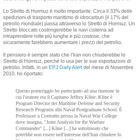
Lo Stretto di Hormuz è molto importante. Circa il 33% delle
spedizioni di trasporto marittimo di idrocarburi (il 17% del
petrolio mondiale) passa attraverso lo Stretto di Hormuz. Un
Stretto bloccato costringerebbe le navi cisterna ad
intraprendere rotte più lunghe e più costose, che
sicuramente farebbero aumentare i prezzi del petrolio.
Il pensiero è sempre stato che l'Iran non chiuderebbe lo
Stretto di Hormuz, perché lo usa per le sue esportazioni di
petrolio. Infatti, in un
EPJ Daily Alert
del mese di Novembre
2010, ho riportato:
Questo pomeriggio ho partecipato ad una riunione in
cui l'oratore era il Capitano Jeffrey Kline. Kline è
Program Director dei Maritime Defense and Security
Research Programs alla Naval Postgraduate School. È
Professore a Contratto presso la Naval War College
dove insegna, "Joint Analysis for the Warfare
Commander" [...] Kline [...] ha sottolineato che
potrebbe non essere nell'interesse dell'Iran chiudere lo