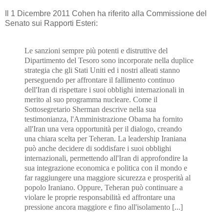
Il 1 Dicembre 2011 Cohen ha riferito alla Commissione del
Senato sui Rapporti Esteri:
Le sanzioni sempre più potenti e distruttive del
Dipartimento del Tesoro sono incorporate nella duplice
strategia che gli Stati Uniti ed i nostri alleati stanno
perseguendo per affrontare il fallimento continuo
dell'Iran di rispettare i suoi obblighi internazionali in
merito al suo programma nucleare. Come il
Sottosegretario Sherman descrive nella sua
testimonianza, l'Amministrazione Obama ha fornito
all'Iran una vera opportunità per il dialogo, creando
una chiara scelta per Teheran. La leadership Iraniana
può anche decidere di soddisfare i suoi obblighi
internazionali, permettendo all'Iran di approfondire la
sua integrazione economica e politica con il mondo e
far raggiungere una maggiore sicurezza e prosperità al
popolo Iraniano. Oppure, Teheran può continuare a
violare le proprie responsabilità ed affrontare una
pressione ancora maggiore e fino all'isolamento [...]