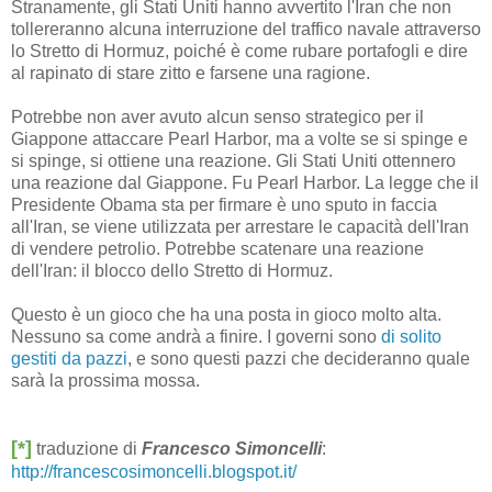
Stranamente, gli Stati Uniti hanno avvertito l'Iran che non
tollereranno alcuna interruzione del traffico navale attraverso
lo Stretto di Hormuz, poiché è come rubare portafogli e dire
al rapinato di stare zitto e farsene una ragione.
Potrebbe non aver avuto alcun senso strategico per il
Giappone attaccare Pearl Harbor, ma a volte se si spinge e
si spinge, si ottiene una reazione. Gli Stati Uniti ottennero
una reazione dal Giappone. Fu Pearl Harbor. La legge che il
Presidente Obama sta per firmare è uno sputo in faccia
all'Iran, se viene utilizzata per arrestare le capacità dell'Iran
di vendere petrolio. Potrebbe scatenare una reazione
dell'Iran: il blocco dello Stretto di Hormuz.
Questo è un gioco che ha una posta in gioco molto alta.
Nessuno sa come andrà a finire. I governi sono
di solito
gestiti da pazzi
, e sono questi pazzi che decideranno quale
sarà la prossima mossa.
[*]
traduzione di
Francesco Simoncelli
:
http://francescosimoncelli.blogspot.it/