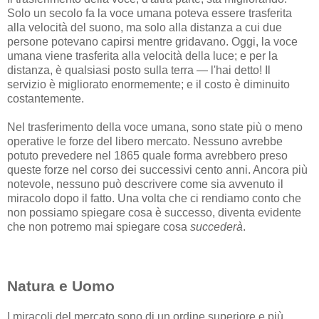
Solo un secolo fa la voce umana poteva essere trasferita
alla velocità del suono, ma solo alla distanza a cui due
persone potevano capirsi mentre gridavano. Oggi, la voce
umana viene trasferita alla velocità della luce; e per la
distanza, è qualsiasi posto sulla terra — l'hai detto! Il
servizio è migliorato enormemente; e il costo è diminuito
costantemente.
Nel trasferimento della voce umana, sono state più o meno
operative le forze del libero mercato. Nessuno avrebbe
potuto prevedere nel 1865 quale forma avrebbero preso
queste forze nel corso dei successivi cento anni. Ancora più
notevole, nessuno può descrivere come sia avvenuto il
miracolo dopo il fatto. Una volta che ci rendiamo conto che
non possiamo spiegare cosa è successo, diventa evidente
che non potremo mai spiegare cosa
succederà
.
Natura e Uomo
I miracoli del mercato sono di un ordine superiore e più