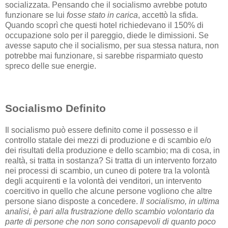
socializzata. Pensando che il socialismo avrebbe potuto
funzionare se lui
fosse stato in carica
, accettò la sfida.
Quando scoprì che questi hotel richiedevano il 150% di
occupazione solo per il pareggio, diede le dimissioni. Se
avesse saputo che il socialismo, per sua stessa natura, non
potrebbe mai funzionare, si sarebbe risparmiato questo
spreco delle sue energie.
Socialismo Definito
Il socialismo può essere definito come il possesso e il
controllo statale dei mezzi di produzione e di scambio e/o
dei risultati della produzione e dello scambio; ma di cosa, in
realtà, si tratta in sostanza? Si tratta di un intervento forzato
nei processi di scambio, un cuneo di potere tra la volontà
degli acquirenti e la volontà dei venditori, un intervento
coercitivo in quello che alcune persone vogliono che altre
persone siano disposte a concedere.
Il socialismo, in ultima
analisi, è pari alla frustrazione dello scambio volontario da
parte di persone che non sono consapevoli di quanto poco