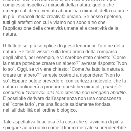
complesso rispetto ai miracoli della natura: quello che
emerge dal libero mercato abbraccia i miracoli della natura e
in più i miracoli della creatività umana. Se posso ripeterlo,
tutti gli artefatti con cui viviamo non sono altro che
l'applicazione della creatività umana alla creatività della
natura.
Riflettete sul più semplice di questi fenomeni, l'ordine della
natura. Se foste vissuti sulla terra prima della comparsa
degli alberi, per esempio, e vi sarebbe stato chiesto: "Come
la natura potrebbe creare un albero?" avreste risposto: "Non
lo so". Oggi, se vi viene chiesto: "Come
ha
fatto la natura a
creare un albero?" sareste costretti a rispondere: "Non lo
so". Eppure potete prevedere, con certezza notevole, che la
natura continuerà a produrre questi bei miracoli,
purché le
condizioni favorevoli alla loro crescita non vengano abortite
.
È possibile derivare dall'esperienza non una conoscenza
del "come farlo", ma una fiducia saldamente fondata
nell'affidabilità dell'ordine biologico.
Tale aspettativa fiduciosa è la cosa che si avvicina di più a
spiegare ad un uomo come il libero mercato si prenderebbe