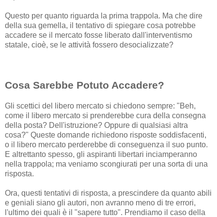
Questo per quanto riguarda la prima trappola. Ma che dire
della sua gemella, il tentativo di spiegare cosa potrebbe
accadere se il mercato fosse liberato dall'interventismo
statale, cioè, se le attività fossero desocializzate?
Cosa Sarebbe Potuto Accadere?
Gli scettici del libero mercato si chiedono sempre: "Beh,
come il libero mercato si prenderebbe cura della consegna
della posta? Dell'istruzione? Oppure di qualsiasi altra
cosa?" Queste domande richiedono risposte soddisfacenti,
o il libero mercato perderebbe di conseguenza il suo punto.
E altrettanto spesso, gli aspiranti libertari inciamperanno
nella trappola; ma veniamo scongiurati per una sorta di una
risposta.
Ora, questi tentativi di risposta, a prescindere da quanto abili
e geniali siano gli autori, non avranno meno di tre errori,
l'ultimo dei quali è il "sapere tutto". Prendiamo il caso della