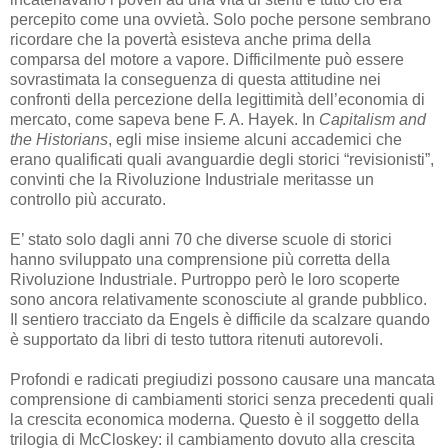
percepito come una ovvietà. Solo poche persone sembrano
ricordare che la povertà esisteva anche prima della
comparsa del motore a vapore. Difficilmente può essere
sovrastimata la conseguenza di questa attitudine nei
confronti della percezione della legittimità dell’economia di
mercato, come sapeva bene F. A. Hayek. In
Capitalism and
the Historians
, egli mise insieme alcuni accademici che
erano qualificati quali avanguardie degli storici “revisionisti”,
convinti che la Rivoluzione Industriale meritasse un
controllo più accurato.
E’ stato solo dagli anni 70 che diverse scuole di storici
hanno sviluppato una comprensione più corretta della
Rivoluzione Industriale. Purtroppo però le loro scoperte
sono ancora relativamente sconosciute al grande pubblico.
Il sentiero tracciato da Engels è difficile da scalzare quando
è supportato da libri di testo tuttora ritenuti autorevoli.
Profondi e radicati pregiudizi possono causare una mancata
comprensione di cambiamenti storici senza precedenti quali
la crescita economica moderna. Questo è il soggetto della
trilogia di McCloskey: il cambiamento dovuto alla crescita