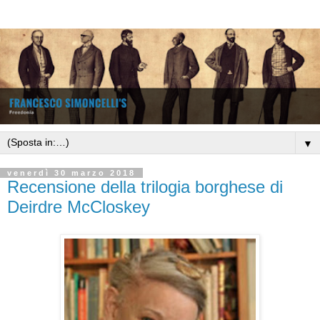
▼
venerdì 30 marzo 2018
Recensione della trilogia borghese di
Deirdre McCloskey