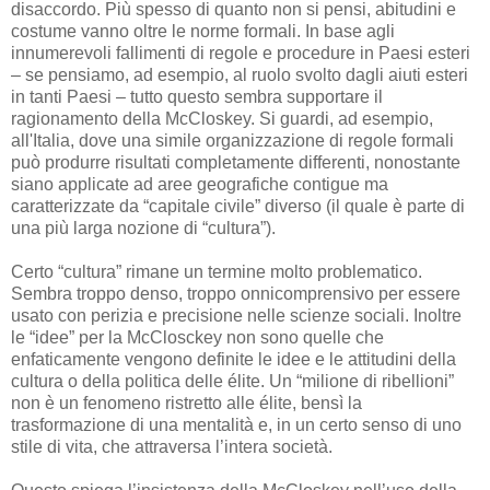
disaccordo. Più spesso di quanto non si pensi, abitudini e
costume vanno oltre le norme formali. In base agli
innumerevoli fallimenti di regole e procedure in Paesi esteri
– se pensiamo, ad esempio, al ruolo svolto dagli aiuti esteri
in tanti Paesi – tutto questo sembra supportare il
ragionamento della McCloskey. Si guardi, ad esempio,
all'Italia, dove una simile organizzazione di regole formali
può produrre risultati completamente differenti, nonostante
siano applicate ad aree geografiche contigue ma
caratterizzate da “capitale civile” diverso (il quale è parte di
una più larga nozione di “cultura”).
Certo “cultura” rimane un termine molto problematico.
Sembra troppo denso, troppo onnicomprensivo per essere
usato con perizia e precisione nelle scienze sociali. Inoltre
le “idee” per la McClosckey non sono quelle che
enfaticamente vengono definite le idee e le attitudini della
cultura o della politica delle élite. Un “milione di ribellioni”
non è un fenomeno ristretto alle élite, bensì la
trasformazione di una mentalità e, in un certo senso di uno
stile di vita, che attraversa l’intera società.