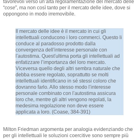
favorevoli verso un’alta regolamentazione del mercato delle
“
cose
”, ma non così tanto per il mercato delle idee, dove si
oppongono in modo irremovibile.
Il mercato delle idee è il mercato in cui gli
intellettuali conducono i loro commerci. Questo li
conduce al paradosso prodotto dalla
convergenza dell'interesse personale con
l'autostima. Quest'ultima porta gli intellettuali ad
enfatizzare l’importanza del loro mercato.
Viceversa quello degli altri sembra naturale che
debba essere regolato, soprattutto se molti
intellettuali identificano in sé stessi coloro che
dovranno farlo. Allo stesso modo l'interesse
personale combinato con l'autostima assicura
loro che, mentre gli altri vengono regolati, la
medesima regolazione non deve essere
applicata a loro. (Coase, 384-391)
Milton Friedman argomenta per analogia evidenziando che
per gli intellettuali le soluzioni coercitive sono sempre più