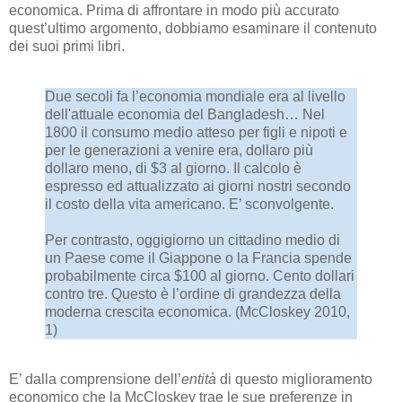
economica. Prima di affrontare in modo più accurato
quest’ultimo argomento, dobbiamo esaminare il contenuto
dei suoi primi libri.
Due secoli fa l’economia mondiale era al livello
dell'attuale economia del Bangladesh… Nel
1800 il consumo medio atteso per figli e nipoti e
per le generazioni a venire era, dollaro più
dollaro meno, di $3 al giorno. Il calcolo è
espresso ed attualizzato ai giorni nostri secondo
il costo della vita americano. E’ sconvolgente.
Per contrasto, oggigiorno un cittadino medio di
un Paese come il Giappone o la Francia spende
probabilmente circa $100 al giorno. Cento dollari
contro tre. Questo è l’ordine di grandezza della
moderna crescita economica. (McCloskey 2010,
1)
E’ dalla comprensione dell’
entità
di questo miglioramento
economico che la McCloskey trae le sue preferenze in