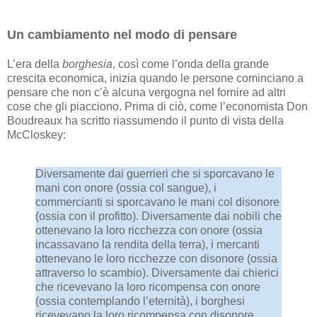
Un cambiamento nel modo di pensare
L’era della
borghesia
, così come l’onda della grande
crescita economica, inizia quando le persone cominciano a
pensare che non c’è alcuna vergogna nel fornire ad altri
cose che gli piacciono. Prima di ciò, come l’economista Don
Boudreaux ha scritto riassumendo il punto di vista della
McCloskey:
Diversamente dai guerrieri che si sporcavano le
mani con onore (ossia col sangue), i
commercianti si sporcavano le mani col disonore
(ossia con il profitto). Diversamente dai nobili che
ottenevano la loro ricchezza con onore (ossia
incassavano la rendita della terra), i mercanti
ottenevano le loro ricchezze con disonore (ossia
attraverso lo scambio). Diversamente dai chierici
che ricevevano la loro ricompensa con onore
(ossia contemplando l’eternità), i borghesi
ricevevano la loro ricompensa con disonore.