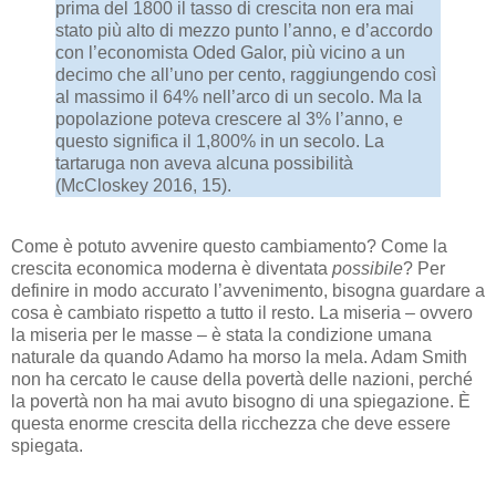
prima del 1800 il tasso di crescita non era mai
stato più alto di mezzo punto l’anno, e d’accordo
con l’economista Oded Galor, più vicino a un
decimo che all’uno per cento, raggiungendo così
al massimo il 64% nell’arco di un secolo. Ma la
popolazione poteva crescere al 3% l’anno, e
questo significa il 1,800% in un secolo. La
tartaruga non aveva alcuna possibilità
(McCloskey 2016, 15).
Come è potuto avvenire questo cambiamento? Come la
crescita economica moderna è diventata
possibile
? Per
definire in modo accurato l’avvenimento, bisogna guardare a
cosa è cambiato rispetto a tutto il resto. La miseria – ovvero
la miseria per le masse – è stata la condizione umana
naturale da quando Adamo ha morso la mela. Adam Smith
non ha cercato le cause della povertà delle nazioni, perché
la povertà non ha mai avuto bisogno di una spiegazione. È
questa enorme crescita della ricchezza che deve essere
spiegata.