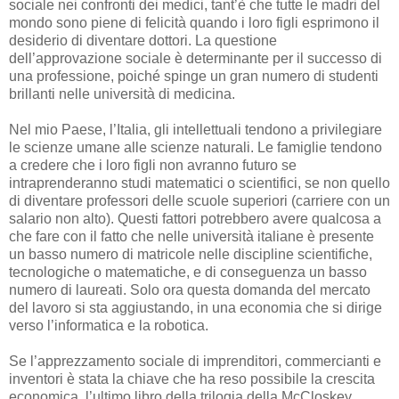
sociale nei confronti dei medici, tant’è che tutte le madri del
mondo sono piene di felicità quando i loro figli esprimono il
desiderio di diventare dottori. La questione
dell’approvazione sociale è determinante per il successo di
una professione, poiché spinge un gran numero di studenti
brillanti nelle università di medicina.
Nel mio Paese, l’Italia, gli intellettuali tendono a privilegiare
le scienze umane alle scienze naturali. Le famiglie tendono
a credere che i loro figli non avranno futuro se
intraprenderanno studi matematici o scientifici, se non quello
di diventare professori delle scuole superiori (carriere con un
salario non alto). Questi fattori potrebbero avere qualcosa a
che fare con il fatto che nelle università italiane è presente
un basso numero di matricole nelle discipline scientifiche,
tecnologiche o matematiche, e di conseguenza un basso
numero di laureati. Solo ora questa domanda del mercato
del lavoro si sta aggiustando, in una economia che si dirige
verso l’informatica e la robotica.
Se l’apprezzamento sociale di imprenditori, commercianti e
inventori è stata la chiave che ha reso possibile la crescita
economica, l’ultimo libro della trilogia della McCloskey