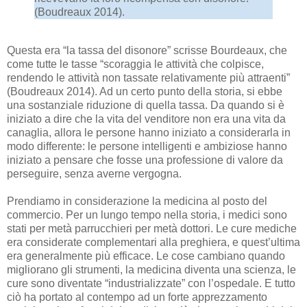
(Boudreaux 2014).
Questa era “la tassa del disonore” scrisse Bourdeaux, che
come tutte le tasse “scoraggia le attività che colpisce,
rendendo le attività non tassate relativamente più attraenti”
(Boudreaux 2014). Ad un certo punto della storia, si ebbe
una sostanziale riduzione di quella tassa. Da quando si è
iniziato a dire che la vita del venditore non era una vita da
canaglia, allora le persone hanno iniziato a considerarla in
modo differente: le persone intelligenti e ambiziose hanno
iniziato a pensare che fosse una professione di valore da
perseguire, senza averne vergogna.
Prendiamo in considerazione la medicina al posto del
commercio. Per un lungo tempo nella storia, i medici sono
stati per metà parrucchieri per metà dottori. Le cure mediche
era considerate complementari alla preghiera, e quest’ultima
era generalmente più efficace. Le cose cambiano quando
migliorano gli strumenti, la medicina diventa una scienza, le
cure sono diventate “industrializzate” con l’ospedale. E tutto
ciò ha portato al contempo ad un forte apprezzamento