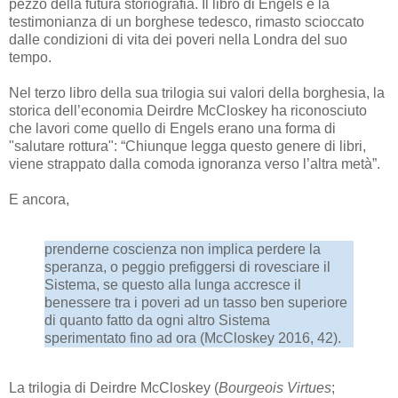
pezzo della futura storiografia. Il libro di Engels è la
testimonianza di un borghese tedesco, rimasto scioccato
dalle condizioni di vita dei poveri nella Londra del suo
tempo.
Nel terzo libro della sua trilogia sui valori della borghesia, la
storica dell’economia Deirdre McCloskey ha riconosciuto
che lavori come quello di Engels erano una forma di
"salutare rottura": “Chiunque legga questo genere di libri,
viene strappato dalla comoda ignoranza verso l’altra metà”.
E ancora,
prenderne coscienza non implica perdere la
speranza, o peggio prefiggersi di rovesciare il
Sistema, se questo alla lunga accresce il
benessere tra i poveri ad un tasso ben superiore
di quanto fatto da ogni altro Sistema
sperimentato fino ad ora (McCloskey 2016, 42).
La trilogia di Deirdre McCloskey (
Bourgeois Virtues
;