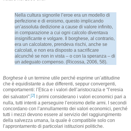
Nella cultura signorile l’eroe era un modello di
perfezione e di eroismo, questo implicando
un’assoluta dedizione a cause di valore infinito,
in comparazione a cui ogni calcolo diventava
insignificante e volgare. Il borghese, al contrario,
era un calcolatore, prendeva rischi, anche se
calcolati, e non era disposto a sacrificare
alcunché se non in vista – o con la speranza – di
un adeguato compenso. (Ricossa, 2006, 58).
Borghese
è un termine utile perché esprime un’attitudine
che è equidistante a due differenti, seppur convergenti,
comportamenti: l’Etica e i valori dell’aristocrazia e “l’eresia
[2]
dei salvatori”.
I primi considerano i valori economici pari a
nulla, tutti intenti a perseguire l’eroismo delle armi. I secondi
concordano con l’annullamento dei valori economici, perché
tutti i mezzi devono essere al servizio del raggiungimento
della salvezza umana, la quale è compatibile solo con
l’approntamento di particolari istituzioni politiche.