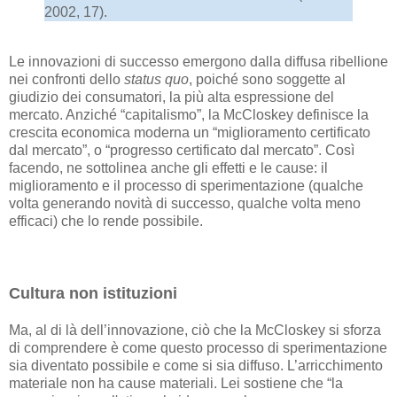
2002, 17).
Le innovazioni di successo emergono dalla diffusa ribellione
nei confronti dello
status quo
, poiché sono soggette al
giudizio dei consumatori, la più alta espressione del
mercato. Anziché “capitalismo”, la McCloskey definisce la
crescita economica moderna un “miglioramento certificato
dal mercato”, o “progresso certificato dal mercato”. Così
facendo, ne sottolinea anche gli effetti e le cause: il
miglioramento e il processo di sperimentazione (qualche
volta generando novità di successo, qualche volta meno
efficaci) che lo rende possibile.
Cultura non istituzioni
Ma, al di là dell’innovazione, ciò che la McCloskey si sforza
di comprendere è come questo processo di sperimentazione
sia diventato possibile e come si sia diffuso. L’arricchimento
materiale non ha cause materiali. Lei sostiene che “la