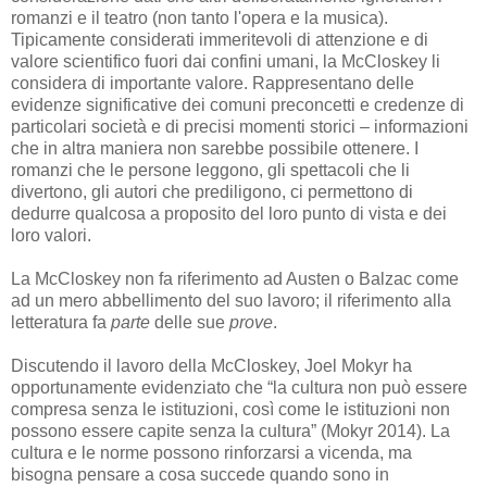
romanzi e il teatro (non tanto l'opera e la musica).
Tipicamente considerati immeritevoli di attenzione e di
valore scientifico fuori dai confini umani, la McCloskey li
considera di importante valore. Rappresentano delle
evidenze significative dei comuni preconcetti e credenze di
particolari società e di precisi momenti storici – informazioni
che in altra maniera non sarebbe possibile ottenere. I
romanzi che le persone leggono, gli spettacoli che li
divertono, gli autori che prediligono, ci permettono di
dedurre qualcosa a proposito del loro punto di vista e dei
loro valori.
La McCloskey non fa riferimento ad Austen o Balzac come
ad un mero abbellimento del suo lavoro; il riferimento alla
letteratura fa
parte
delle sue
prove
.
Discutendo il lavoro della McCloskey, Joel Mokyr ha
opportunamente evidenziato che “la cultura non può essere
compresa senza le istituzioni, così come le istituzioni non
possono essere capite senza la cultura” (Mokyr 2014). La
cultura e le norme possono rinforzarsi a vicenda, ma
bisogna pensare a cosa succede quando sono in