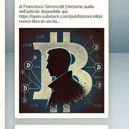
di Francesco Simoncelli (Versione audio
dell'articolo disponibile qui:
https://open.substack.com/pub/fsimoncelli/p/
nuovo-libro-in-uscita...
X