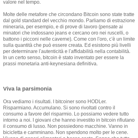
valore nel tempo.
Molte delle metafore che circondano Bitcoin sono state tratte
dal gold standard del vecchio mondo. Parliamo di estrazione
mineraria, per esempio, e di prove di lavoro (pensate ai
minatori che indossano jeans e cercano oro nei ruscelli, o
battono i picconi nelle caverne). Come con l'oro, c'è un limite
sulla quantità che può essere creata. Ed esistono più livelli
per determinare l'autenticità e l'affidabilità nella contabilità.
In un certo senso, bitcoin è stato inventato per essere la
prassi monetaria anti-keynesiana definitiva.
Viva la parsimonia
Ora vediamo i risultati. I bitcoiner sono HODLer.
Risparmiano. Accumulano. Si sono rivoltati contro il
consumo a favore del risparmio. Lo possiamo vedere tutto
intorno a noi. I giovani che hanno investito in bitcoin rifiutano
il consumo di lusso. Non possiedono macchine. Vanno in
bicicletta e camminano. Non spendono molto per le cene.