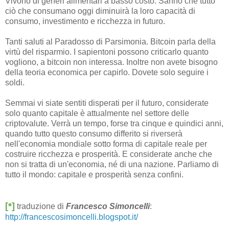
Vivono di generi alimentari a basso costo. Sanno che tutto
ciò che consumano oggi diminuirà la loro capacità di
consumo, investimento e ricchezza in futuro.
Tanti saluti al Paradosso di Parsimonia. Bitcoin parla della
virtù del risparmio. I sapientoni possono criticarlo quanto
vogliono, a bitcoin non interessa. Inoltre non avete bisogno
della teoria economica per capirlo. Dovete solo seguire i
soldi.
Semmai vi siate sentiti disperati per il futuro, considerate
solo quanto capitale è attualmente nel settore delle
criptovalute. Verrà un tempo, forse tra cinque e quindici anni,
quando tutto questo consumo differito si riverserà
nell'economia mondiale sotto forma di capitale reale per
costruire ricchezza e prosperità. E considerate anche che
non si tratta di un'economia, né di una nazione. Parliamo di
tutto il mondo: capitale e prosperità senza confini.
[*]
traduzione di
Francesco Simoncelli
:
http://francescosimoncelli.blogspot.it/