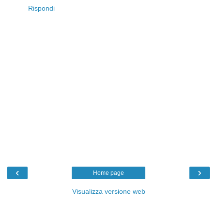
Rispondi
‹
›
Home page
Visualizza versione web