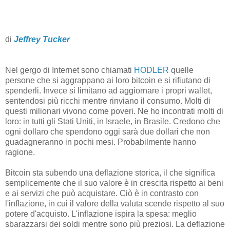
di
Jeffrey Tucker
Nel gergo di Internet sono chiamati
HODLER
quelle
persone che si aggrappano ai loro bitcoin e si rifiutano di
spenderli. Invece si limitano ad aggiornare i propri wallet,
sentendosi più ricchi mentre rinviano il consumo. Molti di
questi milionari vivono come poveri. Ne ho incontrati molti di
loro: in tutti gli Stati Uniti, in Israele, in Brasile. Credono che
ogni dollaro che spendono oggi sarà due dollari che non
guadagneranno in pochi mesi. Probabilmente hanno
ragione.
Bitcoin sta subendo una deflazione storica, il che significa
semplicemente che il suo valore è in crescita rispetto ai beni
e ai servizi che può acquistare. Ciò è in contrasto con
l'inflazione, in cui il valore della valuta scende rispetto al suo
potere d'acquisto. L'inflazione ispira la spesa: meglio
sbarazzarsi dei soldi mentre sono più preziosi. La deflazione