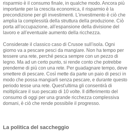
risparmio è il consumo finale, in qualche modo. Ancora più
importante per la crescita economica, il risparmio è la
precondizione per gli investimenti. L'investimento è ciò che
amplia la complessità della struttura della produzione. Ciò
porta all'occupazione, all'espansione della divisione del
lavoro e all'eventuale aumento della ricchezza.
Considerate il classico caso di Crusoe sull'isola. Ogni
giorno va a pescare pesci da mangiare. Non ha tempo per
tessere una rete, perché pesca sempre con un pezzo di
legno. Ma ad un certo punto, si rende conto che potrebbe
prenderne di più con una rete. Per guadagnare tempo, deve
smettere di pescare. Così mette da parte un paio di pesci in
modo che possa mangiarli senza pescare, e durante questo
periodo tesse una rete. Quest'ultima gli consentirà di
moltiplicare il suo pescato di 10 volte. Il differimento del
consumo di oggi per una grande ricchezza complessiva
domani, è ciò che rende possibile il progresso.
La politica del saccheggio