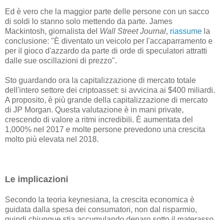
Ed è vero che la maggior parte delle persone con un sacco
di soldi lo stanno solo mettendo da parte. James
Mackintosh, giornalista del
Wall Street Journal
,
riassume
la
conclusione: "È diventato un veicolo per l'accaparramento e
per il gioco d'azzardo da parte di orde di speculatori attratti
dalle sue oscillazioni di prezzo".
Sto guardando ora la capitalizzazione di mercato totale
dell'intero settore dei criptoasset: si avvicina ai $400 miliardi.
A proposito, è più grande della capitalizzazione di mercato
di JP Morgan. Questa valutazione è in mani private,
crescendo di valore a ritmi incredibili. È aumentata del
1,000% nel 2017 e molte persone prevedono una crescita
molto più elevata nel 2018.
Le implicazioni
Secondo la teoria keynesiana, la crescita economica è
guidata dalla spesa dei consumatori, non dal risparmio,
quindi chiunque stia accumulando denaro sotto il materasso