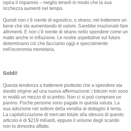
ispira il risparmio – meglio tenerli in modo che la sua
ricchezza aumenti nel tempo.
Quindi non c'è niente di egoistico, o strano, nel trattenere un
bene che sta aumentando di valore. Sarebbe irrazionale fare
altrimenti. E non c'è niente di strano nello spendere come un
matto anche in inflazione. Le nostre aspettative sul futuro
determinano ciò che facciamo oggi e specialmente
nell'economia monetaria.
Soldi!
Questa tendenza a trattenere piuttosto che a spendere sta
dando origine ad una nuova affermazione: i bitcoin non sono
in realtà un mezzo di scambio. Non ci si può comprare un
panino. Poche persone sono pagate in questa valuta. La
sua adozione nel settore della vendita al dettaglio è lenta.
La capitalizzazione di mercato totale alla stesura di questo
articolo è di $219 miliardi, eppure il volume degli scambi
non lo dimostra affatto.