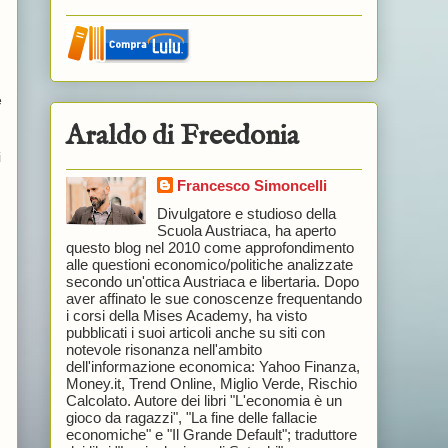
è
Araldo di Freedonia
i
Francesco Simoncelli
Divulgatore e studioso della
Scuola Austriaca, ha aperto
questo blog nel 2010 come approfondimento
alle questioni economico/politiche analizzate
secondo un'ottica Austriaca e libertaria. Dopo
aver affinato le sue conoscenze frequentando
i corsi della Mises Academy, ha visto
pubblicati i suoi articoli anche su siti con
notevole risonanza nell'ambito
dell'informazione economica: Yahoo Finanza,
Money.it, Trend Online, Miglio Verde, Rischio
Calcolato. Autore dei libri "L'economia è un
gioco da ragazzi", "La fine delle fallacie
economiche" e "Il Grande Default"; traduttore