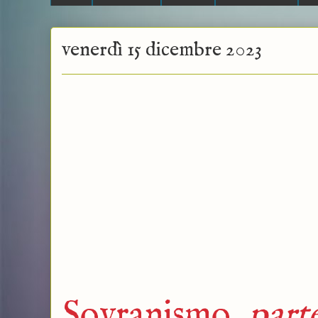
venerdì 15 dicembre 2023
Sovranismo,
part