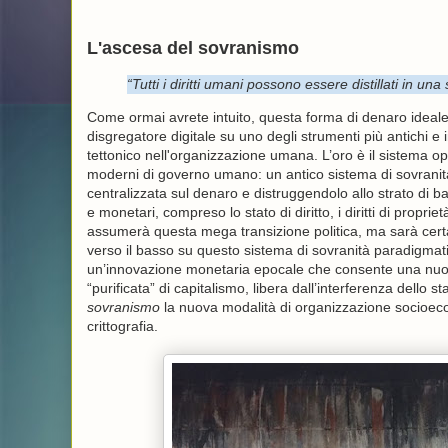
L'ascesa del sovranismo
“Tutti i diritti umani possono essere distillati in una 
Come ormai avrete intuito, questa forma di denaro ideale
disgregatore digitale su uno degli strumenti più antichi
tettonico nell'organizzazione umana. L’oro è il sistema op
moderni di governo umano: un antico sistema di sovranità
centralizzata sul denaro e distruggendolo allo strato di 
e monetari, compreso lo stato di diritto, i diritti di propri
assumerà questa mega transizione politica, ma sarà certame
verso il basso su questo sistema di sovranità paradigmati
un’innovazione monetaria epocale che consente una nuo
“purificata” di capitalismo, libera dall’interferenza dell
sovranismo
la nuova modalità di organizzazione socioeco
crittografia.