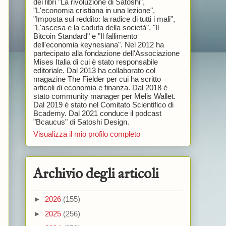
dei libri "La rivoluzione di Satoshi",
"L'economia cristiana in una lezione",
"Imposta sul reddito: la radice di tutti i mali",
"L'ascesa e la caduta della società", "Il
Bitcoin Standard" e "Il fallimento
dell'economia keynesiana". Nel 2012 ha
partecipato alla fondazione dell'Associazione
Mises Italia di cui è stato responsabile
editoriale. Dal 2013 ha collaborato col
magazine The Fielder per cui ha scritto
articoli di economia e finanza. Dal 2018 è
stato community manager per Melis Wallet.
Dal 2019 è stato nel Comitato Scientifico di
Bcademy. Dal 2021 conduce il podcast
"Bcaucus" di Satoshi Design.
Visualizza il mio profilo completo
Archivio degli articoli
►
2026
(155)
►
2025
(256)