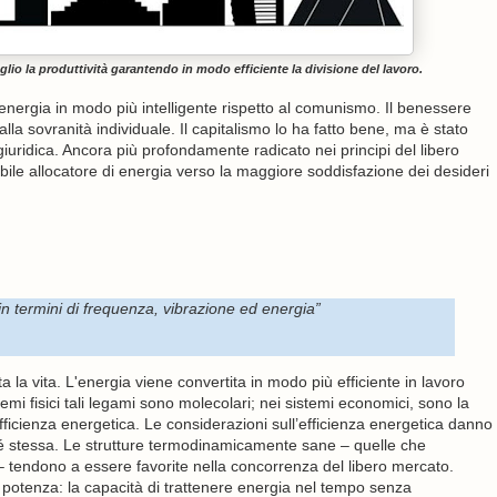
io la produttività garantendo in modo efficiente la divisione del lavoro.
’energia in modo più intelligente rispetto al comunismo. Il benessere
la sovranità individuale. Il capitalismo lo ha fatto bene, ma è stato
giuridica. Ancora più profondamente radicato nei principi del libero
ile allocatore di energia verso la maggiore soddisfazione dei desideri
 in termini di frequenza, vibrazione ed energia”
a la vita. L'energia viene convertita in modo più efficiente in lavoro
mi fisici tali legami sono molecolari; nei sistemi economici, sono la
ficienza energetica. Le considerazioni sull’efficienza energetica danno
 sé stessa. Le strutture termodinamicamente sane – quelle che
– tendono a essere favorite nella concorrenza del libero mercato.
 potenza: la capacità di trattenere energia nel tempo senza