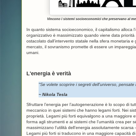
Vincono i sistemi socioeconomici che preservano al megl
In quanto sistema socioeconomico, il capitalismo alloca l
organizzativo è massimizzato quando viene data priorità al
ostacolato dall’intervento statale nella sfera monetaria e 
mercato, il sovranismo promette di essere un impareggiab
umani.
L'energia è verità
“Se volete scoprire i segreti dell'universo, pensate
~ Nikola Tesla
Sfruttare l’energia per l’autogenerazione è lo scopo di tutt
meccanico in quei sistemi che hanno legami forti. Nei siste
proprietà. Legami più forti equivalgono a una maggiore ef
forma agli strumenti e ai sistemi che l’umanità crea per
massimizzano l’utilità dell’energia assolutamente scarsa 
Legami più forti si traducono in una maggiore capacità di