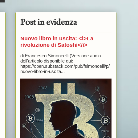
Post in evidenza
Nuovo libro in uscita: <i>La
rivoluzione di Satoshi</i>
di Francesco Simoncelli (Versione audio
dell'articolo disponibile qui:
https://open.substack.com/pub/fsimoncelli/p/
nuovo-libro-in-uscita...