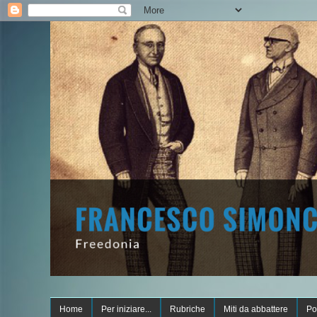
Home
Per iniziare...
Rubriche
Miti da abbattere
Po