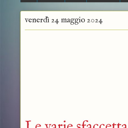
venerdì 24 maggio 2024
Le varie sfaccetta