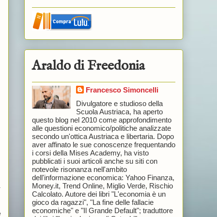
Araldo di Freedonia
Francesco Simoncelli
Divulgatore e studioso della
Scuola Austriaca, ha aperto
questo blog nel 2010 come approfondimento
alle questioni economico/politiche analizzate
secondo un'ottica Austriaca e libertaria. Dopo
aver affinato le sue conoscenze frequentando
i corsi della Mises Academy, ha visto
pubblicati i suoi articoli anche su siti con
notevole risonanza nell'ambito
dell'informazione economica: Yahoo Finanza,
Money.it, Trend Online, Miglio Verde, Rischio
a
Calcolato. Autore dei libri "L'economia è un
gioco da ragazzi", "La fine delle fallacie
economiche" e "Il Grande Default"; traduttore
e