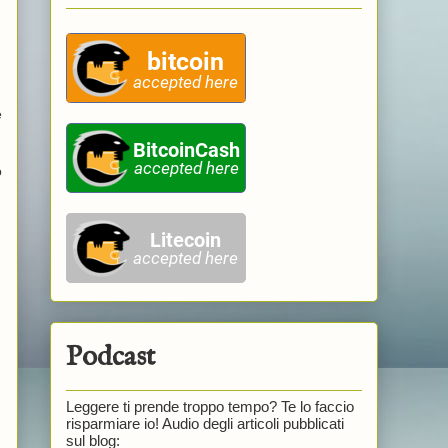
e
o
Podcast
Leggere ti prende troppo tempo? Te lo faccio
risparmiare io! Audio degli articoli pubblicati
sul blog: