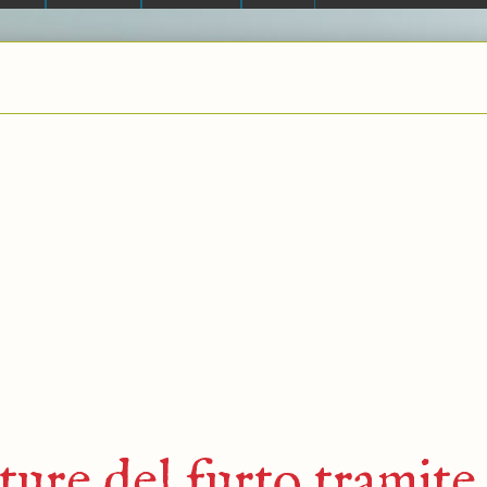
ture del furto tramite