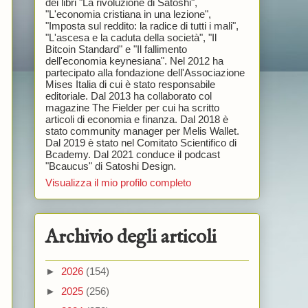
dei libri "La rivoluzione di Satoshi",
"L'economia cristiana in una lezione",
"Imposta sul reddito: la radice di tutti i mali",
"L'ascesa e la caduta della società", "Il
Bitcoin Standard" e "Il fallimento
dell'economia keynesiana". Nel 2012 ha
partecipato alla fondazione dell'Associazione
Mises Italia di cui è stato responsabile
editoriale. Dal 2013 ha collaborato col
magazine The Fielder per cui ha scritto
articoli di economia e finanza. Dal 2018 è
stato community manager per Melis Wallet.
Dal 2019 è stato nel Comitato Scientifico di
Bcademy. Dal 2021 conduce il podcast
"Bcaucus" di Satoshi Design.
Visualizza il mio profilo completo
Archivio degli articoli
►
2026
(154)
►
2025
(256)