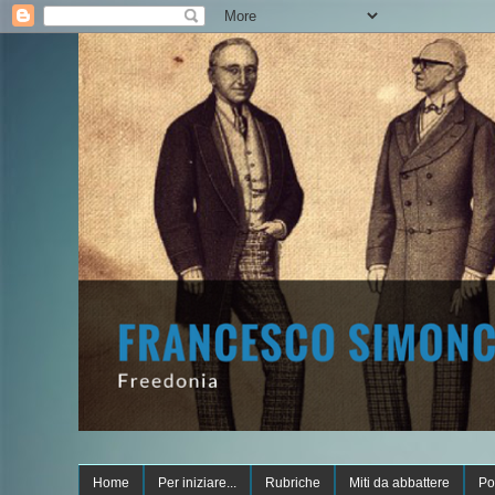
Home
Per iniziare...
Rubriche
Miti da abbattere
Po