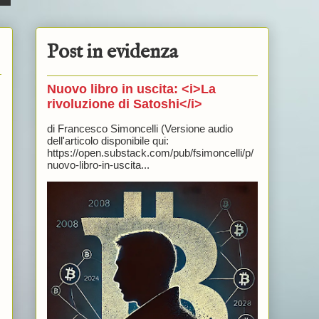
Post in evidenza
Nuovo libro in uscita: <i>La
rivoluzione di Satoshi</i>
di Francesco Simoncelli (Versione audio
dell'articolo disponibile qui:
https://open.substack.com/pub/fsimoncelli/p/
nuovo-libro-in-uscita...