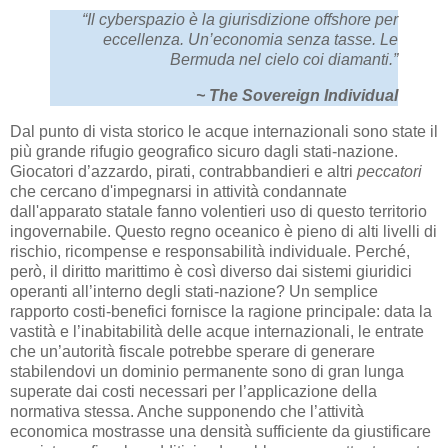
“Il cyberspazio è la giurisdizione offshore per
eccellenza. Un’economia senza tasse. Le
Bermuda nel cielo coi diamanti.”
~ The Sovereign Individual
Dal punto di vista storico le acque internazionali sono state il
più grande rifugio geografico sicuro dagli stati-nazione.
Giocatori d’azzardo, pirati, contrabbandieri e altri
peccatori
che cercano d'impegnarsi in attività condannate
dall'apparato statale fanno volentieri uso di questo territorio
ingovernabile. Questo regno oceanico è pieno di alti livelli di
rischio, ricompense e responsabilità individuale. Perché,
però, il diritto marittimo è così diverso dai sistemi giuridici
operanti all’interno degli stati-nazione? Un semplice
rapporto costi-benefici fornisce la ragione principale: data la
vastità e l’inabitabilità delle acque internazionali, le entrate
che un’autorità fiscale potrebbe sperare di generare
stabilendovi un dominio permanente sono di gran lunga
superate dai costi necessari per l’applicazione della
normativa stessa. Anche supponendo che l’attività
economica mostrasse una densità sufficiente da giustificare