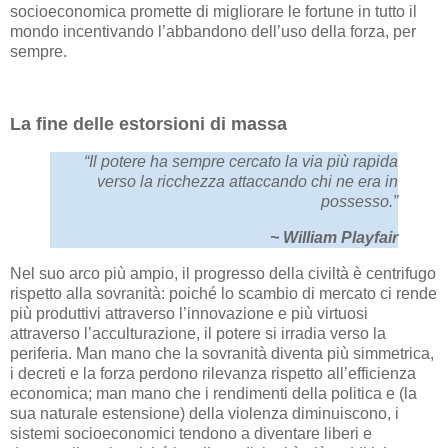
socioeconomica promette di migliorare le fortune in tutto il
mondo incentivando l’abbandono dell’uso della forza, per
sempre.
La fine delle estorsioni di massa
“Il potere ha sempre cercato la via più rapida
verso la ricchezza attaccando chi ne era in
possesso.”
~ William Playfair
Nel suo arco più ampio, il progresso della civiltà è centrifugo
rispetto alla sovranità: poiché lo scambio di mercato ci rende
più produttivi attraverso l’innovazione e più virtuosi
attraverso l’acculturazione, il potere si irradia verso la
periferia. Man mano che la sovranità diventa più simmetrica,
i decreti e la forza perdono rilevanza rispetto all’efficienza
economica; man mano che i rendimenti della politica e (la
sua naturale estensione) della violenza diminuiscono, i
sistemi socioeconomici tendono a diventare liberi e