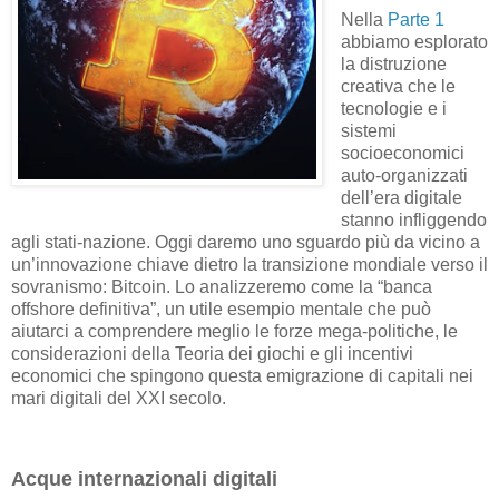
Nella
Parte 1
abbiamo esplorato
la distruzione
creativa che le
tecnologie e i
sistemi
socioeconomici
auto-organizzati
dell’era digitale
stanno infliggendo
agli stati-nazione. Oggi daremo uno sguardo più da vicino a
un’innovazione chiave dietro la transizione mondiale verso il
sovranismo: Bitcoin. Lo analizzeremo come la “banca
offshore definitiva”, un utile esempio mentale che può
aiutarci a comprendere meglio le forze mega-politiche, le
considerazioni della Teoria dei giochi e gli incentivi
economici che spingono questa emigrazione di capitali nei
mari digitali del XXI secolo.
Acque internazionali digitali