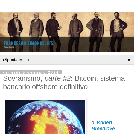
▼
venerdì 5 gennaio 2024
Sovranismo,
parte #2
: Bitcoin, sistema
bancario offshore definitivo
di
Robert
Breedlove