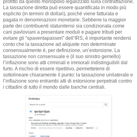
profitto da questo monopolio legalizzato sulla contraffazione.
La tassazione diretta può essere quantificata in modo più
esplicito (in termini di dollari), poiché viene fatturata e
pagata in denominazioni monetarie. Sebbene la maggior
parte dei contribuenti statunitensi sia condizionata come
cani pavloviani a presentare moduli e pagare tributi per
evitare gli “spaventapasseri” dell’IRS, è importante rendersi
conto che la tassazione ad aliquote non determinate
consensualmente è, per definizione, un’estorsione. La
tassazione non consensuale e (il suo sinistro gemello)
l’inflazione sono atti criminali e immorali indistinguibili dal
furto. A rischio di essere ripetitivo, permettetemi di
sottolineare chiaramente il punto: la tassazione unilaterale e
l’inflazione sono entrambi atti di estorsione perpetrati contro
i cittadini di tutto il mondo dalle banche centrali.