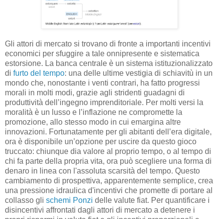
Gli attori di mercato si trovano di fronte a importanti incentivi
economici per sfuggire a tale onnipresente e sistematica
estorsione. La banca centrale è un sistema istituzionalizzato
di
furto del tempo
: una delle ultime vestigia di schiavitù in un
mondo che, nonostante i venti contrari, ha fatto progressi
morali in molti modi, grazie agli stridenti guadagni di
produttività dell’ingegno imprenditoriale. Per molti versi la
moralità è un lusso e l’inflazione ne compromette la
promozione, allo stesso modo in cui emargina altre
innovazioni. Fortunatamente per gli abitanti dell’era digitale,
ora è disponibile un’opzione per uscire da questo gioco
truccato: chiunque dia valore al proprio tempo, o al tempo di
chi fa parte della propria vita, ora può scegliere una forma di
denaro in linea con l'assoluta scarsità del tempo. Questo
cambiamento di prospettiva, apparentemente semplice, crea
una pressione idraulica d'incentivi che promette di portare al
collasso gli
schemi Ponzi
delle valute fiat. Per quantificare i
disincentivi affrontati dagli attori di mercato a detenere i