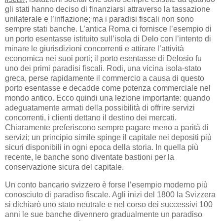
gli stati hanno deciso di finanziarsi attraverso la tassazione
unilaterale e l’inflazione; ma i paradisi fiscali non sono
sempre stati banche. L’antica Roma ci fornisce l’esempio di
un porto esentasse istituito sull’isola di Delo con l’intento di
minare le giurisdizioni concorrenti e attirare l’attività
economica nei suoi porti; il porto esentasse di Delosio fu
uno dei primi paradisi fiscali. Rodi, una vicina isola-stato
greca, perse rapidamente il commercio a causa di questo
porto esentasse e decadde come potenza commerciale nel
mondo antico. Ecco quindi una lezione importante: quando
adeguatamente armati della possibilità di offrire servizi
concorrenti, i clienti dettano il destino dei mercati.
Chiaramente preferiscono sempre pagare meno a parità di
servizi; un principio simile spinge il capitale nei depositi più
sicuri disponibili in ogni epoca della storia. In quella più
recente, le banche sono diventate bastioni per la
conservazione sicura del capitale.
Un conto bancario svizzero è forse l’esempio moderno più
conosciuto di paradiso fiscale. Agli inizi del 1800 la Svizzera
si dichiarò uno stato neutrale e nel corso dei successivi 100
anni le sue banche divennero gradualmente un paradiso