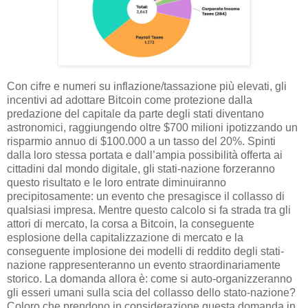
Con cifre e numeri su inflazione/tassazione più elevati, gli
incentivi ad adottare Bitcoin come protezione dalla
predazione del capitale da parte degli stati diventano
astronomici, raggiungendo oltre $700 milioni ipotizzando un
risparmio annuo di $100.000 a un tasso del 20%. Spinti
dalla loro stessa portata e dall’ampia possibilità offerta ai
cittadini dal mondo digitale, gli stati-nazione forzeranno
questo risultato e le loro entrate diminuiranno
precipitosamente: un evento che presagisce il collasso di
qualsiasi impresa. Mentre questo calcolo si fa strada tra gli
attori di mercato, la corsa a Bitcoin, la conseguente
esplosione della capitalizzazione di mercato e la
conseguente implosione dei modelli di reddito degli stati-
nazione rappresenteranno un evento straordinariamente
storico. La domanda allora è: come si auto-organizzeranno
gli esseri umani sulla scia del collasso dello stato-nazione?
Coloro che prendono in considerazione questa domanda in