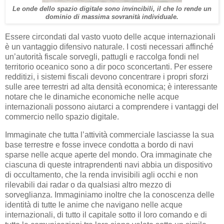
Le onde dello spazio digitale sono invincibili, il che lo rende un
dominio di massima sovranità individuale.
Essere circondati dal vasto vuoto delle acque internazionali
è un vantaggio difensivo naturale. I costi necessari affinché
un’autorità fiscale sorvegli, pattugli e raccolga fondi nel
territorio oceanico sono a dir poco sconcertanti. Per essere
redditizi, i sistemi fiscali devono concentrare i propri sforzi
sulle aree terrestri ad alta densità economica; è interessante
notare che le dinamiche economiche nelle acque
internazionali possono aiutarci a comprendere i vantaggi del
commercio nello spazio digitale.
Immaginate che tutta l’attività commerciale lasciasse la sua
base terrestre e fosse invece condotta a bordo di navi
sparse nelle acque aperte del mondo. Ora immaginate che
ciascuna di queste intraprendenti navi abbia un dispositivo
di occultamento, che la renda invisibili agli occhi e non
rilevabili dai radar o da qualsiasi altro mezzo di
sorveglianza. Immaginiamo inoltre che la conoscenza delle
identità di tutte le anime che navigano nelle acque
internazionali, di tutto il capitale sotto il loro comando e di