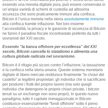
essendo una moneta digitale pura, può essere conservata in
un’ampia varietà di schemi di custodia ad altissima
sicurezza che sono praticamente immuni alla confisca.
Bitcoin è l’unica moneta nella storia
assolutamente immune
alla confisca tramite inflazione. Nel loro insieme
l’accessibilità, la privacy e le garanzie di sicurezza di Bitcoin
ne fanno il paradiso fiscale incontrastato preferito da tutti i
sovranisti del XXI secolo.
Essendo “la banca offshore per eccellenza” del XXI
secolo, Bitcoin cancella lo statalismo e alimenta una
cultura globale radicata nel sovranismo.
Bitcoin è il rifugio più sicuro contro l’inflazione, la tassazione
e la confisca nella storia umana. Questo sistema monetario
digitale di libero mercato restituisce finalmente “le chiavi del
castello” ai legittimi proprietari: gli individui che si sacrificano
per produrre i frutti del proprio lavoro (ma solo quegli
individui che detengono le proprie chiavi private, i bitcoin
tenuti su un exchange non sono propri). In questo nuovo
paradigma, tutto il capitale immagazzinato in Bitcoin
costituisce essenzialmente “fondi offshore” sotto il pieno