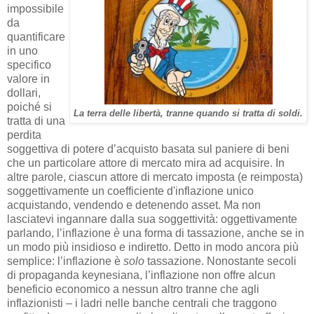
impossibile
da
quantificare
in uno
specifico
valore in
dollari,
poiché si
La terra delle libertà, tranne quando si tratta di soldi.
tratta di una
perdita
soggettiva di potere d’acquisto basata sul paniere di beni
che un particolare attore di mercato mira ad acquisire. In
altre parole, ciascun attore di mercato imposta (e reimposta)
soggettivamente un coefficiente d'inflazione unico
acquistando, vendendo e detenendo asset. Ma non
lasciatevi ingannare dalla sua soggettività: oggettivamente
parlando, l’inflazione
è
una forma di tassazione, anche se in
un modo più insidioso e indiretto. Detto in modo ancora più
semplice: l’inflazione è
solo
tassazione. Nonostante secoli
di propaganda keynesiana, l’inflazione non offre alcun
beneficio economico a nessun altro tranne che agli
inflazionisti – i ladri nelle banche centrali che traggono