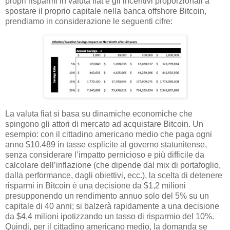
propri risparmi in valuta fiat e gli incentivi proporzionali a
spostare il proprio capitale nella banca offshore Bitcoin,
prendiamo in considerazione le seguenti cifre:
La valuta fiat si basa su dinamiche economiche che
spingono gli attori di mercato ad acquistare Bitcoin. Un
esempio: con il cittadino americano medio che paga ogni
anno $10.489 in tasse esplicite al governo statunitense,
senza considerare l’impatto pernicioso e più difficile da
calcolare dell’inflazione (che dipende dal mix di portafoglio,
dalla performance, dagli obiettivi, ecc.), la scelta di detenere
risparmi in Bitcoin è una decisione da $1,2 milioni
presupponendo un rendimento annuo solo del 5% su un
capitale di 40 anni; si balzerà rapidamente a una decisione
da $4,4 milioni ipotizzando un tasso di risparmio del 10%.
Quindi, per il cittadino americano medio, la domanda se