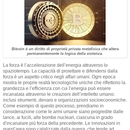
Bitcoin è un diritto di proprietà privata metafisica che altera
permanentemente la logica della violenza.
La forza è l’accelerazione dell’energia attraverso lo
spaziotempo. La capacità di proiettare e difendersi dalla
forza è un aspetto critico negli affari umani. Ogni epoca
mostra le proprie realtà tecnologiche uniche che riflettono la
grandezza e l’efficienza con cui l’energia può essere
incanalata attraverso le creazioni dell’intelletto umano:
inclusi strumenti, denaro e organizzazioni socioeconomiche.
Come esempio di questo processo, prendiamo in
considerazione come le armi umane siano progredite dalle
lance, ai fucili, alle bombe nucleari, ciascuna in grado
d'incanalare più forza della precedente. Le innovazioni in
quest’area sono catalizzate dalla guerra, che tende ad