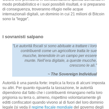
modo probabilistico e i suoi possibili risultati, e si preparano
di conseguenza, troveranno rifugio nelle acque
internazionali digitali, un dominio in cui 21 milioni di Bitcoin
sono la “legge”.
I sovranisti salpano
“Le autorità fiscali si sono abituate a trattare i loro
contribuenti come un agricoltore tratta le sue
mucche, tenendole in un campo per essere
munte. Nell’era digitale, a queste mucche,
crescono le ali.”
~
The Sovereign Individual
Autorità è una parola forte: implica la forza di alcuni imposta
su altri. Per quanto riguarda la tassazione, le autorità
dipendono dal fatto che i contribuenti rimangano nella loro
prigionia su terra o, almeno, rispettino volontariamente gli
editti confiscatori quando vivono al di fuori del loro dominio
legale (si veda il
regime fiscale mondiale
del governo degli