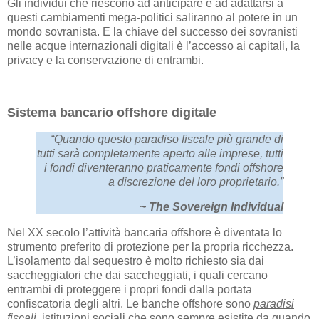
Gli individui che riescono ad anticipare e ad adattarsi a
questi cambiamenti mega-politici saliranno al potere in un
mondo sovranista. E la chiave del successo dei sovranisti
nelle acque internazionali digitali è l’accesso ai capitali, la
privacy e la conservazione di entrambi.
Sistema bancario offshore digitale
“Quando questo paradiso fiscale più grande di
tutti sarà completamente aperto alle imprese, tutti
i fondi diventeranno praticamente fondi offshore
a discrezione del loro proprietario.”
~ The Sovereign Individual
Nel XX secolo l’attività bancaria offshore è diventata lo
strumento preferito di protezione per la propria ricchezza.
L’isolamento dal sequestro è molto richiesto sia dai
saccheggiatori che dai saccheggiati, i quali cercano
entrambi di proteggere i propri fondi dalla portata
confiscatoria degli altri. Le banche offshore sono
paradisi
fiscali
, istituzioni sociali che sono sempre esistite da quando