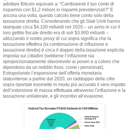
adottare Bitcoin equivale a: “Cambiaresti il tuo conto di
risparmio con $1,2 milioni in risparmi previdenziali?” E
ancora una volta, questo calcolo tiene conto solo della
tassazione diretta. Considerando che gli Stati Uniti hanno
stampato circa $4.100 miliardi nel 2020 – un anno in cui il
loro gettito fiscale diretto era di soli $3.900 miliardi –
utilizzando il nostro
proxy
di cui sopra significa che la
tassazione effettiva (la combinazione di inflazione e
tassazione diretta) è circa il doppio della tasazione esplicita
imposta sui cittadini (sebbene l’inflazione sia
sproporzionatamente sfavorevole ai poveri e a coloro che
dipendono da un reddito fisso, come i pensionati).
Estrapolando l’espansione dell’offerta monetaria
statunitense a partire dal 2020, un raddoppio delle cifre
sopra riportate trasmette in modo più accurato il vero impatto
dell’estorsione di massa effettuata attraverso l’inflazione e la
tassazione unilaterale, e gli incentivi all’evasione.