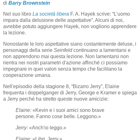
di
Barry Brownstein
Nel suo libro
La società libera
F. A. Hayek scrive: “L’uomo
impara dalla delusione delle aspettative”. Alcuni di noi,
avrebbe potuto aggiungere Hayek, non vogliono apprendere
la lezione.
Nonostante le loro aspettative siano costantemente deluse, i
personaggi della serie
Seinfeld
continuano a lamentarsi e
non apprendono mai questa lezione. Non lamentarsi non
rientra nei nostri parametri d'azione affinché ci possiamo
impegnare in quei valori senza tempo che facilitano la
cooperazione umana.
Nell'episodio della stagione 8, “Bizarro Jerry”, Elaine
frequenta i doppelganger di Jerry, George e Kramer e spiega
a Jerry perché ha stretto queste nuove amicizie:
Elaine:
«Kevin e i suoi amici sono brave
persone. Fanno cose belle. Leggono.»
Jerry:
«Anch'io leggo.»
Elaine:
«Libri, Jerry.»