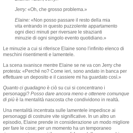
Jerry:
«Oh, che grosso problema.»
Elaine:
«Non posso passare il resto della mia
vita entrando in questo puzzolente appartamento
ogni dieci minuti per riversare le strazianti
minuzie di ogni singolo evento quotidiano.»
Le minuzie a cui si riferisce Elaine sono l'infinito elenco di
meschini risentimenti e lamentele.
La scena svanisce mentre Elaine se ne va con Jerry che
protesta: «Perché no? Come ieri, sono andato in banca per
effettuare un deposito e il cassiere mi ha guardato così.»
Quanto ci guadagno
è ciò su cui si concentrano i
personaggi?
Posso dare ancora meno e ottenere comunque
di più
è la mentalità nascosta che condividono in realtà.
Una mentalità incentrata sulle lamentele impedisce ai
personaggi di costruire vite significative. In un altro un
episodio, Elaine prende in considerazione un modo migliore
per fare le cose; per un momento ha un temporaneo