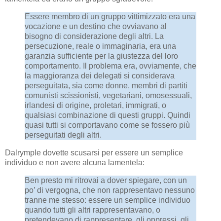
Essere membro di un gruppo vittimizzato era una
vocazione e un destino che ovviavano al
bisogno di considerazione degli altri. La
persecuzione, reale o immaginaria, era una
garanzia sufficiente per la giustezza del loro
comportamento. Il problema era, ovviamente, che
la maggioranza dei delegati si considerava
perseguitata, sia come donne, membri di partiti
comunisti scissionisti, vegetariani, omosessuali,
irlandesi di origine, proletari, immigrati, o
qualsiasi combinazione di questi gruppi. Quindi
quasi tutti si comportavano come se fossero più
perseguitati degli altri.
Dalrymple dovette scusarsi per essere un semplice
individuo e non avere alcuna lamentela:
Ben presto mi ritrovai a dover spiegare, con un
po’ di vergogna, che non rappresentavo nessuno
tranne me stesso: essere un semplice individuo
quando tutti gli altri rappresentavano, o
pretendevano di rappresentare, gli oppressi, gli