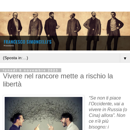
▼
lunedì 6 novembre 2023
Vivere nel rancore mette a rischio la
libertà
“Se non ti piace
l'Occidente, vai a
vivere in Russia (o
Cina) allora”. Non
ce n'è più
bisogno: i