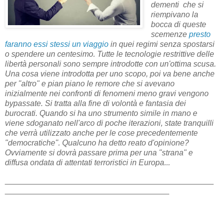
dementi che si
riempivano la
bocca di queste
scemenze
presto
faranno essi stessi un viaggio
in quei regimi senza spostarsi
o spendere un centesimo. Tutte le tecnologie restrittive delle
libertà personali sono sempre introdotte con un'ottima scusa.
Una cosa viene introdotta per uno scopo, poi va bene anche
per "altro" e pian piano le remore che si avevano
inizialmente nei confronti di fenomeni meno gravi vengono
bypassate. Si tratta alla fine di volontà e fantasia dei
burocrati. Quando si ha uno strumento simile in mano e
viene sdoganato nell'arco di poche iterazioni, state tranquilli
che verrà utilizzato anche per le cose precedentemente
"democratiche". Qualcuno ha detto reato d'opinione?
Ovviamente si dovrà passare prima per una "strana" e
diffusa ondata di attentati terroristici in Europa...
_______________________________________________
_____________________________________