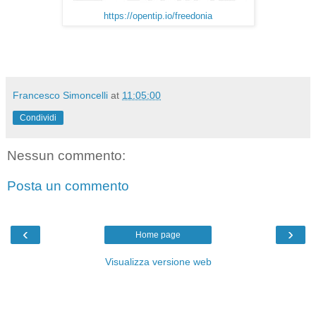
https://opentip.io/freedonia
Francesco Simoncelli
at
11:05:00
Condividi
Nessun commento:
Posta un commento
‹
›
Home page
Visualizza versione web