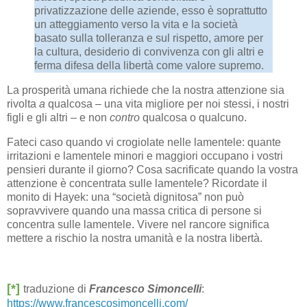
privatizzazione delle aziende, esso è soprattutto
un atteggiamento verso la vita e la società
basato sulla tolleranza e sul rispetto, amore per
la cultura, desiderio di convivenza con gli altri e
ferma difesa della libertà come valore supremo.
La prosperità umana richiede che la nostra attenzione sia
rivolta
a
qualcosa – una vita migliore per noi stessi, i nostri
figli e gli altri – e non
contro
qualcosa o qualcuno.
Fateci caso quando vi crogiolate nelle lamentele: quante
irritazioni e lamentele minori e maggiori occupano i vostri
pensieri durante il giorno? Cosa sacrificate quando la vostra
attenzione è concentrata sulle lamentele? Ricordate il
monito di Hayek: una “società dignitosa” non può
sopravvivere quando una massa critica di persone si
concentra sulle lamentele. Vivere nel rancore significa
mettere a rischio la nostra umanità e la nostra libertà.
[*]
traduzione di
Francesco Simoncelli
:
https://www.francescosimoncelli.com/