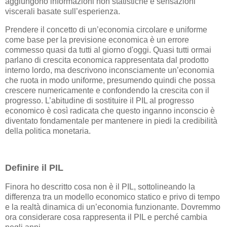
aggiungono informazioni non statistiche e sensazioni
viscerali basate sull’esperienza.
Prendere il concetto di un’economia circolare e uniforme
come base per la previsione economica è un errore
commesso quasi da tutti al giorno d'oggi. Quasi tutti ormai
parlano di crescita economica rappresentata dal prodotto
interno lordo, ma descrivono inconsciamente un’economia
che ruota in modo uniforme, presumendo quindi che possa
crescere numericamente e confondendo la crescita con il
progresso. L’abitudine di sostituire il PIL al progresso
economico è così radicata che questo inganno inconscio è
diventato fondamentale per mantenere in piedi la credibilità
della politica monetaria.
Definire il PIL
Finora ho descritto cosa non è il PIL, sottolineando la
differenza tra un modello economico statico e privo di tempo
e la realtà dinamica di un’economia funzionante. Dovremmo
ora considerare cosa rappresenta il PIL e perché cambia