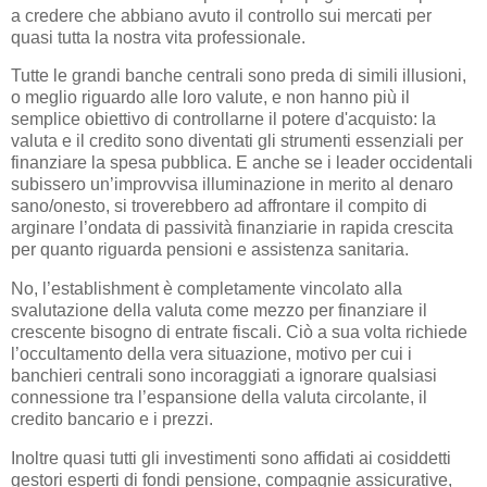
a credere che abbiano avuto il controllo sui mercati per
quasi tutta la nostra vita professionale.
Tutte le grandi banche centrali sono preda di simili illusioni,
o meglio riguardo alle loro valute, e non hanno più il
semplice obiettivo di controllarne il potere d'acquisto: la
valuta e il credito sono diventati gli strumenti essenziali per
finanziare la spesa pubblica. E anche se i leader occidentali
subissero un’improvvisa illuminazione in merito al denaro
sano/onesto, si troverebbero ad affrontare il compito di
arginare l’ondata di passività finanziarie in rapida crescita
per quanto riguarda pensioni e assistenza sanitaria.
No, l’establishment è completamente vincolato alla
svalutazione della valuta come mezzo per finanziare il
crescente bisogno di entrate fiscali. Ciò a sua volta richiede
l’occultamento della vera situazione, motivo per cui i
banchieri centrali sono incoraggiati a ignorare qualsiasi
connessione tra l’espansione della valuta circolante, il
credito bancario e i prezzi.
Inoltre quasi tutti gli investimenti sono affidati ai cosiddetti
gestori esperti di fondi pensione, compagnie assicurative,