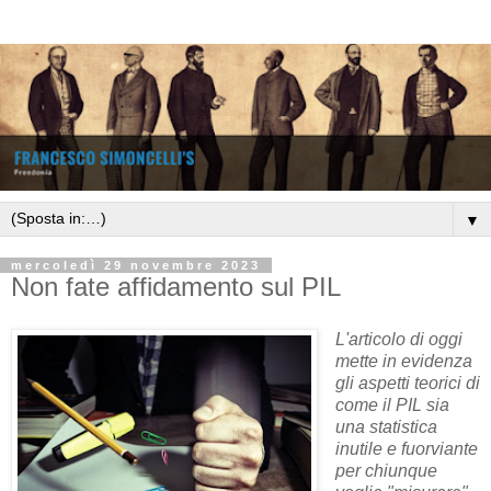
▼
mercoledì 29 novembre 2023
Non fate affidamento sul PIL
L'articolo di oggi
mette in evidenza
gli aspetti teorici di
come il PIL sia
una statistica
inutile e fuorviante
per chiunque