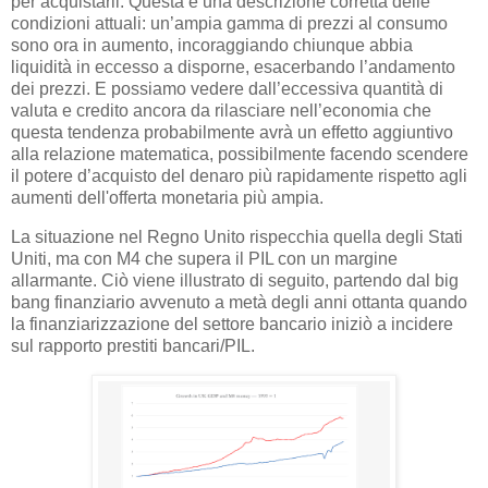
per acquistarli. Questa è una descrizione corretta delle
condizioni attuali: un’ampia gamma di prezzi al consumo
sono ora in aumento, incoraggiando chiunque abbia
liquidità in eccesso a disporne, esacerbando l’andamento
dei prezzi. E possiamo vedere dall’eccessiva quantità di
valuta e credito ancora da rilasciare nell’economia che
questa tendenza probabilmente avrà un effetto aggiuntivo
alla relazione matematica, possibilmente facendo scendere
il potere d’acquisto del denaro più rapidamente rispetto agli
aumenti dell'offerta monetaria più ampia.
La situazione nel Regno Unito rispecchia quella degli Stati
Uniti, ma con M4 che supera il PIL con un margine
allarmante. Ciò viene illustrato di seguito, partendo dal big
bang finanziario avvenuto a metà degli anni ottanta quando
la finanziarizzazione del settore bancario iniziò a incidere
sul rapporto prestiti bancari/PIL.