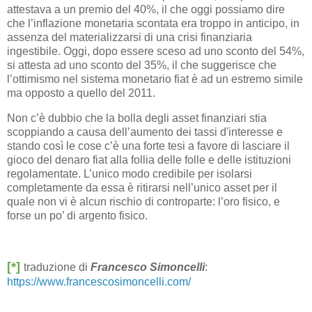
attestava a un premio del 40%, il che oggi possiamo dire
che l’inflazione monetaria scontata era troppo in anticipo, in
assenza del materializzarsi di una crisi finanziaria
ingestibile. Oggi, dopo essere sceso ad uno sconto del 54%,
si attesta ad uno sconto del 35%, il che suggerisce che
l’ottimismo nel sistema monetario fiat è ad un estremo simile
ma opposto a quello del 2011.
Non c’è dubbio che la bolla degli asset finanziari stia
scoppiando a causa dell’aumento dei tassi d'interesse e
stando così le cose c’è una forte tesi a favore di lasciare il
gioco del denaro fiat alla follia delle folle e delle istituzioni
regolamentate. L’unico modo credibile per isolarsi
completamente da essa è ritirarsi nell’unico asset per il
quale non vi è alcun rischio di controparte: l’oro fisico, e
forse un po’ di argento fisico.
[*]
traduzione di
Francesco Simoncelli
:
https://www.francescosimoncelli.com/