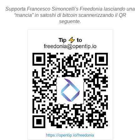
Supporta Francesco Simoncelli's Freedonia lasciando una
“mancia” in satoshi di bitcoin scannerizzando il QR
seguente.
https://opentip.io/freedonia