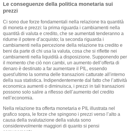
Le conseguenze della politica monetaria sui
prezzi
Ci sono due forze fondamentali nella relazione tra quantità
di moneta e prezzi: la prima riguarda i cambiamenti nella
quantità di valuta e credito, che se aumentati tenderanno a
ridurne il potere d’acquisto; la seconda riguarda i
cambiamenti nella percezione della relazione tra credito e
beni da parte di chi usa la valuta, cosa che si riflette nei
cambiamenti nella liquidità a disposizione. Supponendo per
il momento che ciò non cambi, un aumento dell’offerta di
denaro è destinato a far aumentare il PIL, essendo
quest'ultimo la somma delle transazioni catturate all'interno
della sua statistica. Indipendentemente dal fatto che l’attività
economica aumenti o diminuisca, i prezzi in tali transazioni
possono solo salire a riflesso dell’aumento del credito
nell’economia.
Nella relazione tra offerta monetaria e PIL illustrata nel
grafico sopra, le forze che spingono i prezzi verso l’alto a
causa della svalutazione della valuta sono
considerevolmente maggiori di quanto si pensi