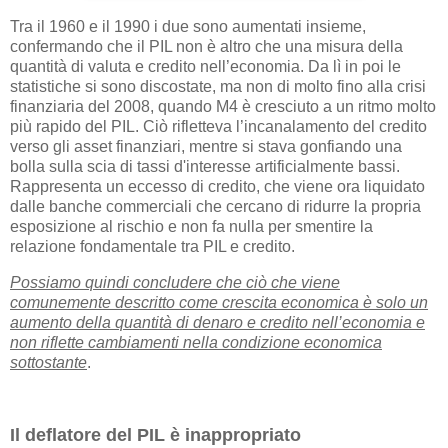
Tra il 1960 e il 1990 i due sono aumentati insieme,
confermando che il PIL non è altro che una misura della
quantità di valuta e credito nell’economia. Da lì in poi le
statistiche si sono discostate, ma non di molto fino alla crisi
finanziaria del 2008, quando M4 è cresciuto a un ritmo molto
più rapido del PIL. Ciò rifletteva l’incanalamento del credito
verso gli asset finanziari, mentre si stava gonfiando una
bolla sulla scia di tassi d'interesse artificialmente bassi.
Rappresenta un eccesso di credito, che viene ora liquidato
dalle banche commerciali che cercano di ridurre la propria
esposizione al rischio e non fa nulla per smentire la
relazione fondamentale tra PIL e credito.
Possiamo quindi concludere che ciò che viene
comunemente descritto come crescita economica è solo un
aumento della quantità di denaro e credito nell’economia e
non riflette cambiamenti nella condizione economica
sottostante
.
Il deflatore del PIL è inappropriato