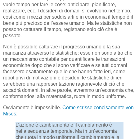
vuole tempo per fare le cose: anticipare, pianificare,
realizzare, ecc. I desideri di domani si evolvono nel tempo,
così come i mezzi per soddisfarli e in economia il tempo è il
bene più prezioso dell’essere umano. Ma le statistiche non
possono catturare il tempo, registrano solo ciò che è
passato.
Non è possibile catturare il progresso umano o la sua
mancanza attraverso le statistiche: esse non sono altro che
un meccanismo contabile per quantificare le transazioni
economiche dopo che si sono verificate e se tutti domani
facessero esattamente quello che hanno fatto ieri, come
robot privi di motivazioni e desideri, le statistiche di ieri
sarebbero una rappresentazione ragionevole di ciò che
accadrà domani. In altre parole, avremmo un’economia che,
conformandosi alla matematica, ruota in modo uniforme.
Ovviamente è impossibile.
Come scrisse concisamente von
Mises
:
L’azione è cambiamento e il cambiamento è
nella sequenza temporale. Ma in un’economia
che ruota in modo uniforme il cambiamento e la