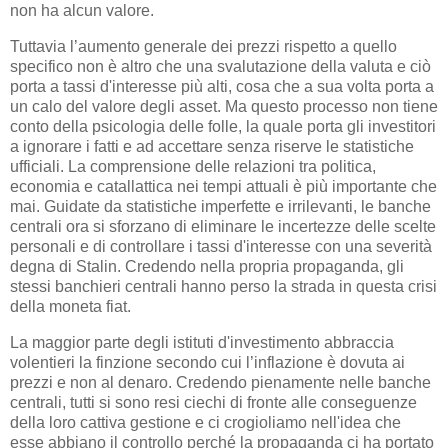
non ha alcun valore.
Tuttavia l’aumento generale dei prezzi rispetto a quello
specifico non è altro che una svalutazione della valuta e ciò
porta a tassi d'interesse più alti, cosa che a sua volta porta a
un calo del valore degli asset. Ma questo processo non tiene
conto della psicologia delle folle, la quale porta gli investitori
a ignorare i fatti e ad accettare senza riserve le statistiche
ufficiali. La comprensione delle relazioni tra politica,
economia e catallattica nei tempi attuali è più importante che
mai. Guidate da statistiche imperfette e irrilevanti, le banche
centrali ora si sforzano di eliminare le incertezze delle scelte
personali e di controllare i tassi d'interesse con una severità
degna di Stalin. Credendo nella propria propaganda, gli
stessi banchieri centrali hanno perso la strada in questa crisi
della moneta fiat.
La maggior parte degli istituti d'investimento abbraccia
volentieri la finzione secondo cui l’inflazione è dovuta ai
prezzi e non al denaro. Credendo pienamente nelle banche
centrali, tutti si sono resi ciechi di fronte alle conseguenze
della loro cattiva gestione e ci crogioliamo nell'idea che
esse abbiano il controllo perché la propaganda ci ha portato