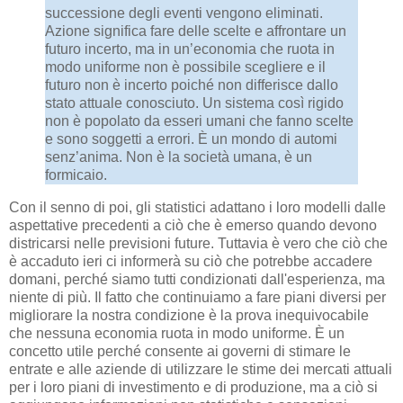
successione degli eventi vengono eliminati.
Azione significa fare delle scelte e affrontare un
futuro incerto, ma in un’economia che ruota in
modo uniforme non è possibile scegliere e il
futuro non è incerto poiché non differisce dallo
stato attuale conosciuto. Un sistema così rigido
non è popolato da esseri umani che fanno scelte
e sono soggetti a errori. È un mondo di automi
senz’anima. Non è la società umana, è un
formicaio.
Con il senno di poi, gli statistici adattano i loro modelli dalle
aspettative precedenti a ciò che è emerso quando devono
districarsi nelle previsioni future. Tuttavia è vero che ciò che
è accaduto ieri ci informerà su ciò che potrebbe accadere
domani, perché siamo tutti condizionati dall'esperienza, ma
niente di più. Il fatto che continuiamo a fare piani diversi per
migliorare la nostra condizione è la prova inequivocabile
che nessuna economia ruota in modo uniforme. È un
concetto utile perché consente ai governi di stimare le
entrate e alle aziende di utilizzare le stime dei mercati attuali
per i loro piani di investimento e di produzione, ma a ciò si