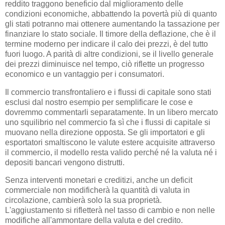
reddito traggono beneficio dal miglioramento delle
condizioni economiche, abbattendo la povertà più di quanto
gli stati potranno mai ottenere aumentando la tassazione per
finanziare lo stato sociale. Il timore della deflazione, che è il
termine moderno per indicare il calo dei prezzi, è del tutto
fuori luogo. A parità di altre condizioni, se il livello generale
dei prezzi diminuisce nel tempo, ciò riflette un progresso
economico e un vantaggio per i consumatori.
Il commercio transfrontaliero e i flussi di capitale sono stati
esclusi dal nostro esempio per semplificare le cose e
dovremmo commentarli separatamente. In un libero mercato
uno squilibrio nel commercio fa sì che i flussi di capitale si
muovano nella direzione opposta. Se gli importatori e gli
esportatori smaltiscono le valute estere acquisite attraverso
il commercio, il modello resta valido perché né la valuta né i
depositi bancari vengono distrutti.
Senza interventi monetari e creditizi, anche un deficit
commerciale non modificherà la quantità di valuta in
circolazione, cambierà solo la sua proprietà.
L'aggiustamento si rifletterà nel tasso di cambio e non nelle
modifiche all'ammontare della valuta e del credito.