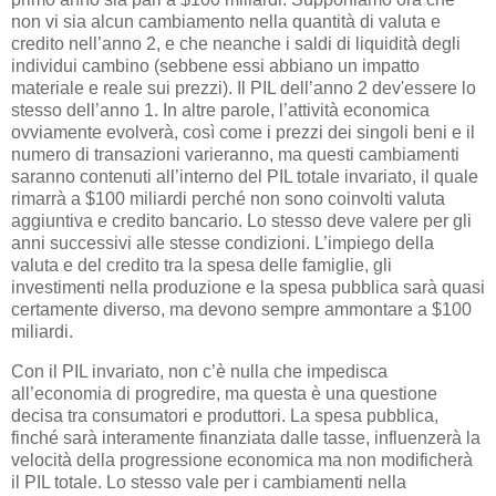
non vi sia alcun cambiamento nella quantità di valuta e
credito nell’anno 2, e che neanche i saldi di liquidità degli
individui cambino (sebbene essi abbiano un impatto
materiale e reale sui prezzi). Il PIL dell’anno 2 dev'essere lo
stesso dell’anno 1. In altre parole, l’attività economica
ovviamente evolverà, così come i prezzi dei singoli beni e il
numero di transazioni varieranno, ma questi cambiamenti
saranno contenuti all’interno del PIL totale invariato, il quale
rimarrà a $100 miliardi perché non sono coinvolti valuta
aggiuntiva e credito bancario. Lo stesso deve valere per gli
anni successivi alle stesse condizioni. L’impiego della
valuta e del credito tra la spesa delle famiglie, gli
investimenti nella produzione e la spesa pubblica sarà quasi
certamente diverso, ma devono sempre ammontare a $100
miliardi.
Con il PIL invariato, non c’è nulla che impedisca
all’economia di progredire, ma questa è una questione
decisa tra consumatori e produttori. La spesa pubblica,
finché sarà interamente finanziata dalle tasse, influenzerà la
velocità della progressione economica ma non modificherà
il PIL totale. Lo stesso vale per i cambiamenti nella