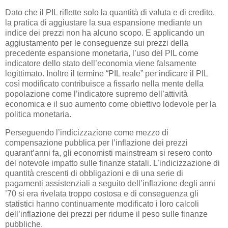
Dato che il PIL riflette solo la quantità di valuta e di credito,
la pratica di aggiustare la sua espansione mediante un
indice dei prezzi non ha alcuno scopo. E applicando un
aggiustamento per le conseguenze sui prezzi della
precedente espansione monetaria, l’uso del PIL come
indicatore dello stato dell’economia viene falsamente
legittimato. Inoltre il termine “PIL reale” per indicare il PIL
così modificato contribuisce a fissarlo nella mente della
popolazione come l’indicatore supremo dell’attività
economica e il suo aumento come obiettivo lodevole per la
politica monetaria.
Perseguendo l’indicizzazione come mezzo di
compensazione pubblica per l’inflazione dei prezzi
quarant’anni fa, gli economisti mainstream si resero conto
del notevole impatto sulle finanze statali. L’indicizzazione di
quantità crescenti di obbligazioni e di una serie di
pagamenti assistenziali a seguito dell’inflazione degli anni
’70 si era rivelata troppo costosa e di conseguenza gli
statistici hanno continuamente modificato i loro calcoli
dell’inflazione dei prezzi per ridurne il peso sulle finanze
pubbliche.