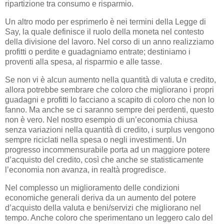
ripartizione tra consumo e risparmio.
Un altro modo per esprimerlo è nei termini della Legge di
Say, la quale definisce il ruolo della moneta nel contesto
della divisione del lavoro. Nel corso di un anno realizziamo
profitti o perdite e guadagniamo entrate; destiniamo i
proventi alla spesa, al risparmio e alle tasse.
Se non vi è alcun aumento nella quantità di valuta e credito,
allora potrebbe sembrare che coloro che migliorano i propri
guadagni e profitti lo facciano a scapito di coloro che non lo
fanno. Ma anche se ci saranno sempre dei perdenti, questo
non è vero. Nel nostro esempio di un’economia chiusa
senza variazioni nella quantità di credito, i surplus vengono
sempre riciclati nella spesa o negli investimenti. Un
progresso incommensurabile porta ad un maggiore potere
d’acquisto del credito, così che anche se statisticamente
l’economia non avanza, in realtà progredisce.
Nel complesso un miglioramento delle condizioni
economiche generali deriva da un aumento del potere
d’acquisto della valuta e beni/servizi che migliorano nel
tempo. Anche coloro che sperimentano un leggero calo del