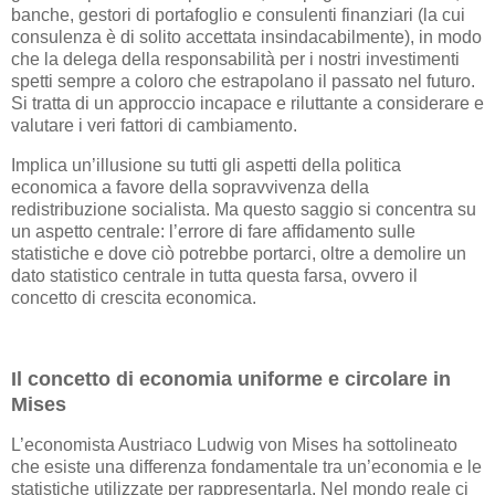
banche, gestori di portafoglio e consulenti finanziari (la cui
consulenza è di solito accettata insindacabilmente), in modo
che la delega della responsabilità per i nostri investimenti
spetti sempre a coloro che estrapolano il passato nel futuro.
Si tratta di un approccio incapace e riluttante a considerare e
valutare i veri fattori di cambiamento.
Implica un’illusione su tutti gli aspetti della politica
economica a favore della sopravvivenza della
redistribuzione socialista. Ma questo saggio si concentra su
un aspetto centrale: l’errore di fare affidamento sulle
statistiche e dove ciò potrebbe portarci, oltre a demolire un
dato statistico centrale in tutta questa farsa, ovvero il
concetto di crescita economica.
Il concetto di economia uniforme e circolare in
Mises
L’economista Austriaco Ludwig von Mises ha sottolineato
che esiste una differenza fondamentale tra un’economia e le
statistiche utilizzate per rappresentarla. Nel mondo reale ci