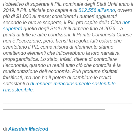
l’obiettivo di superare il PIL nominale degli Stati Uniti entro il
2049. Il PIL ufficiale pro capite è di
$12.556 all’anno
, ovvero
più di $1.000 al mese; considerati i numeri aggiustati
secondo le nuove scoperte, il PIL pro capite della Cina
non
supererà
quello degli Stati Uniti almeno fino al 2076... a
parità di tutte le altre condizioni. Il Partito Comunista Cinese
non è l'eccezione, però, bensì la regola: tutti coloro che
sventolano il PIL come misura di riferimento stanno
omettendo elementi che inficerebbero la loro narrativa
propagandistica. Lo stato, infatti, ritiene di controllare
l’economia, quando in realtà tutto ciò che controlla è la
rendicontazione dell’economia. Può produrre risultati
falsificati, ma non ha il potere di cambiare le realtà
sottostanti o
di rendere miracolosamente sostenibile
l'insostenibile
.
_______________________________________________
_____________________________________
di
Alasdair Macleod