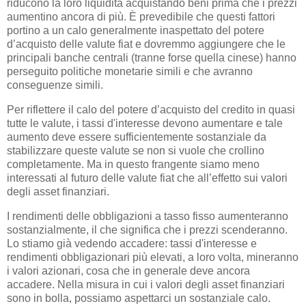
riducono la loro liquidità acquistando beni prima che i prezzi
aumentino ancora di più. È prevedibile che questi fattori
portino a un calo generalmente inaspettato del potere
d’acquisto delle valute fiat e dovremmo aggiungere che le
principali banche centrali (tranne forse quella cinese) hanno
perseguito politiche monetarie simili e che avranno
conseguenze simili.
Per riflettere il calo del potere d’acquisto del credito in quasi
tutte le valute, i tassi d'interesse devono aumentare e tale
aumento deve essere sufficientemente sostanziale da
stabilizzare queste valute se non si vuole che crollino
completamente. Ma in questo frangente siamo meno
interessati al futuro delle valute fiat che all’effetto sui valori
degli asset finanziari.
I rendimenti delle obbligazioni a tasso fisso aumenteranno
sostanzialmente, il che significa che i prezzi scenderanno.
Lo stiamo già vedendo accadere: tassi d'interesse e
rendimenti obbligazionari più elevati, a loro volta, mineranno
i valori azionari, cosa che in generale deve ancora
accadere. Nella misura in cui i valori degli asset finanziari
sono in bolla, possiamo aspettarci un sostanziale calo.