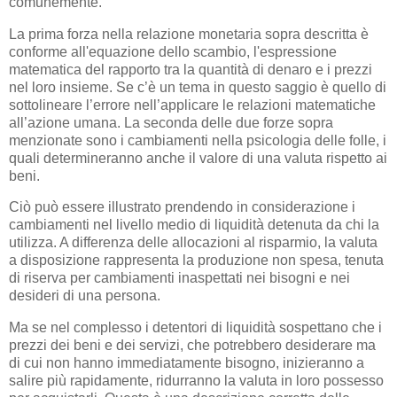
comunemente.
La prima forza nella relazione monetaria sopra descritta è
conforme all'equazione dello scambio, l'espressione
matematica del rapporto tra la quantità di denaro e i prezzi
nel loro insieme. Se c’è un tema in questo saggio è quello di
sottolineare l’errore nell’applicare le relazioni matematiche
all’azione umana. La seconda delle due forze sopra
menzionate sono i cambiamenti nella psicologia delle folle, i
quali determineranno anche il valore di una valuta rispetto ai
beni.
Ciò può essere illustrato prendendo in considerazione i
cambiamenti nel livello medio di liquidità detenuta da chi la
utilizza. A differenza delle allocazioni al risparmio, la valuta
a disposizione rappresenta la produzione non spesa, tenuta
di riserva per cambiamenti inaspettati nei bisogni e nei
desideri di una persona.
Ma se nel complesso i detentori di liquidità sospettano che i
prezzi dei beni e dei servizi, che potrebbero desiderare ma
di cui non hanno immediatamente bisogno, inizieranno a
salire più rapidamente, ridurranno la valuta in loro possesso