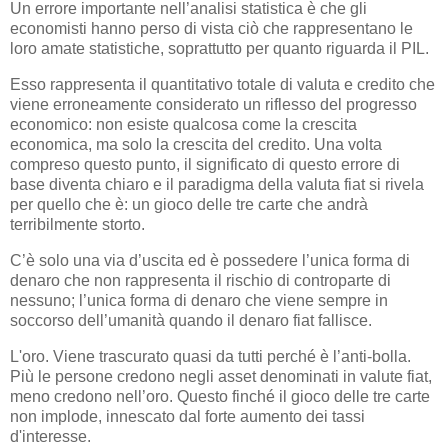
Un errore importante nell’analisi statistica è che gli
economisti hanno perso di vista ciò che rappresentano le
loro amate statistiche, soprattutto per quanto riguarda il PIL.
Esso rappresenta il quantitativo totale di valuta e credito che
viene erroneamente considerato un riflesso del progresso
economico: non esiste qualcosa come la crescita
economica, ma solo la crescita del credito. Una volta
compreso questo punto, il significato di questo errore di
base diventa chiaro e il paradigma della valuta fiat si rivela
per quello che è: un gioco delle tre carte che andrà
terribilmente storto.
C’è solo una via d’uscita ed è possedere l’unica forma di
denaro che non rappresenta il rischio di controparte di
nessuno; l’unica forma di denaro che viene sempre in
soccorso dell’umanità quando il denaro fiat fallisce.
L'oro. Viene trascurato quasi da tutti perché è l’anti-bolla.
Più le persone credono negli asset denominati in valute fiat,
meno credono nell’oro. Questo finché il gioco delle tre carte
non implode, innescato dal forte aumento dei tassi
d'interesse.