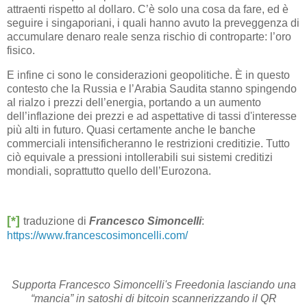
attraenti rispetto al dollaro. C’è solo una cosa da fare, ed è
seguire i singaporiani, i quali hanno avuto la preveggenza di
accumulare denaro reale senza rischio di controparte: l’oro
fisico.
E infine ci sono le considerazioni geopolitiche. È in questo
contesto che la Russia e l’Arabia Saudita stanno spingendo
al rialzo i prezzi dell’energia, portando a un aumento
dell’inflazione dei prezzi e ad aspettative di tassi d'interesse
più alti in futuro. Quasi certamente anche le banche
commerciali intensificheranno le restrizioni creditizie. Tutto
ciò equivale a pressioni intollerabili sui sistemi creditizi
mondiali, soprattutto quello dell’Eurozona.
[*]
traduzione di
Francesco Simoncelli
:
https://www.francescosimoncelli.com/
Supporta Francesco Simoncelli's Freedonia lasciando una
“mancia” in satoshi di bitcoin scannerizzando il QR