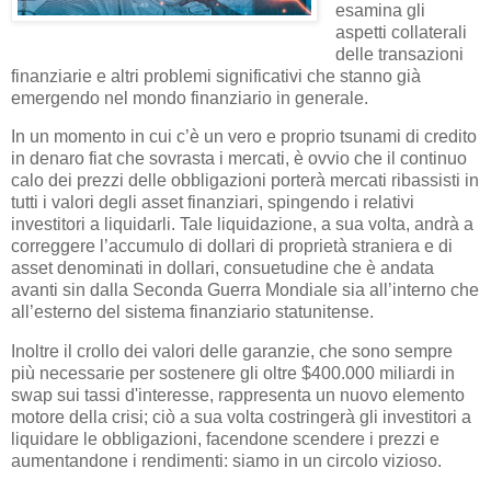
esamina gli
aspetti collaterali
delle transazioni
finanziarie e altri problemi significativi che stanno già
emergendo nel mondo finanziario in generale.
In un momento in cui c’è un vero e proprio tsunami di credito
in denaro fiat che sovrasta i mercati, è ovvio che il continuo
calo dei prezzi delle obbligazioni porterà mercati ribassisti in
tutti i valori degli asset finanziari, spingendo i relativi
investitori a liquidarli. Tale liquidazione, a sua volta, andrà a
correggere l’accumulo di dollari di proprietà straniera e di
asset denominati in dollari, consuetudine che è andata
avanti sin dalla Seconda Guerra Mondiale sia all’interno che
all’esterno del sistema finanziario statunitense.
Inoltre il crollo dei valori delle garanzie, che sono sempre
più necessarie per sostenere gli oltre $400.000 miliardi in
swap sui tassi d'interesse, rappresenta un nuovo elemento
motore della crisi; ciò a sua volta costringerà gli investitori a
liquidare le obbligazioni, facendone scendere i prezzi e
aumentandone i rendimenti: siamo in un circolo vizioso.