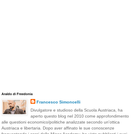
Araldo di Freedonia
Francesco Simoncelli
Divulgatore e studioso della Scuola Austriaca, ha
aperto questo blog nel 2010 come approfondimento
alle questioni economico/politiche analizzate secondo un'ottica
Austriaca e libertaria. Dopo aver affinato le sue conoscenze
frequentando i corsi della Mises Academy, ha visto pubblicati i suoi