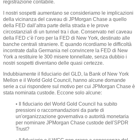
registrazione contabile.
I nostri sospetti aumentano se consideriamo le implicazioni
della vicinanza del caveau di JPMorgan Chase a quello
della FED dall’altra parte della strada e le prove
circostanziali di un tunnel tra i due. Conservato nel caveau
della FED c’è l’oro per la FED di New York, destinato alle
banche centrali straniere. E quando ricordiamo le difficoltà
incontrate dalla Germania nel convincere la FED di New
York a restituire le 300 misere tonnellate, senza dubbio i
nostri sospetti diventano delle quasi certezze.
Indubbiamente il fiduciario del GLD, la Bank of New York
Mellon e il World Gold Council, hanno alcune domande
serie a cui rispondere sul motivo per cui JPMorgan Chase è
stata nominata custode. Eccone solo alcune:
• Il fiduciario del World Gold Council ha subito
pressioni o raccomandazioni da parte di
un'organizzazione governativa o autorità monetaria
per nominare JPMorgan Chase custode dell'SPDR
Trust?