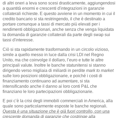
di altri oneri a leva sono scesi drasticamente, aggiungendosi
a quantità enormi e crescenti d'integrazioni in garanzie
collaterali richieste. E questo avviene in un momento in cui il
credito bancario si sta restringendo, il che è destinato a
portare comunque a tassi di mercato più elevati per i
rendimenti obbligazionari, anche senza che venga liquidata
la domanda di garanzie collaterali da parte degli swap sui
tassi d'interesse.
Ciò si sta rapidamente trasformando in un circolo vizioso,
simile a quello messo in luce dalla crisi LDI nel Regno
Unito, ma che coinvolge il dollaro, l’euro e tutte le altre
principali valute. Inoltre le banche statunitensi si stanno
dirigendo verso migliaia di miliardi in perdite
mark to market
sulle loro posizioni obbligazionarie, e poiché i costi di
finanziamento continuano ad aumentare, si sta
intensificando anche il danno ai loro conti P&L che
finanziano le loro partecipazioni obbligazionarie.
E poi c’è la crisi degli immobili commerciali in America, alla
quale sono particolarmente esposte le banche regionali.
Questa è una situazione che è già fuori controllo, con una
crescente domanda di garanzie che costringe alla