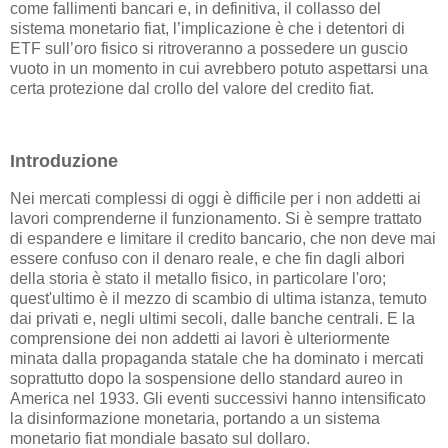
come fallimenti bancari e, in definitiva, il collasso del
sistema monetario fiat, l’implicazione è che i detentori di
ETF sull’oro fisico si ritroveranno a possedere un guscio
vuoto in un momento in cui avrebbero potuto aspettarsi una
certa protezione dal crollo del valore del credito fiat.
Introduzione
Nei mercati complessi di oggi è difficile per i non addetti ai
lavori comprenderne il funzionamento. Si è sempre trattato
di espandere e limitare il credito bancario, che non deve mai
essere confuso con il denaro reale, e che fin dagli albori
della storia è stato il metallo fisico, in particolare l'oro;
quest'ultimo è il mezzo di scambio di ultima istanza, temuto
dai privati e, negli ultimi secoli, dalle banche centrali. E la
comprensione dei non addetti ai lavori è ulteriormente
minata dalla propaganda statale che ha dominato i mercati
soprattutto dopo la sospensione dello standard aureo in
America nel 1933. Gli eventi successivi hanno intensificato
la disinformazione monetaria, portando a un sistema
monetario fiat mondiale basato sul dollaro.