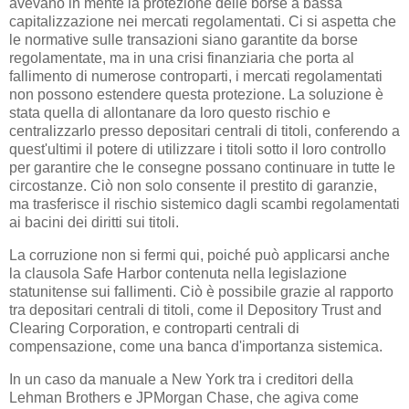
avevano in mente la protezione delle borse a bassa
capitalizzazione nei mercati regolamentati. Ci si aspetta che
le normative sulle transazioni siano garantite da borse
regolamentate, ma in una crisi finanziaria che porta al
fallimento di numerose controparti, i mercati regolamentati
non possono estendere questa protezione. La soluzione è
stata quella di allontanare da loro questo rischio e
centralizzarlo presso depositari centrali di titoli, conferendo a
quest'ultimi il potere di utilizzare i titoli sotto il loro controllo
per garantire che le consegne possano continuare in tutte le
circostanze. Ciò non solo consente il prestito di garanzie,
ma trasferisce il rischio sistemico dagli scambi regolamentati
ai bacini dei diritti sui titoli.
La corruzione non si fermi qui, poiché può applicarsi anche
la clausola Safe Harbor contenuta nella legislazione
statunitense sui fallimenti. Ciò è possibile grazie al rapporto
tra depositari centrali di titoli, come il Depository Trust and
Clearing Corporation, e controparti centrali di
compensazione, come una banca d'importanza sistemica.
In un caso da manuale a New York tra i creditori della
Lehman Brothers e JPMorgan Chase, che agiva come