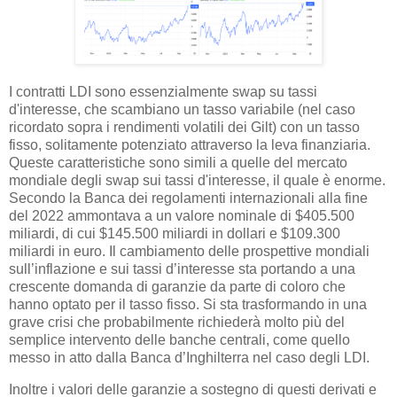
I contratti LDI sono essenzialmente swap su tassi
d'interesse, che scambiano un tasso variabile (nel caso
ricordato sopra i rendimenti volatili dei Gilt) con un tasso
fisso, solitamente potenziato attraverso la leva finanziaria.
Queste caratteristiche sono simili a quelle del mercato
mondiale degli swap sui tassi d'interesse, il quale è enorme.
Secondo la Banca dei regolamenti internazionali alla fine
del 2022 ammontava a un valore nominale di $405.500
miliardi, di cui $145.500 miliardi in dollari e $109.300
miliardi in euro. Il cambiamento delle prospettive mondiali
sull’inflazione e sui tassi d’interesse sta portando a una
crescente domanda di garanzie da parte di coloro che
hanno optato per il tasso fisso. Si sta trasformando in una
grave crisi che probabilmente richiederà molto più del
semplice intervento delle banche centrali, come quello
messo in atto dalla Banca d’Inghilterra nel caso degli LDI.
Inoltre i valori delle garanzie a sostegno di questi derivati e