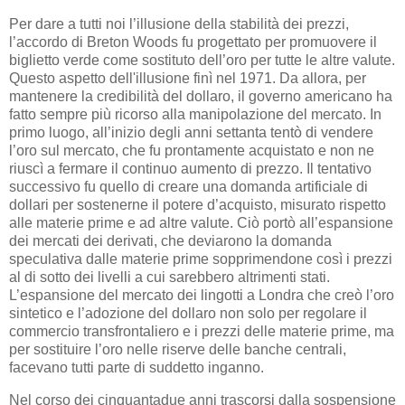
Per dare a tutti noi l’illusione della stabilità dei prezzi,
l’accordo di Breton Woods fu progettato per promuovere il
biglietto verde come sostituto dell’oro per tutte le altre valute.
Questo aspetto dell'illusione finì nel 1971. Da allora, per
mantenere la credibilità del dollaro, il governo americano ha
fatto sempre più ricorso alla manipolazione del mercato. In
primo luogo, all’inizio degli anni settanta tentò di vendere
l’oro sul mercato, che fu prontamente acquistato e non ne
riuscì a fermare il continuo aumento di prezzo. Il tentativo
successivo fu quello di creare una domanda artificiale di
dollari per sostenerne il potere d’acquisto, misurato rispetto
alle materie prime e ad altre valute. Ciò portò all’espansione
dei mercati dei derivati, che deviarono la domanda
speculativa dalle materie prime sopprimendone così i prezzi
al di sotto dei livelli a cui sarebbero altrimenti stati.
L’espansione del mercato dei lingotti a Londra che creò l’oro
sintetico e l’adozione del dollaro non solo per regolare il
commercio transfrontaliero e i prezzi delle materie prime, ma
per sostituire l’oro nelle riserve delle banche centrali,
facevano tutti parte di suddetto inganno.
Nel corso dei cinquantadue anni trascorsi dalla sospensione