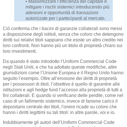
• Massimizzare l’efficienza del capitale e
mitigare i rischi sistemici introducendo più
adesioni e opportunità di transazioni
autorizzate per i partecipanti al mercato.
Ciò conferma che i bacini di garanzie collaterali sono messi
a disposizione degli istituti, senza che coloro che detengono
diritti sui relativi titoli sappiano che esiste un altro credito nei
loro confronti. Non hanno più un titolo di proprietà chiaro sui
loro investimenti.
Da quando è stato introdotto l’Uniform Commercial Code
negli Stati Uniti, e che ha adottato queste modifiche, altre
giurisdizioni come l’Unione Europea e il Regno Unito hanno
seguito l’esempio. Oltre all’erosione dei diritti di proprietà
per i possessori di titoli, l’obiettivo è quello di garantire alle
istituzioni e agli hedge fund l’accesso alla proprietà di tutti a
fini collaterali. E quando si verificano delle perdite, come nel
caso di un fallimento sistemico, invece di farsene carico il
depositario centrale dei titoli, l'onere ricade su coloro che
hanno i diritti legittimi su tali titoli: in altre parole, voi e io.
Indubbiamente gli autori dell’Uniform Commercial Code