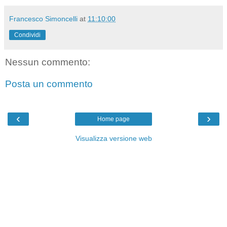
Francesco Simoncelli
at
11:10:00
Condividi
Nessun commento:
Posta un commento
‹
›
Home page
Visualizza versione web