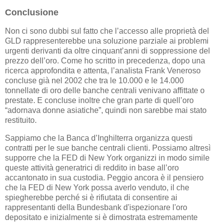
Conclusione
Non ci sono dubbi sul fatto che l’accesso alle proprietà del
GLD rappresenterebbe una soluzione parziale ai problemi
urgenti derivanti da oltre cinquant’anni di soppressione del
prezzo dell’oro. Come ho scritto in precedenza, dopo una
ricerca approfondita e attenta, l’analista Frank Veneroso
concluse già nel 2002 che tra le 10.000 e le 14.000
tonnellate di oro delle banche centrali venivano affittate o
prestate. E concluse inoltre che gran parte di quell’oro
“adornava donne asiatiche”, quindi non sarebbe mai stato
restituito.
Sappiamo che la Banca d’Inghilterra organizza questi
contratti per le sue banche centrali clienti. Possiamo altresì
supporre che la FED di New York organizzi in modo simile
queste attività generatrici di reddito in base all’oro
accantonato in sua custodia. Peggio ancora è il pensiero
che la FED di New York possa averlo venduto, il che
spiegherebbe perché si è rifiutata di consentire ai
rappresentanti della Bundesbank d'ispezionare l'oro
depositato e inizialmente si è dimostrata estremamente