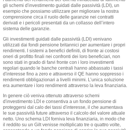
gli schemi d'investimento guidati dalle passività (LDI), un
esempio che possiamo utilizzare per migliorare la nostra
comprensione circa il ruolo delle garanzie nei contratti
derivati e i pericoli presentati da un collasso dell’intero
sistema delle garanzie.
Gli investimenti guidati dalle passività (LDI) venivano
utilizzati dai fondi pensione britannici per aumentare i propri
rendimenti. I sistemi a benefici definiti, di fronte ai costosi
oneri di profitto finali nei confronti dei loro beneficiari, non
sono stati in grado di farvi fronte con i loro investimenti
regolari quando le banche centrali hanno abbassato i tassi
d'interesse fino a zero e attraverso il QE hanno soppresso i
rendimenti obbligazionari a livelli minimi. L’unica soluzione
era aumentare i loro rendimenti attraverso la leva finanziaria.
In genere ciò veniva ottenuto attraverso schemi
d'investimento LDI e consentiva a un fondo pensione di
proteggersi dal calo dei tassi d'interesse, il che aumentava
le sue passività future attraverso il calcolo del valore attuale
netto. Uno schema LDI forniva leva finanziaria, in modo che
il reddito su un Gilt venisse moltiplicato tre o quattro volte,