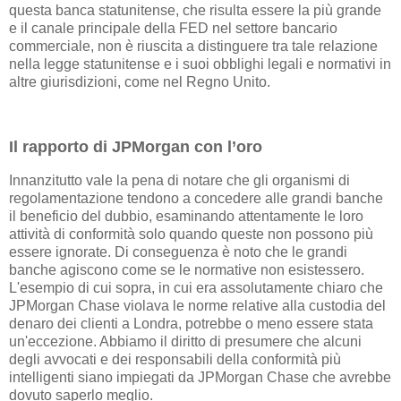
questa banca statunitense, che risulta essere la più grande
e il canale principale della FED nel settore bancario
commerciale, non è riuscita a distinguere tra tale relazione
nella legge statunitense e i suoi obblighi legali e normativi in
altre giurisdizioni, come nel Regno Unito.
Il rapporto di JPMorgan con l’oro
Innanzitutto vale la pena di notare che gli organismi di
regolamentazione tendono a concedere alle grandi banche
il beneficio del dubbio, esaminando attentamente le loro
attività di conformità solo quando queste non possono più
essere ignorate. Di conseguenza è noto che le grandi
banche agiscono come se le normative non esistessero.
L'esempio di cui sopra, in cui era assolutamente chiaro che
JPMorgan Chase violava le norme relative alla custodia del
denaro dei clienti a Londra, potrebbe o meno essere stata
un'eccezione. Abbiamo il diritto di presumere che alcuni
degli avvocati e dei responsabili della conformità più
intelligenti siano impiegati da JPMorgan Chase che avrebbe
dovuto saperlo meglio.