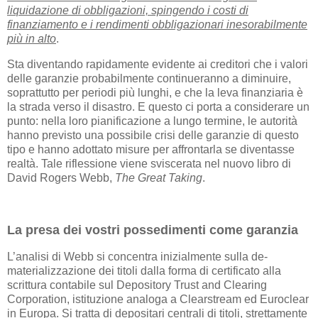
liquidazione di obbligazioni, spingendo i costi di
finanziamento e i rendimenti obbligazionari inesorabilmente
più in alto
.
Sta diventando rapidamente evidente ai creditori che i valori
delle garanzie probabilmente continueranno a diminuire,
soprattutto per periodi più lunghi, e che la leva finanziaria è
la strada verso il disastro. E questo ci porta a considerare un
punto: nella loro pianificazione a lungo termine, le autorità
hanno previsto una possibile crisi delle garanzie di questo
tipo e hanno adottato misure per affrontarla se diventasse
realtà. Tale riflessione viene sviscerata nel nuovo libro di
David Rogers Webb,
The Great Taking
.
La presa dei vostri possedimenti come garanzia
L’analisi di Webb si concentra inizialmente sulla de-
materializzazione dei titoli dalla forma di certificato alla
scrittura contabile sul Depository Trust and Clearing
Corporation, istituzione analoga a Clearstream ed Euroclear
in Europa. Si tratta di depositari centrali di titoli, strettamente