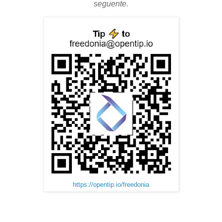
seguente.
https://opentip.io/freedonia