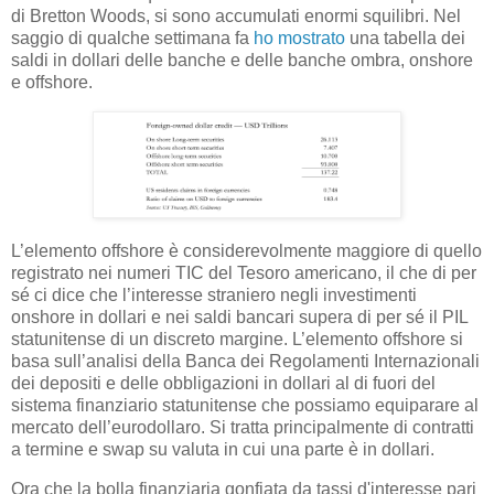
di Bretton Woods, si sono accumulati enormi squilibri. Nel
saggio di qualche settimana fa
ho mostrato
una tabella dei
saldi in dollari delle banche e delle banche ombra, onshore
e offshore.
L’elemento offshore è considerevolmente maggiore di quello
registrato nei numeri TIC del Tesoro americano, il che di per
sé ci dice che l’interesse straniero negli investimenti
onshore in dollari e nei saldi bancari supera di per sé il PIL
statunitense di un discreto margine. L’elemento offshore si
basa sull’analisi della Banca dei Regolamenti Internazionali
dei depositi e delle obbligazioni in dollari al di fuori del
sistema finanziario statunitense che possiamo equiparare al
mercato dell’eurodollaro. Si tratta principalmente di contratti
a termine e swap su valuta in cui una parte è in dollari.
Ora che la bolla finanziaria gonfiata da tassi d'interesse pari