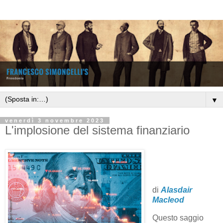
▼
venerdì 3 novembre 2023
L'implosione del sistema finanziario
di
Alasdair
Macleod
Questo saggio