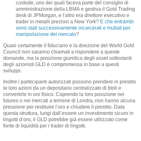
custode, uno dei quali faceva parte del consiglio di
amministrazione della LBMA e gestiva il Gold Trading
desk di JPMorgan, e l'altro era direttore esecutivo e
trader in metalli preziosi a New York?
E che entrambi
sono stati successivamente incarcerati e multati per
manipolazione del mercato
?
Quasi certamente il fiduciario e la direzione del World Gold
Council non saranno chiamati a rispondere a queste
domande, ma la posizione giuridica degli asset sottostanti
degli azionisti GLD è compromessa in base a questi
sviluppi.
Inoltre i partecipanti autorizzati possono prendere in prestito
le loro azioni da un depositario centralizzato di titoli e
convertirle in oro fisico. Coprendo la loro posizione nei
futures o nei mercati a termine di Londra, non hanno alcuna
pressione per restituire l’oro e chiudere il prestito. Data
questa struttura, lungi dall’essere un investimento sicuro in
lingotti d’oro, il GLD potrebbe già essere utilizzato come
fonte di liquidità per i trader di lingotti.