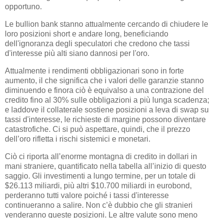
opportuno.
Le bullion bank stanno attualmente cercando di chiudere le
loro posizioni short e andare long, beneficiando
dell'ignoranza degli speculatori che credono che tassi
d'interesse più alti siano dannosi per l'oro.
Attualmente i rendimenti obbligazionari sono in forte
aumento, il che significa che i valori delle garanzie stanno
diminuendo e finora ciò è equivalso a una contrazione del
credito fino al 30% sulle obbligazioni a più lunga scadenza;
e laddove il collaterale sostiene posizioni a leva di swap su
tassi d'interesse, le richieste di margine possono diventare
catastrofiche. Ci si può aspettare, quindi, che il prezzo
dell’oro rifletta i rischi sistemici e monetari.
Ciò ci riporta all’enorme montagna di credito in dollari in
mani straniere, quantificato nella tabella all’inizio di questo
saggio. Gli investimenti a lungo termine, per un totale di
$26.113 miliardi, più altri $10.700 miliardi in eurobond,
perderanno tutti valore poiché i tassi d'interesse
continueranno a salire. Non c’è dubbio che gli stranieri
venderanno queste posizioni. Le altre valute sono meno