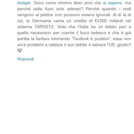
budget
. Sono come minimo dieci anni che
si sapeva
, ma
perché salta fuori solo adesso? Perché quando i nodi
vengono al pettine non possono essere ignorati. Al di là di
ciò, la Germania vanta un credito di €1000 miliardi nel
sistema TARGET2. Visto che l'Italia ha un debito pari a
quello necessario per coprire il buco tedesco e che è già
partita la fanfara intonando "l'outlook è positivo", essa non
avrà problemi a saldare il suo debito e salvare l'UE, giusto?
🤡
Rispondi