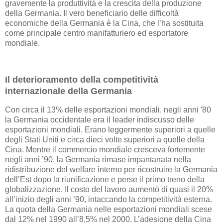
gravemente la produttività e la crescita della produzione
della Germania. Il vero beneficiario delle difficoltà
economiche della Germania è la Cina, che l’ha sostituita
come principale centro manifatturiero ed esportatore
mondiale.
Il deterioramento della competitività
internazionale della Germania
Con circa il 13% delle esportazioni mondiali, negli anni '80
la Germania occidentale era il leader indiscusso delle
esportazioni mondiali. Erano leggermente superiori a quelle
degli Stati Uniti e circa dieci volte superiori a quelle della
Cina. Mentre il commercio mondiale cresceva fortemente
negli anni ’90, la Germania rimase impantanata nella
ridistribuzione del welfare interno per ricostruire la Germania
dell’Est dopo la riunificazione e perse il primo treno della
globalizzazione. Il costo del lavoro aumentò di quasi il 20%
all’inizio degli anni ’90, intaccando la competitività esterna.
La quota della Germania nelle esportazioni mondiali scese
dal 12% nel 1990 all’8,5% nel 2000. L’adesione della Cina