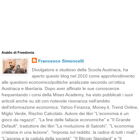
Araldo di Freedonia
Francesco Simoncelli
Divulgatore e studioso della Scuola Austriaca, ha
aperto questo blog nel 2010 come approfondimento
alle questioni economico/politiche analizzate secondo un'ottica
Austriaca e libertaria. Dopo aver affinato le sue conoscenze
frequentando i corsi della Mises Academy, ha visto pubblicati i suoi
articoli anche su siti con notevole risonanza nell'ambito
dell'informazione economica: Yahoo Finanza, Money.it, Trend Online,
Miglio Verde, Rischio Calcolato. Autore dei libri "L'economia è un
gioco da ragazzi", "La fine delle fallacie economiche" e "Il Grande
Default"; traduttore dei libri "La rivoluzione di Satoshi", "L'economia
cristiana in una lezione", "Imposta sul reddito: la radice di tutti i mali",
"L'ascesa e la caduta della società", "Il Bitcoin Standard" e "Il