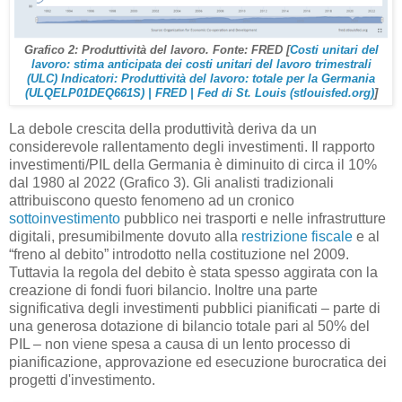
Grafico 2: Produttività del lavoro. Fonte: FRED [
Costi unitari del
lavoro: stima anticipata dei costi unitari del lavoro trimestrali
(ULC) Indicatori: Produttività del lavoro: totale per la Germania
(ULQELP01DEQ661S) | FRED | Fed di St. Louis (stlouisfed.org)
]
La debole crescita della produttività deriva da un
considerevole rallentamento degli investimenti. Il rapporto
investimenti/PIL della Germania è diminuito di circa il 10%
dal 1980 al 2022 (Grafico 3). Gli analisti tradizionali
attribuiscono questo fenomeno ad un cronico
sottoinvestimento
pubblico nei trasporti e nelle infrastrutture
digitali, presumibilmente dovuto alla
restrizione fiscale
e al
“freno al debito” introdotto nella costituzione nel 2009.
Tuttavia la regola del debito è stata spesso aggirata con la
creazione di fondi fuori bilancio. Inoltre una parte
significativa degli investimenti pubblici pianificati – parte di
una generosa dotazione di bilancio totale pari al 50% del
PIL – non viene spesa a causa di un lento processo di
pianificazione, approvazione ed esecuzione burocratica dei
progetti d'investimento.