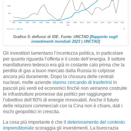
Grafico 5: deflussi di IDE. Fonte: UNCTAD [
Rapporto sugli
investimenti mondiali 2023 | UNCTAD
]
Gli investitori lamentano l’incertezza politica, in particolare
per quanto riguarda l’offerta e il costo dell’energia. Il settore
manifatturiero tedesco era già in costante calo prima che la
perdita di gas a buon mercato dalla Russia lo colpisse
ancora più duramente. Dopo la chiusura delle centrali
nucleari, molte aziende
stanno cercando di trasferirsi
in
pascoli più verdi ed economici finché non verranno costruite
le infrastrutture promesse dai politici per raggiungere
l’obiettivo dell’80% di energie rinnovabili. Anche il futuro
delle relazioni commerciali con la Cina non è chiaro, dati i
rischi geopolitici in crescita.
La cosa più importante è che il
deterioramento del contesto
imprenditoriale
scoraggia gli investimenti. La burocrazia