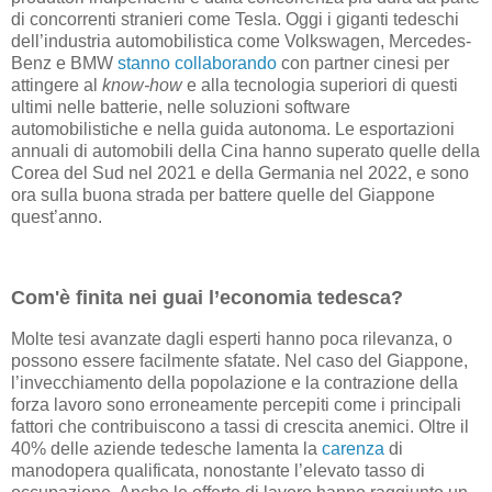
di concorrenti stranieri come Tesla. Oggi i giganti tedeschi
dell’industria automobilistica come Volkswagen, Mercedes-
Benz e BMW
stanno collaborando
con partner cinesi per
attingere al
know-how
e alla tecnologia superiori di questi
ultimi nelle batterie, nelle soluzioni software
automobilistiche e nella guida autonoma. Le esportazioni
annuali di automobili della Cina hanno superato quelle della
Corea del Sud nel 2021 e della Germania nel 2022, e sono
ora sulla buona strada per battere quelle del Giappone
quest’anno.
Com'è finita nei guai l’economia tedesca?
Molte tesi avanzate dagli esperti hanno poca rilevanza, o
possono essere facilmente sfatate. Nel caso del Giappone,
l’invecchiamento della popolazione e la contrazione della
forza lavoro sono erroneamente percepiti come i principali
fattori che contribuiscono a tassi di crescita anemici. Oltre il
40% delle aziende tedesche lamenta la
carenza
di
manodopera qualificata, nonostante l’elevato tasso di