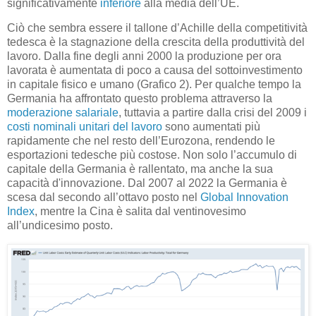
significativamente
inferiore
alla media dell’UE.
Ciò che sembra essere il tallone d’Achille della competitività
tedesca è la stagnazione della crescita della produttività del
lavoro. Dalla fine degli anni 2000 la produzione per ora
lavorata è aumentata di poco a causa del sottoinvestimento
in capitale fisico e umano (Grafico 2). Per qualche tempo la
Germania ha affrontato questo problema attraverso la
moderazione salariale
, tuttavia a partire dalla crisi del 2009 i
costi nominali unitari del lavoro
sono aumentati più
rapidamente che nel resto dell’Eurozona, rendendo le
esportazioni tedesche più costose. Non solo l’accumulo di
capitale della Germania è rallentato, ma anche la sua
capacità d'innovazione. Dal 2007 al 2022 la Germania è
scesa dal secondo all’ottavo posto nel
Global Innovation
Index
, mentre la Cina è salita dal ventinovesimo
all’undicesimo posto.