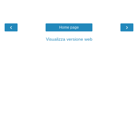
‹
›
Home page
Visualizza versione web