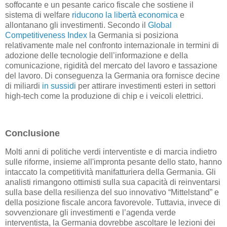
soffocante e un pesante carico fiscale che sostiene il
sistema di welfare
riducono la libertà economica
e
allontanano gli investimenti. Secondo il
Global
Competitiveness Index
la Germania si posiziona
relativamente male nel confronto internazionale in termini di
adozione delle tecnologie dell’informazione e della
comunicazione, rigidità del mercato del lavoro e tassazione
del lavoro. Di conseguenza la Germania ora fornisce decine
di miliardi
in sussidi
per attirare investimenti esteri in settori
high-tech come la produzione di chip e i veicoli elettrici.
Conclusione
Molti anni di politiche verdi interventiste e di marcia indietro
sulle riforme, insieme all'impronta pesante dello stato, hanno
intaccato la competitività manifatturiera della Germania. Gli
analisti rimangono ottimisti sulla sua capacità di reinventarsi
sulla base della resilienza del suo innovativo “Mittelstand” e
della posizione fiscale ancora favorevole. Tuttavia, invece di
sovvenzionare gli investimenti e l’agenda verde
interventista, la Germania dovrebbe ascoltare le lezioni dei