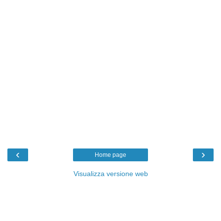
‹
›
Home page
Visualizza versione web