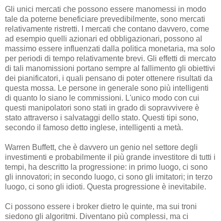
Gli unici mercati che possono essere manomessi in modo
tale da poterne beneficiare prevedibilmente, sono mercati
relativamente ristretti. I mercati che contano davvero, come
ad esempio quelli azionari ed obbligazionari, possono al
massimo essere influenzati dalla politica monetaria, ma solo
per periodi di tempo relativamente brevi. Gli effetti di mercato
di tali manomissioni portano sempre al fallimento gli obiettivi
dei pianificatori, i quali pensano di poter ottenere risultati da
questa mossa. Le persone in generale sono più intelligenti
di quanto lo siano le commissioni. L'unico modo con cui
questi manipolatori sono stati in grado di sopravvivere è
stato attraverso i salvataggi dello stato. Questi tipi sono,
secondo il famoso detto inglese, intelligenti a metà.
Warren Buffett, che è davvero un genio nel settore degli
investimenti e probabilmente il più grande investitore di tutti i
tempi, ha descritto la progressione: in primo luogo, ci sono
gli innovatori; in secondo luogo, ci sono gli imitatori; in terzo
luogo, ci sono gli idioti. Questa progressione è inevitabile.
Ci possono essere i broker dietro le quinte, ma sui troni
siedono gli algoritmi. Diventano più complessi, ma ci