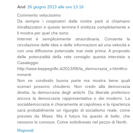
And
26 giugno 2013 alle ore 13:16
Commento velocissimo
Da sempre i cospiratori dalle nostre parti si chiamano
intrallazzatori e questo termine li smitizza completamente e
li mostra per quel che sono.
Internet è semplicemente straordinaria. Consente la
circolazione delle idee e delle informazioni ad una velocità e
con una diffusione potenziale mai viste prima. A proposito
delle potenzialità della rete consiglio questa intervista a
Casaleggio.
http://www.beppegrillo.it/2013/06/la_democrazia_v.html#co
mmenti
Non ne condivido buona parte ma mostra bene quali
scenari possono chiudersi. Non credo alla democrazia
diretta, la democrazia degli antichi. Da liberale preferisco
ancora la democrazia rappresentativa o dei moderni. La
socialdemocrazia è chiaramente al capolinea e la ripartenza
sarà probabilmente un rigurgito di socialismo reale, come
previsto da Mises. Ma il futuro ha questo di bello, che
nessuno lo conosce. Come sottolineato nel pezzo di North.
Rispondi