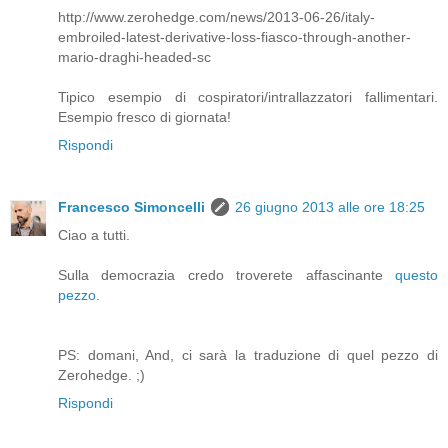
http://www.zerohedge.com/news/2013-06-26/italy-
embroiled-latest-derivative-loss-fiasco-through-another-
mario-draghi-headed-sc
Tipico esempio di cospiratori/intrallazzatori fallimentari.
Esempio fresco di giornata!
Rispondi
Francesco Simoncelli
26 giugno 2013 alle ore 18:25
Ciao a tutti.
Sulla democrazia credo troverete affascinante
questo
pezzo
.
PS: domani, And, ci sarà la traduzione di quel pezzo di
Zerohedge. ;)
Rispondi