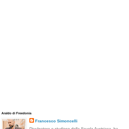
Araldo di Freedonia
Francesco Simoncelli
Divulgatore e studioso della Scuola Austriaca, ha