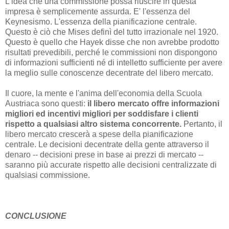
L'idea che una commissione possa riuscire in questa
impresa è semplicemente assurda. E' l'essenza del
Keynesismo. L'essenza della pianificazione centrale.
Questo è ciò che Mises definì del tutto irrazionale nel 1920.
Questo è quello che Hayek disse che non avrebbe prodotto
risultati prevedibili, perché le commissioni non dispongono
di informazioni sufficienti né di intelletto sufficiente per avere
la meglio sulle conoscenze decentrate del libero mercato.
Il cuore, la mente e l'anima dell'economia della Scuola
Austriaca sono questi:
il libero mercato offre informazioni
migliori ed incentivi migliori per soddisfare i clienti
rispetto a qualsiasi altro sistema concorrente.
Pertanto, il
libero mercato crescerà a spese della pianificazione
centrale. Le decisioni decentrate della gente attraverso il
denaro -- decisioni prese in base ai prezzi di mercato --
saranno più accurate rispetto alle decisioni centralizzate di
qualsiasi commissione.
CONCLUSIONE