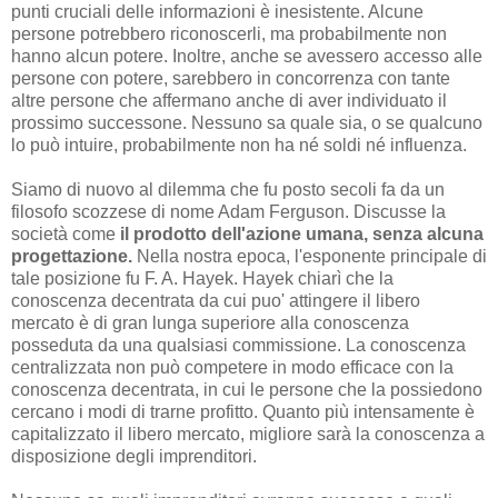
punti cruciali delle informazioni è inesistente. Alcune
persone potrebbero riconoscerli, ma probabilmente non
hanno alcun potere. Inoltre, anche se avessero accesso alle
persone con potere, sarebbero in concorrenza con tante
altre persone che affermano anche di aver individuato il
prossimo successone. Nessuno sa quale sia, o se qualcuno
lo può intuire, probabilmente non ha né soldi né influenza.
Siamo di nuovo al dilemma che fu posto secoli fa da un
filosofo scozzese di nome Adam Ferguson. Discusse la
società come
il prodotto dell'azione umana, senza alcuna
progettazione.
Nella nostra epoca, l'esponente principale di
tale posizione fu F. A. Hayek. Hayek chiarì che la
conoscenza decentrata da cui puo' attingere il libero
mercato è di gran lunga superiore alla conoscenza
posseduta da una qualsiasi commissione. La conoscenza
centralizzata non può competere in modo efficace con la
conoscenza decentrata, in cui le persone che la possiedono
cercano i modi di trarne profitto. Quanto più intensamente è
capitalizzato il libero mercato, migliore sarà la conoscenza a
disposizione degli imprenditori.