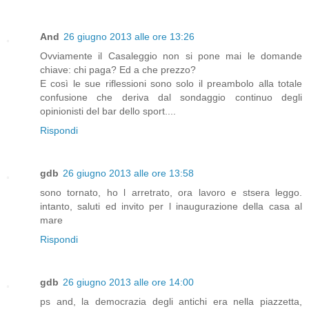
And
26 giugno 2013 alle ore 13:26
Ovviamente il Casaleggio non si pone mai le domande
chiave: chi paga? Ed a che prezzo?
E così le sue riflessioni sono solo il preambolo alla totale
confusione che deriva dal sondaggio continuo degli
opinionisti del bar dello sport....
Rispondi
gdb
26 giugno 2013 alle ore 13:58
sono tornato, ho l arretrato, ora lavoro e stsera leggo.
intanto, saluti ed invito per l inaugurazione della casa al
mare
Rispondi
gdb
26 giugno 2013 alle ore 14:00
ps and, la democrazia degli antichi era nella piazzetta,