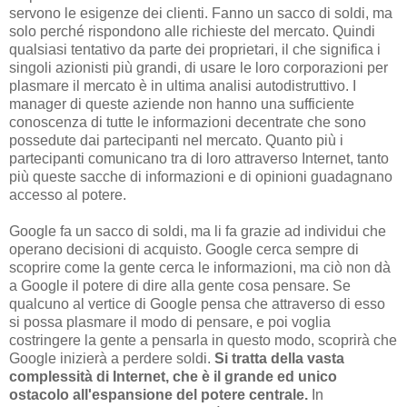
servono le esigenze dei clienti. Fanno un sacco di soldi, ma
solo perché rispondono alle richieste del mercato. Quindi
qualsiasi tentativo da parte dei proprietari, il che significa i
singoli azionisti più grandi, di usare le loro corporazioni per
plasmare il mercato è in ultima analisi autodistruttivo. I
manager di queste aziende non hanno una sufficiente
conoscenza di tutte le informazioni decentrate che sono
possedute dai partecipanti nel mercato. Quanto più i
partecipanti comunicano tra di loro attraverso Internet, tanto
più queste sacche di informazioni e di opinioni guadagnano
accesso al potere.
Google fa un sacco di soldi, ma li fa grazie ad individui che
operano decisioni di acquisto. Google cerca sempre di
scoprire come la gente cerca le informazioni, ma ciò non dà
a Google il potere di dire alla gente cosa pensare. Se
qualcuno al vertice di Google pensa che attraverso di esso
si possa plasmare il modo di pensare, e poi voglia
costringere la gente a pensarla in questo modo, scoprirà che
Google inizierà a perdere soldi.
Si tratta della vasta
complessità di Internet, che è il grande ed unico
ostacolo all'espansione del potere centrale.
In