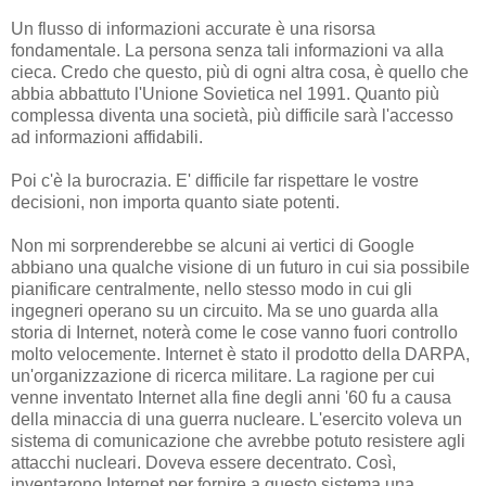
Un flusso di informazioni accurate è una risorsa
fondamentale. La persona senza tali informazioni va alla
cieca. Credo che questo, più di ogni altra cosa, è quello che
abbia abbattuto l'Unione Sovietica nel 1991. Quanto più
complessa diventa una società, più difficile sarà l'accesso
ad informazioni affidabili.
Poi c'è la burocrazia. E' difficile far rispettare le vostre
decisioni, non importa quanto siate potenti.
Non mi sorprenderebbe se alcuni ai vertici di Google
abbiano una qualche visione di un futuro in cui sia possibile
pianificare centralmente, nello stesso modo in cui gli
ingegneri operano su un circuito. Ma se uno guarda alla
storia di Internet, noterà come le cose vanno fuori controllo
molto velocemente. Internet è stato il prodotto della DARPA,
un'organizzazione di ricerca militare. La ragione per cui
venne inventato Internet alla fine degli anni '60 fu a causa
della minaccia di una guerra nucleare. L'esercito voleva un
sistema di comunicazione che avrebbe potuto resistere agli
attacchi nucleari. Doveva essere decentrato. Così,
inventarono Internet per fornire a questo sistema una