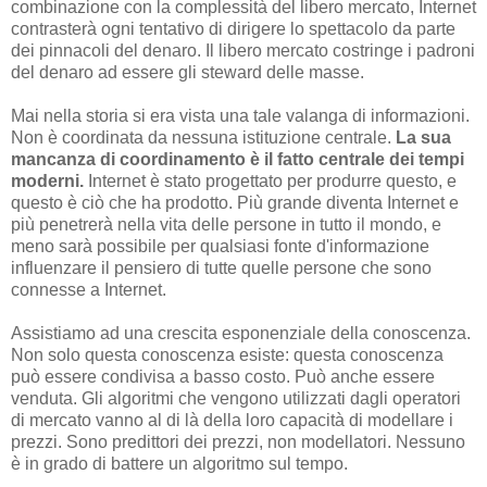
combinazione con la complessità del libero mercato, Internet
contrasterà ogni tentativo di dirigere lo spettacolo da parte
dei pinnacoli del denaro. Il libero mercato costringe i padroni
del denaro ad essere gli steward delle masse.
Mai nella storia si era vista una tale valanga di informazioni.
Non è coordinata da nessuna istituzione centrale.
La sua
mancanza di coordinamento è il fatto centrale dei tempi
moderni.
Internet è stato progettato per produrre questo, e
questo è ciò che ha prodotto. Più grande diventa Internet e
più penetrerà nella vita delle persone in tutto il mondo, e
meno sarà possibile per qualsiasi fonte d'informazione
influenzare il pensiero di tutte quelle persone che sono
connesse a Internet.
Assistiamo ad una crescita esponenziale della conoscenza.
Non solo questa conoscenza esiste: questa conoscenza
può essere condivisa a basso costo. Può anche essere
venduta. Gli algoritmi che vengono utilizzati dagli operatori
di mercato vanno al di là della loro capacità di modellare i
prezzi. Sono predittori dei prezzi, non modellatori. Nessuno
è in grado di battere un algoritmo sul tempo.