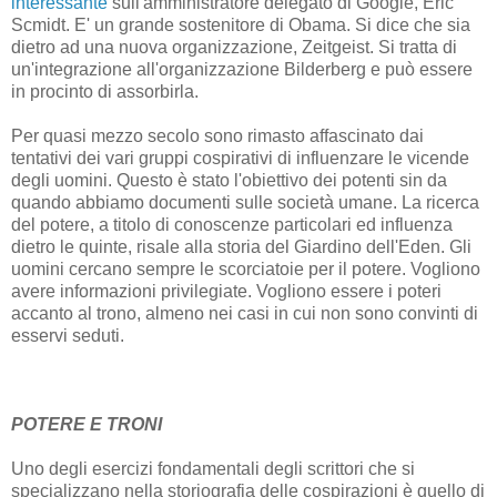
interessante
sull'amministratore delegato di Google, Eric
Scmidt. E' un grande sostenitore di Obama. Si dice che sia
dietro ad una nuova organizzazione, Zeitgeist. Si tratta di
un'integrazione all'organizzazione Bilderberg e può essere
in procinto di assorbirla.
Per quasi mezzo secolo sono rimasto affascinato dai
tentativi dei vari gruppi cospirativi di influenzare le vicende
degli uomini. Questo è stato l'obiettivo dei potenti sin da
quando abbiamo documenti sulle società umane. La ricerca
del potere, a titolo di conoscenze particolari ed influenza
dietro le quinte, risale alla storia del Giardino dell'Eden. Gli
uomini cercano sempre le scorciatoie per il potere. Vogliono
avere informazioni privilegiate. Vogliono essere i poteri
accanto al trono, almeno nei casi in cui non sono convinti di
esservi seduti.
POTERE E TRONI
Uno degli esercizi fondamentali degli scrittori che si
specializzano nella storiografia delle cospirazioni è quello di