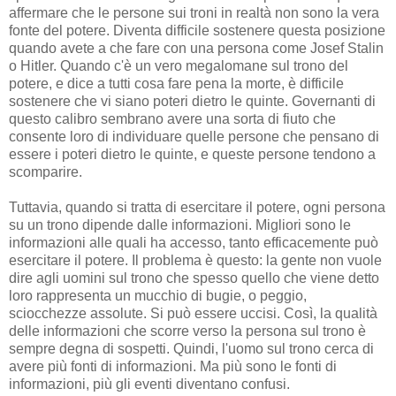
affermare che le persone sui troni in realtà non sono la vera
fonte del potere. Diventa difficile sostenere questa posizione
quando avete a che fare con una persona come Josef Stalin
o Hitler. Quando c'è un vero megalomane sul trono del
potere, e dice a tutti cosa fare pena la morte, è difficile
sostenere che vi siano poteri dietro le quinte. Governanti di
questo calibro sembrano avere una sorta di fiuto che
consente loro di individuare quelle persone che pensano di
essere i poteri dietro le quinte, e queste persone tendono a
scomparire.
Tuttavia, quando si tratta di esercitare il potere, ogni persona
su un trono dipende dalle informazioni. Migliori sono le
informazioni alle quali ha accesso, tanto efficacemente può
esercitare il potere. Il problema è questo: la gente non vuole
dire agli uomini sul trono che spesso quello che viene detto
loro rappresenta un mucchio di bugie, o peggio,
sciocchezze assolute. Si può essere uccisi. Così, la qualità
delle informazioni che scorre verso la persona sul trono è
sempre degna di sospetti. Quindi, l'uomo sul trono cerca di
avere più fonti di informazioni. Ma più sono le fonti di
informazioni, più gli eventi diventano confusi.