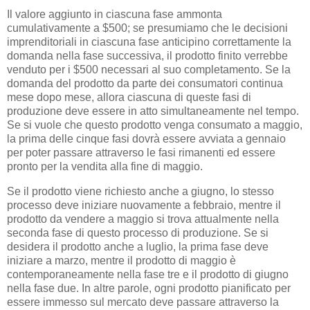
Il valore aggiunto in ciascuna fase ammonta
cumulativamente a $500; se presumiamo che le decisioni
imprenditoriali in ciascuna fase anticipino correttamente la
domanda nella fase successiva, il prodotto finito verrebbe
venduto per i $500 necessari al suo completamento. Se la
domanda del prodotto da parte dei consumatori continua
mese dopo mese, allora ciascuna di queste fasi di
produzione deve essere in atto simultaneamente nel tempo.
Se si vuole che questo prodotto venga consumato a maggio,
la prima delle cinque fasi dovrà essere avviata a gennaio
per poter passare attraverso le fasi rimanenti ed essere
pronto per la vendita alla fine di maggio.
Se il prodotto viene richiesto anche a giugno, lo stesso
processo deve iniziare nuovamente a febbraio, mentre il
prodotto da vendere a maggio si trova attualmente nella
seconda fase di questo processo di produzione. Se si
desidera il prodotto anche a luglio, la prima fase deve
iniziare a marzo, mentre il prodotto di maggio è
contemporaneamente nella fase tre e il prodotto di giugno
nella fase due. In altre parole, ogni prodotto pianificato per
essere immesso sul mercato deve passare attraverso la