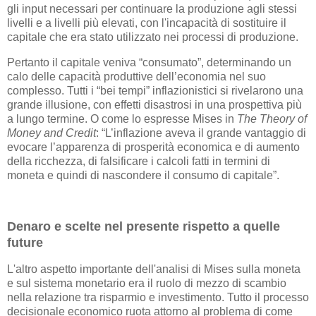
gli input necessari per continuare la produzione agli stessi
livelli e a livelli più elevati, con l'incapacità di sostituire il
capitale che era stato utilizzato nei processi di produzione.
Pertanto il capitale veniva “consumato”, determinando un
calo delle capacità produttive dell’economia nel suo
complesso. Tutti i “bei tempi” inflazionistici si rivelarono una
grande illusione, con effetti disastrosi in una prospettiva più
a lungo termine. O come lo espresse Mises in
The Theory of
Money and Credit
: “L’inflazione aveva il grande vantaggio di
evocare l’apparenza di prosperità economica e di aumento
della ricchezza, di falsificare i calcoli fatti in termini di
moneta e quindi di nascondere il consumo di capitale”.
Denaro e scelte nel presente rispetto a quelle
future
L'altro aspetto importante dell'analisi di Mises sulla moneta
e sul sistema monetario era il ruolo di mezzo di scambio
nella relazione tra risparmio e investimento. Tutto il processo
decisionale economico ruota attorno al problema di come