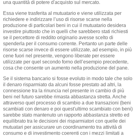
una quantità di potere d'acquisto sul mercato.
Essa viene trasferita al mutuatario e viene utilizzata per
richiedere e indirizzare l’uso di risorse scarse nella
produzione di particolari beni in cui il mutuatario desidera
investire piuttosto che in quelli che sarebbero stati richiesti
se il percettore di reddito originario avesse scelto di
spenderla per il consumo corrente. Pertanto un parte delle
risorse scarse invece di essere utilizzate, ad esempio, in più
cene fuori nel presente, vengono liberate per essere
utilizzate per quel secondo forno dell’esempio precedente,
cosa che consente un aumento nella produzione del pane.
Se il sistema bancario si fosse evoluto in modo tale che solo
il denaro risparmiato da alcuni fosse prestato ad altri, la
connessione tra la rinuncia nel presente in cambio di più
beni nel futuro sarebbe rimasta abbastanza stretta. Anche
attraverso quel processo di scambio a due transazioni (beni
scambiati con denaro e poi quest'ultimo scambiato con beni)
sarebbe stato mantenuto un rapporto abbastanza stretto ed
equilibrato tra le decisioni dei risparmiatori con quelle dei
mutuatari per assicurare un coordinamento tra attività di
consumo e di investimento coerenti con i mezzi limitati a