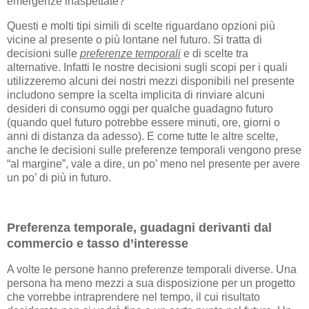
emergenze inaspettate?
Questi e molti tipi simili di scelte riguardano opzioni più
vicine al presente o più lontane nel futuro. Si tratta di
decisioni sulle
preferenze temporali
e di scelte tra
alternative. Infatti le nostre decisioni sugli scopi per i quali
utilizzeremo alcuni dei nostri mezzi disponibili nel presente
includono sempre la scelta implicita di rinviare alcuni
desideri di consumo oggi per qualche guadagno futuro
(quando quel futuro potrebbe essere minuti, ore, giorni o
anni di distanza da adesso). E come tutte le altre scelte,
anche le decisioni sulle preferenze temporali vengono prese
“al margine”, vale a dire, un po’ meno nel presente per avere
un po’ di più in futuro.
Preferenza temporale, guadagni derivanti dal
commercio e tasso d’interesse
A volte le persone hanno preferenze temporali diverse. Una
persona ha meno mezzi a sua disposizione per un progetto
che vorrebbe intraprendere nel tempo, il cui risultato