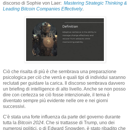
discorso di Sophie von Laer:
Mastering Strategic Thinking &
Leading Bitcoin Companies Effectively
.
Ciò che risalta di più è che sembrava una preparazione
psicologica per ciò che verrà e quali tipi di individui saranno
reclutati per guidare la carica. Il discorso sembrava davvero
un briefing di intelligence di alto livello. Anche se non posso
dire con certezza se ciò fosse intenzionale, il tema è
diventato sempre più evidente nelle ore e nei giorni
successivi.
C'è stata una forte influenza da parte del governo durante
tutta la
Bitcoin 2024
. Che si trattasse di Trump, uno dei
numerosi politici, o di Edward Snowden, è stato ribadito che