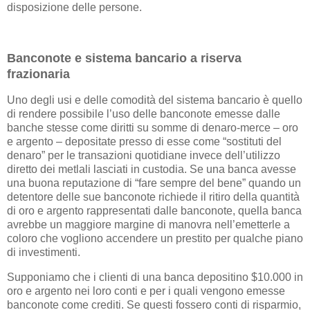
disposizione delle persone.
Banconote e sistema bancario a riserva
frazionaria
Uno degli usi e delle comodità del sistema bancario è quello
di rendere possibile l’uso delle banconote emesse dalle
banche stesse come diritti su somme di denaro-merce – oro
e argento – depositate presso di esse come “sostituti del
denaro” per le transazioni quotidiane invece dell’utilizzo
diretto dei metlali lasciati in custodia. Se una banca avesse
una buona reputazione di “fare sempre del bene” quando un
detentore delle sue banconote richiede il ritiro della quantità
di oro e argento rappresentati dalle banconote, quella banca
avrebbe un maggiore margine di manovra nell’emetterle a
coloro che vogliono accendere un prestito per qualche piano
di investimenti.
Supponiamo che i clienti di una banca depositino $10.000 in
oro e argento nei loro conti e per i quali vengono emesse
banconote come crediti. Se questi fossero conti di risparmio,