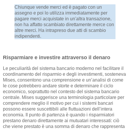
Chiunque vende merci ed è pagato con un
assegno e poi lo utilizza immediatamente per
pagare merci acquistate in un'altra transazione,
non ha affatto scambiato direttamente merce con
altre merci. Ha intrapreso due atti di scambio
indipendenti.
Risparmiare e investire attraverso il denaro
Le peculiarità del sistema bancario moderno nel facilitare il
coordinamento del risparmio e degli investimenti, sosteneva
Mises, consentono una comprensione e un’analisi di come
le cose potrebbero andare storte e determinare il ciclo
economico, soprattutto nel contesto del sistema bancario
centrale. Mises suggerisce una terminologia particolare per
comprendere meglio il motivo per cui i sistemi bancari
possono essere suscettibili alle fluttuazioni dell’intera
economia. Il punto di partenza è quando i risparmiatori
prestano denaro direttamente ai mutuatari interessati: ciò
che viene prestato è una somma di denaro che rappresenta