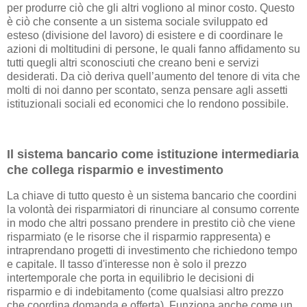
per produrre ciò che gli altri vogliono al minor costo. Questo
è ciò che consente a un sistema sociale sviluppato ed
esteso (divisione del lavoro) di esistere e di coordinare le
azioni di moltitudini di persone, le quali fanno affidamento su
tutti quegli altri sconosciuti che creano beni e servizi
desiderati. Da ciò deriva quell’aumento del tenore di vita che
molti di noi danno per scontato, senza pensare agli assetti
istituzionali sociali ed economici che lo rendono possibile.
Il sistema bancario come istituzione intermediaria
che collega risparmio e investimento
La chiave di tutto questo è un sistema bancario che coordini
la volontà dei risparmiatori di rinunciare al consumo corrente
in modo che altri possano prendere in prestito ciò che viene
risparmiato (e le risorse che il risparmio rappresenta) e
intraprendano progetti di investimento che richiedono tempo
e capitale. Il tasso d'interesse non è solo il prezzo
intertemporale che porta in equilibrio le decisioni di
risparmio e di indebitamento (come qualsiasi altro prezzo
che coordina domanda e offerta). Funziona anche come un