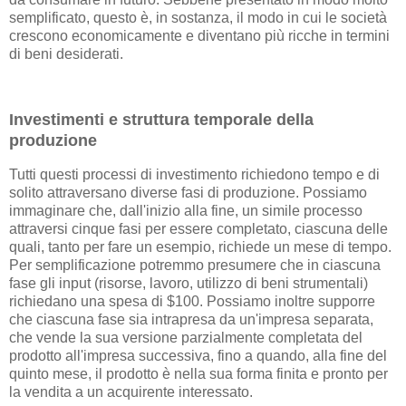
semplificato, questo è, in sostanza, il modo in cui le società
crescono economicamente e diventano più ricche in termini
di beni desiderati.
Investimenti e struttura temporale della
produzione
Tutti questi processi di investimento richiedono tempo e di
solito attraversano diverse fasi di produzione. Possiamo
immaginare che, dall'inizio alla fine, un simile processo
attraversi cinque fasi per essere completato, ciascuna delle
quali, tanto per fare un esempio, richiede un mese di tempo.
Per semplificazione potremmo presumere che in ciascuna
fase gli input (risorse, lavoro, utilizzo di beni strumentali)
richiedano una spesa di $100. Possiamo inoltre supporre
che ciascuna fase sia intrapresa da un'impresa separata,
che vende la sua versione parzialmente completata del
prodotto all'impresa successiva, fino a quando, alla fine del
quinto mese, il prodotto è nella sua forma finita e pronto per
la vendita a un acquirente interessato.