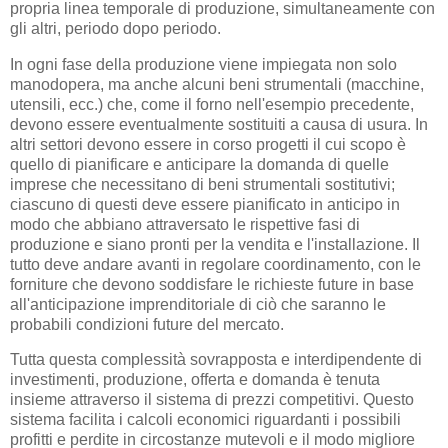
propria linea temporale di produzione, simultaneamente con
gli altri, periodo dopo periodo.
In ogni fase della produzione viene impiegata non solo
manodopera, ma anche alcuni beni strumentali (macchine,
utensili, ecc.) che, come il forno nell'esempio precedente,
devono essere eventualmente sostituiti a causa di usura. In
altri settori devono essere in corso progetti il ​​cui scopo è
quello di pianificare e anticipare la domanda di quelle
imprese che necessitano di beni strumentali sostitutivi;
ciascuno di questi deve essere pianificato in anticipo in
modo che abbiano attraversato le rispettive fasi di
produzione e siano pronti per la vendita e l'installazione. Il
tutto deve andare avanti in regolare coordinamento, con le
forniture che devono soddisfare le richieste future in base
all'anticipazione imprenditoriale di ciò che saranno le
probabili condizioni future del mercato.
Tutta questa complessità sovrapposta e interdipendente di
investimenti, produzione, offerta e domanda è tenuta
insieme attraverso il sistema di prezzi competitivi. Questo
sistema facilita i calcoli economici riguardanti i possibili
profitti e perdite in circostanze mutevoli e il modo migliore