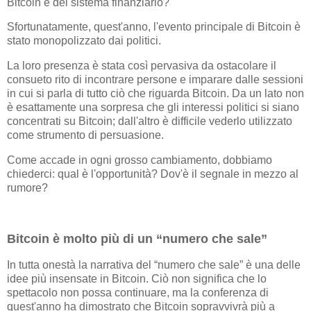
Bitcoin e del sistema finanziario?
Sfortunatamente, quest'anno, l'evento principale di Bitcoin è
stato monopolizzato dai politici.
La loro presenza è stata così pervasiva da ostacolare il
consueto rito di incontrare persone e imparare dalle sessioni
in cui si parla di tutto ciò che riguarda Bitcoin. Da un lato non
è esattamente una sorpresa che gli interessi politici si siano
concentrati su Bitcoin; dall'altro è difficile vederlo utilizzato
come strumento di persuasione.
Come accade in ogni grosso cambiamento, dobbiamo
chiederci: qual è l'opportunità? Dov'è il segnale in mezzo al
rumore?
Bitcoin è molto più di un “numero che sale”
In tutta onestà la narrativa del “numero che sale” è una delle
idee più insensate in Bitcoin. Ciò non significa che lo
spettacolo non possa continuare, ma la conferenza di
quest'anno ha dimostrato che Bitcoin sopravvivrà più a