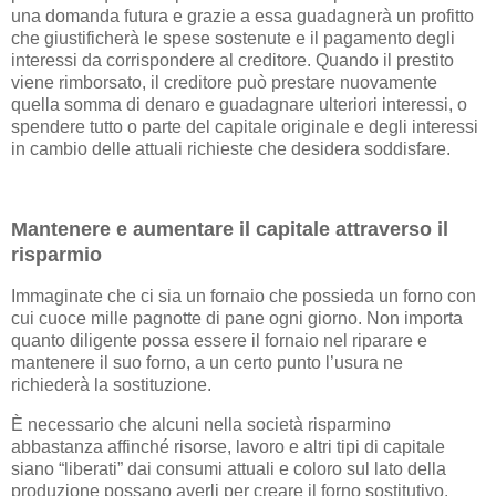
una domanda futura e grazie a essa guadagnerà un profitto
che giustificherà le spese sostenute e il pagamento degli
interessi da corrispondere al creditore. Quando il prestito
viene rimborsato, il creditore può prestare nuovamente
quella somma di denaro e guadagnare ulteriori interessi, o
spendere tutto o parte del capitale originale e degli interessi
in cambio delle attuali richieste che desidera soddisfare.
Mantenere e aumentare il capitale attraverso il
risparmio
Immaginate che ci sia un fornaio che possieda un forno con
cui cuoce mille pagnotte di pane ogni giorno. Non importa
quanto diligente possa essere il fornaio nel riparare e
mantenere il suo forno, a un certo punto l’usura ne
richiederà la sostituzione.
È necessario che alcuni nella società risparmino
abbastanza affinché risorse, lavoro e altri tipi di capitale
siano “liberati” dai consumi attuali e coloro sul lato della
produzione possano averli per creare il forno sostitutivo.