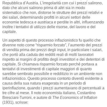
Repubblica d’Austria. L’irregolarità con cui i prezzi salirono,
dato che alcuni salirono prima di altri sia in modo
sistematico che non, distorse le strutture dei prezzi relativi e
dei salari, determinando profitti in alcuni settori delle
economie tedesca e austriaca e perdite in altri, influenzando
inoltre i tentativi di utilizzo delle risorse, del lavoro e del
capitale.
Un aspetto di questo processo inflazionistico fu quello che
divenne noto come “risparmio forzato”, l’aumento dei prezzi
di vendita prima dei prezzi degli input, in particolare i salari,
che portò alla caduta dei redditi reali di molti lavoratori
rispetto ai margini di profitto degli investitori e dei detentori di
capitale. Si chiamava risparmio forzato perché portava a
tentativi di investimenti di capitale maggiori di quanto
sarebbe sembrato possibile e redditizio in un ambiente non
inflazionistico. Questo processo contorto diventò evidente a
causa della sua natura esagerata in un periodo di
iperinflazione, quando i prezzi aumentavano di percentuali a
tre cifre al mese. Il noto economista italiano, Costantino
Bresciani-Turroni, e autore di
The Economics of Inflation
(1931), scrisse: