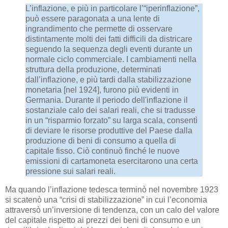
L’inflazione, e più in particolare l’“iperinflazione”,
può essere paragonata a una lente di
ingrandimento che permette di osservare
distintamente molti dei fatti difficili da districare
seguendo la sequenza degli eventi durante un
normale ciclo commerciale. I cambiamenti nella
struttura della produzione, determinati
dall’inflazione, e più tardi dalla stabilizzazione
monetaria [nel 1924], furono più evidenti in
Germania. Durante il periodo dell'inflazione il
sostanziale calo dei salari reali, che si tradusse
in un “risparmio forzato” su larga scala, consentì
di deviare le risorse produttive del Paese dalla
produzione di beni di consumo a quella di
capitale fisso. Ciò continuò finché le nuove
emissioni di cartamoneta esercitarono una certa
pressione sui salari reali.
Ma quando l’inflazione tedesca terminò nel novembre 1923
si scatenò una “crisi di stabilizzazione” in cui l’economia
attraversò un’inversione di tendenza, con un calo del valore
del capitale rispetto ai prezzi dei beni di consumo e un