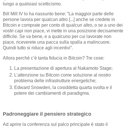
lungo a qualsiasi scetticismo.
Bill Mill IV lo ha riassunto bene: “La maggior parte delle
persone lavora per qualcun altro [...] anche se credete in
Bitcoin e comprate per conto di qualcun altro, o se a uno dei
vostri capi non piace, vi mette in una posizione decisamente
difficile. Se va bene, e a qualcuno per cui lavorate non
piace, riceverete una pacca sulla spalla a malincuore.
Quindi tutto si riduce agli incentivi”.
Allora perché c’è tanta fiducia in Bitcoin? Tre cose:
La presentazione di apertura al Nakamoto Stage;
L’attenzione su Bitcoin come soluzione al nostro
problema delle infrastrutture energetiche;
Edward Snowden, la cosiddetta quarta svolta e il
potere dei cambiamenti di paradigma.
Padroneggiare il pensiero strategico
Ad aprire la conferenza sul palco principale è stato il