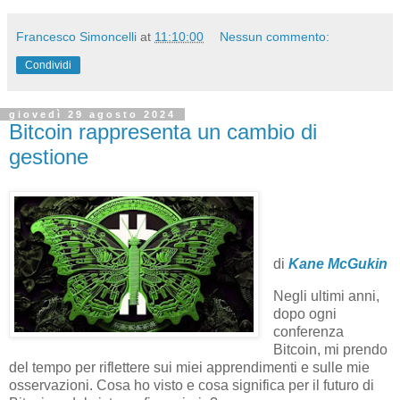
Francesco Simoncelli
at
11:10:00
Nessun commento:
Condividi
giovedì 29 agosto 2024
Bitcoin rappresenta un cambio di
gestione
di
Kane McGukin
Negli ultimi anni,
dopo ogni
conferenza
Bitcoin, mi prendo
del tempo per riflettere sui miei apprendimenti e sulle mie
osservazioni. Cosa ho visto e cosa significa per il futuro di