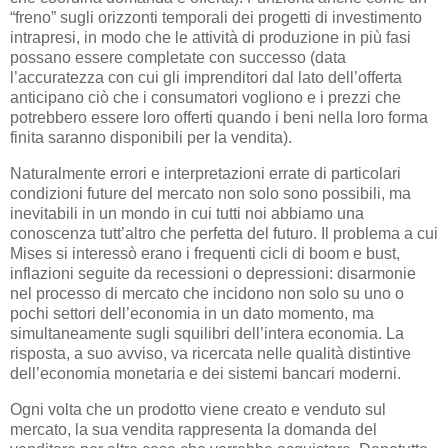
“freno” sugli orizzonti temporali dei progetti di investimento
intrapresi, in modo che le attività di produzione in più fasi
possano essere completate con successo (data
l’accuratezza con cui gli imprenditori dal lato dell’offerta
anticipano ciò che i consumatori vogliono e i prezzi che
potrebbero essere loro offerti quando i beni nella loro forma
finita saranno disponibili per la vendita).
Naturalmente errori e interpretazioni errate di particolari
condizioni future del mercato non solo sono possibili, ma
inevitabili in un mondo in cui tutti noi abbiamo una
conoscenza tutt’altro che perfetta del futuro. Il problema a cui
Mises si interessò erano i frequenti cicli di boom e bust,
inflazioni seguite da recessioni o depressioni: disarmonie
nel processo di mercato che incidono non solo su uno o
pochi settori dell’economia in un dato momento, ma
simultaneamente sugli squilibri dell’intera economia. La
risposta, a suo avviso, va ricercata nelle qualità distintive
dell’economia monetaria e dei sistemi bancari moderni.
Ogni volta che un prodotto viene creato e venduto sul
mercato, la sua vendita rappresenta la domanda del