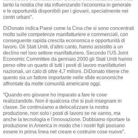
tanto la nostra che sta influenzando l'economia in generale
e le opportunità disponibili per i giovani, specialmente nei
centri urbani”.
DiDonato indica Paesi come la Cina che si sono concentrati
molto sulle competenze manifatturiere e commerciali, con
conseguente rapida crescita economica e opportunità di
lavoro. Gli Stati Uniti, d'altro canto, hanno assistito a un
declino nel loro settore manifatturiero. Secondo l'US Joint
Economic Committee da gennaio 2000 gli Stati Uniti hanno
perso oltre un quarto di tutti i posti di lavoro manifatturieri
nazionali, un calo di oltre 4,7 milioni. DiDonato ritiene che
questo sia un fattore importante nelle sfide economiche
affrontate da molte comunità americane oggi.
“Quando ero giovane ho imparato a fare le cose
realizzandole. Non è qualcosa che si può insegnare in
classe. Se continuiamo a delocalizzare la nostra
produzione, non solo i posti di lavoro se ne vanno, ma
anche la tecnologia e l'innovazione. Dobbiamo riportare la
produzione in America in modo che i nostri figli possano
essere in prima linea nel creare e costruire cose nuove”.