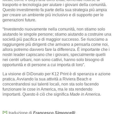
trasporto e tecnologia per aiutare i giovani della comunità.
Questo investimento fa parte della sua strategia più ampia
per creare un ambiente più inclusivo e di supporto per le
generazioni future.
“Investendo nuovamente nella comunità, non stiamo solo
aiutando le singole persone; stiamo aiutando a costruire una
società più pacifica e di maggior successo. Se riusciamo a
raggiungere più dirigenti che arrivano a pensarla come noi,
allora potremo davvero fare la differenza. È importante che i
nostri leader capiscano che i giovani, specialmente quelli
nei centri urbani, non sono cattivi, hanno solo bisogno di
opportunità e di persone a cui importa di loro”.
La visione di DiDonato per K12 Print è di speranza e azione
pratica. Avviando la sua attività a Riviera Beach e
concentrandosi sui talenti locali, non sta solo facendo
funzionare le cose in America, ma le sta rendendo
importanti. Questo è ciò che significa
Made in America
.
[*]
traduzione di
Francesco Simoncelli
: