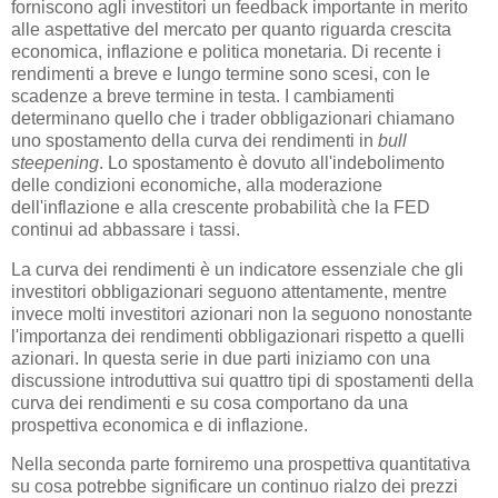
forniscono agli investitori un feedback importante in merito
alle aspettative del mercato per quanto riguarda crescita
economica, inflazione e politica monetaria. Di recente i
rendimenti a breve e lungo termine sono scesi, con le
scadenze a breve termine in testa. I cambiamenti
determinano quello che i trader obbligazionari chiamano
uno spostamento della curva dei rendimenti in
bull
steepening
. Lo spostamento è dovuto all'indebolimento
delle condizioni economiche, alla moderazione
dell'inflazione e alla crescente probabilità che la FED
continui ad abbassare i tassi.
La curva dei rendimenti è un indicatore essenziale che gli
investitori obbligazionari seguono attentamente, mentre
invece molti investitori azionari non la seguono nonostante
l'importanza dei rendimenti obbligazionari rispetto a quelli
azionari. In questa serie in due parti iniziamo con una
discussione introduttiva sui quattro tipi di spostamenti della
curva dei rendimenti e su cosa comportano da una
prospettiva economica e di inflazione.
Nella seconda parte forniremo una prospettiva quantitativa
su cosa potrebbe significare un continuo rialzo dei prezzi