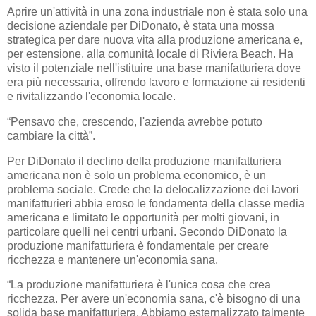
Aprire un'attività in una zona industriale non è stata solo una
decisione aziendale per DiDonato, è stata una mossa
strategica per dare nuova vita alla produzione americana e,
per estensione, alla comunità locale di Riviera Beach. Ha
visto il potenziale nell'istituire una base manifatturiera dove
era più necessaria, offrendo lavoro e formazione ai residenti
e rivitalizzando l'economia locale.
“Pensavo che, crescendo, l'azienda avrebbe potuto
cambiare la città”.
Per DiDonato il declino della produzione manifatturiera
americana non è solo un problema economico, è un
problema sociale. Crede che la delocalizzazione dei lavori
manifatturieri abbia eroso le fondamenta della classe media
americana e limitato le opportunità per molti giovani, in
particolare quelli nei centri urbani. Secondo DiDonato la
produzione manifatturiera è fondamentale per creare
ricchezza e mantenere un'economia sana.
“La produzione manifatturiera è l'unica cosa che crea
ricchezza. Per avere un'economia sana, c'è bisogno di una
solida base manifatturiera. Abbiamo esternalizzato talmente