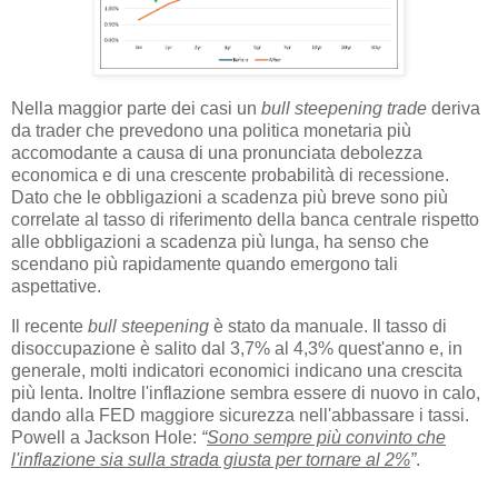
Nella maggior parte dei casi un
bull steepening trade
deriva
da trader che prevedono una politica monetaria più
accomodante a causa di una pronunciata debolezza
economica e di una crescente probabilità di recessione.
Dato che le obbligazioni a scadenza più breve sono più
correlate al tasso di riferimento della banca centrale rispetto
alle obbligazioni a scadenza più lunga, ha senso che
scendano più rapidamente quando emergono tali
aspettative.
Il recente
bull steepening
è stato da manuale. Il tasso di
disoccupazione è salito dal 3,7% al 4,3% quest'anno e, in
generale, molti indicatori economici indicano una crescita
più lenta. Inoltre l'inflazione sembra essere di nuovo in calo,
dando alla FED maggiore sicurezza nell'abbassare i tassi.
Powell a Jackson Hole:
“
Sono sempre più convinto che
l'inflazione sia sulla strada giusta per tornare al 2%
”
.