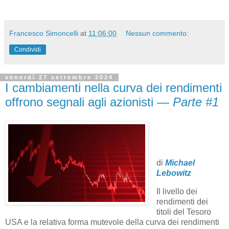
Francesco Simoncelli
at
11:06:00
Nessun commento:
Condividi
venerdì 27 settembre 2024
I cambiamenti nella curva dei rendimenti
offrono segnali agli azionisti —
Parte #1
di
Michael
Lebowitz
Il livello dei
rendimenti dei
titoli del Tesoro
USA e la relativa forma mutevole della curva dei rendimenti