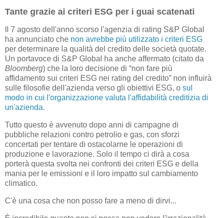
Tante grazie ai criteri ESG per i guai scatenati
Il 7 agosto dell'anno scorso l'agenzia di rating S&P Global
ha annunciato che
non avrebbe più utilizzato i criteri ESG
per determinare la qualità del credito delle società quotate.
Un portavoce di S&P Global ha anche affermato (citato da
Bloomberg
) che la loro decisione di “non fare più
affidamento sui criteri ESG nei rating del credito” non influirà
sulle filosofie dell'azienda verso gli obiettivi ESG, o
sul
modo in cui l'organizzazione valuta l'affidabilità creditizia di
un'azienda
.
Tutto questo è avvenuto dopo anni di campagne di
pubbliche relazioni contro petrolio e gas, con sforzi
concertati per tentare di ostacolarne le operazioni di
produzione e lavorazione. Solo il tempo ci dirà a cosa
porterà questa svolta nei confronti dei criteri ESG e della
mania per le emissioni e il loro impatto sul cambiamento
climatico.
C'è una cosa che non posso fare a meno di dirvi...