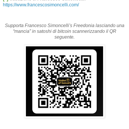
https://www.francescosimoncelli.com/
Supporta Francesco Simoncelli's Freedonia lasciando una
“mancia” in satoshi di bitcoin scannerizzando il QR
seguente.