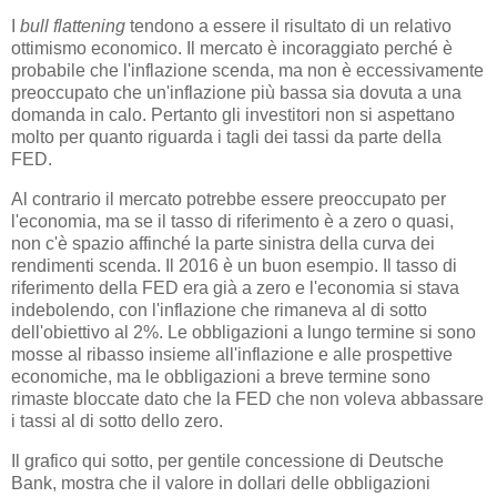
I
bull flattening
tendono a essere il risultato di un relativo
ottimismo economico. Il mercato è incoraggiato perché è
probabile che l'inflazione scenda, ma non è eccessivamente
preoccupato che un'inflazione più bassa sia dovuta a una
domanda in calo. Pertanto gli investitori non si aspettano
molto per quanto riguarda i tagli dei tassi da parte della
FED.
Al contrario il mercato potrebbe essere preoccupato per
l'economia, ma se il tasso di riferimento è a zero o quasi,
non c'è spazio affinché la parte sinistra della curva dei
rendimenti scenda. Il 2016 è un buon esempio. Il tasso di
riferimento della FED era già a zero e l'economia si stava
indebolendo, con l'inflazione che rimaneva al di sotto
dell'obiettivo al 2%. Le obbligazioni a lungo termine si sono
mosse al ribasso insieme all'inflazione e alle prospettive
economiche, ma le obbligazioni a breve termine sono
rimaste bloccate dato che la FED che non voleva abbassare
i tassi al di sotto dello zero.
Il grafico qui sotto, per gentile concessione di Deutsche
Bank, mostra che il valore in dollari delle obbligazioni