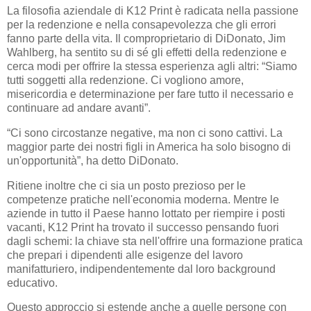
La filosofia aziendale di K12 Print è radicata nella passione
per la redenzione e nella consapevolezza che gli errori
fanno parte della vita. Il comproprietario di DiDonato, Jim
Wahlberg, ha sentito su di sé gli effetti della redenzione e
cerca modi per offrire la stessa esperienza agli altri: “Siamo
tutti soggetti alla redenzione. Ci vogliono amore,
misericordia e determinazione per fare tutto il necessario e
continuare ad andare avanti”.
“Ci sono circostanze negative, ma non ci sono cattivi. La
maggior parte dei nostri figli in America ha solo bisogno di
un'opportunità”, ha detto DiDonato.
Ritiene inoltre che ci sia un posto prezioso per le
competenze pratiche nell'economia moderna. Mentre le
aziende in tutto il Paese hanno lottato per riempire i posti
vacanti, K12 Print ha trovato il successo pensando fuori
dagli schemi: la chiave sta nell'offrire una formazione pratica
che prepari i dipendenti alle esigenze del lavoro
manifatturiero, indipendentemente dal loro background
educativo.
Questo approccio si estende anche a quelle persone con