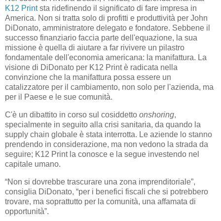
K12 Print
sta ridefinendo il significato di fare impresa in
America. Non si tratta solo di profitti e produttività per John
DiDonato, amministratore delegato e fondatore. Sebbene il
successo finanziario faccia parte dell'equazione, la sua
missione è quella di aiutare a far rivivere un pilastro
fondamentale dell'economia americana: la manifattura. La
visione di DiDonato per K12 Print è radicata nella
convinzione che la manifattura possa essere un
catalizzatore per il cambiamento, non solo per l'azienda, ma
per il Paese e le sue comunità.
C'è un dibattito in corso sul cosiddetto
onshoring
,
specialmente in seguito alla crisi sanitaria, da quando la
supply chain globale è stata interrotta. Le aziende lo stanno
prendendo in considerazione, ma non vedono la strada da
seguire; K12 Print la conosce e la segue investendo nel
capitale umano.
“Non si dovrebbe trascurare una zona imprenditoriale”,
consiglia DiDonato, “per i benefici fiscali che si potrebbero
trovare, ma soprattutto per la comunità, una affamata di
opportunità”.