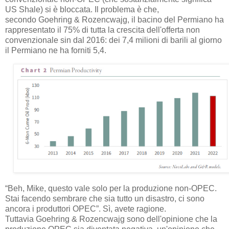
US Shale) si è bloccata. Il problema è che,
secondo Goehring & Rozencwajg, il bacino del Permiano ha
rappresentato il 75% di tutta la crescita dell'offerta non
convenzionale sin dal 2016: dei 7,4 milioni di barili al giorno
il Permiano ne ha forniti 5,4.
“Beh, Mike, questo vale solo per la produzione non-OPEC.
Stai facendo sembrare che sia tutto un disastro, ci sono
ancora i produttori OPEC”. Sì, avete ragione.
Tuttavia Goehring & Rozencwajg sono dell'opinione che la