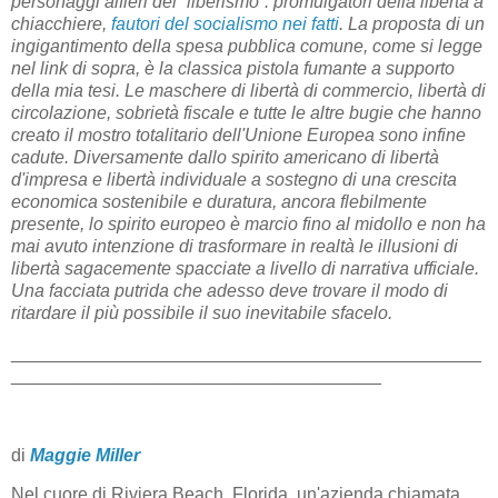
personaggi alfieri del “liberismo”: promulgatori della libertà a
chiacchiere,
fautori del socialismo nei fatti
. La proposta di un
ingigantimento della spesa pubblica comune, come si legge
nel link di sopra, è la classica pistola fumante a supporto
della mia tesi. Le maschere di libertà di commercio, libertà di
circolazione, sobrietà fiscale e tutte le altre bugie che hanno
creato il mostro totalitario dell'Unione Europea sono infine
cadute. Diversamente dallo spirito americano di libertà
d'impresa e libertà individuale a sostegno di una crescita
economica sostenibile e duratura, ancora flebilmente
presente, lo spirito europeo è marcio fino al midollo e non ha
mai avuto intenzione di trasformare in realtà le illusioni di
libertà sagacemente spacciate a livello di narrativa ufficiale.
Una facciata putrida che adesso deve trovare il modo di
ritardare il più possibile il suo inevitabile sfacelo.
_______________________________________________
_____________________________________
di
Maggie Miller
Nel cuore di Riviera Beach, Florida, un'azienda chiamata