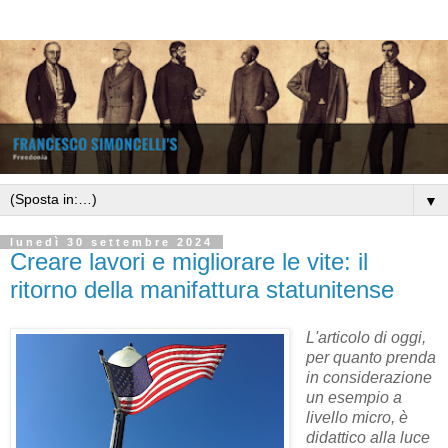
▼
lunedì 30 settembre 2024
Creare lavori e migliorare le vite: il
ritorno della manifattura statunitense
L'articolo di oggi,
per quanto prenda
in considerazione
un esempio a
livello micro, è
didattico alla luce