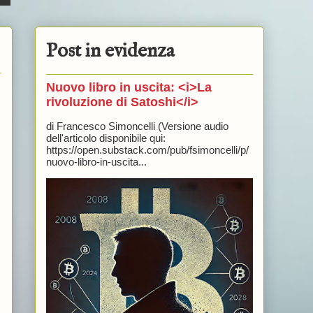
Post in evidenza
Nuovo libro in uscita: <i>La
rivoluzione di Satoshi</i>
di Francesco Simoncelli (Versione audio
dell'articolo disponibile qui:
https://open.substack.com/pub/fsimoncelli/p/
nuovo-libro-in-uscita...