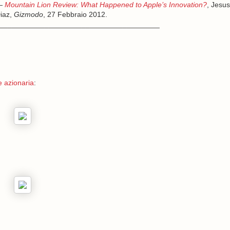
—
Mountain Lion Review: What Happened to Apple’s Innovation?
, Jesus
iaz,
Gizmodo
, 27 Febbraio 2012.
_______________________________________
e azionaria
: