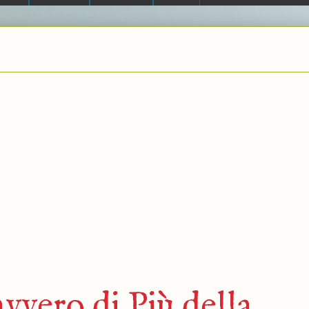
vvero di Più della