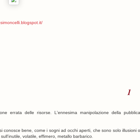
simoncelli.blogspot.it/
ione errata delle risorse. L'ennesima manipolazione della pubblic
si conosce bene, come i sogni ad occhi aperti, che sono solo illusioni 
" sull'inutile, volatile, effimero, metallo barbarico.