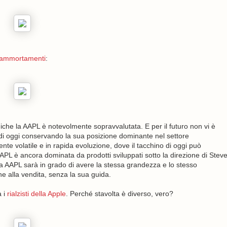
li ammortamenti
:
giche la AAPL è notevolmente sopravvalutata. E per il futuro non vi è
 di oggi conservando la sua posizione dominante nel settore
nte volatile e in rapida evoluzione, dove il tacchino di oggi può
 AAPL è ancora dominata da prodotti sviluppati sotto la direzione di Stev
a AAPL sarà in grado di avere la stessa grandezza e lo stesso
ne alla vendita, senza la sua guida.
à i
rialzisti della Apple
. Perché stavolta è diverso, vero?