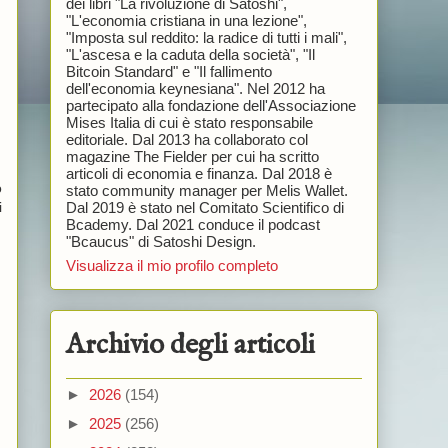
dei libri "La rivoluzione di Satoshi",
"L'economia cristiana in una lezione",
"Imposta sul reddito: la radice di tutti i mali",
"L'ascesa e la caduta della società", "Il
Bitcoin Standard" e "Il fallimento
dell'economia keynesiana". Nel 2012 ha
partecipato alla fondazione dell'Associazione
Mises Italia di cui è stato responsabile
editoriale. Dal 2013 ha collaborato col
magazine The Fielder per cui ha scritto
articoli di economia e finanza. Dal 2018 è
o
stato community manager per Melis Wallet.
Dal 2019 è stato nel Comitato Scientifico di
i
Bcademy. Dal 2021 conduce il podcast
"Bcaucus" di Satoshi Design.
Visualizza il mio profilo completo
Archivio degli articoli
►
2026
(154)
►
2025
(256)