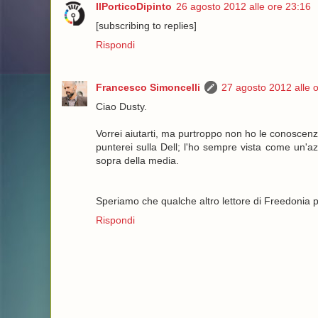
IlPorticoDipinto
26 agosto 2012 alle ore 23:16
[subscribing to replies]
Rispondi
Francesco Simoncelli
27 agosto 2012 alle 
Ciao Dusty.
Vorrei aiutarti, ma purtroppo non ho le conoscenz
punterei sulla Dell; l'ho sempre vista come un'azi
sopra della media.
Speriamo che qualche altro lettore di Freedonia po
Rispondi