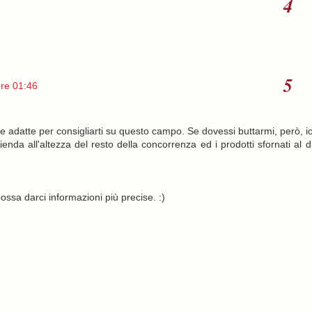
ore 01:46
e adatte per consigliarti su questo campo. Se dovessi buttarmi, però, i
enda all'altezza del resto della concorrenza ed i prodotti sfornati al d
ssa darci informazioni più precise. :)