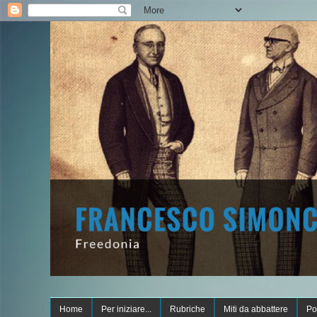
Home
Per iniziare...
Rubriche
Miti da abbattere
Po