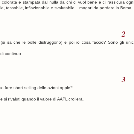
 colorata e stampata dal nulla da chi ci vuol bene e ci rassicura ogn
le, tassabile, inflazionabile e svalutabile... magari da perdere in Borsa.
si sa che le bolle distruggono) e poi io cosa faccio? Sono gli unic
di continuo...
fare short selling delle azioni apple?
i rivaluti quando il valore di AAPL crollerà.