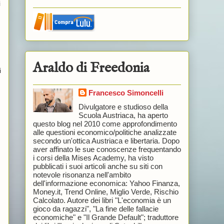
i
Araldo di Freedonia
i
Francesco Simoncelli
Divulgatore e studioso della
Scuola Austriaca, ha aperto
questo blog nel 2010 come approfondimento
alle questioni economico/politiche analizzate
secondo un'ottica Austriaca e libertaria. Dopo
aver affinato le sue conoscenze frequentando
i corsi della Mises Academy, ha visto
pubblicati i suoi articoli anche su siti con
notevole risonanza nell'ambito
dell'informazione economica: Yahoo Finanza,
Money.it, Trend Online, Miglio Verde, Rischio
Calcolato. Autore dei libri "L'economia è un
gioco da ragazzi", "La fine delle fallacie
economiche" e "Il Grande Default"; traduttore