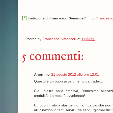
[*]
traduzione di
Francesco Simoncelli
:
http://francesco
Posted by
Francesco Simoncelli
at
11:33:00
5 commenti:
Anonimo
21 agosto 2012 alle ore 12:01
Questo è un buon avvertimento da trader...
C'è un'altra bolla emotiva, l'ennesima allocaz
credulità. La mela è avvelenata!
Un buon invito a star ben lontani da ciò che non 
allucinazioni o tanti servizi (da servi) "giornalistici