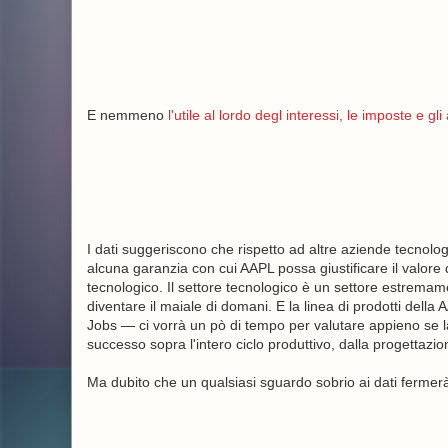
E nemmeno
l'utile al lordo degl interessi, le imposte e g
I dati suggeriscono che rispetto ad altre aziende tecnolo
alcuna garanzia con cui AAPL possa giustificare il valore
tecnologico. Il settore tecnologico è un settore estremame
diventare il maiale di domani. E la linea di prodotti della
Jobs — ci vorrà un pò di tempo per valutare appieno se l
successo sopra l'intero ciclo produttivo, dalla progettazio
Ma dubito che un qualsiasi sguardo sobrio ai dati fermer