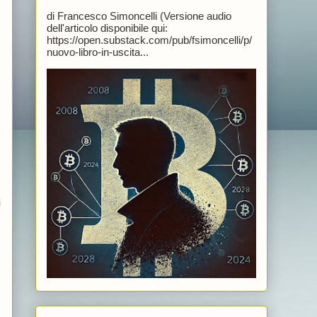
di Francesco Simoncelli (Versione audio
dell'articolo disponibile qui:
https://open.substack.com/pub/fsimoncelli/p/
nuovo-libro-in-uscita...
i
.