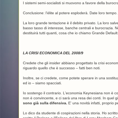
I sistemi semi-socialisti si muovono a favore della burocra
Conclusione: l'élite al potere esploderà. Date loro tempo.
La loro grande tentazione è il debito privato. La loro salv
basso tasso di interesse, banche centrali e burocrazia. Ne
destituirà tutti quanti, cosa che io chiamo Grande Default
LA CRISI ECONOMICA DEL 2008/9
Credete che gli insider abbiano progettato la crisi econom
riguardo quello che è successo – fatti ben noti.
Inoltre, se ci credete, come potete sperare in una sostituzi
ed io – siamo spacciati.
Io sostengo il contrario. L'economia Keynesiana non è con
non è convincente, e ci sarà una resa dei conti. In quel gi
sono già sulla difensiva.
E' una novità infatti, proprio pe
Lo dico da studente di cospirazioni nella storia. Ho scri