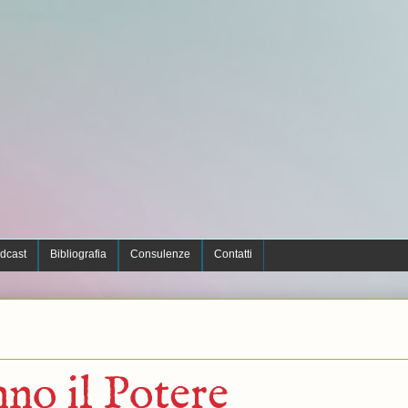
dcast
Bibliografia
Consulenze
Contatti
no il Potere