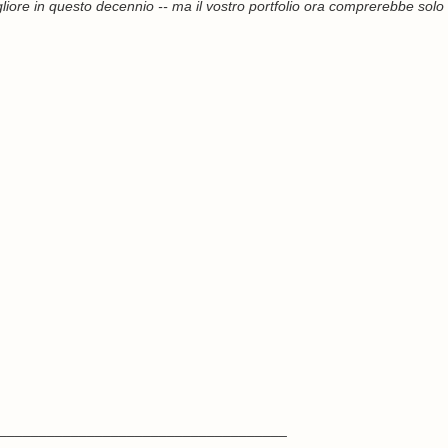
gliore in questo decennio -- ma il vostro portfolio ora comprerebbe solo
____________________________________