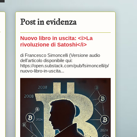
Post in evidenza
Nuovo libro in uscita: <i>La
rivoluzione di Satoshi</i>
di Francesco Simoncelli (Versione audio
dell'articolo disponibile qui:
https://open.substack.com/pub/fsimoncelli/p/
nuovo-libro-in-uscita...