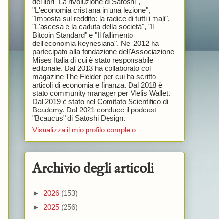
dei libri "La rivoluzione di Satoshi",
"L'economia cristiana in una lezione",
"Imposta sul reddito: la radice di tutti i mali",
"L'ascesa e la caduta della società", "Il
Bitcoin Standard" e "Il fallimento
dell'economia keynesiana". Nel 2012 ha
partecipato alla fondazione dell'Associazione
Mises Italia di cui è stato responsabile
editoriale. Dal 2013 ha collaborato col
magazine The Fielder per cui ha scritto
articoli di economia e finanza. Dal 2018 è
stato community manager per Melis Wallet.
Dal 2019 è stato nel Comitato Scientifico di
Bcademy. Dal 2021 conduce il podcast
"Bcaucus" di Satoshi Design.
Visualizza il mio profilo completo
Archivio degli articoli
►
2026
(153)
►
2025
(256)