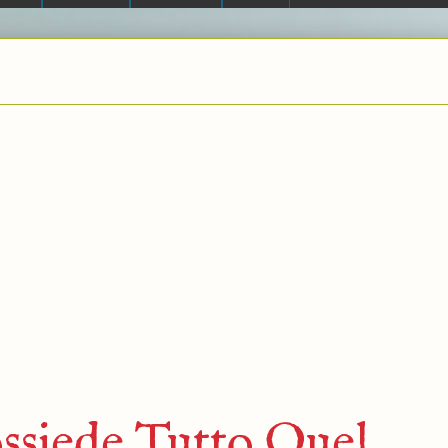
ossiede Tutto Quel