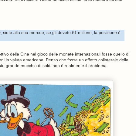
, siete alla sua mercee; se gli dovete £1 milione, la posizione è
ivo della Cina nel gioco delle monete internazionali fosse quello di
 in valuta americana. Penso che fosse un effetto collaterale della
esto grande mucchio di soldi non è realmente il problema.