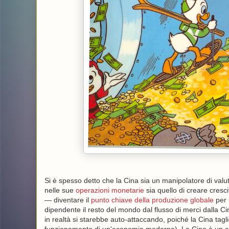
Si è spesso detto che la Cina sia un manipolatore di valut
nelle sue
operazioni monetarie
sia quello di creare cresc
— diventare il
punto chiave della produzione globale
per 
dipendente il resto del mondo dal flusso di merci dalla C
in realtà si starebbe auto-attaccando, poiché la Cina tagli