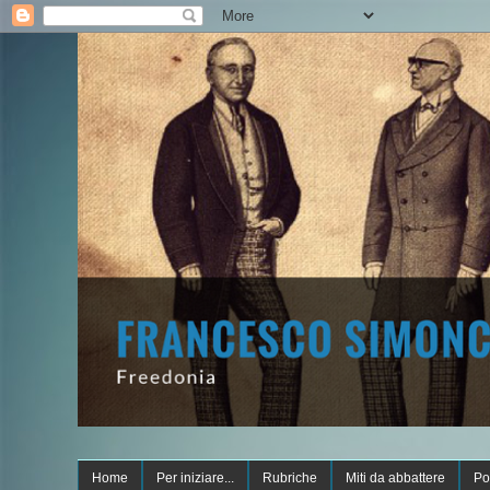
Home
Per iniziare...
Rubriche
Miti da abbattere
Po