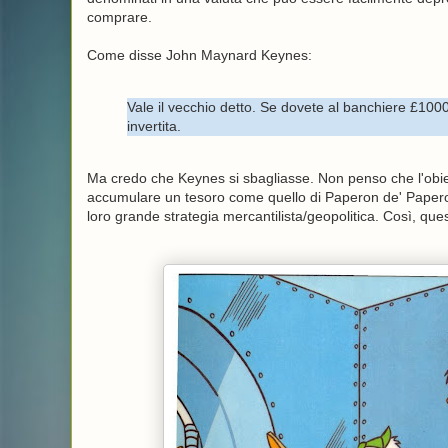
comprare.
Come disse John Maynard Keynes:
Vale il vecchio detto. Se dovete al banchiere £1000
invertita.
Ma credo che Keynes si sbagliasse. Non penso che l'obiett
accumulare un tesoro come quello di Paperon de' Paperoni
loro grande strategia mercantilista/geopolitica. Così, qu