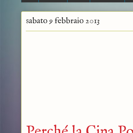
sabato 9 febbraio 2013
Perché la Cina P