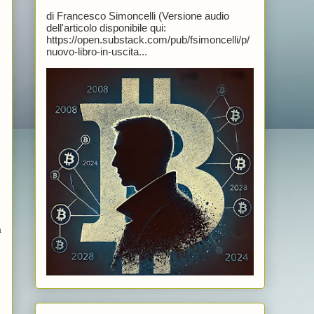
di Francesco Simoncelli (Versione audio
dell'articolo disponibile qui:
https://open.substack.com/pub/fsimoncelli/p/
nuovo-libro-in-uscita...
a