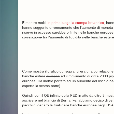
E mentre molti,
in primo luogo la stampa britannica
, hann
hanno suggerito erroneamente che l'aumento di moneta e
riserve in eccesso sarebbero finite nelle banche europee a
correlazione
tra l'aumento di liquidità nelle banche ester
Come mostra il grafico qui sopra, vi era una correlazion
banche estere
europee
ed il movimento di circa 2000 pip 
europea. Ha inoltre portato ad un aumento del rischio n
coperto la scorsa notte).
Quindi, con il QE infinito della FED in atto da oltre 3 mes
ascrivere nel bilancio di Bernanke, abbiamo deciso di ver
pacchi di denaro le filiali delle banche europee negli US