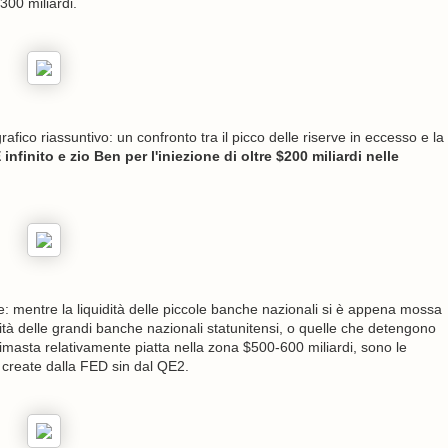
$300 miliardi.
rafico riassuntivo: un confronto tra il picco delle riserve in eccesso e la
infinito e zio Ben per l'iniezione di oltre $200 miliardi nelle
e: mentre la liquidità delle piccole banche nazionali si è appena mossa
idità delle grandi banche nazionali statunitensi, o quelle che detengono
è rimasta relativamente piatta nella zona $500-600 miliardi, sono le
 create dalla FED sin dal QE2.