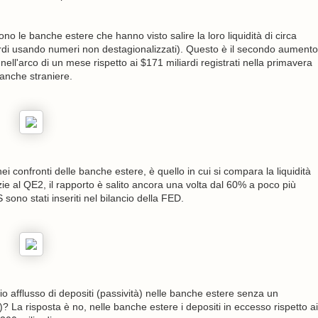
no le banche estere che hanno visto salire la loro liquidità di circa
iardi usando numeri non destagionalizzati). Questo è il secondo aumento
o nell'arco di un mese rispetto ai $171 miliardi registrati nella primavera
banche straniere.
 confronti delle banche estere, è quello in cui si compara la liquidità
zie al QE2, il rapporto è salito ancora una volta dal 60% a poco più
sono stati inseriti nel bilancio della FED.
io afflusso di depositi (passività) nelle banche estere senza un
)? La risposta è no, nelle banche estere i depositi in eccesso rispetto ai