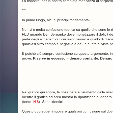
La risposta, per la nostra completa mancanza di sorpres
***
In primo luogo, alcuni principi fondamentali.
Non vi è molta confusione teorica su quello che sono le ris
FED quando Ben Bernanke deve monetizzare il deficit degli
parte degli accademici il cui unico lavoro è quello di discut
qualsiasi altro campo è negativo e da un punto di vista p
E poiché c'è sempre confusione su questo argomento, in p
prove.
Riserve in eccesso = denaro contante. Denaro 
Nel grafico qui sopra, la linea nera è l'aumento delle ri
mentre il grafico ad area mostra la ripartizione di denar
(fonte:
H.8
). Sono identici.
Questo dovrebbe rimuovere qualsiasi confusione sul dove