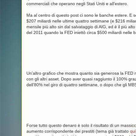
commerciali che operano negli Stati Uniti e all'estero.
Ma al centro di questo post ci sono le banche estere. E so
$207 miliardi nelle ultime quattro settimane (e $216 mil
mensile più alto sin dal salvataggio di AIG, ed è il più alt
del 2011 quando la FED iniettò circa $500 miliardi nelle 
Un'altro grafico che mostra quanto sia generosa la FED nei
con gli altri asset. Dopo aver quasi raggiunto il 100% gra
dell'80% nel giro di quattro settimane, o dopo che gli MBS 
Forse tutto questo denaro è solo il risultato di un massicc
aumento corrispondente dei prestiti (tema già trattato
qui