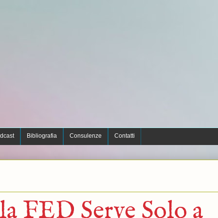
dcast
Bibliografia
Consulenze
Contatti
la FED Serve Solo a