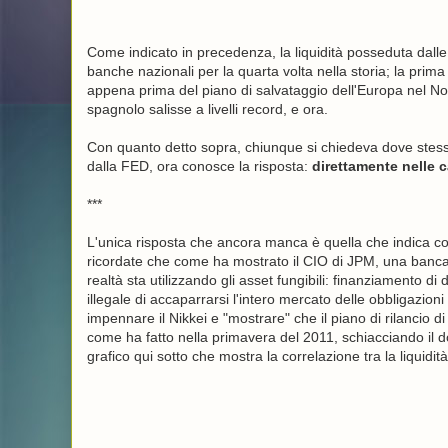
Come indicato in precedenza, la liquidità posseduta dalle f
banche nazionali per la quarta volta nella storia; la pri
appena prima del piano di salvataggio dell'Europa nel N
spagnolo salisse a livelli record, e ora.
Con quanto detto sopra, chiunque si chiedeva dove stessero
dalla FED, ora conosce la risposta:
direttamente nelle 
***
L'unica risposta che ancora manca è quella che indica co
ricordate che come ha mostrato il CIO di JPM, una banca p
realtà sta utilizzando gli asset fungibili: finanziamento di
illegale di accaparrarsi l'intero mercato delle obbligazi
impennare il Nikkei e "mostrare" che il piano di rilanc
come ha fatto nella primavera del 2011, schiacciando il do
grafico qui sotto che mostra la correlazione tra la liquid