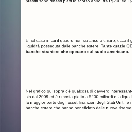
prestiti sono rimasti piatti lo scorso anno, tra i $200 ed i 
E nel caso in cui il quadro non sia ancora chiaro, ecco il g
liquidità posseduta dalle banche estere.
Tante grazie QE 
banche straniere che operano sul suolo americano.
Nel grafico qui sopra c'è qualcosa di davvero interessant
sin dal 2009 ed è rimasta piatta a $200 miliardi e la liqu
la maggior parte degli asset finanziari degli Stati Uniti, 
banche estere che hanno beneficiato delle nuove riserve