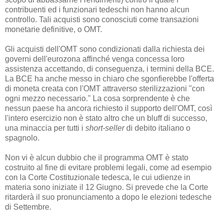
contribuenti ed i funzionari tedeschi non hanno alcun
controllo. Tali acquisti sono conosciuti come transazioni
monetarie definitive, o OMT.
Gli acquisti dell'OMT sono condizionati dalla richiesta dei
governi dell'eurozona affinché venga concessa loro
assistenza accettando, di conseguenza, i termini della BCE.
La BCE ha anche messo in chiaro che sgonfierebbe l'offerta
di moneta creata con l'OMT attraverso sterilizzazioni "con
ogni mezzo necessario." La cosa sorprendente è che
nessun paese ha ancora richiesto il supporto dell'OMT, così
l'intero esercizio non è stato altro che un bluff di successo,
una minaccia per tutti i
short-seller
di debito italiano o
spagnolo.
Non vi è alcun dubbio che il programma OMT è stato
costruito al fine di evitare problemi legali, come ad esempio
con la Corte Costituzionale tedesca, le cui udienze in
materia sono iniziate il 12 Giugno. Si prevede che la Corte
ritarderà il suo pronunciamento a dopo le elezioni tedesche
di Settembre.