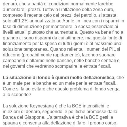
denaro, che a parità di condizioni normalmente farebbe
aumentare i prezzi. Tuttavia l'inflazione della zona euro,
compreso il recente calo dei prezzi del petrolio, si attesta
solo all'1.2% annualizzato ad Aprile, in linea con i risparmi in
fase di diminuzione per mantenere la spesa essenziale ai
livelli attuali piuttosto che aumentarla. Questo va bene fino a
quando ci sono risparmi da cui attingere, ma questa fonte di
finanziamento per la spesa di tutti i giorni è al massimo una
soluzione temporanea. Quando rallenta, i numeri del PIL si
riducono (probabilmente rapidamente), facendo suonare
campanelli d'allarme nelle banche, nelle banche centrali e
nei governi che vedranno scomparire le entrate fiscali.
La situazione di fondo è quindi molto deflazionistica,
che
è un male per le banche ed un male per le entrate fiscali.
Come si fa ad evitare che questo problema di fondo venga
allo scoperto?
La soluzione Keynesiana è che la BCE intensifichi le
iniezioni di denaro, seguendo le politiche promosse dalla
Banca del Giappone. L'alternativa è che la BCE getti la
spugna e consenta alla deflazione di fare il proprio corso.