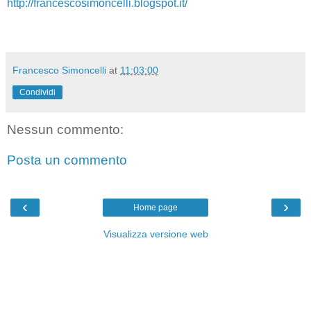
http://francescosimoncelli.blogspot.it/
Francesco Simoncelli
at
11:03:00
Condividi
Nessun commento:
Posta un commento
‹
›
Home page
Visualizza versione web