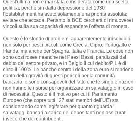
Quest'ultima non è mai stata considerata come una scelta
politica, perché sin dalla depressione del 1930
l'Establishment ha avuto solamente una priorità assoluta:
evitare che accada. Pertanto la BCE cercherà di rimuovere i
vincoli sulla sua capacità di espandere l'offerta di moneta.
Questo è lo sfondo di problemi apparentemente irrisolvibili
non solo per pesci piccoli come Grecia, Cipro, Portogallo e
Irlanda, ma anche per Spagna, Italia e Francia. Le cose non
sono così rosee neanche nei Paesi Bassi, paralizzati dal
debito del settore privato, e in Belgio il cui debito/PIL è di
circa il 100%. Le banche centrali della zona euro si rendono
conto della gravità di questi pericoli per la comunità
bancaria, e sono consapevoli del fatto che le singole nazioni
non hanno le risorse per organizzare un salvataggio in caso
di necessità. Questo è il motivo per cui il Parlamento
Europeo (che copre tutti i 27 stati membri dell'UE) sta
considerando come legiferare per quanto riguarda i
salvataggi bancari a carico dei depositanti non assicurati
invece che dei contribuenti.