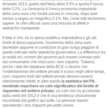
trimestre 2013, quella dell'Italia dello 0.5% e quella Francia
dello 0.2%. La Germania è l'unica economia importante
della zona euro che risulta ancora in crescita, dopo aver
messo a segno un magnifico 0.1%. Ma, come tutti dovremmo
sapere, le cifre ufficiali sono una miscela di effetti e
statistiche manipolate.
Il fatto è che, tra la spesa pubblica improduttiva e gli alti
livelli di disoccupazione, l'economia della zona euro
dovrebbe apparire in condizioni di gran lunga peggiori di
quelle indicate nelle statistiche governative. La differenza tra
la realtà ed i numeri del governo può essere colmata solo
dai consumatori che intaccano i loro risparmi. Tuttavia,
anche i dati del database della BCE ci dicono che
l'indebitamento del settore privato è sceso negli ultimi tempi,
così i risparmi lordi del settore privato devono essersi
ulteriormente ridotti. In altre parole
la statistica del PIL
nominale maschera un calo significativo del livello di
risparmio nel settore privato;
un calo che ha accelerato
dalla metà del 2012 e che è una tendenza chiaramente
riscontrata dal grafico qui sotto. Le persone stanno
spendendo i loro risparmi per poter vivere.