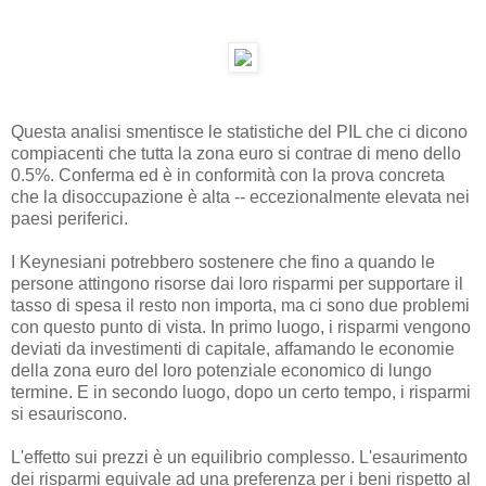
Questa analisi smentisce le statistiche del PIL che ci dicono
compiacenti che tutta la zona euro si contrae di meno dello
0.5%. Conferma ed è in conformità con la prova concreta
che la disoccupazione è alta -- eccezionalmente elevata nei
paesi periferici.
I Keynesiani potrebbero sostenere che fino a quando le
persone attingono risorse dai loro risparmi per supportare il
tasso di spesa il resto non importa, ma ci sono due problemi
con questo punto di vista. In primo luogo, i risparmi vengono
deviati da investimenti di capitale, affamando le economie
della zona euro del loro potenziale economico di lungo
termine. E in secondo luogo, dopo un certo tempo, i risparmi
si esauriscono.
L'effetto sui prezzi è un equilibrio complesso. L'esaurimento
dei risparmi equivale ad una preferenza per i beni rispetto al