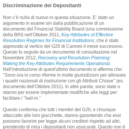
Discriminazione dei Depositanti
Non c'è nulla di nuovo in questa situazione. E' stato un
argomento in esame sin dalla pubblicazione di un
documento del Financial Stability Board (una commissione
della BRI) nell'Ottobre 2011,
Key Attributes of Effective
Resolution Regimes for Financial Institutions
, che è stato
approvato al vertice del G20 di Cannes il mese successivo.
Questo fu seguito da un documento di consultazione nel
Novembre 2012,
Recovery and Resolution Planning:
Making the Key Attributes Requirements Operational
.
Nell'introduzione di quest'ultimo documento si afferma che:
"Sono ora in corso riforme in molte giurisdizioni per allineare
i quadri nazionali di risoluzione con gli Attributi Chiave" (es.
documento dell'Ottobre 2011). In altre parole, sono state o
stanno per essere implementate modifiche alle leggi per
facilitare i "bail-in."
Questo conferma che tutti i membri del G20, e chiunque
attaccatto alle loro giacchette, stanno garantendo che essi
possono favorire per legge alcuni creditori rispetto ad altri,
prendendo di mira i depositanti non assicurati. Questo non è