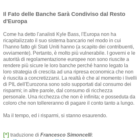
Il Fato delle Banche Sarà Condiviso dal Resto
d'Europa
Come ha detto l'analisti Kyle Bass, l'Europa non ha
ricapitalizzato il suo sistema bancario nel modo in cui
l'hanno fatto gli Stati Uniti hanno (a scapito dei contribuenti,
ovviamente). Pertanto, è molto più vulnerabile. I governi e le
autorità di regolamentazione europee non sono riuscite a
rendere più sicure le loro banche perché hanno legato la
loro strategia di crescita ad una ripresa economica che non
è riuscita a concretizzarsi. La realtà è che al momento i livelli
di PIL dell'Eurozona sono solo supportati dal consumo dei
risparmi; in altre parole, dal consumo di ricchezza
personale. Una ricchezza che non è infinita; e posseduta da
coloro che non tollereranno di pagare il conto tanto a lungo.
Ma il tempo, ed i risparmi, si stanno esaurendo.
[*]
traduzione di
Francesco Simoncelli
: