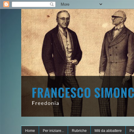
Home
Per iniziare...
Rubriche
Miti da abbattere
Po