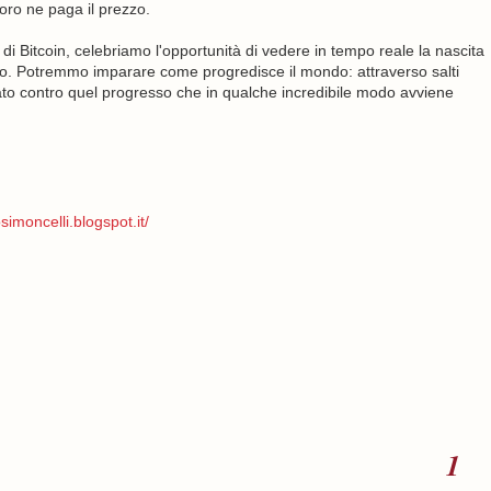
 loro ne paga il prezzo.
o di Bitcoin, celebriamo l'opportunità di vedere in tempo reale la nascita
. Potremmo imparare come progredisce il mondo: attraverso salti
eato contro quel progresso che in qualche incredibile modo avviene
simoncelli.blogspot.it/