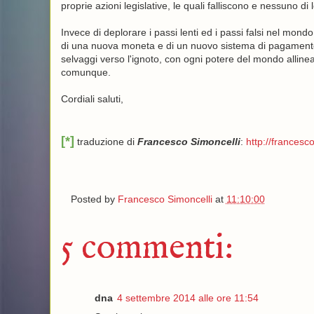
proprie azioni legislative, le quali falliscono e nessuno di
Invece di deplorare i passi lenti ed i passi falsi nel mond
di una nuova moneta e di un nuovo sistema di pagamento
selvaggi verso l'ignoto, con ogni potere del mondo allin
comunque.
Cordiali saluti,
[*]
traduzione di
Francesco Simoncelli
:
http://francesco
Posted by
Francesco Simoncelli
at
11:10:00
5 commenti:
dna
4 settembre 2014 alle ore 11:54