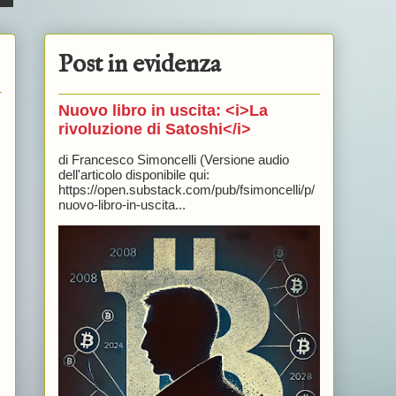
Post in evidenza
Nuovo libro in uscita: <i>La
rivoluzione di Satoshi</i>
di Francesco Simoncelli (Versione audio
dell'articolo disponibile qui:
https://open.substack.com/pub/fsimoncelli/p/
nuovo-libro-in-uscita...