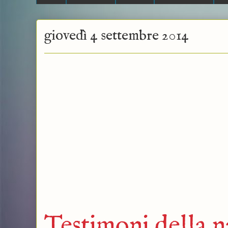
giovedì 4 settembre 2014
Testimoni della n