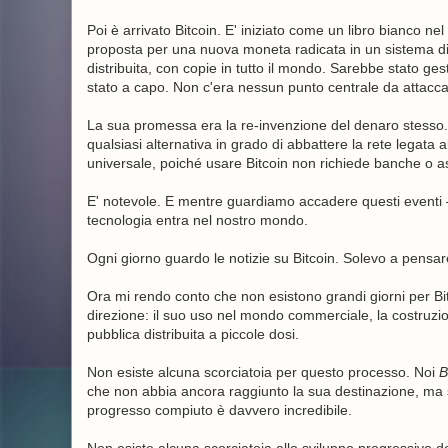
Poi è arrivato Bitcoin. E' iniziato come un libro bianco ne
proposta per una nuova moneta radicata in un sistema d
distribuita, con copie in tutto il mondo. Sarebbe stato ge
stato a capo. Non c'era nessun punto centrale da attaccar
La sua promessa era la re-invenzione del denaro stesso.
qualsiasi alternativa in grado di abbattere la rete legata 
universale, poiché usare Bitcoin non richiede banche o ass
E' notevole. E mentre guardiamo accadere questi eventi
tecnologia entra nel nostro mondo.
Ogni giorno guardo le notizie su Bitcoin. Solevo a pensa
Ora mi rendo conto che non esistono grandi giorni per Bitc
direzione: il suo uso nel mondo commerciale, la costruzio
pubblica distribuita a piccole dosi.
Non esiste alcuna scorciatoia per questo processo. Noi
B
che non abbia ancora raggiunto la sua destinazione, ma s
progresso compiuto è davvero incredibile.