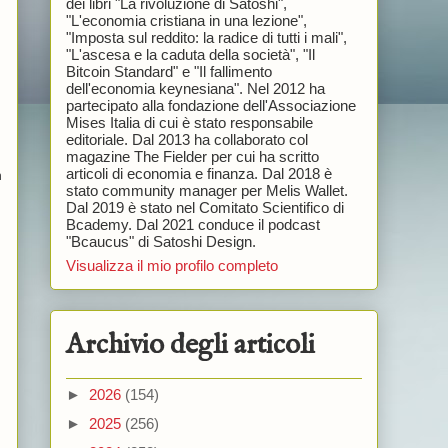
dei libri "La rivoluzione di Satoshi",
"L'economia cristiana in una lezione",
"Imposta sul reddito: la radice di tutti i mali",
"L'ascesa e la caduta della società", "Il
Bitcoin Standard" e "Il fallimento
dell'economia keynesiana". Nel 2012 ha
partecipato alla fondazione dell'Associazione
Mises Italia di cui è stato responsabile
editoriale. Dal 2013 ha collaborato col
magazine The Fielder per cui ha scritto
articoli di economia e finanza. Dal 2018 è
n
stato community manager per Melis Wallet.
Dal 2019 è stato nel Comitato Scientifico di
Bcademy. Dal 2021 conduce il podcast
"Bcaucus" di Satoshi Design.
Visualizza il mio profilo completo
Archivio degli articoli
►
2026
(154)
►
2025
(256)