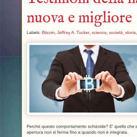
nuova e migliore
Labels:
Bitcoin
,
Jeffrey A. Tucker
,
scienza
,
società
,
storia
Perché questo comportamento schizoide? E' quello che affr
apertura non si ferma fino a quando non è integrata.