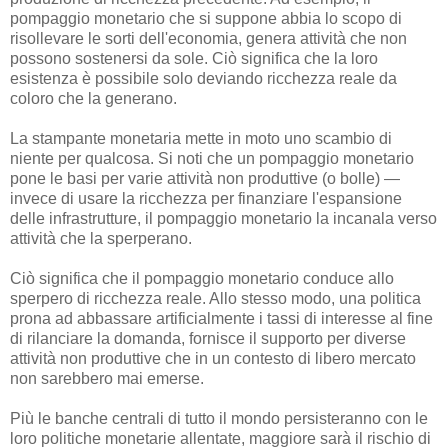
pompaggio monetario che si suppone abbia lo scopo di
risollevare le sorti dell'economia, genera attività che non
possono sostenersi da sole. Ciò significa che la loro
esistenza è possibile solo deviando ricchezza reale da
coloro che la generano.
La stampante monetaria mette in moto uno scambio di
niente per qualcosa. Si noti che un pompaggio monetario
pone le basi per varie attività non produttive (o bolle) —
invece di usare la ricchezza per finanziare l'espansione
delle infrastrutture, il pompaggio monetario la incanala verso
attività che la sperperano.
Ciò significa che il pompaggio monetario conduce allo
sperpero di ricchezza reale. Allo stesso modo, una politica
prona ad abbassare artificialmente i tassi di interesse al fine
di rilanciare la domanda, fornisce il supporto per diverse
attività non produttive che in un contesto di libero mercato
non sarebbero mai emerse.
Più le banche centrali di tutto il mondo persisteranno con le
loro politiche monetarie allentate, maggiore sarà il rischio di