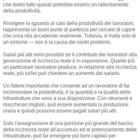
che dietro tutto questo potrebbe esserci un rallentamento
della produttività.
Rivolgere lo sguardo al calo della produttività dei lavoratori,
rappresenta un buon punto di partenza per cercare di capire
che cosa stia accadendo realmente. Tuttavia, si tratta solo di
un sintomo — non è la causa dei nostri problemi.
Salari più alti sono possibili se il contributo dei lavoratori alla
generazione di ricchezza reale è in espansione. Quanto più
un particolare lavoratore produce, in relazione alla ricchezza
reale, più lui/lei può chiedere un aumento del salario.
Un fattore importante che consente ad un lavoratore di far
incrementare la produttività, è la quantità e la qualità delle
infrastrutture che sono a sua disposizione. Con strumenti e
macchinari migliori, può essere aumentata la produzione
oraria e quindi possono essere pagati salari più alti.
Solo l'assegnazione di una porzione più grande del bacino
della ricchezza reale all'accumulo ed al potenziamento delle
infrastrutture, può far emergere più beni capitali per