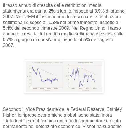
Il tasso annuo di crescita delle retribuzioni medie
statunitensi era pari al
2%
a luglio, rispetto al
3.9%
di giugno
2007. Nell'UEM il tasso annuo di crescita delle retribuzioni
settimanali è sceso all'
1.3%
nel primo trimestre, rispetto al
5.4%
del secondo trimestre 2009. Nel Regno Unito il tasso
annuo di crescita del reddito medio settimanale è sceso allo
0.7%
a giugno di quest'anno, rispetto al
5%
dell'agosto
2007.
Secondo il Vice Presidente della Federal Reserve, Stanley
Fisher, le riprese economiche globali sono state finora
"deludenti" e c'è il rischio concreto di sperimentare un calo
permanente nel potenziale economico. Fisher ha suggerito