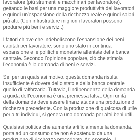
lavoratore (più strumenti e macchinari per lavoratore),
gettando le basi per una maggiore produttività dei lavoratori
e quindi un'espansione della ricchezza reale e quindi salari
più alti. (Con infrastrutture migliori i lavoratori possono
produrre più beni e servizi.)
I fattori chiave che indeboliscono l'espansione dei beni
capitali per lavoratore, sono uno stato in continua
espansione e le politiche monetarie allentate della banca
centrale. Secondo l'opinione popolare, ciò che stimola
l'economia è la domanda di beni e servizi.
Se, per un qualsiasi motivo, questa domanda risulta
insufficiente è dovere dello stato e della banca centrale
quello di rafforzarla. Tuttavia, l'indipendenza della domanda
a guida dell'economia è una premessa falsa. Ogni unità
della domanda deve essere finanziata da una produzione di
ricchezza precedente. Con la produzione di qualcosa di utile
per altri individui, si genera una domanda per altri beni utili.
Qualsiasi politica che aumenta artificialmente la domanda,
porta ad un consumo che non è sostenuto da una
produzione di ricchezza precedente. Ad esempio, il