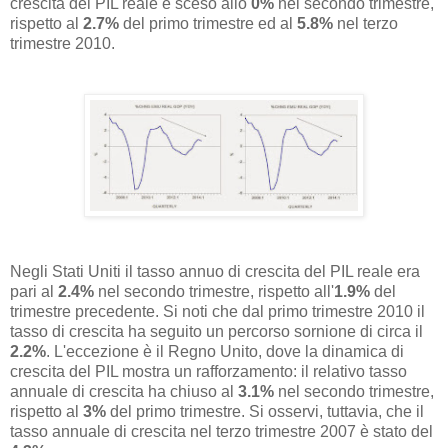
crescita del PIL reale è sceso allo
0%
nel secondo trimestre,
rispetto al
2.7%
del primo trimestre ed al
5.8%
nel terzo
trimestre 2010.
Negli Stati Uniti il tasso annuo di crescita del PIL reale era
pari al
2.4%
nel secondo trimestre, rispetto all'
1.9%
del
trimestre precedente. Si noti che dal primo trimestre 2010 il
tasso di crescita ha seguito un percorso sornione di circa il
2.2%
. L'eccezione è il Regno Unito, dove la dinamica di
crescita del PIL mostra un rafforzamento: il relativo tasso
annuale di crescita ha chiuso al
3.1%
nel secondo trimestre,
rispetto al
3%
del primo trimestre. Si osservi, tuttavia, che il
tasso annuale di crescita nel terzo trimestre 2007 è stato del