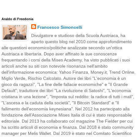
Araldo di Freedonia
Francesco Simoncelli
Divulgatore e studioso della Scuola Austriaca, ha
aperto questo blog nel 2010 come approfondimento
alle questioni economico/politiche analizzate secondo un'ottica
Austriaca e libertaria. Dopo aver affinato le sue conoscenze
frequentando i corsi della Mises Academy, ha visto pubblicati i suoi
articoli anche su siti con notevole risonanza nell'ambito
dell'informazione economica: Yahoo Finanza, Money.it, Trend Online,
Miglio Verde, Rischio Calcolato. Autore dei libri "L'economia è un
gioco da ragazzi", "La fine delle fallacie economiche" e "Il Grande
Default"; traduttore dei libri "La rivoluzione di Satoshi", "L'economia
cristiana in una lezione", "Imposta sul reddito: la radice di tutti i mali",
"L'ascesa e la caduta della società", "Il Bitcoin Standard" e "Il
fallimento dell'economia keynesiana". Nel 2012 ha partecipato alla
fondazione dell'Associazione Mises Italia di cui è stato responsabile
editoriale. Dal 2013 ha collaborato col magazine The Fielder per cui
ha scritto articoli di economia e finanza. Dal 2018 è stato community
manager per Melis Wallet. Dal 2019 è stato nel Comitato Scientifico