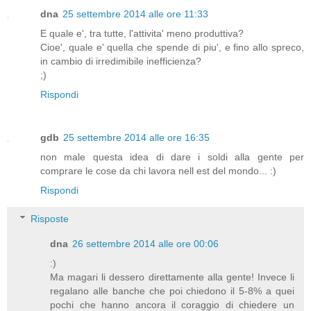
dna
25 settembre 2014 alle ore 11:33
E quale e', tra tutte, l'attivita' meno produttiva?
Cioe', quale e' quella che spende di piu', e fino allo spreco,
in cambio di irredimibile inefficienza?
;)
Rispondi
gdb
25 settembre 2014 alle ore 16:35
non male questa idea di dare i soldi alla gente per
comprare le cose da chi lavora nell est del mondo... :)
Rispondi
Risposte
dna
26 settembre 2014 alle ore 00:06
:)
Ma magari li dessero direttamente alla gente! Invece li
regalano alle banche che poi chiedono il 5-8% a quei
pochi che hanno ancora il coraggio di chiedere un