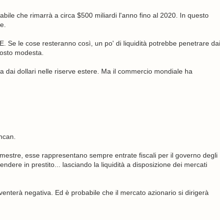
babile che rimarrà a circa $500 miliardi l'anno fino al 2020. In questo
e.
 Se le cose resteranno così, un po' di liquidità potrebbe penetrare da
tosto modesta.
a dai dollari nelle riserve estere. Ma il commercio mondiale ha
uncan.
rimestre, esse rappresentano sempre entrate fiscali per il governo degli
ndere in prestito... lasciando la liquidità a disposizione dei mercati
iventerà negativa. Ed è probabile che il mercato azionario si dirigerà