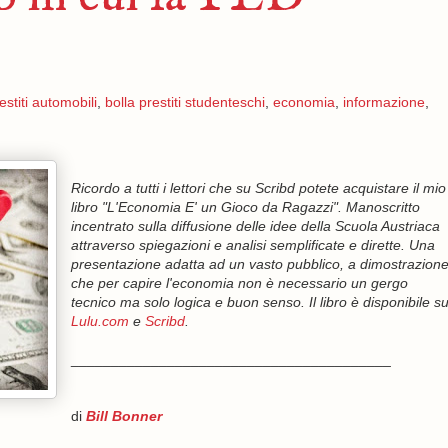
estiti automobili
,
bolla prestiti studenteschi
,
economia
,
informazione
,
Ricordo a tutti i lettori che su Scribd potete acquistare il mio
libro "L'Economia E' un Gioco da Ragazzi". Manoscritto
incentrato sulla diffusione delle idee della Scuola Austriaca
attraverso spiegazioni e analisi semplificate e dirette. Una
presentazione adatta ad un vasto pubblico, a dimostrazion
che per capire l'economia non è necessario un gergo
tecnico ma solo logica e buon senso. Il libro è disponibile s
Lulu.com
e
Scribd
.
________________________________________
di
Bill Bonner