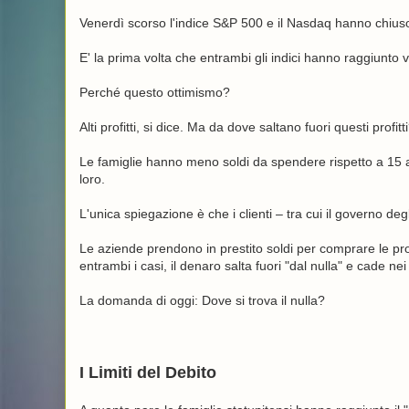
Venerdì scorso l'indice S&P 500 e il Nasdaq hanno chiuso 
E' la prima volta che entrambi gli indici hanno raggiunto v
Perché questo ottimismo?
Alti profitti, si dice. Ma da dove saltano fuori questi profitt
Le famiglie hanno meno soldi da spendere rispetto a 15 a
loro.
L'unica spiegazione è che i clienti – tra cui il governo de
Le aziende prendono in prestito soldi per comprare le prop
entrambi i casi, il denaro salta fuori "dal nulla" e cade n
La domanda di oggi: Dove si trova il nulla?
I Limiti del Debito