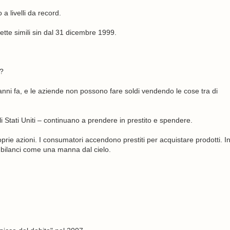
a livelli da record.
ette simili sin dal 31 dicembre 1999.
i?
nni fa, e le aziende non possono fare soldi vendendo le cose tra di
gli Stati Uniti – continuano a prendere in prestito e spendere.
rie azioni. I consumatori accendono prestiti per acquistare prodotti. I
ei bilanci come una manna dal cielo.