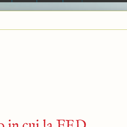
o in cui la FED