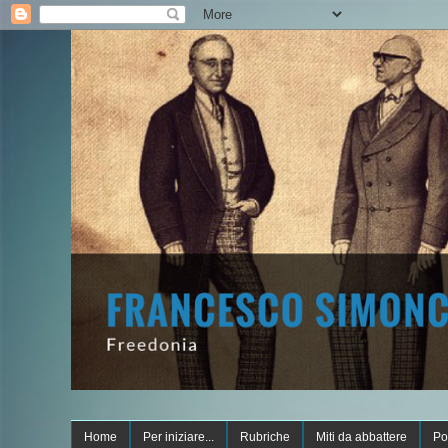
Home
Per iniziare...
Rubriche
Miti da abbattere
Po