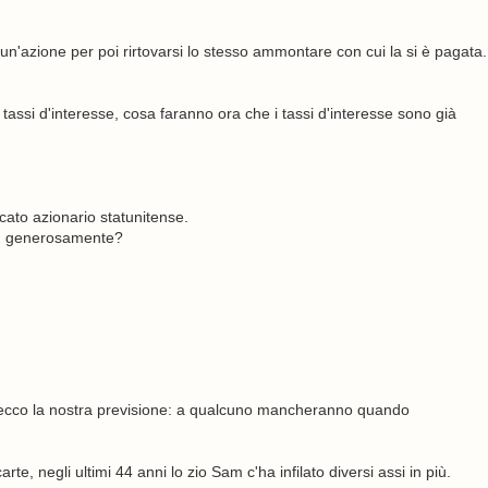
n'azione per poi rirtovarsi lo stesso ammontare con cui la si è pagata.
tassi d'interesse, cosa faranno ora che i tassi d'interesse sono già
cato azionario statunitense.
così generosamente?
a ecco la nostra previsione: a qualcuno mancheranno quando
rte, negli ultimi 44 anni lo zio Sam c'ha infilato diversi assi in più.