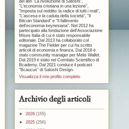
dei libri "La rivoluzione di Satoshi",
"L'economia cristiana in una lezione",
"Imposta sul reddito: la radice di tutti i mali",
"L'ascesa e la caduta della società", "Il
Bitcoin Standard" e "Il fallimento
dell'economia keynesiana". Nel 2012 ha
i
partecipato alla fondazione dell'Associazione
Mises Italia di cui è stato responsabile
editoriale. Dal 2013 ha collaborato col
magazine The Fielder per cui ha scritto
articoli di economia e finanza. Dal 2018 è
stato community manager per Melis Wallet.
Dal 2019 è stato nel Comitato Scientifico di
Bcademy. Dal 2021 conduce il podcast
"Bcaucus" di Satoshi Design.
Visualizza il mio profilo completo
Archivio degli articoli
►
2026
(155)
►
2025
(256)