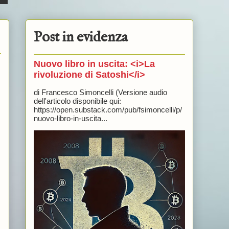
Post in evidenza
Nuovo libro in uscita: <i>La
rivoluzione di Satoshi</i>
di Francesco Simoncelli (Versione audio
dell'articolo disponibile qui:
https://open.substack.com/pub/fsimoncelli/p/
nuovo-libro-in-uscita...