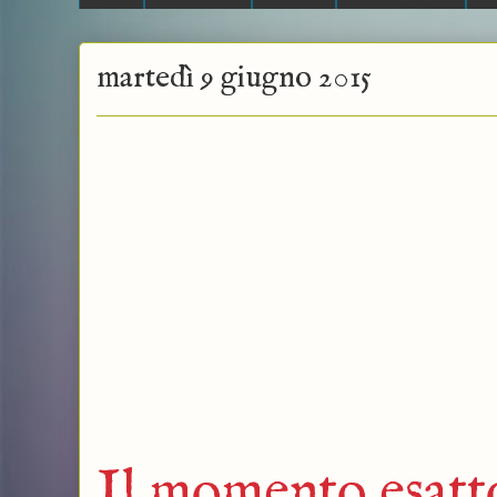
martedì 9 giugno 2015
Il momento esatt