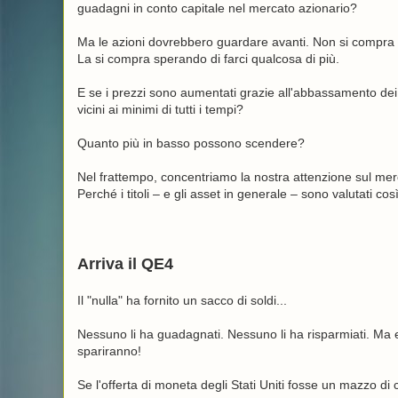
guadagni in conto capitale nel mercato azionario?
Ma le azioni dovrebbero guardare avanti. Non si compra u
La si compra sperando di farci qualcosa di più.
E se i prezzi sono aumentati grazie all'abbassamento dei 
vicini ai minimi di tutti i tempi?
Quanto più in basso possono scendere?
Nel frattempo, concentriamo la nostra attenzione sul mer
Perché i titoli – e gli asset in generale – sono valutati 
Arriva il QE4
Il "nulla" ha fornito un sacco di soldi...
Nessuno li ha guadagnati. Nessuno li ha risparmiati. M
spariranno!
Se l'offerta di moneta degli Stati Uniti fosse un mazzo di ca