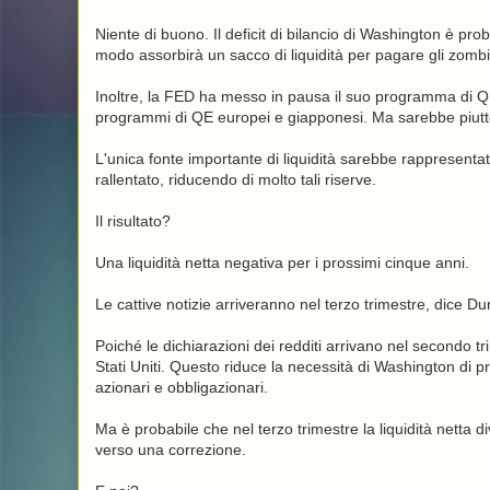
Niente di buono. Il deficit di bilancio di Washington è pro
modo assorbirà un sacco di liquidità per pagare gli zombi
Inoltre, la FED ha messo in pausa il suo programma di QE.
programmi di QE europei e giapponesi. Ma sarebbe piut
L'unica fonte importante di liquidità sarebbe rappresentat
rallentato, riducendo di molto tali riserve.
Il risultato?
Una liquidità netta negativa per i prossimi cinque anni.
Le cattive notizie arriveranno nel terzo trimestre, dice D
Poiché le dichiarazioni dei redditi arrivano nel secondo t
Stati Uniti. Questo riduce la necessità di Washington di pre
azionari e obbligazionari.
Ma è probabile che nel terzo trimestre la liquidità netta d
verso una correzione.