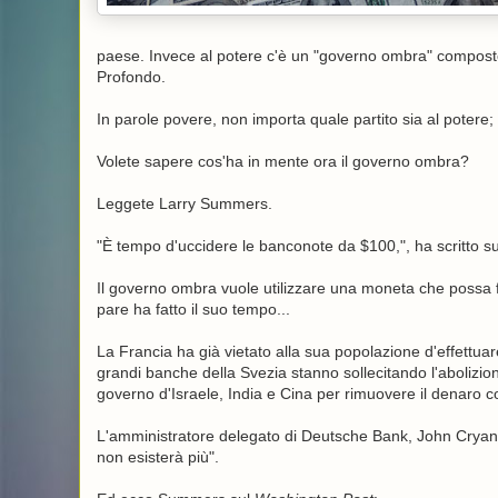
paese. Invece al potere c'è un "governo ombra" composto da 
Profondo.
In parole povere, non importa quale partito sia al poter
Volete sapere cos'ha in mente ora il governo ombra?
Leggete Larry Summers.
"È tempo d'uccidere le banconote da $100,", ha scritto s
Il governo ombra vuole utilizzare una moneta che possa f
pare ha fatto il suo tempo...
La Francia ha già vietato alla sua popolazione d'effettuar
grandi banche della Svezia stanno sollecitando l'abolizione 
governo d'Israele, India e Cina per rimuovere il denaro co
L'amministratore delegato di Deutsche Bank, John Cryan,
non esisterà più".