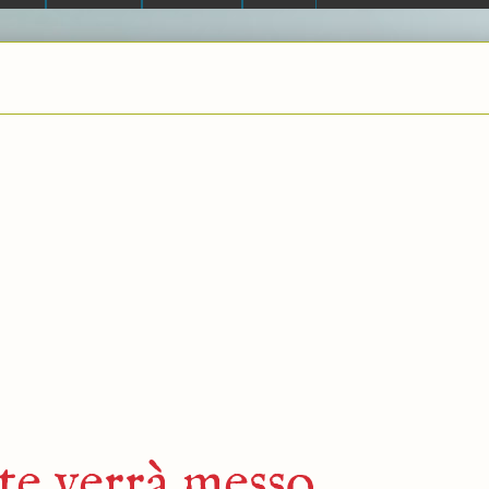
te verrà messo