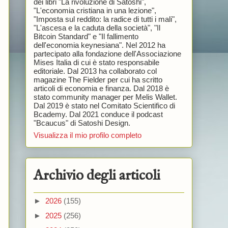
dei libri "La rivoluzione di Satoshi",
"L'economia cristiana in una lezione",
"Imposta sul reddito: la radice di tutti i mali",
"L'ascesa e la caduta della società", "Il
Bitcoin Standard" e "Il fallimento
dell'economia keynesiana". Nel 2012 ha
partecipato alla fondazione dell'Associazione
Mises Italia di cui è stato responsabile
editoriale. Dal 2013 ha collaborato col
magazine The Fielder per cui ha scritto
articoli di economia e finanza. Dal 2018 è
stato community manager per Melis Wallet.
Dal 2019 è stato nel Comitato Scientifico di
Bcademy. Dal 2021 conduce il podcast
"Bcaucus" di Satoshi Design.
Visualizza il mio profilo completo
Archivio degli articoli
►
2026
(155)
►
2025
(256)