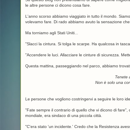
le altre persone ci dicono cosa fare.
L'anno scorso abbiamo viaggiato in tutto il mondo. Siam
volevamo fare. Di rado abbiamo avuto la sensazione ch
Ma torniamo agli Stati Uniti...
"Slacci la cintura. Si tolga le scarpe. Ha qualcosa in tasca
"Accendere le luci. Allacciare le cinture di sicurezza. Metter
Questa mattina, passeggiando nel parco, abbiamo trovato
Tenete a
Non è solo una corte
Le persone che vogliono costringervi a seguire le loro i
"Fate sempre il contrario di quello che vi dicono di fare",
mondiale, era sindaco di una piccola città.
"C'era stato 'un incidente.' Credo che la Resistenza ave