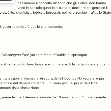
riassumere il concetto dicendo che gli elettori non hanno
voce in capitolo quando si tratta di decidere chi gestisce il
élite, clientelisti, lobbisti, burocrati, politici e zombie –
alias
lo Stato
e; il governo ombra è quello che comanda.
ul
Washington Post
(un'altra fonte affidabile di sproloqui).
acilmente controllare, tassare e confiscare. E la cartamoneta a quanto
e transazioni in denaro al di sopra dei €1,000. La Norvegia e le più
totale del denaro contante. E ci sono piani ai più alti livelli del
ntante dalla circolazione.
 prevede che il denaro contante tra 10 anni da oggi "probabilmente