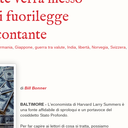
 i fuorilegge
contante
rmania
,
Giappone
,
guerra tra valute
,
India
,
libertà
,
Norvegia
,
Svizzera
,
di
Bill Bonner
BALTIMORE -
L'economista di Harvard Larry Summers è
una fonte affidabile di sproloqui e un portavoce del
cosiddetto Stato Profondo.
Per far capire ai lettori di cosa si tratta, possiamo