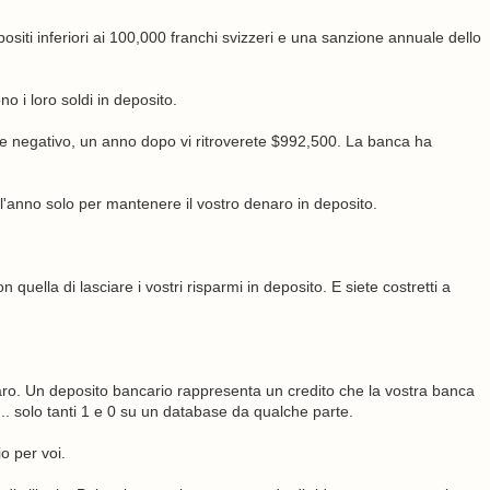
iti inferiori ai 100,000 franchi svizzeri e una sanzione annuale dello
 i loro soldi in deposito.
e negativo, un anno dopo vi ritroverete $992,500. La banca ha
l'anno solo per mantenere il vostro denaro in deposito.
n quella di lasciare i vostri risparmi in deposito. E siete costretti a
aro. Un deposito bancario rappresenta un credito che la vostra banca
... solo tanti 1 e 0 su un database da qualche parte.
o per voi.