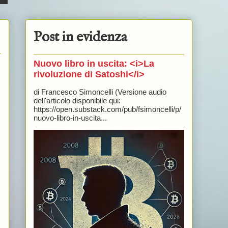
Post in evidenza
Nuovo libro in uscita: <i>La
rivoluzione di Satoshi</i>
di Francesco Simoncelli (Versione audio
dell'articolo disponibile qui:
https://open.substack.com/pub/fsimoncelli/p/
nuovo-libro-in-uscita...