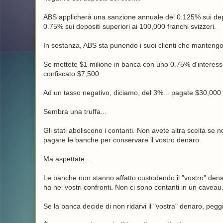
ABS applicherà una sanzione annuale del 0.125% sui depos
0.75% sui depositi superiori ai 100,000 franchi svizzeri.
In sostanza, ABS sta punendo i suoi clienti che mantengono
Se mettete $1 milione in banca con uno 0.75% d'interess
confiscato $7,500.
Ad un tasso negativo, diciamo, del 3%... pagate $30,000 
Sembra una truffa...
Gli stati aboliscono i contanti. Non avete altra scelta se no
pagare le banche per conservare il vostro denaro.
Ma aspettate...
Le banche non stanno affatto custodendo il "vostro" den
ha nei vostri confronti. Non ci sono contanti in un caveau
Se la banca decide di non ridarvi il "vostra" denaro, peggi