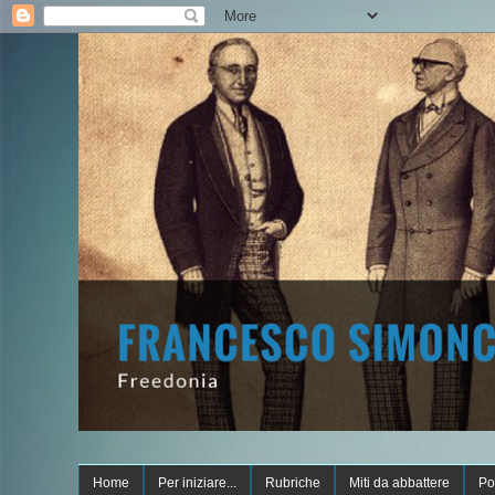
Home
Per iniziare...
Rubriche
Miti da abbattere
Po