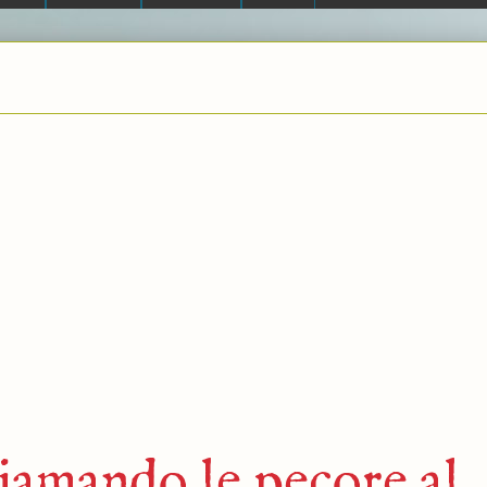
hiamando le pecore al