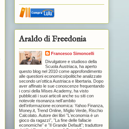
Araldo di Freedonia
Francesco Simoncelli
a
Divulgatore e studioso della
Scuola Austriaca, ha aperto
questo blog nel 2010 come approfondimento
alle questioni economico/politiche analizzate
secondo un'ottica Austriaca e libertaria. Dopo
aver affinato le sue conoscenze frequentando
i corsi della Mises Academy, ha visto
pubblicati i suoi articoli anche su siti con
notevole risonanza nell'ambito
dell'informazione economica: Yahoo Finanza,
Money.it, Trend Online, Miglio Verde, Rischio
Calcolato. Autore dei libri "L'economia è un
gioco da ragazzi", "La fine delle fallacie
economiche" e "Il Grande Default"; traduttore