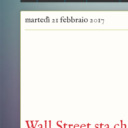
martedì 21 febbraio 2017
Wall Street sta c