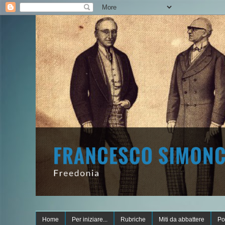
Home
Per iniziare...
Rubriche
Miti da abbattere
Po