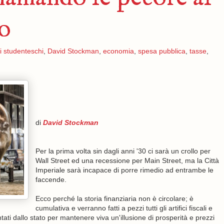
vo
ti studenteschi
,
David Stockman
,
economia
,
spesa pubblica
,
tasse
,
di
David Stockman
Per la prima volta sin dagli anni '30 ci sarà un crollo per
Wall Street ed una recessione per Main Street, ma la Città
Imperiale sarà incapace di porre rimedio ad entrambe le
faccende.
Ecco perché la storia finanziaria non è circolare; è
cumulativa e verranno fatti a pezzi tutti gli artifici fiscali e
tati dallo stato per mantenere viva un'illusione di prosperità e prezzi