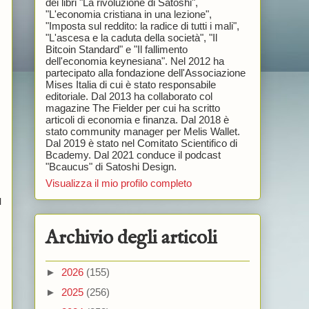
dei libri "La rivoluzione di Satoshi",
"L'economia cristiana in una lezione",
"Imposta sul reddito: la radice di tutti i mali",
"L'ascesa e la caduta della società", "Il
Bitcoin Standard" e "Il fallimento
dell'economia keynesiana". Nel 2012 ha
partecipato alla fondazione dell'Associazione
Mises Italia di cui è stato responsabile
editoriale. Dal 2013 ha collaborato col
magazine The Fielder per cui ha scritto
articoli di economia e finanza. Dal 2018 è
stato community manager per Melis Wallet.
Dal 2019 è stato nel Comitato Scientifico di
Bcademy. Dal 2021 conduce il podcast
"Bcaucus" di Satoshi Design.
Visualizza il mio profilo completo
l
Archivio degli articoli
►
2026
(155)
►
2025
(256)