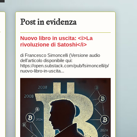
Post in evidenza
Nuovo libro in uscita: <i>La
rivoluzione di Satoshi</i>
di Francesco Simoncelli (Versione audio
dell'articolo disponibile qui:
https://open.substack.com/pub/fsimoncelli/p/
nuovo-libro-in-uscita...