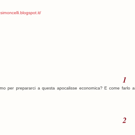
simoncelli.blogspot.it/
emo per prepararci a questa apocalisse economica? E come farlo a