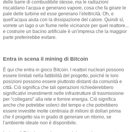
delle barre di combustibile stesse, ma le radiazioni
riscaldano l'acqua e generano vapore, cosa che fa girare le
pale delle turbine ed esse generano l'elettricità. Oh, e
quell'acqua aiuta con la dissipazione del calore. Quindi sì,
vorrete un lago o un fiume nelle vicinanze per quel reattore...
e costruire un bacino artificiale è un'impresa che la maggior
parte preferirebbe evitare.
Entra in scena il mining di Bitcoin
È qui che entra in gioco Bitcoin. I reattori nucleari possono
essere limitati nella fattibilità del progetto, poiché le loro
posizioni possono essere piuttosto distanti da comunità e
città. Ciò significa che tali operazioni richiederebbero
significativi investimenti nelle infrastrutture di trasmissione
per “collegarsi” alla rete e fornire energia. Ciò significa
anche che potrebbe volerci del tempo e che potrebbero
essere investite molte centinaia di milioni di dollari prima
che il progetto sia in grado di generare un ritorno, se
l'ambiente ideale non è disponibile.