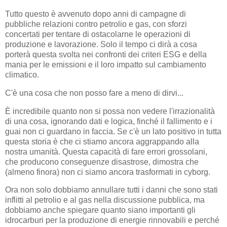
Tutto questo è avvenuto dopo anni di campagne di
pubbliche relazioni contro petrolio e gas, con sforzi
concertati per tentare di ostacolarne le operazioni di
produzione e lavorazione. Solo il tempo ci dirà a cosa
porterà questa svolta nei confronti dei criteri ESG e della
mania per le emissioni e il loro impatto sul cambiamento
climatico.
C'è una cosa che non posso fare a meno di dirvi...
È incredibile quanto non si possa non vedere l'irrazionalità
di una cosa, ignorando dati e logica, finché il fallimento e i
guai non ci guardano in faccia. Se c'è un lato positivo in tutta
questa storia è che ci stiamo ancora aggrappando alla
nostra umanità. Questa capacità di fare errori grossolani,
che producono conseguenze disastrose, dimostra che
(almeno finora) non ci siamo ancora trasformati in cyborg.
Ora non solo dobbiamo annullare tutti i danni che sono stati
inflitti al petrolio e al gas nella discussione pubblica, ma
dobbiamo anche spiegare quanto siano importanti gli
idrocarburi per la produzione di energie rinnovabili e perché