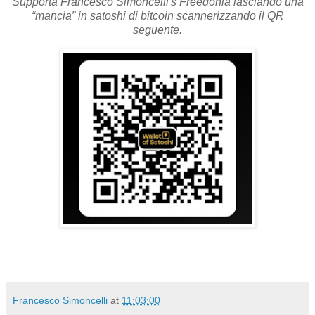
Supporta Francesco Simoncelli's Freedonia lasciando una
“mancia” in satoshi di bitcoin scannerizzando il QR
seguente.
Francesco Simoncelli
at
11:03:00