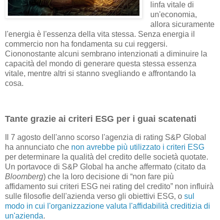
linfa vitale di
un'economia,
allora sicuramente
l'energia è l'essenza della vita stessa. Senza energia il
commercio non ha fondamenta su cui reggersi.
Ciononostante alcuni sembrano intenzionati a diminuire la
capacità del mondo di generare questa stessa essenza
vitale, mentre altri si stanno svegliando e affrontando la
cosa.
Tante grazie ai criteri ESG per i guai scatenati
Il 7 agosto dell'anno scorso l'agenzia di rating S&P Global
ha annunciato che
non avrebbe più utilizzato i criteri ESG
per determinare la qualità del credito delle società quotate.
Un portavoce di S&P Global ha anche affermato (citato da
Bloomberg
) che la loro decisione di “non fare più
affidamento sui criteri ESG nei rating del credito” non influirà
sulle filosofie dell'azienda verso gli obiettivi ESG, o
sul
modo in cui l'organizzazione valuta l'affidabilità creditizia di
un'azienda
.