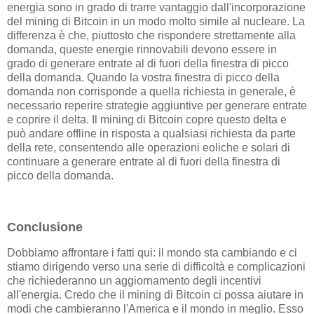
energia sono in grado di trarre vantaggio dall'incorporazione
del mining di Bitcoin in un modo molto simile al nucleare. La
differenza è che, piuttosto che rispondere strettamente alla
domanda, queste energie rinnovabili devono essere in
grado di generare entrate al di fuori della finestra di picco
della domanda. Quando la vostra finestra di picco della
domanda non corrisponde a quella richiesta in generale, è
necessario reperire strategie aggiuntive per generare entrate
e coprire il delta. Il mining di Bitcoin copre questo delta e
può andare offline in risposta a qualsiasi richiesta da parte
della rete, consentendo alle operazioni eoliche e solari di
continuare a generare entrate al di fuori della finestra di
picco della domanda.
Conclusione
Dobbiamo affrontare i fatti qui: il mondo sta cambiando e ci
stiamo dirigendo verso una serie di difficoltà e complicazioni
che richiederanno un aggiornamento degli incentivi
all'energia. Credo che il mining di Bitcoin ci possa aiutare in
modi che cambieranno l'America e il mondo in meglio. Esso