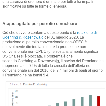
una carenza di oro nero è un male per tutti e ha impatti
significativi su tutte le forme di energia.
Acque agitate per petrolio e nucleare
Ciò che davvero conferma questo punto è la
relazione di
Goehring & Rozencwajg
del 31 maggio 2023. La
produzione di petrolio convenzionale non-OPEC è
notevolmente diminuita, mentre la produzione non
convenzionale non-OPEC (che sostanzialmente significa
US Shale) si è bloccata. Il problema è che,
secondo Goehring & Rozencwajg, il bacino del Permiano ha
rappresentato il 75% di tutta la crescita dell'offerta non
convenzionale sin dal 2016: dei 7,4 milioni di barili al giorno
il Permiano ne ha forniti 5,4.