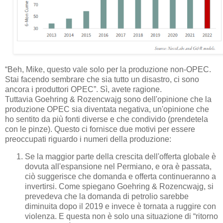
“Beh, Mike, questo vale solo per la produzione non-OPEC.
Stai facendo sembrare che sia tutto un disastro, ci sono
ancora i produttori OPEC”. Sì, avete ragione.
Tuttavia Goehring & Rozencwajg sono dell'opinione che la
produzione OPEC sia diventata negativa, un'opinione che
ho sentito da più fonti diverse e che condivido (prendetela
con le pinze). Questo ci fornisce due motivi per essere
preoccupati riguardo i numeri della produzione:
Se la maggior parte della crescita dell'offerta globale è
dovuta all'espansione nel Permiano, e ora è passata,
ciò suggerisce che domanda e offerta continueranno a
invertirsi. Come spiegano Goehring & Rozencwajg, si
prevedeva che la domanda di petrolio sarebbe
diminuita dopo il 2019 e invece è tornata a ruggire con
violenza. E questa non è solo una situazione di “ritorno