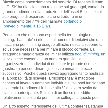
Bitcoin come potenziamento del servizio. Di recente il team
di CLSK ha rilasciato una relazione sui guadagni, vantando
grandi rendimenti sulla produzione dell'asset Bitcoin, e sul
suo progetto di espansione che si tradurrà in un
ampliamento del 77% dell'hashrate
portandolo
(prevedibilmente) a 16 EH/s
.
Per coloro che non sono esperti nella terminologia del
mining, “hashrate” si riferisce al numero di tentativi che una
macchina per il mining esegue affinchè riesca a scoprire la
soluzione necessaria per minare il blocco corrente. La
stragrande maggioranza dei miner utilizza
pool di mining
, un
servizio che consente a un numero qualsiasi di
organizzazioni o individui di dedicare le proprie risorse
(hashrate) per coordinare gli sforzi e minare il blocco
successivo. Poiché questi servizi aggregano tanto hashrate
e la probabilità di ricevere la “ricompensa” è maggiore
rispetto al lavoro puramente individuale, tali pool funzionano
dividendo i rendimenti in base alla % di lavoro svolto da
ciascun partecipante. Si tratta di un flusso di reddito
relativamente costante per i miner collegati a queste pool.
Un altro aspetto interessante dell'ultima conferenza stampa