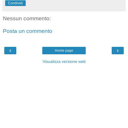
Condividi
Nessun commento:
Posta un commento
‹
›
Home page
Visualizza versione web