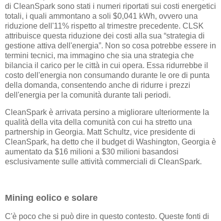
di CleanSpark sono stati i numeri riportati sui costi energetici
totali, i quali ammontano a soli $0,041 kWh, ovvero una
riduzione dell'11% rispetto al trimestre precedente. CLSK
attribuisce questa riduzione dei costi alla sua “strategia di
gestione attiva dell'energia”. Non so cosa potrebbe essere in
termini tecnici, ma immagino che sia una strategia che
bilancia il carico per le città in cui opera. Essa ridurrebbe il
costo dell'energia non consumando durante le ore di punta
della domanda, consentendo anche di ridurre i prezzi
dell'energia per la comunità durante tali periodi.
CleanSpark è arrivata persino a migliorare ulteriormente la
qualità della vita della comunità con cui ha stretto una
partnership in Georgia. Matt Schultz, vice presidente di
CleanSpark, ha detto che il budget di Washington, Georgia è
aumentato da $16 milioni a $30 milioni basandosi
esclusivamente sulle attività commerciali di CleanSpark.
Mining eolico e solare
C'è poco che si può dire in questo contesto. Queste fonti di