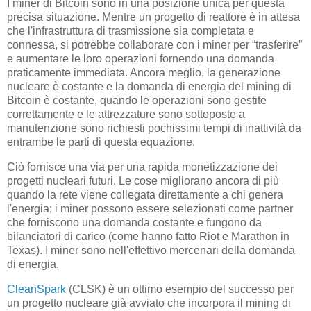
I miner di Bitcoin sono in una posizione unica per questa
precisa situazione. Mentre un progetto di reattore è in attesa
che l'infrastruttura di trasmissione sia completata e
connessa, si potrebbe collaborare con i miner per “trasferire”
e aumentare le loro operazioni fornendo una domanda
praticamente immediata. Ancora meglio, la generazione
nucleare è costante e la domanda di energia del mining di
Bitcoin è costante, quando le operazioni sono gestite
correttamente e le attrezzature sono sottoposte a
manutenzione sono richiesti pochissimi tempi di inattività da
entrambe le parti di questa equazione.
Ciò fornisce una via per una rapida monetizzazione dei
progetti nucleari futuri. Le cose migliorano ancora di più
quando la rete viene collegata direttamente a chi genera
l'energia; i miner possono essere selezionati come partner
che forniscono una domanda costante e fungono da
bilanciatori di carico (come hanno fatto Riot e Marathon in
Texas). I miner sono nell'effettivo mercenari della domanda
di energia.
CleanSpark
(CLSK) è un ottimo esempio del successo per
un progetto nucleare già avviato che incorpora il mining di