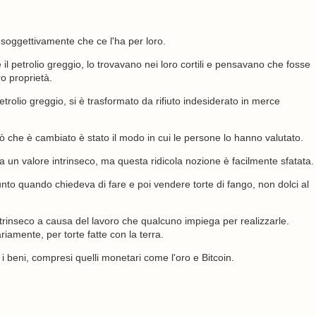
soggettivamente che ce l'ha per loro.
 petrolio greggio, lo trovavano nei loro cortili e pensavano che fosse
o proprietà.
rolio greggio, si è trasformato da rifiuto indesiderato in merce
ò che è cambiato è stato il modo in cui le persone lo hanno valutato.
a un valore intrinseco, ma questa ridicola nozione è facilmente sfatata.
o quando chiedeva di fare e poi vendere torte di fango, non dolci al
ntrinseco a causa del lavoro che qualcuno impiega per realizzarle.
amente, per torte fatte con la terra.
ti i beni, compresi quelli monetari come l'oro e Bitcoin.