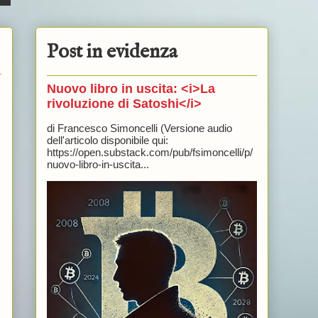
Post in evidenza
Nuovo libro in uscita: <i>La
rivoluzione di Satoshi</i>
di Francesco Simoncelli (Versione audio
dell'articolo disponibile qui:
https://open.substack.com/pub/fsimoncelli/p/
nuovo-libro-in-uscita...