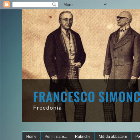
Home
Per iniziare...
Rubriche
Miti da abbattere
Po