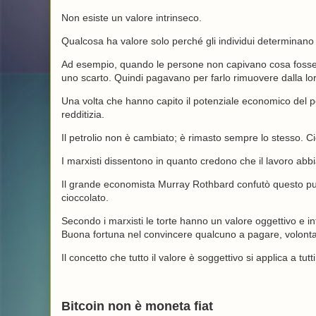
Non esiste un valore intrinseco.
Qualcosa ha valore solo perché gli individui determinano 
Ad esempio, quando le persone non capivano cosa fosse il
uno scarto. Quindi pagavano per farlo rimuovere dalla lor
Una volta che hanno capito il potenziale economico del pet
redditizia.
Il petrolio non è cambiato; è rimasto sempre lo stesso. Ci
I marxisti dissentono in quanto credono che il lavoro abbi
Il grande economista Murray Rothbard confutò questo punt
cioccolato.
Secondo i marxisti le torte hanno un valore oggettivo e i
Buona fortuna nel convincere qualcuno a pagare, volontari
Il concetto che tutto il valore è soggettivo si applica a tut
Bitcoin non è moneta fiat