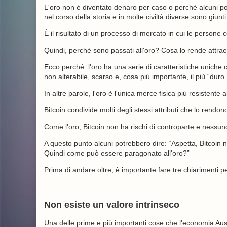
L'oro non è diventato denaro per caso o perché alcuni pol
nel corso della storia e in molte civiltà diverse sono giun
È il risultato di un processo di mercato in cui le person
Quindi, perché sono passati all'oro? Cosa lo rende attr
Ecco perché: l'oro ha una serie di caratteristiche uniche 
non alterabile, scarso e, cosa più importante, il più “duro”
In altre parole, l'oro è l'unica merce fisica più resistente
Bitcoin condivide molti degli stessi attributi che lo rend
Come l'oro, Bitcoin non ha rischi di controparte e nessun
A questo punto alcuni potrebbero dire: “Aspetta, Bitcoin no
Quindi come può essere paragonato all'oro?”
Prima di andare oltre, è importante fare tre chiarimenti p
Non esiste un valore intrinseco
Una delle prime e più importanti cose che l'economia Austr