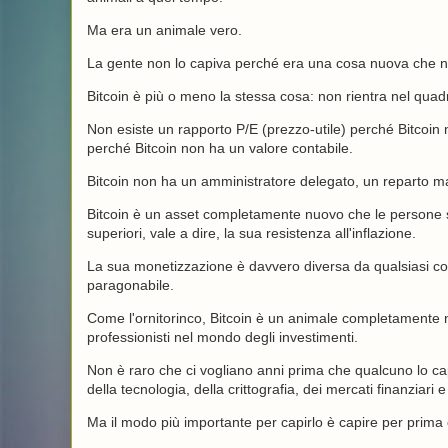
Ma era un animale vero.
La gente non lo capiva perché era una cosa nuova che no
Bitcoin è più o meno la stessa cosa: non rientra nel quadro
Non esiste un rapporto P/E (prezzo-utile) perché Bitcoin n
perché Bitcoin non ha un valore contabile.
Bitcoin non ha un amministratore delegato, un reparto m
Bitcoin è un asset completamente nuovo che le persone 
superiori, vale a dire, la sua resistenza all'inflazione.
La sua monetizzazione è davvero diversa da qualsiasi cos
paragonabile.
Come l'ornitorinco, Bitcoin è un animale completamente
professionisti nel mondo degli investimenti.
Non è raro che ci vogliano anni prima che qualcuno lo ca
della tecnologia, della crittografia, dei mercati finanziari e 
Ma il modo più importante per capirlo è capire per prima