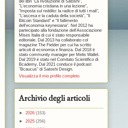
dei libri "La rivoluzione di Satoshi",
"L'economia cristiana in una lezione",
"Imposta sul reddito: la radice di tutti i mali",
"L'ascesa e la caduta della società", "Il
Bitcoin Standard" e "Il fallimento
dell'economia keynesiana". Nel 2012 ha
partecipato alla fondazione dell'Associazione
Mises Italia di cui è stato responsabile
editoriale. Dal 2013 ha collaborato col
magazine The Fielder per cui ha scritto
articoli di economia e finanza. Dal 2018 è
stato community manager per Melis Wallet.
Dal 2019 è stato nel Comitato Scientifico di
Bcademy. Dal 2021 conduce il podcast
"Bcaucus" di Satoshi Design.
Visualizza il mio profilo completo
Archivio degli articoli
►
2026
(153)
►
2025
(256)