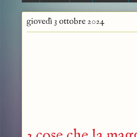
giovedì 3 ottobre 2024
3 cose che la mag