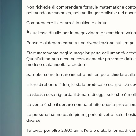
Non richiede di comprendere formule matematiche contort
nel mondo accademico, nei media generalisti e nel gover
Comprendere il denaro è intuitivo e diretto.
È qualcosa di utile per immagazzinare e scambiare valore
Pensate al denaro come a una rivendicazione sul tempo: 
Sfortunatamente oggi la maggior parte dell'umanità accet
Quest'ultimo non deve necessariamente provenire dallo 
media è stata indotta a credere.
Sarebbe come tornare indietro nel tempo e chiedere alla
E loro direbbero: “Beh, lo stato produce le scarpe. Da do
La stessa cosa riguarda il denaro di oggi, solo che è molt
La verità è che il denaro non ha affatto questa provenien
Le persone hanno usato pietre, perle di vetro, sale, best
diverse.
Tuttavia, per oltre 2.500 anni, l'oro è stata la forma di d