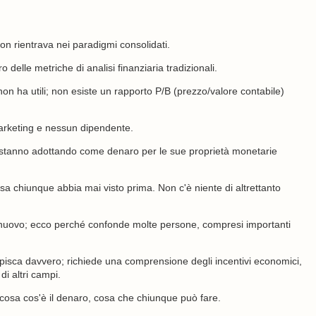
n rientrava nei paradigmi consolidati.
 delle metriche di analisi finanziaria tradizionali.
on ha utili; non esiste un rapporto P/B (prezzo/valore contabile)
arketing e nessun dipendente.
stanno adottando come denaro per le sue proprietà monetarie
a chiunque abbia mai visto prima. Non c'è niente di altrettanto
 nuovo; ecco perché confonde molte persone, compresi importanti
pisca davvero; richiede una comprensione degli incentivi economici,
di altri campi.
 cosa cos'è il denaro, cosa che chiunque può fare.