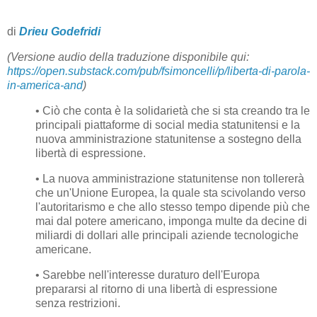
di
Drieu Godefridi
(Versione audio della traduzione disponibile qui:
https://open.substack.com/pub/fsimoncelli/p/liberta-di-parola-
in-america-and
)
• Ciò che conta è la solidarietà che si sta creando tra le
principali piattaforme di social media statunitensi e la
nuova amministrazione statunitense a sostegno della
libertà di espressione.
• La nuova amministrazione statunitense non tollererà
che un'Unione Europea, la quale sta scivolando verso
l'autoritarismo e che allo stesso tempo dipende più che
mai dal potere americano, imponga multe da decine di
miliardi di dollari alle principali aziende tecnologiche
americane.
• Sarebbe nell'interesse duraturo dell'Europa
prepararsi al ritorno di una libertà di espressione
senza restrizioni.