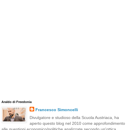
Araldo di Freedonia
Francesco Simoncelli
Divulgatore e studioso della Scuola Austriaca, ha
aperto questo blog nel 2010 come approfondimento
alle questioni economico/politiche analizzate secondo un'ottica