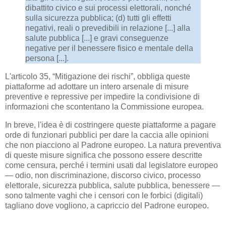
dibattito civico e sui processi elettorali, nonché
sulla sicurezza pubblica; (d) tutti gli effetti
negativi, reali o prevedibili in relazione [...] alla
salute pubblica [...] e gravi conseguenze
negative per il benessere fisico e mentale della
persona [...].
L'articolo 35, “Mitigazione dei rischi”, obbliga queste
piattaforme ad adottare un intero arsenale di misure
preventive e repressive per impedire la condivisione di
informazioni che scontentano la Commissione europea.
In breve, l'idea è di costringere queste piattaforme a pagare
orde di funzionari pubblici per dare la caccia alle opinioni
che non piacciono al Padrone europeo. La natura preventiva
di queste misure significa che possono essere descritte
come censura, perché i termini usati dal legislatore europeo
— odio, non discriminazione, discorso civico, processo
elettorale, sicurezza pubblica, salute pubblica, benessere —
sono talmente vaghi che i censori con le forbici (digitali)
tagliano dove vogliono, a capriccio del Padrone europeo.