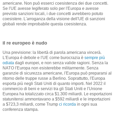
americane. Non può esserci coesistenza dei due concetti.
Se l'UE avesse legiferato solo per l'Europa e avesse
previsto sanzioni locali, i due concetti avrebbero potuto
coesistere. L'arroganza della visione dell'UE di sanzioni
globali rende improbabile questa coesistenza.
Il re europeo è nudo
Una previsione: la libertà di parola americana vincerà.
L'Europa è debole e l'UE come burocrazia è
sempre più
odiata
dagli europei, e non senza valide ragioni. Senza la
NATO l'Europa non esisterebbe militarmente. Senza
garanzie di sicurezza americane, l'Europa può prepararsi al
ritorno delle truppe russe a Berlino. Soprattutto, l'Europa
esporta più negli Stati Uniti di quanto importi. Nel 2022 il
commercio di beni e servizi tra gli Stati Uniti e l'Unione
Europea ha totalizzato circa $1.300 miliardi. Le esportazioni
statunitensi ammontavano a $592 miliardi e le importazioni
a $723,3 miliardi, come Trump
ci ricorda
in ogni sua
conferenza stampa.