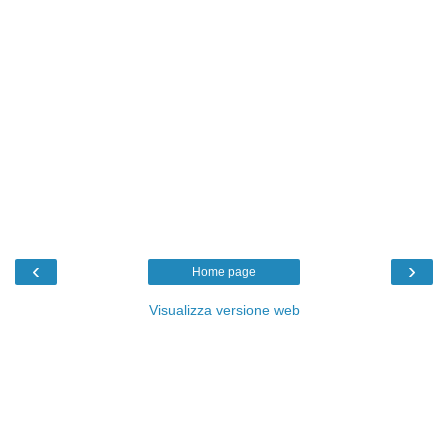
‹
›
Home page
Visualizza versione web