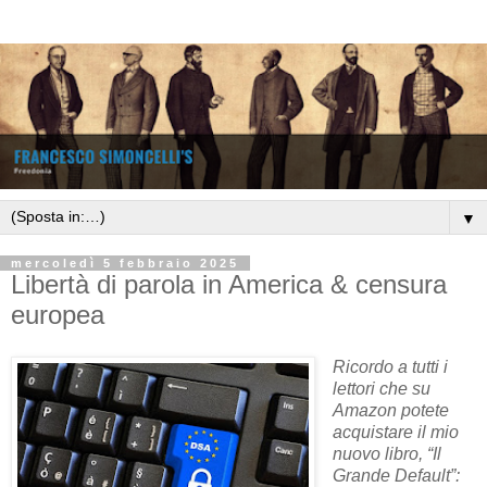
▼
mercoledì 5 febbraio 2025
Libertà di parola in America & censura
europea
Ricordo a tutti i
lettori che su
Amazon potete
acquistare il mio
nuovo libro, “Il
Grande Default”: