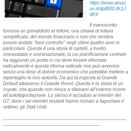
https://www.amaz
on.it/dp/B0DJK1J
4K9
Il manoscritto
fornisce un grimaldello al lettore, una chiave di lettura
semplificata, del mondo finanziario e non che sembra
essere andato "fuori controllo" negli ultimi quattro anni in
particolare. Questa è una storia di cartelli, a livello
sovrastatale e sovranazionale, la cui pianificazione centrale
ha raggiunto un punto in cui deve essere riformata
radicalmente e questa riforma radicale non può avvenire
senza una dose di dolore economico che potrebbe mettere a
repentaglio la loro autorità. Da qui la risposta al Grande
Default attraverso il Grande Reset. Questa è la storia di un
coyote, che quando non riesce a sfamarsi all'esterno ricorre
all'autofagocitazione. Lo stesso è accaduto ai membri del
G7, dove i sei membri restanti hanno iniziato a fagocitare il
settimo: gli Stati Uniti.
_______________________________________________
_____________________________________