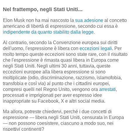
Nel frattempo, negli Stati Uniti...
Elon Musk non ha mai nascosto la
sua adesione
al concetto
americano di libertà di espressione, secondo cui essa è
indipendente da quanto stabilito dalla legge
.
Al contrario, secondo la Convenzione europea sui diritti
dell'uomo, l'espressione è libera con
eccezioni legali
. Per
molto tempo queste eccezioni sono state rare, con il risultato
che l'espressione è rimasta quasi libera in Europa come
negli Stati Uniti. Negli ultimi 30 anni, tuttavia, queste
eccezioni europee alla libera espressione si sono
moltiplicate (odio, discriminazione, razzismo, islamofobia,
transfobia e così via) al punto che i cittadini europei,
compresi quelli nel Regno Unito, vengono ora
arrestati
,
processati e imprigionati per aver espresso idee
inappropriate su Facebook, X e altri social media.
Ma allora, potreste chiedervi, perché i due concetti di
espressione — libera negli Stati Uniti, censurata in Europa
— non possono coesistere, ciascuno a modo suo, nei
rispettivi continenti?