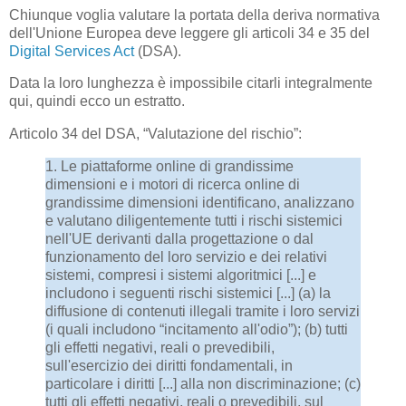
Chiunque voglia valutare la portata della deriva normativa
dell'Unione Europea deve leggere gli articoli 34 e 35 del
Digital Services Act
(DSA).
Data la loro lunghezza è impossibile citarli integralmente
qui, quindi ecco un estratto.
Articolo 34 del DSA, “Valutazione del rischio”:
1. Le piattaforme online di grandissime
dimensioni e i motori di ricerca online di
grandissime dimensioni identificano, analizzano
e valutano diligentemente tutti i rischi sistemici
nell'UE derivanti dalla progettazione o dal
funzionamento del loro servizio e dei relativi
sistemi, compresi i sistemi algoritmici [...] e
includono i seguenti rischi sistemici [...] (a) la
diffusione di contenuti illegali tramite i loro servizi
(i quali includono “incitamento all'odio”); (b) tutti
gli effetti negativi, reali o prevedibili,
sull'esercizio dei diritti fondamentali, in
particolare i diritti [...] alla non discriminazione; (c)
tutti gli effetti negativi, reali o prevedibili, sul