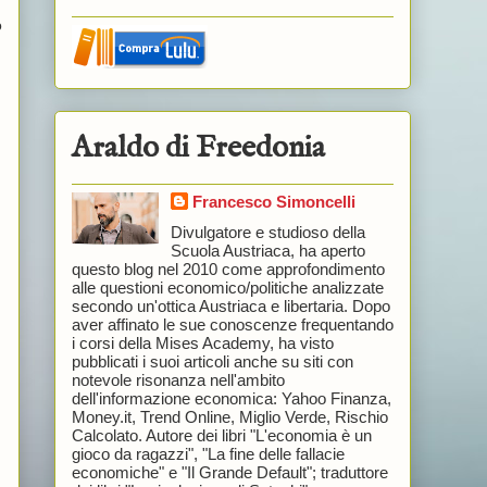
o
Araldo di Freedonia
Francesco Simoncelli
Divulgatore e studioso della
Scuola Austriaca, ha aperto
questo blog nel 2010 come approfondimento
alle questioni economico/politiche analizzate
secondo un'ottica Austriaca e libertaria. Dopo
aver affinato le sue conoscenze frequentando
i corsi della Mises Academy, ha visto
pubblicati i suoi articoli anche su siti con
notevole risonanza nell'ambito
dell'informazione economica: Yahoo Finanza,
Money.it, Trend Online, Miglio Verde, Rischio
Calcolato. Autore dei libri "L'economia è un
gioco da ragazzi", "La fine delle fallacie
economiche" e "Il Grande Default"; traduttore