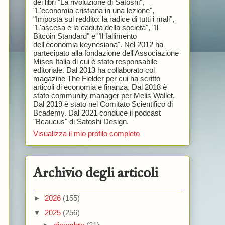
dei libri "La rivoluzione di Satoshi",
"L'economia cristiana in una lezione",
"Imposta sul reddito: la radice di tutti i mali",
"L'ascesa e la caduta della società", "Il
Bitcoin Standard" e "Il fallimento
dell'economia keynesiana". Nel 2012 ha
partecipato alla fondazione dell'Associazione
Mises Italia di cui è stato responsabile
editoriale. Dal 2013 ha collaborato col
magazine The Fielder per cui ha scritto
articoli di economia e finanza. Dal 2018 è
stato community manager per Melis Wallet.
Dal 2019 è stato nel Comitato Scientifico di
Bcademy. Dal 2021 conduce il podcast
"Bcaucus" di Satoshi Design.
Visualizza il mio profilo completo
Archivio degli articoli
►
2026
(155)
▼
2025
(256)