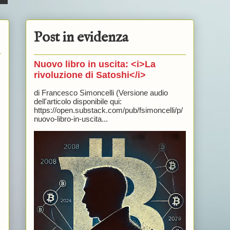
Post in evidenza
Nuovo libro in uscita: <i>La
rivoluzione di Satoshi</i>
di Francesco Simoncelli (Versione audio
dell'articolo disponibile qui:
https://open.substack.com/pub/fsimoncelli/p/
nuovo-libro-in-uscita...