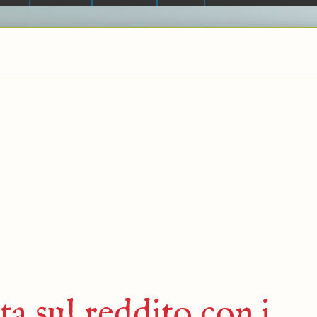
ta sul reddito con i