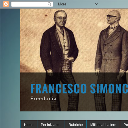
Home
Per iniziare...
Rubriche
Miti da abbattere
Po