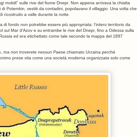
ggi mobili” sulle rive del fiume Dnepr. Non appena arrivava la chiatta
i di Potemkin, vestiti da contadini, popolavano il villaggio. Una volta che
i ricostruito a valle durante la notte.
ra di fondo non potrebbe essere più appropriata: l'intero territorio da
l sul Mar d'Azov e su entrambe le rive del Dnepr, fino a Odessa sulla
 Russia ed era etichettato come tale secondo la mappa del 1897
ete, ma non troverete nessun Paese chiamato Ucraina perché
oponimo prese vita come una società moderna organizzata solo come