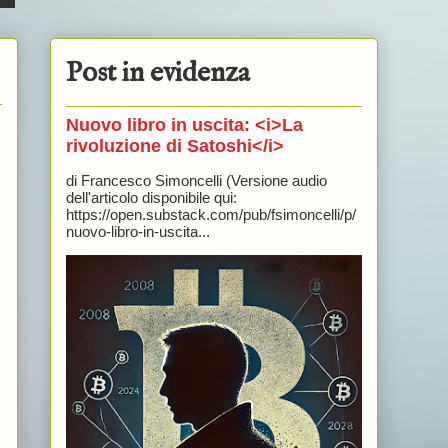
Post in evidenza
Nuovo libro in uscita: <i>La
rivoluzione di Satoshi</i>
di Francesco Simoncelli (Versione audio
dell'articolo disponibile qui:
https://open.substack.com/pub/fsimoncelli/p/
nuovo-libro-in-uscita...