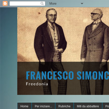
Home
Per iniziare...
Rubriche
Miti da abbattere
Po