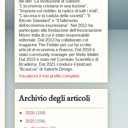
dei libri "La rivoluzione di Satoshi",
"L'economia cristiana in una lezione",
"Imposta sul reddito: la radice di tutti i mali",
"L'ascesa e la caduta della società", "Il
Bitcoin Standard" e "Il fallimento
dell'economia keynesiana". Nel 2012 ha
partecipato alla fondazione dell'Associazione
Mises Italia di cui è stato responsabile
editoriale. Dal 2013 ha collaborato col
magazine The Fielder per cui ha scritto
articoli di economia e finanza. Dal 2018 è
stato community manager per Melis Wallet.
Dal 2019 è stato nel Comitato Scientifico di
Bcademy. Dal 2021 conduce il podcast
"Bcaucus" di Satoshi Design.
Visualizza il mio profilo completo
Archivio degli articoli
►
2026
(154)
▼
2025
(256)