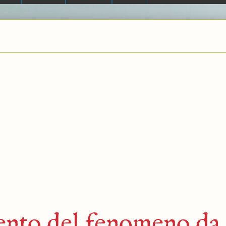
ento del fenomeno da