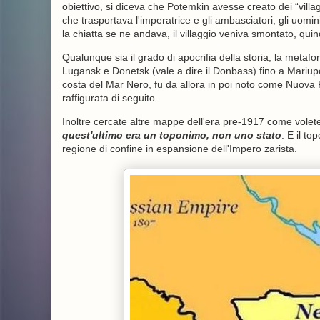
obiettivo, si diceva che Potemkin avesse creato dei “villa
che trasportava l'imperatrice e gli ambasciatori, gli uomin
la chiatta se ne andava, il villaggio veniva smontato, quind
Qualunque sia il grado di apocrifia della storia, la metafo
Lugansk e Donetsk (vale a dire il Donbass) fino a Mariupo
costa del Mar Nero, fu da allora in poi noto come Nuova
raffigurata di seguito.
Inoltre cercate altre mappe dell'era pre-1917 come vol
quest'ultimo era un toponimo, non uno stato
. E il t
regione di confine in espansione dell'Impero zarista.