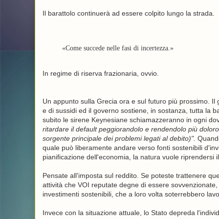
Il barattolo continuerà ad essere colpito lungo la strada.
«Come succede nelle fasi di incertezza.»
In regime di riserva frazionaria, ovvio.
Un appunto sulla Grecia ora e sul futuro più prossimo. Il 
e di sussidi ed il governo sostiene, in sostanza, tutta la
subito le sirene Keynesiane schiamazzeranno in ogni dov
ritardare il default peggiorandolo e rendendolo più doloro
sorgente principale dei problemi legati al debito)".
Quando s
quale può liberamente andare verso fonti sostenibili d'inv
pianificazione dell'economia, la natura vuole riprendersi il d
Pensate all'imposta sul reddito. Se poteste trattenere que
attività che VOI reputate degne di essere sovvenzionate, 
investimenti sostenibili, che a loro volta soterrebbero lavor
Invece con la situazione attuale, lo Stato depreda l'individ