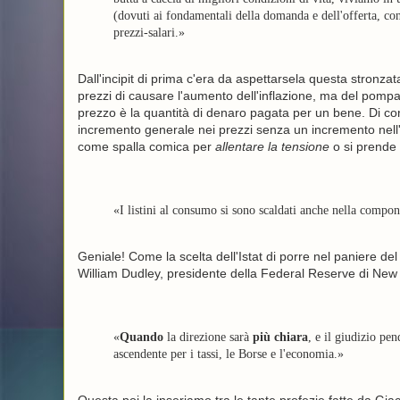
(dovuti ai fondamentali della domanda e dell'offerta, con
prezzi-salari.»
Dall'incipit di prima c'era da aspettarsela questa stronz
prezzi di causare l'aumento dell'inflazione, ma del pomp
prezzo è la quantità di denaro pagata per un bene. Di con
incremento generale nei prezzi senza un incremento nell'of
come spalla comica per
allentare la tensione
o si prende 
«I listini al consumo si sono scaldati anche nella compon
Geniale! Come la scelta dell'Istat di porre nel paniere del
William Dudley, presidente della Federal Reserve di New 
«
Quando
la direzione sarà
più chiara
, e il giudizio pe
ascendente per i tassi, le Borse e l'economia.»