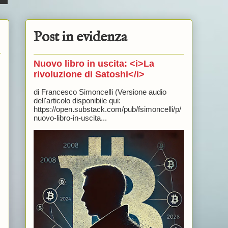
Post in evidenza
Nuovo libro in uscita: <i>La
rivoluzione di Satoshi</i>
di Francesco Simoncelli (Versione audio
dell'articolo disponibile qui:
https://open.substack.com/pub/fsimoncelli/p/
nuovo-libro-in-uscita...