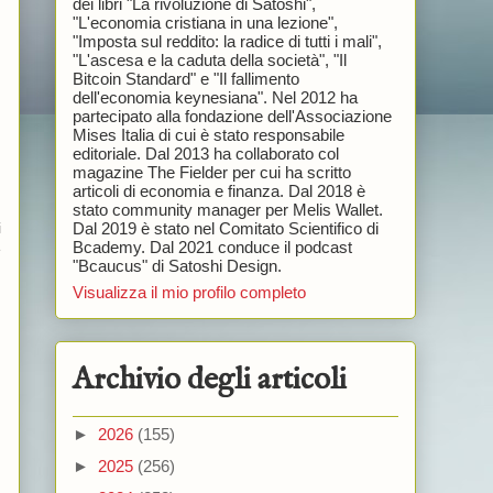
dei libri "La rivoluzione di Satoshi",
"L'economia cristiana in una lezione",
"Imposta sul reddito: la radice di tutti i mali",
"L'ascesa e la caduta della società", "Il
Bitcoin Standard" e "Il fallimento
dell'economia keynesiana". Nel 2012 ha
partecipato alla fondazione dell'Associazione
Mises Italia di cui è stato responsabile
editoriale. Dal 2013 ha collaborato col
magazine The Fielder per cui ha scritto
articoli di economia e finanza. Dal 2018 è
stato community manager per Melis Wallet.
Dal 2019 è stato nel Comitato Scientifico di
i
Bcademy. Dal 2021 conduce il podcast
e
"Bcaucus" di Satoshi Design.
Visualizza il mio profilo completo
Archivio degli articoli
►
2026
(155)
►
2025
(256)