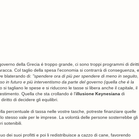
governo della Grecia é troppo grande, ci sono troppi programmi di diritt
 baracca. Col taglio della spesa l'economia si contrarrà di conseguenza, 
e blaterando di:
"spendere ora di più per spendere di meno in seguito,
so in futuro e più interventismo da parte del governo (quella che é la
i tagliano le spese e si riducono le tasse si libera anche il capitale, il
estimento. Quella che sta crollando é l'
illusione Keynesiana
di
iritto di decidere gli equilibri.
lla percentuale di tassa nelle vostre tasche, potreste finanziare quelle
lo stesso vale per le imprese. La volontà delle persone sosterrebbe gli
i sotenibili.
uo dei suoi profitti e poi li redistribuisce a cazzo di cane, favorendo