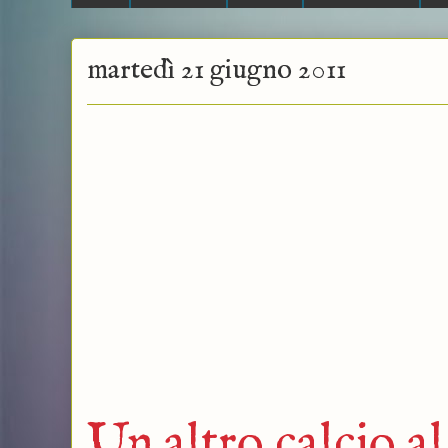
martedì 21 giugno 2011
Un altro calcio al