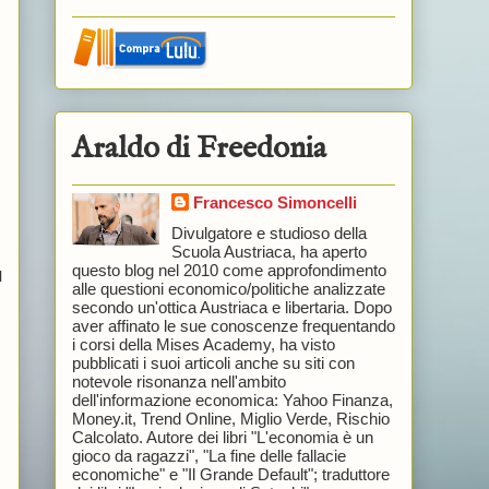
Araldo di Freedonia
Francesco Simoncelli
Divulgatore e studioso della
Scuola Austriaca, ha aperto
questo blog nel 2010 come approfondimento
l
alle questioni economico/politiche analizzate
secondo un'ottica Austriaca e libertaria. Dopo
aver affinato le sue conoscenze frequentando
i corsi della Mises Academy, ha visto
pubblicati i suoi articoli anche su siti con
notevole risonanza nell'ambito
dell'informazione economica: Yahoo Finanza,
Money.it, Trend Online, Miglio Verde, Rischio
Calcolato. Autore dei libri "L'economia è un
gioco da ragazzi", "La fine delle fallacie
economiche" e "Il Grande Default"; traduttore