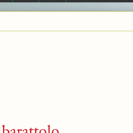
 barattolo