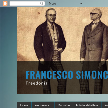
Home
Per iniziare...
Rubriche
Miti da abbattere
Po