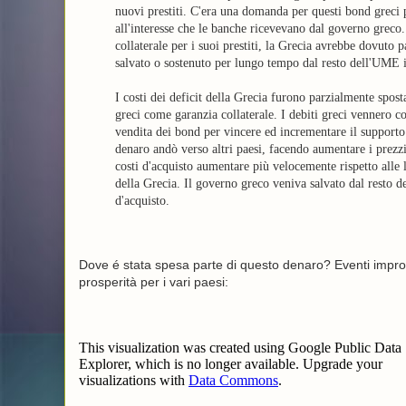
nuovi prestiti. C'era una domanda per questi bond greci p
all'interesse che le banche ricevevano dal governo greco
collaterale per i suoi prestiti, la Grecia avrebbe dovuto pa
salvato o sostenuto per lungo tempo dal resto dell'UME 
I costi dei deficit della Grecia furono parzialmente spos
greci come garanzia collaterale. I debiti greci vennero co
vendita dei bond per vincere ed incrementare il supporto 
denaro andò verso altri paesi, facendo aumentare i prezzi
costi d'acquisto aumentare più velocemente rispetto alle
della Grecia. Il governo greco veniva salvato dal resto 
d'acquisto.
Dove é stata spesa parte di questo denaro? Eventi improdut
prosperità per i vari paesi: