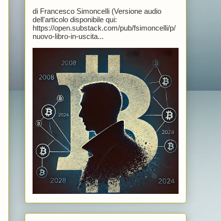
di Francesco Simoncelli (Versione audio
dell'articolo disponibile qui:
https://open.substack.com/pub/fsimoncelli/p/
nuovo-libro-in-uscita...