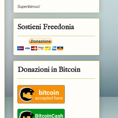
Superibimus!
Sostieni Freedonia
Donazioni in Bitcoin