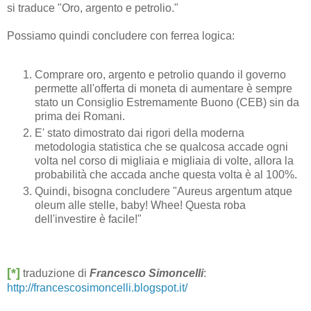
si traduce "Oro, argento e petrolio."
Possiamo quindi concludere con ferrea logica:
Comprare oro, argento e petrolio quando il governo
permette all'offerta di moneta di aumentare è sempre
stato un Consiglio Estremamente Buono (CEB) sin da
prima dei Romani.
E' stato dimostrato dai rigori della moderna
metodologia statistica che se qualcosa accade ogni
volta nel corso di migliaia e migliaia di volte, allora la
probabilità che accada anche questa volta è al 100%.
Quindi, bisogna concludere "Aureus argentum atque
oleum alle stelle, baby! Whee! Questa roba
dell'investire è facile!"
[*]
traduzione di
Francesco Simoncelli
:
http://francescosimoncelli.blogspot.it/