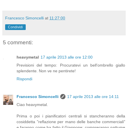
Francesco Simoncelli
at
11:27:00
Condividi
5 commenti:
heavymetal
17 aprile 2013 alle ore 12:00
Previsioni del tempo: Procuratevi un bell'ombrello giallo
splendente. Non ve ne pentirete!
Rispondi
Francesco Simoncelli
17 aprile 2013 alle ore 14:11
Ciao heavymetal.
Prima o poi i pianificatori centrali si stancheranno della
cosiddetta "reflazione per mano delle banche commerciali"
e faranno come ha fatto il Giappone: compreranno pattume