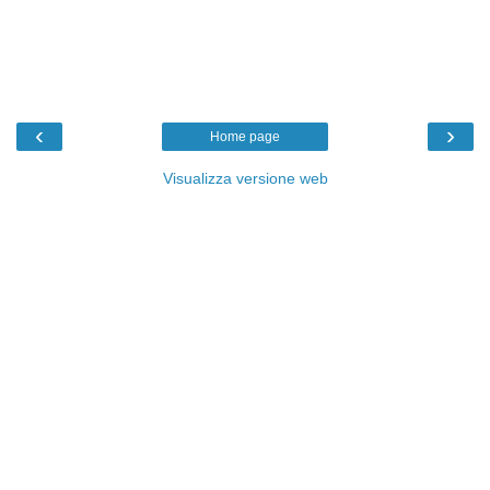
‹
›
Home page
Visualizza versione web