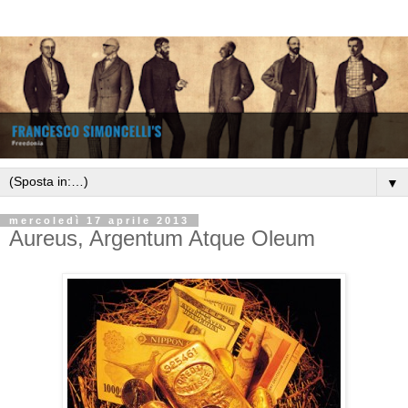
▼
mercoledì 17 aprile 2013
Aureus, Argentum Atque Oleum