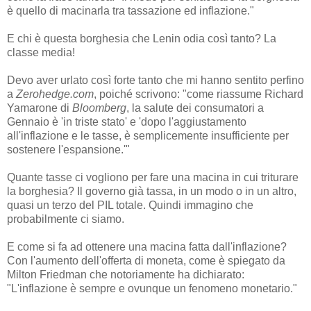
è quello di macinarla tra tassazione ed inflazione."
E chi è questa borghesia che Lenin odia così tanto? La
classe media!
Devo aver urlato così forte tanto che mi hanno sentito perfino
a
Zerohedge.com
, poiché scrivono: "come riassume Richard
Yamarone di
Bloomberg
, la salute dei consumatori a
Gennaio è 'in triste stato' e 'dopo l'aggiustamento
all'inflazione e le tasse, è semplicemente insufficiente per
sostenere l'espansione.'"
Quante tasse ci vogliono per fare una macina in cui triturare
la borghesia? Il governo già tassa, in un modo o in un altro,
quasi un terzo del PIL totale. Quindi immagino che
probabilmente ci siamo.
E come si fa ad ottenere una macina fatta dall'inflazione?
Con l'aumento dell'offerta di moneta, come è spiegato da
Milton Friedman che notoriamente ha dichiarato:
"L'inflazione è sempre e ovunque un fenomeno monetario."