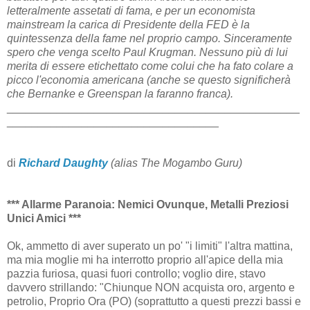
letteralmente assetati di fama, e per un economista
mainstream la carica di Presidente della FED è la
quintessenza della fame nel proprio campo. Sinceramente
spero che venga scelto Paul Krugman. Nessuno più di lui
merita di essere etichettato come colui che ha fato colare a
picco l'economia americana (anche se questo significherà
che Bernanke e Greenspan la faranno franca).
_______________________________________________
__________________________________
di
Richard Daughty
(alias The Mogambo Guru)
*** Allarme Paranoia: Nemici Ovunque, Metalli Preziosi
Unici Amici ***
Ok, ammetto di aver superato un po' "i limiti" l'altra mattina,
ma mia moglie mi ha interrotto proprio all'apice della mia
pazzia furiosa, quasi fuori controllo; voglio dire, stavo
davvero strillando: "Chiunque NON acquista oro, argento e
petrolio, Proprio Ora (PO) (soprattutto a questi prezzi bassi e