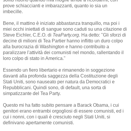
prove schiaccianti e imbarazzanti, quanto io sia un
imbecille.
Bene, il mattino è iniziato abbastanza tranquillo, ma poi i
miei occhi iniettati di sangue sono caduti su una citazione di
Steve Eichler, C.E.O. di
TeaParty.org
. Ha detto: "Gli sforzi di
decine di milioni di Tea Partier hanno inflitto un duro colpo
alla burocrazia di Washington e hanno contribuito a
paralizzare l'attività dei comunisti nel mondo, rallentando il
loro colpo di stato in America."
Essendo un fiero libertario e rimanendo in soggezione
davanti alla profonda saggezza della Costituzione degli
Stati Uniti, sono nauseato per natura da Democratici e
Repubblicani. Quindi sono, di default, una sorta di
simpatizzante del Tea Party.
Questo mi ha fatto subito pensare a Barack Obama, i cui
genitori erano entrambi orgogliosi di essere comunisti, ed i
cui i nonni, con i quali è cresciuto negli Stati Uniti, si
definivano apertamente comunisti.