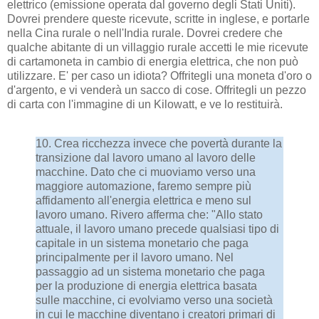
elettrico (emissione operata dal governo degli Stati Uniti).
Dovrei prendere queste ricevute, scritte in inglese, e portarle
nella Cina rurale o nell'India rurale. Dovrei credere che
qualche abitante di un villaggio rurale accetti le mie ricevute
di cartamoneta in cambio di energia elettrica, che non può
utilizzare. E' per caso un idiota? Offritegli una moneta d'oro o
d'argento, e vi venderà un sacco di cose. Offritegli un pezzo
di carta con l'immagine di un Kilowatt, e ve lo restituirà.
10. Crea ricchezza invece che povertà durante la
transizione dal lavoro umano al lavoro delle
macchine. Dato che ci muoviamo verso una
maggiore automazione, faremo sempre più
affidamento all'energia elettrica e meno sul
lavoro umano. Rivero afferma che: "Allo stato
attuale, il lavoro umano precede qualsiasi tipo di
capitale in un sistema monetario che paga
principalmente per il lavoro umano. Nel
passaggio ad un sistema monetario che paga
per la produzione di energia elettrica basata
sulle macchine, ci evolviamo verso una società
in cui le macchine diventano i creatori primari di