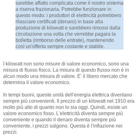
sarebbe affatto complicata come il nostro sistema
a riserva frazionaria. Potrebbe funzionare in
questo modo: i produttori di elettricità potrebbero
rilasciare certificati (denaro) in base alla
produzione di kilowatt e sarebbero rimossi dalla
circolazione una volta che verrebbe pagara la
bolletta (rimborso delle entrate), mantenendo
così un'offerta sempre costante e stabile.
I kilowatt non sono misure di valore economico, sono una
misura di flusso fisico. La misura di questo flusso non è in
alcun modo una misura di valore. E' il libero mercato che
determina il valore economico.
In tempi buoni, queste unità dell'energia elettrica diventano
sempre più convenienti. Il prezzo di un kilowatt nel 1910 era
molto più alto di quanto non lo sia oggi. Quindi, esiste un
valore economico fisso. L'elettricità diventa sempre più
conveniente e quando il denaro diventa sempre più
conveniente, i prezzi salgono. Questa è l'inflazione nei
prezzi.