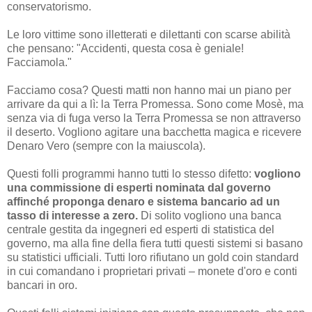
conservatorismo.
Le loro vittime sono illetterati e dilettanti con scarse abilità
che pensano: "Accidenti, questa cosa è geniale!
Facciamola."
Facciamo cosa? Questi matti non hanno mai un piano per
arrivare da qui a lì: la Terra Promessa. Sono come Mosè, ma
senza via di fuga verso la Terra Promessa se non attraverso
il deserto. Vogliono agitare una bacchetta magica e ricevere
Denaro Vero (sempre con la maiuscola).
Questi folli programmi hanno tutti lo stesso difetto:
vogliono
una commissione di esperti nominata dal governo
affinché proponga denaro e sistema bancario ad un
tasso di interesse a zero.
Di solito vogliono una banca
centrale gestita da ingegneri ed esperti di statistica del
governo, ma alla fine della fiera tutti questi sistemi si basano
su statistici ufficiali. Tutti loro rifiutano un gold coin standard
in cui comandano i proprietari privati – monete d'oro e conti
bancari in oro.