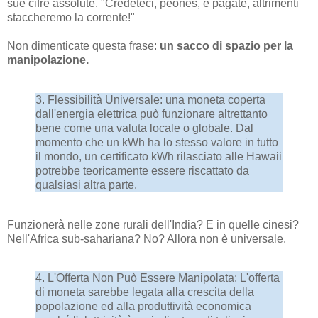
sue cifre assolute. "Credeteci, peones, e pagate, altrimenti
staccheremo la corrente!"
Non dimenticate questa frase:
un sacco di spazio per la
manipolazione.
3. Flessibilità Universale: una moneta coperta
dall'energia elettrica può funzionare altrettanto
bene come una valuta locale o globale. Dal
momento che un kWh ha lo stesso valore in tutto
il mondo, un certificato kWh rilasciato alle Hawaii
potrebbe teoricamente essere riscattato da
qualsiasi altra parte.
Funzionerà nelle zone rurali dell'India? E in quelle cinesi?
Nell'Africa sub-sahariana? No? Allora non è universale.
4. L'Offerta Non Può Essere Manipolata: L'offerta
di moneta sarebbe legata alla crescita della
popolazione ed alla produttività economica