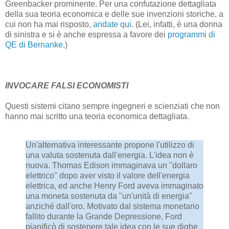
Greenbacker prominente. Per una confutazione dettagliata
della sua teoria economica e delle sue invenzioni storiche, a
cui non ha mai risposto,
andate qui
. (Lei, infatti, è una donna
di sinistra e si è anche espressa a favore dei
programmi di
QE di Bernanke
.)
INVOCARE FALSI ECONOMISTI
Questi sistemi citano sempre ingegneri e scienziati che non
hanno mai scritto una teoria economica dettagliata.
Un'alternativa interessante propone l'utilizzo di
una valuta sostenuta dall'energia. L'idea non è
nuova. Thomas Edison immaginava un "dollaro
elettrico" dopo aver visto il valore dell'energia
elettrica, ed anche Henry Ford aveva immaginato
una moneta sostenuta da "un'unità di energia"
anziché dall'oro. Motivato dal sistema monetario
fallito durante la Grande Depressione, Ford
pianificò di sostenere tale idea con le sue dighe