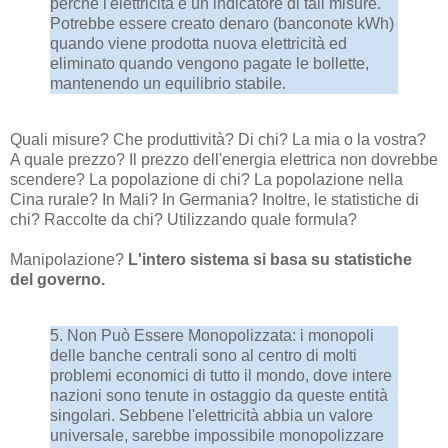
perché l'elettricità è un indicatore di tali misure.
Potrebbe essere creato denaro (banconote kWh)
quando viene prodotta nuova elettricità ed
eliminato quando vengono pagate le bollette,
mantenendo un equilibrio stabile.
Quali misure? Che produttività? Di chi? La mia o la vostra?
A quale prezzo? Il prezzo dell'energia elettrica non dovrebbe
scendere? La popolazione di chi? La popolazione nella
Cina rurale? In Mali? In Germania? Inoltre, le statistiche di
chi? Raccolte da chi? Utilizzando quale formula?
Manipolazione?
L'intero sistema si basa su statistiche
del governo.
5. Non Può Essere Monopolizzata: i monopoli
delle banche centrali sono al centro di molti
problemi economici di tutto il mondo, dove intere
nazioni sono tenute in ostaggio da queste entità
singolari. Sebbene l'elettricità abbia un valore
universale, sarebbe impossibile monopolizzare