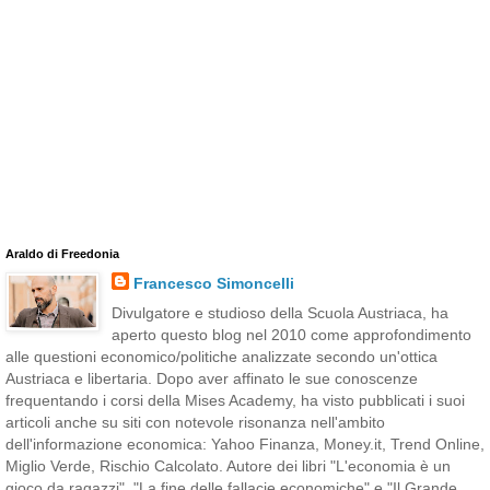
Araldo di Freedonia
Francesco Simoncelli
Divulgatore e studioso della Scuola Austriaca, ha
aperto questo blog nel 2010 come approfondimento
alle questioni economico/politiche analizzate secondo un'ottica
Austriaca e libertaria. Dopo aver affinato le sue conoscenze
frequentando i corsi della Mises Academy, ha visto pubblicati i suoi
articoli anche su siti con notevole risonanza nell'ambito
dell'informazione economica: Yahoo Finanza, Money.it, Trend Online,
Miglio Verde, Rischio Calcolato. Autore dei libri "L'economia è un
gioco da ragazzi", "La fine delle fallacie economiche" e "Il Grande