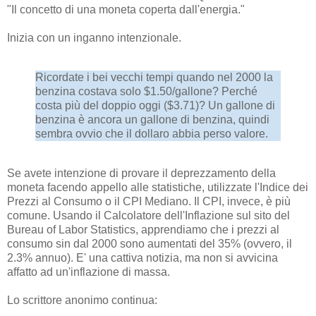
"Il concetto di una moneta coperta dall'energia."
Inizia con un inganno intenzionale.
Ricordate i bei vecchi tempi quando nel 2000 la
benzina costava solo $1.50/gallone? Perché
costa più del doppio oggi ($3.71)? Un gallone di
benzina è ancora un gallone di benzina, quindi
sembra ovvio che il dollaro abbia perso valore.
Se avete intenzione di provare il deprezzamento della
moneta facendo appello alle statistiche, utilizzate l'Indice dei
Prezzi al Consumo o il CPI Mediano. Il CPI, invece, è più
comune. Usando il Calcolatore dell'Inflazione sul sito del
Bureau of Labor Statistics, apprendiamo che i prezzi al
consumo sin dal 2000 sono aumentati del 35% (ovvero, il
2.3% annuo). E' una cattiva notizia, ma non si avvicina
affatto ad un'inflazione di massa.
Lo scrittore anonimo continua: