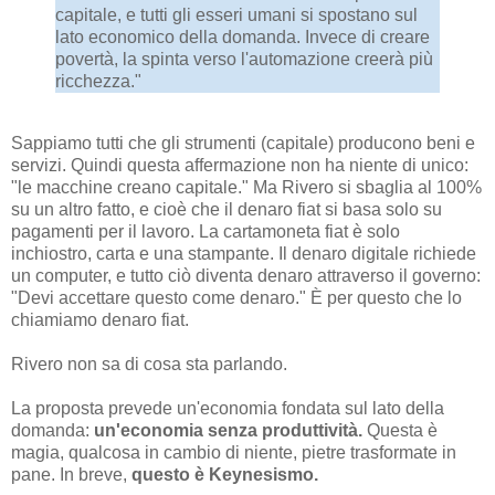
capitale, e tutti gli esseri umani si spostano sul
lato economico della domanda. Invece di creare
povertà, la spinta verso l'automazione creerà più
ricchezza."
Sappiamo tutti che gli strumenti (capitale) producono beni e
servizi. Quindi questa affermazione non ha niente di unico:
"le macchine creano capitale." Ma Rivero si sbaglia al 100%
su un altro fatto, e cioè che il denaro fiat si basa solo su
pagamenti per il lavoro. La cartamoneta fiat è solo
inchiostro, carta e una stampante. Il denaro digitale richiede
un computer, e tutto ciò diventa denaro attraverso il governo:
"Devi accettare questo come denaro." È per questo che lo
chiamiamo denaro fiat.
Rivero non sa di cosa sta parlando.
La proposta prevede un'economia fondata sul lato della
domanda:
un'economia senza produttività.
Questa è
magia, qualcosa in cambio di niente, pietre trasformate in
pane. In breve,
questo è Keynesismo.