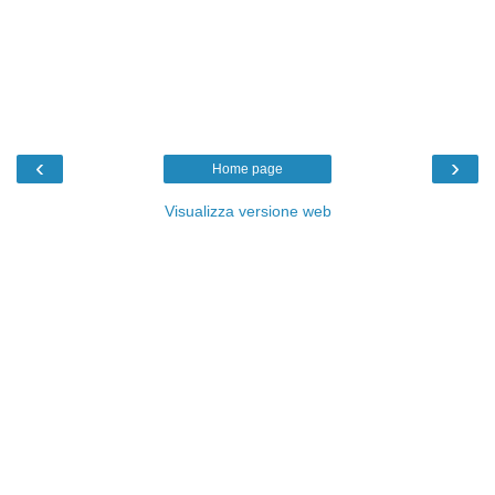
‹
›
Home page
Visualizza versione web