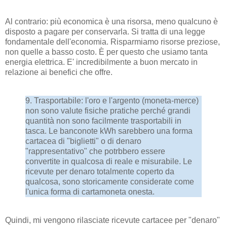
Al contrario: più economica è una risorsa, meno qualcuno è
disposto a pagare per conservarla. Si tratta di una legge
fondamentale dell'economia. Risparmiamo risorse preziose,
non quelle a basso costo. È per questo che usiamo tanta
energia elettrica. E' incredibilmente a buon mercato in
relazione ai benefici che offre.
9. Trasportabile: l'oro e l'argento (moneta-merce)
non sono valute fisiche pratiche perché grandi
quantità non sono facilmente trasportabili in
tasca. Le banconote kWh sarebbero una forma
cartacea di "biglietti" o di denaro
"rappresentativo" che potrbbero essere
convertite in qualcosa di reale e misurabile. Le
ricevute per denaro totalmente coperto da
qualcosa, sono storicamente considerate come
l'unica forma di cartamoneta onesta.
Quindi, mi vengono rilasciate ricevute cartacee per "denaro"