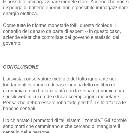
È possibile immagazzinare monete d'oro. A meno che non si
disponga di batterie enormi, non è possibile immagazzinare
energia elettrica.
Come tutte le riforme monetarie folli, questa richiede il
controllo del denaro da parte di esperti -- in questo caso,
aziende elettriche controllate dal governo e statistici del
governo.
CONCLUSIONE
L'attivista conservatore medio è del tutto ignorante nei
fondamenti economici di base: non ha letto un libro di
economia e non ha familiarità con la storia economica. Va
sui siti web in cui crede e trova scempiaggini monetarie.
Pensa che debba essere roba forte perché il sito attacca le
banche centrali.
Ho chiamato i promotori di tali sistemi "zombie." Gli zombie
sono morti che camminano e che cercano di mangiare il
cervello delle persone.