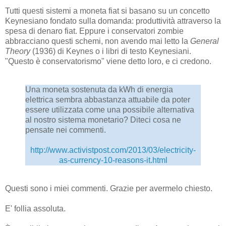
Tutti questi sistemi a moneta fiat si basano su un concetto
Keynesiano fondato sulla domanda: produttività attraverso la
spesa di denaro fiat. Eppure i conservatori zombie
abbracciano questi schemi, non avendo mai letto la
General
Theory
(1936) di Keynes o i libri di testo Keynesiani.
"Questo è conservatorismo" viene detto loro, e ci credono.
Una moneta sostenuta da kWh di energia
elettrica sembra abbastanza attuabile da poter
essere utilizzata come una possibile alternativa
al nostro sistema monetario? Diteci cosa ne
pensate nei commenti.
http://www.activistpost.com/2013/03/electricity-
as-currency-10-reasons-it.html
Questi sono i miei commenti. Grazie per avermelo chiesto.
E' follia assoluta.