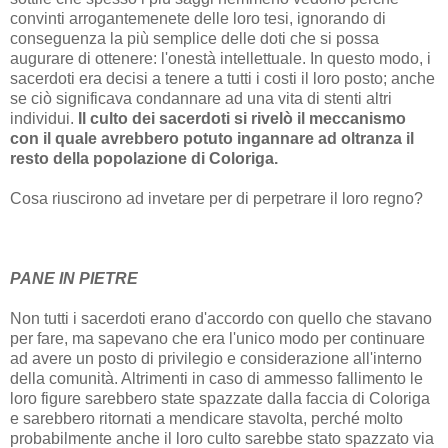
convinti arrogantemenete delle loro tesi, ignorando di
conseguenza la più semplice delle doti che si possa
augurare di ottenere: l'onestà intellettuale. In questo modo, i
sacerdoti era decisi a tenere a tutti i costi il loro posto; anche
se ciò significava condannare ad una vita di stenti altri
individui.
Il culto dei sacerdoti si rivelò il meccanismo
con il quale avrebbero potuto ingannare ad oltranza il
resto della popolazione di Coloriga.
Cosa riuscirono ad invetare per di perpetrare il loro regno?
PANE IN PIETRE
Non tutti i sacerdoti erano d'accordo con quello che stavano
per fare, ma sapevano che era l'unico modo per continuare
ad avere un posto di privilegio e considerazione all'interno
della comunità. Altrimenti in caso di ammesso fallimento le
loro figure sarebbero state spazzate dalla faccia di Coloriga
e sarebbero ritornati a mendicare stavolta, perché molto
probabilmente anche il loro culto sarebbe stato spazzato via