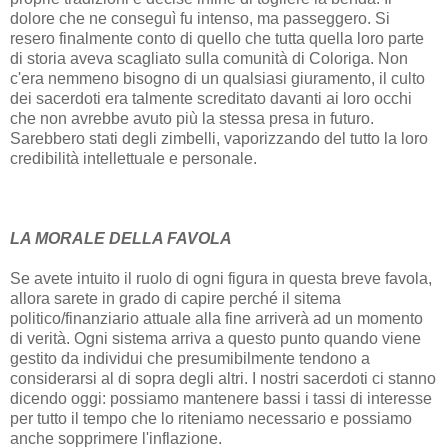
dolore che ne conseguì fu intenso, ma passeggero. Si
resero finalmente conto di quello che tutta quella loro parte
di storia aveva scagliato sulla comunità di Coloriga. Non
c'era nemmeno bisogno di un qualsiasi giuramento, il culto
dei sacerdoti era talmente screditato davanti ai loro occhi
che non avrebbe avuto più la stessa presa in futuro.
Sarebbero stati degli zimbelli, vaporizzando del tutto la loro
credibilità intellettuale e personale.
LA MORALE DELLA FAVOLA
Se avete intuito il ruolo di ogni figura in questa breve favola,
allora sarete in grado di capire perché il sitema
politico/finanziario attuale alla fine arriverà ad un momento
di verità. Ogni sistema arriva a questo punto quando viene
gestito da individui che presumibilmente tendono a
considerarsi al di sopra degli altri. I nostri sacerdoti ci stanno
dicendo oggi: possiamo mantenere bassi i tassi di interesse
per tutto il tempo che lo riteniamo necessario e possiamo
anche sopprimere l'inflazione.