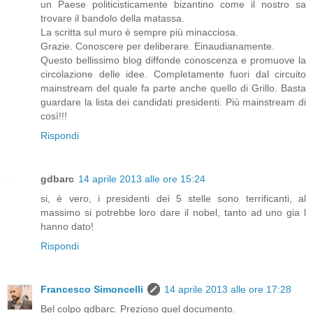
un Paese politicisticamente bizantino come il nostro sa
trovare il bandolo della matassa.
La scritta sul muro è sempre più minacciosa.
Grazie. Conoscere per deliberare. Einaudianamente.
Questo bellissimo blog diffonde conoscenza e promuove la
circolazione delle idee. Completamente fuori dal circuito
mainstream del quale fa parte anche quello di Grillo. Basta
guardare la lista dei candidati presidenti. Più mainstream di
così!!!
Rispondi
gdbarc
14 aprile 2013 alle ore 15:24
si, è vero, i presidenti dei 5 stelle sono terrificanti, al
massimo si potrebbe loro dare il nobel, tanto ad uno gia l
hanno dato!
Rispondi
Francesco Simoncelli
14 aprile 2013 alle ore 17:28
Bel colpo gdbarc. Prezioso quel documento.