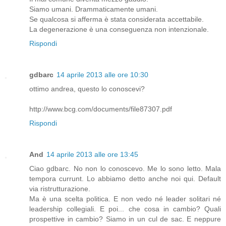
Siamo umani. Drammaticamente umani.
Se qualcosa si afferma è stata considerata accettabile.
La degenerazione è una conseguenza non intenzionale.
Rispondi
gdbarc
14 aprile 2013 alle ore 10:30
ottimo andrea, questo lo conoscevi?
http://www.bcg.com/documents/file87307.pdf
Rispondi
And
14 aprile 2013 alle ore 13:45
Ciao gdbarc. No non lo conoscevo. Me lo sono letto. Mala
tempora currunt. Lo abbiamo detto anche noi qui. Default
via ristrutturazione.
Ma è una scelta politica. E non vedo né leader solitari né
leadership collegiali. E poi... che cosa in cambio? Quali
prospettive in cambio? Siamo in un cul de sac. E neppure