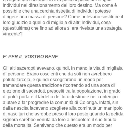
individui nel direzionamento del loro destino. Ma come è
possibile che una cerchia ristretta di individui potesse
dirigere una massa di persone? Come potevano sostituire il
loro giudizio a quello di migliaia di altri individui, cosa
(quest'ultima) che fino ad allora si era rivelata una strategia
vincente?
E' PER IL VOSTRO BENE
Gli alti sacerdoti avevano, quindi, in mano la vita di migliaia
di persone. Erano coscienti che da soli non avrebbero
potuto farcela, e quindi escogitarono un modo per
tramandare questa tradizione ricorrendo ad una sorta di
elezione di sacerdoti, prescelti tra la popolazione, in grado
di poter portare il fardello del loro destino e nel contempo
aiutare a far progredire la comunità di Coloriga. Infatti, sin
dalla nascita facevano scegliere alla cominutà un manipolo
di nascituri che avrebbe preso il loro posto quando la gelida
signora sarebbe venuta da loro a riscuotere il suo tributo
della mortalità. Sentivano che questo era un modo per