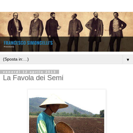
▼
venerdì 12 aprile 2013
La Favola dei Semi