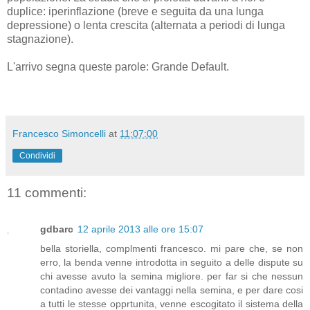
duplice: iperinflazione (breve e seguita da una lunga
depressione) o lenta crescita (alternata a periodi di lunga
stagnazione).
L'arrivo segna queste parole: Grande Default.
Francesco Simoncelli
at
11:07:00
Condividi
11 commenti:
gdbarc
12 aprile 2013 alle ore 15:07
bella storiella, complmenti francesco. mi pare che, se non
erro, la benda venne introdotta in seguito a delle dispute su
chi avesse avuto la semina migliore. per far si che nessun
contadino avesse dei vantaggi nella semina, e per dare cosi
a tutti le stesse opprtunita, venne escogitato il sistema della