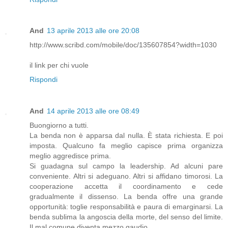
And
13 aprile 2013 alle ore 20:08
http://www.scribd.com/mobile/doc/135607854?width=1030
il link per chi vuole
Rispondi
And
14 aprile 2013 alle ore 08:49
Buongiorno a tutti.
La benda non è apparsa dal nulla. È stata richiesta. E poi
imposta. Qualcuno fa meglio capisce prima organizza
meglio aggredisce prima.
Si guadagna sul campo la leadership. Ad alcuni pare
conveniente. Altri si adeguano. Altri si affidano timorosi. La
cooperazione accetta il coordinamento e cede
gradualmente il dissenso. La benda offre una grande
opportunità: toglie responsabilità e paura di emarginarsi. La
benda sublima la angoscia della morte, del senso del limite.
Il mal comune diventa mezzo gaudio.