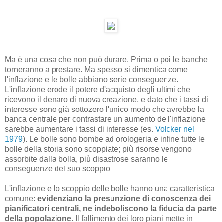
Ma è una cosa che non può durare. Prima o poi le banche
torneranno a prestare. Ma spesso si dimentica come
l'inflazione e le bolle abbiano serie conseguenze.
L'inflazione erode il potere d'acquisto degli ultimi che
ricevono il denaro di nuova creazione, e dato che i tassi di
interesse sono già sottozero l'unico modo che avrebbe la
banca centrale per contrastare un aumento dell'inflazione
sarebbe aumentare i tassi di interesse (es.
Volcker nel
1979
). Le bolle sono bombe ad orologeria e infine tutte le
bolle della storia sono scoppiate; più risorse vengono
assorbite dalla bolla, più disastrose saranno le
conseguenze del suo scoppio.
L'inflazione e lo scoppio delle bolle hanno una caratteristica
comune:
evidenziano la presunzione di conoscenza dei
pianificatori centrali, ne indeboliscono la fiducia da parte
della popolazione.
Il fallimento dei loro piani mette in