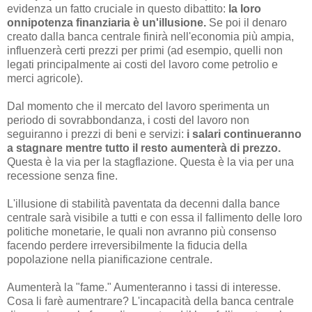
evidenza un fatto cruciale in questo dibattito:
la loro
onnipotenza finanziaria è un'illusione.
Se poi il denaro
creato dalla banca centrale finirà nell'economia più ampia,
influenzerà certi prezzi per primi (ad esempio, quelli non
legati principalmente ai costi del lavoro come petrolio e
merci agricole).
Dal momento che il mercato del lavoro sperimenta un
periodo di sovrabbondanza, i costi del lavoro non
seguiranno i prezzi di beni e servizi:
i salari continueranno
a stagnare mentre tutto il resto aumenterà di prezzo.
Questa è la via per la stagflazione. Questa è la via per una
recessione senza fine.
L'illusione di stabilità paventata da decenni dalla bance
centrale sarà visibile a tutti e con essa il fallimento delle loro
politiche monetarie, le quali non avranno più consenso
facendo perdere irreversibilmente la fiducia della
popolazione nella pianificazione centrale.
Aumenterà la "fame." Aumenteranno i tassi di interesse.
Cosa li farè aumentrare? L'incapacità della banca centrale