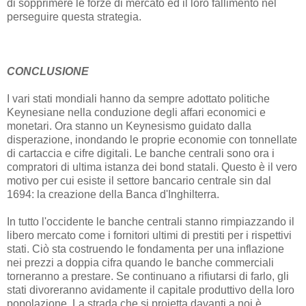
di sopprimere le forze di mercato ed il loro fallimento nel
perseguire questa strategia.
CONCLUSIONE
I vari stati mondiali hanno da sempre adottato politiche
Keynesiane nella conduzione degli affari economici e
monetari. Ora stanno un Keynesismo guidato dalla
disperazione, inondando le proprie economie con tonnellate
di cartaccia e cifre digitali. Le banche centrali sono ora i
compratori di ultima istanza dei bond statali. Questo è il vero
motivo per cui esiste il settore bancario centrale sin dal
1694: la creazione della Banca d'Inghilterra.
In tutto l'occidente le banche centrali stanno rimpiazzando il
libero mercato come i fornitori ultimi di prestiti per i rispettivi
stati. Ciò sta costruendo le fondamenta per una inflazione
nei prezzi a doppia cifra quando le banche commerciali
torneranno a prestare. Se continuano a rifiutarsi di farlo, gli
stati divoreranno avidamente il capitale produttivo della loro
popolazione. La strada che si proietta davanti a noi è