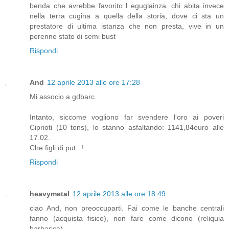
benda che avrebbe favorito l eguglainza. chi abita invece
nella terra cugina a quella della storia, dove ci sta un
prestatore di ultima istanza che non presta, vive in un
perenne stato di semi bust
Rispondi
And
12 aprile 2013 alle ore 17:28
Mi associo a gdbarc.
Intanto, siccome vogliono far svendere l'oro ai poveri
Ciprioti (10 tons), lo stanno asfaltando: 1141,84euro alle
17.02.
Che figli di put...!
Rispondi
heavymetal
12 aprile 2013 alle ore 18:49
ciao And, non preoccuparti. Fai come le banche centrali
fanno (acquista fisico), non fare come dicono (reliquia
barbarica).