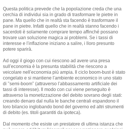
Questa politica prevede che la popolazione creda che una
cerchia di individui sia in grado di trasformare le pietre in
pane. Ma quello che in realtà sta facendo è trasformare il
pane in pietre. Infatti quello che in realtà stanno facendo i
sacerdoti è solamente comprare tempo affinché possano
trovare uan soluzione magica ai problemi. Se i tassi di
interesse e l'inflazione iniziano a salire, i lloro presunto
potere sparirà.
Ad oggi il giogo con cui riescono ad avere una presa
sull'economia è la presunta stabilità che riescono a
veicolare nell'economia più ampia. Il ciclo boom-bust è stato
congelato e si mantiene l'ambiente economico in uno stato
di "semi-boom" (attraverso l'abbassamento artificiale dei
tassi di interesse). Il modo con cui viene perseguito è
attraverso la monetizzazione del debito sovrano degli stati:
creando denaro dal nulla le banche centrali espandono il
loro bilancio inglobando bond del governo ed altri strumenti
di debito (es. titoli garantiti da ipoteca).
Dal momento che esiste un prestatore di ultima istanza che