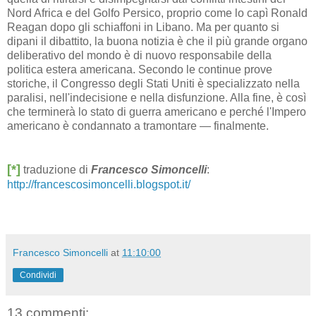
Nord Africa e del Golfo Persico, proprio come lo capì Ronald
Reagan dopo gli schiaffoni in Libano. Ma per quanto si
dipani il dibattito, la buona notizia è che il più grande organo
deliberativo del mondo è di nuovo responsabile della
politica estera americana. Secondo le continue prove
storiche, il Congresso degli Stati Uniti è specializzato nella
paralisi, nell'indecisione e nella disfunzione. Alla fine, è così
che terminerà lo stato di guerra americano e perché l'Impero
americano è condannato a tramontare — finalmente.
[*]
traduzione di
Francesco Simoncelli
:
http://francescosimoncelli.blogspot.it/
Francesco Simoncelli
at
11:10:00
Condividi
13 commenti: