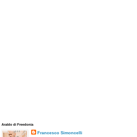
Araldo di Freedonia
Francesco Simoncelli