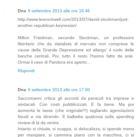
Dna
9 settembre 2013 alle ore 16:46
http://www.lewrockwell.com/2013/07/david-stockman/just-
another-republican-keynesian/
Milton Friedman, secondo Stockman, un professore
libertario che da statalista di mercato non comprese le
cause della Grande Depressione ed allargo' il ruolo delle
banche centrali. Poi, tutto il resto l'hanno fatto da sole.
Ormai il vaso di Pandora era aperto...
Rispondi
Dna
9 settembre 2013 alle ore 17:00
Saccomanni critica gli accordi da paraculi tra imprese e
sindacati. Con costi pubblicizzati. E fa bene. Ma poi
aumenta le tasse (che originale!!!) tagliando agevolazioni
fiscali e via dicendo. E balbetta qualcosa sulla spending
review di là da venire.
Intanto si chiude, si scappa, si delocalizza, si spende meno
per mangiare, si cammina piano con la macchina, ci si