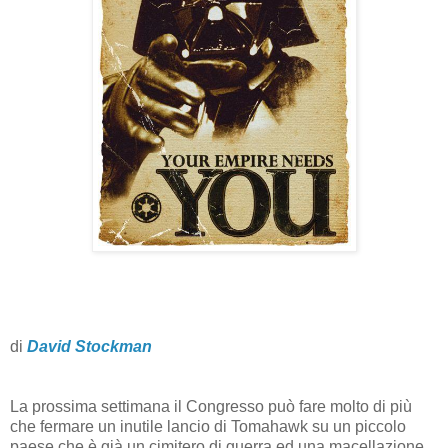
di
David Stockman
La prossima settimana il Congresso può fare molto di più
che fermare un inutile lancio di Tomahawk su un piccolo
paese che è già un cimitero di guerra ed una macellazione