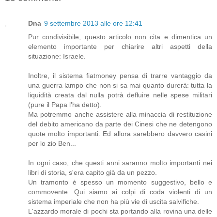
Dna
9 settembre 2013 alle ore 12:41
Pur condivisibile, questo articolo non cita e dimentica un
elemento importante per chiarire altri aspetti della
situazione: Israele.
Inoltre, il sistema fiatmoney pensa di trarre vantaggio da
una guerra lampo che non si sa mai quanto durerà: tutta la
liquidità creata dal nulla potrà defluire nelle spese militari
(pure il Papa l'ha detto).
Ma potremmo anche assistere alla minaccia di restituzione
del debito americano da parte dei Cinesi che ne detengono
quote molto importanti. Ed allora sarebbero davvero casini
per lo zio Ben...
In ogni caso, che questi anni saranno molto importanti nei
libri di storia, s'era capito già da un pezzo.
Un tramonto è spesso un momento suggestivo, bello e
commovente. Qui siamo ai colpi di coda violenti di un
sistema imperiale che non ha più vie di uscita salvifiche.
L'azzardo morale di pochi sta portando alla rovina una delle