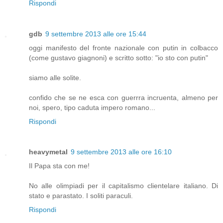
Rispondi
gdb
9 settembre 2013 alle ore 15:44
oggi manifesto del fronte nazionale con putin in colbacco
(come gustavo giagnoni) e scritto sotto: "io sto con putin"
siamo alle solite.
confido che se ne esca con guerrra incruenta, almeno per
noi, spero, tipo caduta impero romano...
Rispondi
heavymetal
9 settembre 2013 alle ore 16:10
Il Papa sta con me!
No alle olimpiadi per il capitalismo clientelare italiano. Di
stato e parastato. I soliti paraculi.
Rispondi