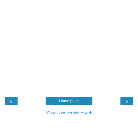
‹
›
Home page
Visualizza versione web