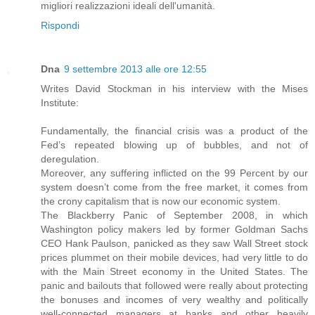
migliori realizzazioni ideali dell'umanità.
Rispondi
Dna
9 settembre 2013 alle ore 12:55
Writes David Stockman in his interview with the Mises
Institute:
Fundamentally, the financial crisis was a product of the
Fed’s repeated blowing up of bubbles, and not of
deregulation.
Moreover, any suffering inflicted on the 99 Percent by our
system doesn’t come from the free market, it comes from
the crony capitalism that is now our economic system.
The Blackberry Panic of September 2008, in which
Washington policy makers led by former Goldman Sachs
CEO Hank Paulson, panicked as they saw Wall Street stock
prices plummet on their mobile devices, had very little to do
with the Main Street economy in the United States. The
panic and bailouts that followed were really about protecting
the bonuses and incomes of very wealthy and politically
well-connected managers at banks and other heavily