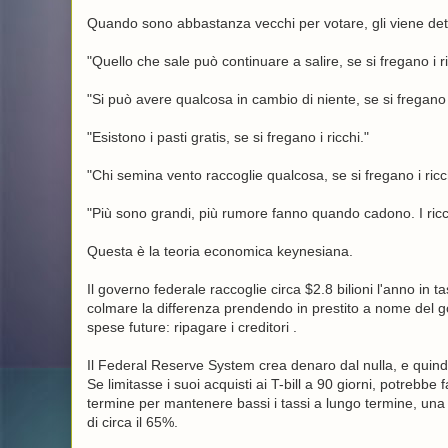
Quando sono abbastanza vecchi per votare, gli viene det
"Quello che sale può continuare a salire, se si fregano i ri
"Si può avere qualcosa in cambio di niente, se si fregano i
"Esistono i pasti gratis, se si fregano i ricchi."
"Chi semina vento raccoglie qualcosa, se si fregano i ricc
"Più sono grandi, più rumore fanno quando cadono. I ricc
Questa è la teoria economica keynesiana.
Il governo federale raccoglie circa $2.8 bilioni l'anno in ta
colmare la differenza prendendo in prestito a nome del go
spese future: ripagare i creditori .
Il Federal Reserve System crea denaro dal nulla, e quindi 
Se limitasse i suoi acquisti ai T-bill a 90 giorni, potrebb
termine per mantenere bassi i tassi a lungo termine, una p
di circa il 65%.