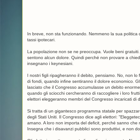
In breve, non sta funzionando. Nemmeno la sua politica di
tassi ipotecari.
La popolazione non se ne preoccupa. Vuole beni gratuiti. 
sentono alcun dolore. Quindi perché non provare a chiede
insegnano i keynesiani.
I nostri figli ripagheranno il debito, pensiamo. No, non lo
di fondi, quando infine sentiranno il dolore economico. 
lasciato che il Congresso accumulasse un debito enorme, 
quando gli sciocchi cercheranno di raccogliere i loro frutti 
elettori eleggeranno membri del Congresso incaricati di di
Si tratta di un gigantesco programma statale per spazzare
degli Stati Uniti. Il Congresso dice agli elettori: "Eleggetec
amano. A loro non importa del deficit, perché sanno che 
Insegna che i disavanzi pubblici sono produttivi, e non d