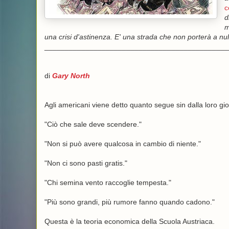
c
d
m
una crisi d'astinenza. E' una strada che non porterà a nul
_____________________________________________
di
Gary North
Agli americani viene detto quanto segue sin dalla loro gi
"Ciò che sale deve scendere."
"Non si può avere qualcosa in cambio di niente."
"Non ci sono pasti gratis."
"Chi semina vento raccoglie tempesta."
"Più sono grandi, più rumore fanno quando cadono."
Questa è la teoria economica della Scuola Austriaca.