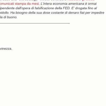
omunicati stampa da mesi
. L'intera economia americana è ormai
ipendente dall'opera di falsificazione della FED. E' drogata fino al
idollo. Ha bisogno della sua dose costante di denaro fiat per impedire
la di buono.
_____________________________________
ovinezza.