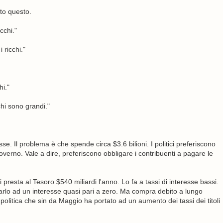
to questo.
cchi."
 ricchi."
hi."
hi sono grandi."
sse. Il problema è che spende circa $3.6 bilioni. I politici preferiscono
verno. Vale a dire, preferiscono obbligare i contribuenti a pagare le
presta al Tesoro $540 miliardi l'anno. Lo fa a tassi di interesse bassi.
e farlo ad un interesse quasi pari a zero. Ma compra debito a lungo
olitica che sin da Maggio ha portato ad un aumento dei tassi dei titoli