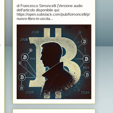
di Francesco Simoncelli (Versione audio
dell'articolo disponibile qui:
https://open.substack.com/pub/fsimoncelli/p/
nuovo-libro-in-uscita...
n