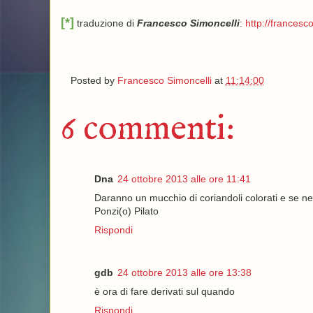
[*]
traduzione di
Francesco Simoncelli
:
http://francesco
Posted by
Francesco Simoncelli
at
11:14:00
6 commenti:
Dna
24 ottobre 2013 alle ore 11:41
Daranno un mucchio di coriandoli colorati e se ne
Ponzi(o) Pilato
Rispondi
gdb
24 ottobre 2013 alle ore 13:38
è ora di fare derivati sul quando
Rispondi