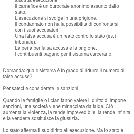
alla sua esecuzione.
Il carnefice è un burocrate anonimo assunto dallo
stato.
L'esecuzione si svolge in una prigione.
Il condannato non ha la possibilità di confrontarsi
con i suoi accusatori.
Una falsa accusa è un reato contro lo stato (es. il
tribunale).
La pena per falsa accusa è la prigione.
I contribuenti pagano per il sistema carcerario.
Domanda: quale sistema è in grado di ridurre il numero di
false accuse?
Pensateci e considerate le sanzioni.
Quando le famiglie o i clan fanno valere il diritto di imporre
sanzioni, una società viene minacciata da faide. Ciò
aumenta la violenza, la rende imprevedibile, la rende infinita
e la vendetta sostituisce la giustizia.
Lo stato afferma il suo diritto all'esecuzione. Ma lo stato è