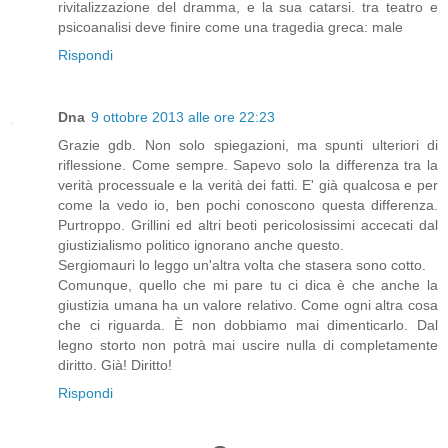
rivitalizzazione del dramma, e la sua catarsi. tra teatro e
psicoanalisi deve finire come una tragedia greca: male
Rispondi
Dna
9 ottobre 2013 alle ore 22:23
Grazie gdb. Non solo spiegazioni, ma spunti ulteriori di
riflessione. Come sempre. Sapevo solo la differenza tra la
verità processuale e la verità dei fatti. E' già qualcosa e per
come la vedo io, ben pochi conoscono questa differenza.
Purtroppo. Grillini ed altri beoti pericolosissimi accecati dal
giustizialismo politico ignorano anche questo.
Sergiomauri lo leggo un'altra volta che stasera sono cotto.
Comunque, quello che mi pare tu ci dica è che anche la
giustizia umana ha un valore relativo. Come ogni altra cosa
che ci riguarda. È non dobbiamo mai dimenticarlo. Dal
legno storto non potrà mai uscire nulla di completamente
diritto. Già! Diritto!
Rispondi