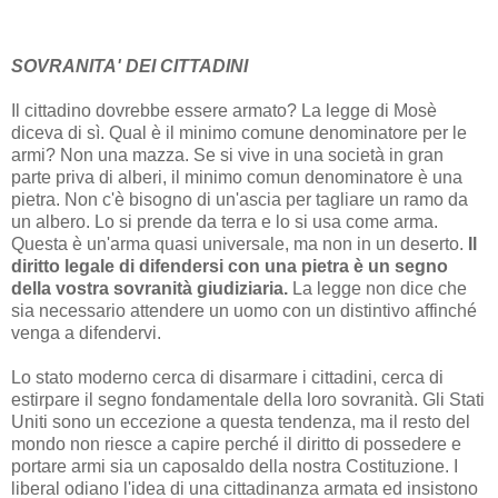
SOVRANITA' DEI CITTADINI
Il cittadino dovrebbe essere armato? La legge di Mosè
diceva di sì. Qual è il minimo comune denominatore per le
armi? Non una mazza. Se si vive in una società in gran
parte priva di alberi, il minimo comun denominatore è una
pietra. Non c'è bisogno di un'ascia per tagliare un ramo da
un albero. Lo si prende da terra e lo si usa come arma.
Questa è un'arma quasi universale, ma non in un deserto.
Il
diritto legale di difendersi con una pietra è un segno
della vostra sovranità giudiziaria.
La legge non dice che
sia necessario attendere un uomo con un distintivo affinché
venga a difendervi.
Lo stato moderno cerca di disarmare i cittadini, cerca di
estirpare il segno fondamentale della loro sovranità. Gli Stati
Uniti sono un eccezione a questa tendenza, ma il resto del
mondo non riesce a capire perché il diritto di possedere e
portare armi sia un caposaldo della nostra Costituzione. I
liberal odiano l'idea di una cittadinanza armata ed insistono