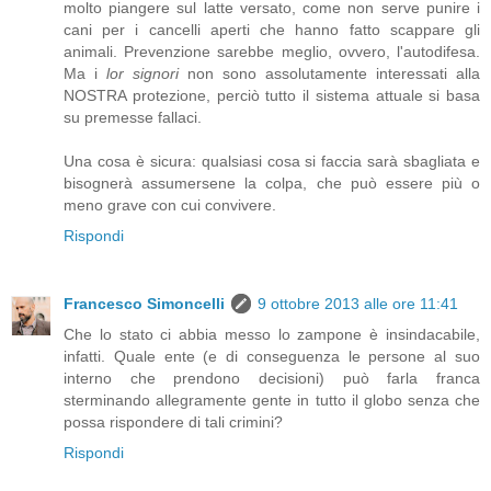
molto piangere sul latte versato, come non serve punire i
cani per i cancelli aperti che hanno fatto scappare gli
animali. Prevenzione sarebbe meglio, ovvero, l'autodifesa.
Ma i
lor signori
non sono assolutamente interessati alla
NOSTRA protezione, perciò tutto il sistema attuale si basa
su premesse fallaci.
Una cosa è sicura: qualsiasi cosa si faccia sarà sbagliata e
bisognerà assumersene la colpa, che può essere più o
meno grave con cui convivere.
Rispondi
Francesco Simoncelli
9 ottobre 2013 alle ore 11:41
Che lo stato ci abbia messo lo zampone è insindacabile,
infatti. Quale ente (e di conseguenza le persone al suo
interno che prendono decisioni) può farla franca
sterminando allegramente gente in tutto il globo senza che
possa rispondere di tali crimini?
Rispondi