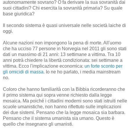
autonomamente sovrano? O fa derivare la sua sovranità dai
suoi cittadini? Chi esercita la sovranità primaria? Su quale
base giuridica?
Il secondo sistema è quasi universale nelle società laiche di
oggi.
Alcune nazioni non impongono la pena di morte. All'uomo
che ha ucciso 77 persone in Norvegia nel 2011 gli sono stati
dati un massimo di 21 anni: 13 settimane a vittima. Tra 10
anni potrà chiedere la libertà condizionata: sei settimane a
vittima. Ecco l'implicazione economica:
un forte sconto per
gli omicidi di massa
. Io ne ho parlato, i media mainstream
no.
Coloro che hanno familiarità con la Bibbia ricorderanno che
il primo sistema qui sopra venne richiesto dalla legge
mosaica. Ma poiché i cittadini moderni sono stati istruiti nelle
scuole umanistiche, non hanno riflettuto sulle implicazioni
dei due sistemi. Pensano che la legge mosaica sia barbara.
Pensano che il sistema umanista sia umano. Questo è
quello che insegnano gli umanisti.