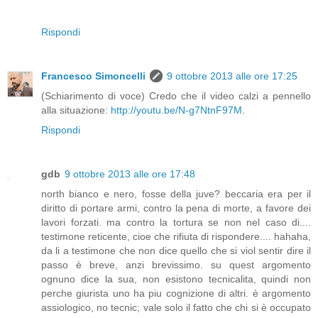
Rispondi
Francesco Simoncelli
9 ottobre 2013 alle ore 17:25
(Schiarimento di voce) Credo che il video calzi a pennello
alla situazione:
http://youtu.be/N-g7NtnF97M
.
Rispondi
gdb
9 ottobre 2013 alle ore 17:48
north bianco e nero, fosse della juve? beccaria era per il
diritto di portare armi, contro la pena di morte, a favore dei
lavori forzati. ma contro la tortura se non nel caso di....
testimone reticente, cioe che rifiuta di rispondere.... hahaha,
da li a testimone che non dice quello che si viol sentir dire il
passo è breve, anzi brevissimo. su quest argomento
ognuno dice la sua, non esistono tecnicalita, quindi non
perche giurista uno ha piu cognizione di altri. è argomento
assiologico, no tecnic; vale solo il fatto che chi si è occupato