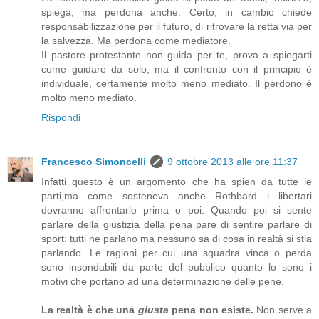
spiega, ma perdona anche. Certo, in cambio chiede
responsabilizzazione per il futuro, di ritrovare la retta via per
la salvezza. Ma perdona come mediatore.
Il pastore protestante non guida per te, prova a spiegarti
come guidare da solo, ma il confronto con il principio è
individuale, certamente molto meno mediato. Il perdono è
molto meno mediato.
Rispondi
Francesco Simoncelli
9 ottobre 2013 alle ore 11:37
Infatti questo è un argomento che ha spien da tutte le
parti,ma come sosteneva anche Rothbard i libertari
dovranno affrontarlo prima o poi. Quando poi si sente
parlare della giustizia della pena pare di sentire parlare di
sport: tutti ne parlano ma nessuno sa di cosa in realtà si stia
parlando. Le ragioni per cui una squadra vinca o perda
sono insondabili da parte del pubblico quanto lo sono i
motivi che portano ad una determinazione delle pene.
La realtà è che una
giusta
pena non esiste.
Non serve a