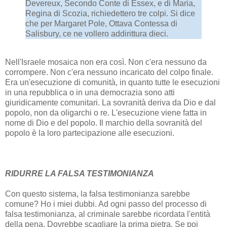
Devereux, Secondo Conte di Essex, e di Maria,
Regina di Scozia, richiedettero tre colpi. Si dice
che per Margaret Pole, Ottava Contessa di
Salisbury, ce ne vollero addirittura dieci.
Nell'Israele mosaica non era così. Non c'era nessuno da
corrompere. Non c'era nessuno incaricato del colpo finale.
Era un'esecuzione di comunità, in quanto tutte le esecuzioni
in una repubblica o in una democrazia sono atti
giuridicamente comunitari. La sovranità deriva da Dio e dal
popolo, non da oligarchi o re. L'esecuzione viene fatta in
nome di Dio e del popolo. Il marchio della sovranità del
popolo è la loro partecipazione alle esecuzioni.
RIDURRE LA FALSA TESTIMONIANZA
Con questo sistema, la falsa testimonianza sarebbe
comune? Ho i miei dubbi. Ad ogni passo del processo di
falsa testimonianza, al criminale sarebbe ricordata l'entità
della pena. Dovrebbe scagliare la prima pietra. Se poi