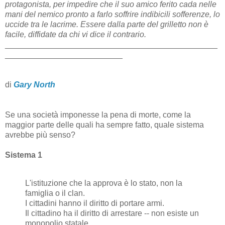
protagonista, per impedire che il suo amico ferito cada nelle
mani del nemico pronto a farlo soffrire indibicili sofferenze, lo
uccide tra le lacrime. Essere dalla parte del grilletto non è
facile, diffidate da chi vi dice il contrario.
_______________________________________________
__________________________
di
Gary North
Se una società imponesse la pena di morte, come la
maggior parte delle quali ha sempre fatto, quale sistema
avrebbe più senso?
Sistema 1
L'istituzione che la approva è lo stato, non la
famiglia o il clan.
I cittadini hanno il diritto di portare armi.
Il cittadino ha il diritto di arrestare -- non esiste un
monopolio statale.