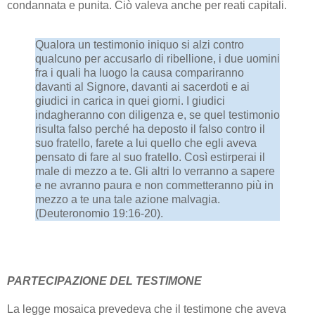
condannata e punita. Ciò valeva anche per reati capitali.
Qualora un testimonio iniquo si alzi contro
qualcuno per accusarlo di ribellione, i due uomini
fra i quali ha luogo la causa compariranno
davanti al Signore, davanti ai sacerdoti e ai
giudici in carica in quei giorni. I giudici
indagheranno con diligenza e, se quel testimonio
risulta falso perché ha deposto il falso contro il
suo fratello, farete a lui quello che egli aveva
pensato di fare al suo fratello. Così estirperai il
male di mezzo a te. Gli altri lo verranno a sapere
e ne avranno paura e non commetteranno più in
mezzo a te una tale azione malvagia.
(Deuteronomio 19:16-20).
PARTECIPAZIONE DEL TESTIMONE
La legge mosaica prevedeva che il testimone che aveva