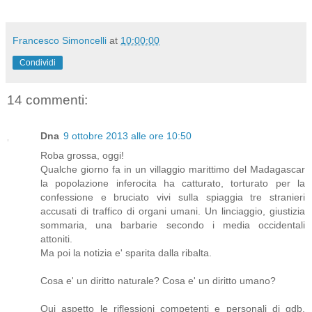
Francesco Simoncelli
at
10:00:00
Condividi
14 commenti:
Dna
9 ottobre 2013 alle ore 10:50
Roba grossa, oggi!
Qualche giorno fa in un villaggio marittimo del Madagascar
la popolazione inferocita ha catturato, torturato per la
confessione e bruciato vivi sulla spiaggia tre stranieri
accusati di traffico di organi umani. Un linciaggio, giustizia
sommaria, una barbarie secondo i media occidentali
attoniti.
Ma poi la notizia e' sparita dalla ribalta.
Cosa e' un diritto naturale? Cosa e' un diritto umano?
Qui aspetto le riflessioni competenti e personali di gdb.