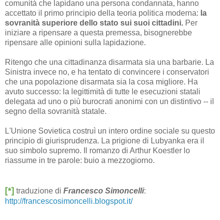
comunità che lapidano una persona condannata, hanno
accettato il primo principio della teoria politica moderna:
la
sovranità superiore dello stato sui suoi cittadini.
Per
iniziare a ripensare a questa premessa, bisognerebbe
ripensare alle opinioni sulla lapidazione.
Ritengo che una cittadinanza disarmata sia una barbarie. La
Sinistra invece no, e ha tentato di convincere i conservatori
che una popolazione disarmata sia la cosa migliore. Ha
avuto successo: la legittimità di tutte le esecuzioni statali
delegata ad uno o più burocrati anonimi con un distintivo -- il
segno della sovranità statale.
L'Unione Sovietica costruì un intero ordine sociale su questo
principio di giurisprudenza. La prigione di Lubyanka era il
suo simbolo supremo. Il romanzo di Arthur Koestler lo
riassume in tre parole: buio a mezzogiorno.
[*]
traduzione di
Francesco Simoncelli
:
http://francescosimoncelli.blogspot.it/