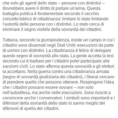
che solo gli agenti dello stato -- persone con distintivi --
dovrebbero avere il diritto di portare un'arma. Questa
battaglia politica è fondamentale secondo il vecchio
concetto biblico di cittadinanza: limitare lo stato limitando
l'autorità delle persone con i distintivi. Lo stato cerca di
eliminare il segno visibile della sovranità dei cittadini.
Tuttavia, secondo la giurisprudenza, esiste un campo in cui i
cittadini sono disarmati negli Stati Uniti: esecuzioni da parte
di uomini con distintivi. La cittadinanza è felice di delegare
questo segno di sovranità allo stato. La gente accetta la tesi
secondo cui è barbaro per i cittadini poter partecipare alle
sanzioni civili. Lo stato afferma questa sovranità e gli elettori
la accettano. Nella guerra contro una cittadinanza armata
(segno di sovranità giudiziaria dei cittadini), i liberal cercano
di prendere quello che possono ottenere. Respingono l'idea
che i cittadini possano essere sovrani -- non solo
nell'autodifesa, ma anche nelle esecuzioni. Sono riusciti a
convincere anche i conservatori. I simboli sono importanti e i
difensori della sovranità dello stato lo sanno meglio dei
difensori di quella dei cittadini.