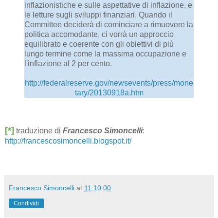
inflazionistiche e sulle aspettative di inflazione, e
le letture sugli sviluppi finanziari. Quando il
Committee deciderà di cominciare a rimuovere la
politica accomodante, ci vorrà un approccio
equilibrato e coerente con gli obiettivi di più
lungo termine come la massima occupazione e
l'inflazione al 2 per cento.
http://federalreserve.gov/newsevents/press/mone
tary/20130918a.htm
[*]
traduzione di
Francesco Simoncelli
:
http://francescosimoncelli.blogspot.it/
Francesco Simoncelli
at
11:10:00
Condividi