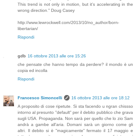
This trend is not only in motion, but it’s accelerating in the
wrong direction." Doug Casey
http://www.lewrockwell.com/2013/10/no_author/born-
libertarian/
Rispondi
gdb
16 ottobre 2013 alle ore 15:26
che pensate che hanno tempo da perdere? il mondo è un
copia ed incolla
Rispondi
Francesco Simoncelli
16 ottobre 2013 alle ore 18:12
A proposito di cose ripetute. Si sta facendo u ngran chissso
intorno al presunto "default" per il debito pubblico che grava
sugli USA. Propaganda. Non sarà per quello che lo zio Sam
andrà a gambe all'aria. Domani sarà un giorno come gli
altri. Il debito si è "magicamente" fermato il 17 maggio e