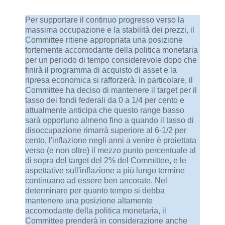
Per supportare il continuo progresso verso la
massima occupazione e la stabilità dei prezzi, il
Committee ritiene appropriata una posizione
fortemente accomodante della politica monetaria
per un periodo di tempo considerevole dopo che
finirà il programma di acquisto di asset e la
ripresa economica si rafforzerà. In particolare, il
Committee ha deciso di mantenere il target per il
tasso dei fondi federali da 0 a 1/4 per cento e
attualmente anticipa che questo range basso
sarà opportuno almeno fino a quando il tasso di
disoccupazione rimarrà superiore al 6-1/2 per
cento, l'inflazione negli anni a venire è proiettata
verso (e non oltre) il mezzo punto percentuale al
di sopra del target del 2% del Committee, e le
aspettative sull'inflazione a più lungo termine
continuano ad essere ben ancorate. Nel
determinare per quanto tempo si debba
mantenere una posizione altamente
accomodante della politica monetaria, il
Committee prenderà in considerazione anche