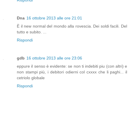
Dna
16 ottobre 2013 alle ore 21:01
È il new normal del mondo alla rovescia. Dei soldi facili. Del
tutto e subito. ...
Rispondi
gdb
16 ottobre 2013 alle ore 23:06
eppure il senso è evidente: se non ti indebiti piu (con altri) e
non stampi più, i debitori odierni col cxxxx che li paghi... il
cetriolo globale
Rispondi