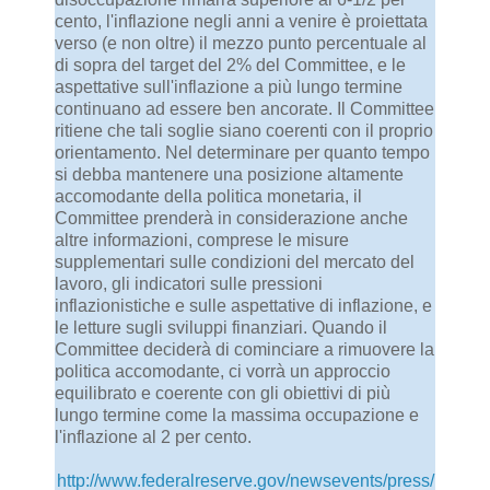
cento, l'inflazione negli anni a venire è proiettata
verso (e non oltre) il mezzo punto percentuale al
di sopra del target del 2% del Committee, e le
aspettative sull'inflazione a più lungo termine
continuano ad essere ben ancorate. Il Committee
ritiene che tali soglie siano coerenti con il proprio
orientamento. Nel determinare per quanto tempo
si debba mantenere una posizione altamente
accomodante della politica monetaria, il
Committee prenderà in considerazione anche
altre informazioni, comprese le misure
supplementari sulle condizioni del mercato del
lavoro, gli indicatori sulle pressioni
inflazionistiche e sulle aspettative di inflazione, e
le letture sugli sviluppi finanziari. Quando il
Committee deciderà di cominciare a rimuovere la
politica accomodante, ci vorrà un approccio
equilibrato e coerente con gli obiettivi di più
lungo termine come la massima occupazione e
l'inflazione al 2 per cento.
http://www.federalreserve.gov/newsevents/press/