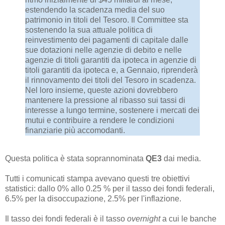
estendendo la scadenza media del suo
patrimonio in titoli del Tesoro. Il Committee sta
sostenendo la sua attuale politica di
reinvestimento dei pagamenti di capitale dalle
sue dotazioni nelle agenzie di debito e nelle
agenzie di titoli garantiti da ipoteca in agenzie di
titoli garantiti da ipoteca e, a Gennaio, riprenderà
il rinnovamento dei titoli del Tesoro in scadenza.
Nel loro insieme, queste azioni dovrebbero
mantenere la pressione al ribasso sui tassi di
interesse a lungo termine, sostenere i mercati dei
mutui e contribuire a rendere le condizioni
finanziarie più accomodanti.
Questa politica è stata soprannominata
QE3
dai media.
Tutti i comunicati stampa avevano questi tre obiettivi
statistici: dallo 0% allo 0.25 % per il tasso dei fondi federali,
6.5% per la disoccupazione, 2.5% per l'inflazione.
Il tasso dei fondi federali è il tasso
overnight
a cui le banche