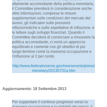
altamente accomodante della politica monetaria,
il Committee prenderà in considerazione anche
altre informazioni, comprese le misure
supplementari sulle condizioni del mercato del
lavoro, gli indicatori sulle pressioni
inflazionistiche e sulle aspettative di inflazione, e
le letture sugli sviluppi finanziari. Quando il
Committee deciderà di cominciare a rimuovere la
politica accomodante, ci vorrà un approccio
equilibrato e coerente con gli obiettivi di più
lungo termine come la massima occupazione e
l'inflazione al 2 per cento.
http://www.federalreserve.gov/newsevents/press/
monetary/20130731a.htm
Aggiornamento: 18 Settembre 2013
Per supportare il continuo progresso verso la
massima occupazione e la stabilità dei prezzi, il