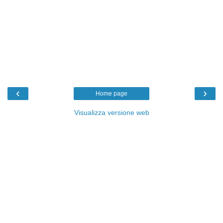
‹
›
Home page
Visualizza versione web