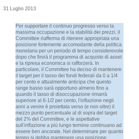
31 Luglio 2013
Per supportare il continuo progresso verso la
massima occupazione e la stabilità dei prezzi, il
Committee riafferma di ritenere appropriata una
posizione fortemente accomodante della politica
monetaria per un periodo di tempo considerevole
dopo che finirà il programma di acquisto di asset
e la ripresa economica si rafforzerà. In
particolare, il Committee ha deciso di mantenere
il target per il tasso dei fondi federali da 0 a 1/4
per cento e attualmente anticipa che questo
range basso sarà opportuno almeno fino a
quando il tasso di disoccupazione rimarrà
superiore al 6-1/2 per cento, l'inflazione negli
anni a venire è proiettata verso (e non oltre) il
mezzo punto percentuale al di sopra del target
del 2% del Committee, e le aspettative
sull'inflazione a più lungo termine continuano ad
essere ben ancorate. Nel determinare per quanto
tempo si debba mantenere una posizione