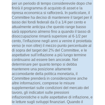
per un periodo di tempo considerevole dopo che
finirà il programma di acquisto di asset e la
ripresa economica si rafforzerà. In particolare, il
Committee ha deciso di mantenere il target per il
tasso dei fondi federali da 0 a 1/4 per cento e
attualmente anticipa che questo range basso
sarà opportuno almeno fino a quando il tasso di
disoccupazione rimarrà superiore al 6-1/2 per
cento, l'inflazione negli anni a venire è proiettata
verso (e non oltre) il mezzo punto percentuale al
di sopra del target del 2% del Committee, e le
aspettative sull'inflazione a più lungo termine
continuano ad essere ben ancorate. Nel
determinare per quanto tempo si debba
mantenere una posizione altamente
accomodante della politica monetaria, il
Committee prenderà in considerazione anche
altre informazioni, comprese le misure
supplementari sulle condizioni del mercato del
lavoro, gli indicatori sulle pressioni
inflazionistiche e sulle aspettative di inflazione, e
le letture sugli sviluppi finanziari. Quando il