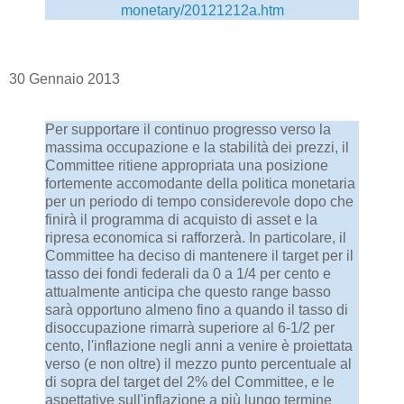
monetary/20121212a.htm
30 Gennaio 2013
Per supportare il continuo progresso verso la
massima occupazione e la stabilità dei prezzi, il
Committee ritiene appropriata una posizione
fortemente accomodante della politica monetaria
per un periodo di tempo considerevole dopo che
finirà il programma di acquisto di asset e la
ripresa economica si rafforzerà. In particolare, il
Committee ha deciso di mantenere il target per il
tasso dei fondi federali da 0 a 1/4 per cento e
attualmente anticipa che questo range basso
sarà opportuno almeno fino a quando il tasso di
disoccupazione rimarrà superiore al 6-1/2 per
cento, l'inflazione negli anni a venire è proiettata
verso (e non oltre) il mezzo punto percentuale al
di sopra del target del 2% del Committee, e le
aspettative sull'inflazione a più lungo termine