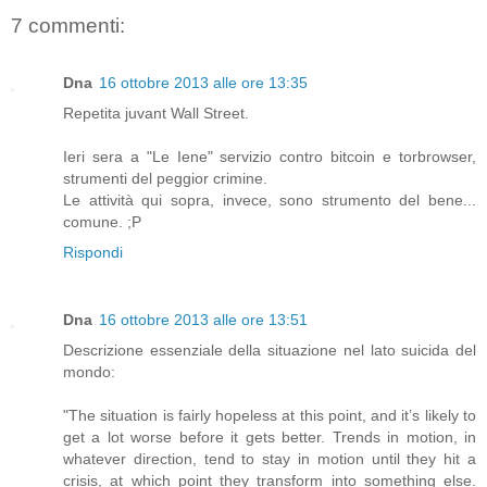
7 commenti:
Dna
16 ottobre 2013 alle ore 13:35
Repetita juvant Wall Street.
Ieri sera a "Le Iene" servizio contro bitcoin e torbrowser,
strumenti del peggior crimine.
Le attività qui sopra, invece, sono strumento del bene...
comune. ;P
Rispondi
Dna
16 ottobre 2013 alle ore 13:51
Descrizione essenziale della situazione nel lato suicida del
mondo:
"The situation is fairly hopeless at this point, and it’s likely to
get a lot worse before it gets better. Trends in motion, in
whatever direction, tend to stay in motion until they hit a
crisis, at which point they transform into something else.