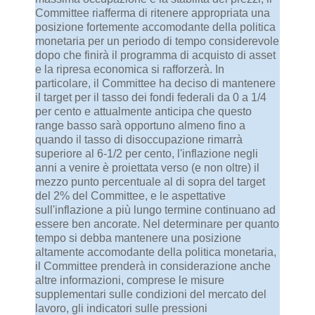
Committee riafferma di ritenere appropriata una
posizione fortemente accomodante della politica
monetaria per un periodo di tempo considerevole
dopo che finirà il programma di acquisto di asset
e la ripresa economica si rafforzerà. In
particolare, il Committee ha deciso di mantenere
il target per il tasso dei fondi federali da 0 a 1/4
per cento e attualmente anticipa che questo
range basso sarà opportuno almeno fino a
quando il tasso di disoccupazione rimarrà
superiore al 6-1/2 per cento, l'inflazione negli
anni a venire è proiettata verso (e non oltre) il
mezzo punto percentuale al di sopra del target
del 2% del Committee, e le aspettative
sull'inflazione a più lungo termine continuano ad
essere ben ancorate. Nel determinare per quanto
tempo si debba mantenere una posizione
altamente accomodante della politica monetaria,
il Committee prenderà in considerazione anche
altre informazioni, comprese le misure
supplementari sulle condizioni del mercato del
lavoro, gli indicatori sulle pressioni