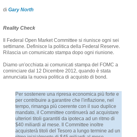
di
Gary North
Reality Check
Il Federal Open Market Committee si riunisce ogni sei
settimane. Definisce la politica della Federal Reserve.
Rilascia un comunicato stampa dopo ogni riunione.
Diamo un'occhiata ai comunicati stampa del FOMC a
cominciare dal 12 Dicembre 2012, quando è stata
annunciata la nuova politica di acquisto di bond.
Per sostenere una ripresa economica più forte e
per contribuire a garantire che l'inflazione, nel
tempo, rimanga più coerente con il suo duplice
mandato, il Committee continuerà ad acquistare
ulteriori titoli garantiti da ipoteca ad un ritmo di
$40 miliardi al mese. Il Committee inoltre
acquisterà titoli del Tesoro a lungo termine ad un
ritmo inizialmente di $45 miliardi al mese,