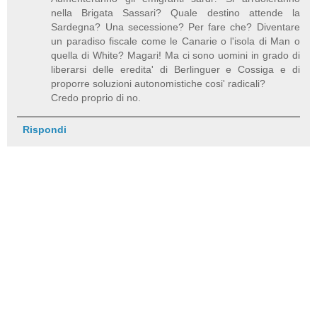
nella Brigata Sassari? Quale destino attende la
Sardegna? Una secessione? Per fare che? Diventare
un paradiso fiscale come le Canarie o l'isola di Man o
quella di White? Magari! Ma ci sono uomini in grado di
liberarsi delle eredita' di Berlinguer e Cossiga e di
proporre soluzioni autonomistiche cosi' radicali?
Credo proprio di no.
Rispondi