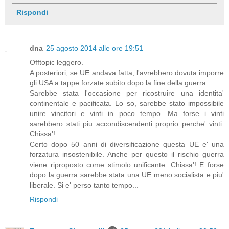
Rispondi
dna
25 agosto 2014 alle ore 19:51
Offtopic leggero.
A posteriori, se UE andava fatta, l'avrebbero dovuta imporre
gli USA a tappe forzate subito dopo la fine della guerra.
Sarebbe stata l'occasione per ricostruire una identita'
continentale e pacificata. Lo so, sarebbe stato impossibile
unire vincitori e vinti in poco tempo. Ma forse i vinti
sarebbero stati piu accondiscendenti proprio perche' vinti.
Chissa'!
Certo dopo 50 anni di diversificazione questa UE e' una
forzatura insostenibile. Anche per questo il rischio guerra
viene riproposto come stimolo unificante. Chissa'! E forse
dopo la guerra sarebbe stata una UE meno socialista e piu'
liberale. Si e' perso tanto tempo...
Rispondi