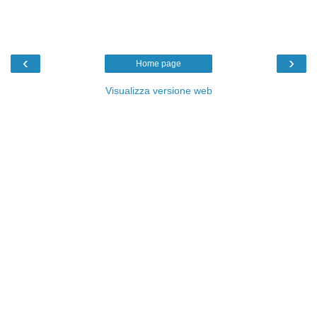
‹
›
Home page
Visualizza versione web