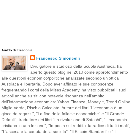
Araldo di Freedonia
Francesco Simoncelli
Divulgatore e studioso della Scuola Austriaca, ha
aperto questo blog nel 2010 come approfondimento
alle questioni economico/politiche analizzate secondo un'ottica
Austriaca e libertaria. Dopo aver affinato le sue conoscenze
frequentando i corsi della Mises Academy, ha visto pubblicati i suoi
articoli anche su siti con notevole risonanza nell'ambito
dell'informazione economica: Yahoo Finanza, Money.it, Trend Online,
Miglio Verde, Rischio Calcolato. Autore dei libri "L'economia è un
gioco da ragazzi", "La fine delle fallacie economiche" e "Il Grande
Default"; traduttore dei libri "La rivoluzione di Satoshi", "L'economia
cristiana in una lezione", "Imposta sul reddito: la radice di tutti i mali",
"L'ascesa e la caduta della società", "Il Bitcoin Standard" e "Il