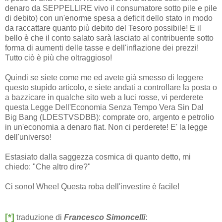
denaro da SEPPELLIRE vivo il consumatore sotto pile e pile
di debito) con un'enorme spesa a deficit dello stato in modo
da raccattare quanto più debito del Tesoro possibile! E il
bello è che il conto salato sarà lasciato al contribuente sotto
forma di aumenti delle tasse e dell'inflazione dei prezzi!
Tutto ciò è più che oltraggioso!
Quindi se siete come me ed avete già smesso di leggere
questo stupido articolo, e siete andati a controllare la posta o
a bazzicare in qualche sito web a luci rosse, vi perderete
questa Legge Dell'Economia Senza Tempo Vera Sin Dal
Big Bang (LDESTVSDBB): comprate oro, argento e petrolio
in un'economia a denaro fiat. Non ci perderete! E' la legge
dell'universo!
Estasiato dalla saggezza cosmica di quanto detto, mi
chiedo: "Che altro dire?"
Ci sono! Whee! Questa roba dell'investire è facile!
[*]
traduzione di
Francesco Simoncelli
: