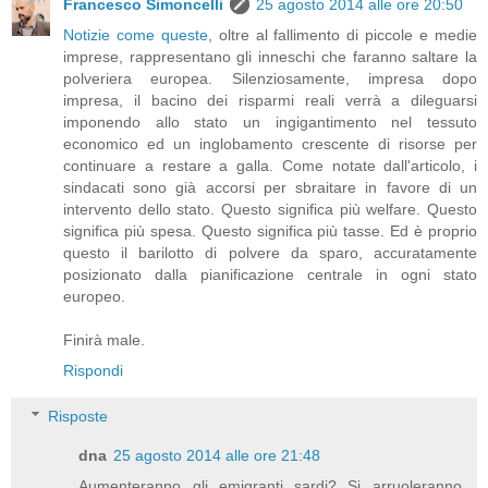
Francesco Simoncelli
25 agosto 2014 alle ore 20:50
Notizie come queste
, oltre al fallimento di piccole e medie
imprese, rappresentano gli inneschi che faranno saltare la
polveriera europea. Silenziosamente, impresa dopo
impresa, il bacino dei risparmi reali verrà a dileguarsi
imponendo allo stato un ingigantimento nel tessuto
economico ed un inglobamento crescente di risorse per
continuare a restare a galla. Come notate dall'articolo, i
sindacati sono già accorsi per sbraitare in favore di un
intervento dello stato. Questo significa più welfare. Questo
significa più spesa. Questo significa più tasse. Ed è proprio
questo il barilotto di polvere da sparo, accuratamente
posizionato dalla pianificazione centrale in ogni stato
europeo.
Finirà male.
Rispondi
Risposte
dna
25 agosto 2014 alle ore 21:48
Aumenteranno gli emigranti sardi? Si arruoleranno