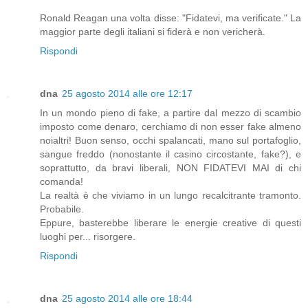
Ronald Reagan una volta disse: "Fidatevi, ma verificate." La
maggior parte degli italiani si fiderà e non vericherà.
Rispondi
dna
25 agosto 2014 alle ore 12:17
In un mondo pieno di fake, a partire dal mezzo di scambio
imposto come denaro, cerchiamo di non esser fake almeno
noialtri! Buon senso, occhi spalancati, mano sul portafoglio,
sangue freddo (nonostante il casino circostante, fake?), e
soprattutto, da bravi liberali, NON FIDATEVI MAI di chi
comanda!
La realtà è che viviamo in un lungo recalcitrante tramonto.
Probabile.
Eppure, basterebbe liberare le energie creative di questi
luoghi per... risorgere.
Rispondi
dna
25 agosto 2014 alle ore 18:44