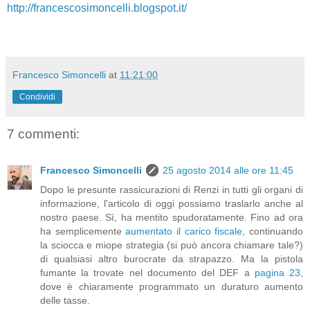
http://francescosimoncelli.blogspot.it/
Francesco Simoncelli
at
11:21:00
Condividi
7 commenti:
Francesco Simoncelli
25 agosto 2014 alle ore 11:45
Dopo le presunte rassicurazioni di Renzi in tutti gli organi di
informazione, l'articolo di oggi possiamo traslarlo anche al
nostro paese. Sì, ha mentito spudoratamente. Fino ad ora
ha semplicemente
aumentato il carico fiscale
, continuando
la sciocca e miope strategia (si può ancora chiamare tale?)
di qualsiasi altro burocrate da strapazzo. Ma la pistola
fumante la trovate nel documento del DEF a
pagina 23
,
dove è chiaramente programmato un duraturo aumento
delle tasse.