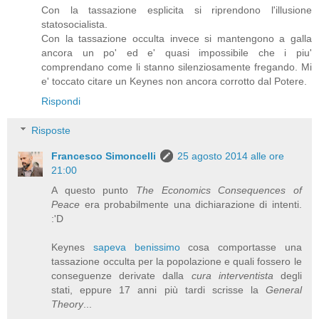
Con la tassazione esplicita si riprendono l'illusione
statosocialista.
Con la tassazione occulta invece si mantengono a galla
ancora un po' ed e' quasi impossibile che i piu'
comprendano come li stanno silenziosamente fregando. Mi
e' toccato citare un Keynes non ancora corrotto dal Potere.
Rispondi
Risposte
Francesco Simoncelli
25 agosto 2014 alle ore
21:00
A questo punto
The Economics Consequences of
Peace
era probabilmente una dichiarazione di intenti.
:'D
Keynes
sapeva benissimo
cosa comportasse una
tassazione occulta per la popolazione e quali fossero le
conseguenze derivate dalla
cura interventista
degli
stati, eppure 17 anni più tardi scrisse la
General
Theory
...