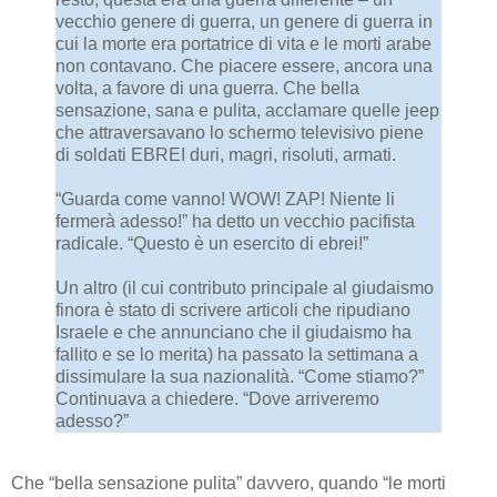
vecchio genere di guerra, un genere di guerra in
cui la morte era portatrice di vita e le morti arabe
non contavano. Che piacere essere, ancora una
volta, a favore di una guerra. Che bella
sensazione, sana e pulita, acclamare quelle jeep
che attraversavano lo schermo televisivo piene
di soldati EBREI duri, magri, risoluti, armati.
“Guarda come vanno! WOW! ZAP! Niente li
fermerà adesso!” ha detto un vecchio pacifista
radicale. “Questo è un esercito di ebrei!”
Un altro (il cui contributo principale al giudaismo
finora è stato di scrivere articoli che ripudiano
Israele e che annunciano che il giudaismo ha
fallito e se lo merita) ha passato la settimana a
dissimulare la sua nazionalità. “Come stiamo?”
Continuava a chiedere. “Dove arriveremo
adesso?”
Che “bella sensazione pulita” davvero, quando “le morti