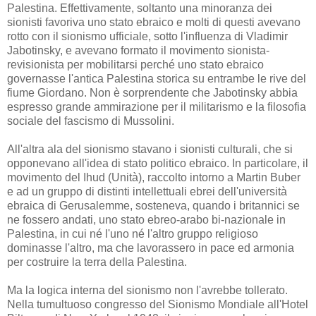
Palestina. Effettivamente, soltanto una minoranza dei
sionisti favoriva uno stato ebraico e molti di questi avevano
rotto con il sionismo ufficiale, sotto l'influenza di Vladimir
Jabotinsky, e avevano formato il movimento sionista-
revisionista per mobilitarsi perché uno stato ebraico
governasse l'antica Palestina storica su entrambe le rive del
fiume Giordano. Non è sorprendente che Jabotinsky abbia
espresso grande ammirazione per il militarismo e la filosofia
sociale del fascismo di Mussolini.
All'altra ala del sionismo stavano i sionisti culturali, che si
opponevano all'idea di stato politico ebraico. In particolare, il
movimento del Ihud (Unità), raccolto intorno a Martin Buber
e ad un gruppo di distinti intellettuali ebrei dell'università
ebraica di Gerusalemme, sosteneva, quando i britannici se
ne fossero andati, uno stato ebreo-arabo bi-nazionale in
Palestina, in cui né l'uno né l'altro gruppo religioso
dominasse l'altro, ma che lavorassero in pace ed armonia
per costruire la terra della Palestina.
Ma la logica interna del sionismo non l'avrebbe tollerato.
Nella tumultuoso congresso del Sionismo Mondiale all'Hotel