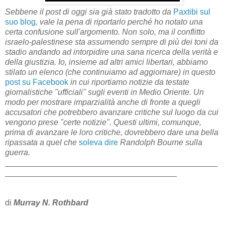
Sebbene il post di oggi sia già stato tradotto da
Paxtibi sul
suo blog
, vale la pena di riportarlo perché ho notato una
certa confusione sull'argomento. Non solo, ma il conflitto
israelo-palestinese sta assumendo sempre di più dei toni da
stadio andando ad intorpidire una sana ricerca della verità e
della giustizia. Io, insieme ad altri amici libertari, abbiamo
stilato un elenco (che continuiamo ad aggiornare) in questo
post su Facebook
in cui riportiamo notizie da testate
giornalistiche "ufficiali" sugli eventi in Medio Oriente. Un
modo per mostrare imparzialità anche di fronte a quegli
accusatori che potrebbero avanzare critiche sul luogo da cui
vengono prese "certe notizie". Questi ultimi, comunque,
prima di avanzare le loro critiche, dovrebbero dare una bella
ripassata a quel che
soleva dire
Randolph Bourne sulla
guerra.
_______________________________________________
______________________________________
di
Murray N. Rothbard