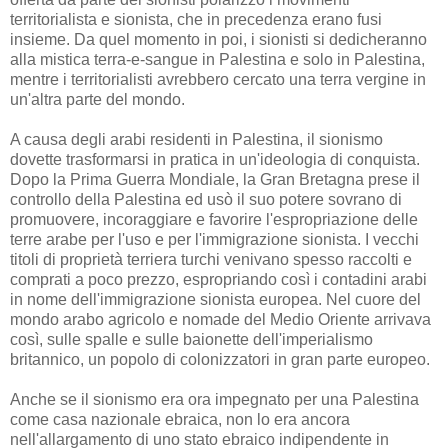
territorialista e sionista, che in precedenza erano fusi
insieme. Da quel momento in poi, i sionisti si dedicheranno
alla mistica terra-e-sangue in Palestina e solo in Palestina,
mentre i territorialisti avrebbero cercato una terra vergine in
un'altra parte del mondo.
A causa degli arabi residenti in Palestina, il sionismo
dovette trasformarsi in pratica in un'ideologia di conquista.
Dopo la Prima Guerra Mondiale, la Gran Bretagna prese il
controllo della Palestina ed usò il suo potere sovrano di
promuovere, incoraggiare e favorire l'espropriazione delle
terre arabe per l'uso e per l'immigrazione sionista. I vecchi
titoli di proprietà terriera turchi venivano spesso raccolti e
comprati a poco prezzo, espropriando così i contadini arabi
in nome dell'immigrazione sionista europea. Nel cuore del
mondo arabo agricolo e nomade del Medio Oriente arrivava
così, sulle spalle e sulle baionette dell'imperialismo
britannico, un popolo di colonizzatori in gran parte europeo.
Anche se il sionismo era ora impegnato per una Palestina
come casa nazionale ebraica, non lo era ancora
nell'allargamento di uno stato ebraico indipendente in