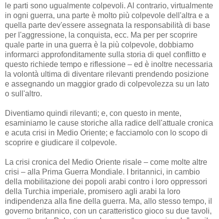
le parti sono ugualmente colpevoli. Al contrario, virtualmente
in ogni guerra, una parte è molto più colpevole dell'altra e a
quella parte dev'essere assegnata la responsabilità di base
per l'aggressione, la conquista, ecc. Ma per per scoprire
quale parte in una guerra è la più colpevole, dobbiamo
informarci approfonditamente sulla storia di quel conflitto e
questo richiede tempo e riflessione – ed è inoltre necessaria
la volontà ultima di diventare rilevanti prendendo posizione
e assegnando un maggior grado di colpevolezza su un lato
o sull'altro.
Diventiamo quindi rilevanti; e, con questo in mente,
esaminiamo le cause storiche alla radice dell'attuale cronica
e acuta crisi in Medio Oriente; e facciamolo con lo scopo di
scoprire e giudicare il colpevole.
La crisi cronica del Medio Oriente risale – come molte altre
crisi – alla Prima Guerra Mondiale. I britannici, in cambio
della mobilitazione dei popoli arabi contro i loro oppressori
della Turchia imperiale, promisero agli arabi la loro
indipendenza alla fine della guerra. Ma, allo stesso tempo, il
governo britannico, con un caratteristico gioco su due tavoli,