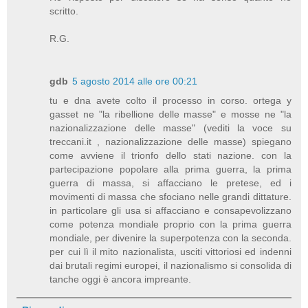
scritto.
R.G.
gdb
5 agosto 2014 alle ore 00:21
tu e dna avete colto il processo in corso. ortega y
gasset ne "la ribellione delle masse" e mosse ne "la
nazionalizzazione delle masse" (vediti la voce su
treccani.it , nazionalizzazione delle masse) spiegano
come avviene il trionfo dello stati nazione. con la
partecipazione popolare alla prima guerra, la prima
guerra di massa, si affacciano le pretese, ed i
movimenti di massa che sfociano nelle grandi dittature.
in particolare gli usa si affacciano e consapevolizzano
come potenza mondiale proprio con la prima guerra
mondiale, per divenire la superpotenza con la seconda.
per cui lì il mito nazionalista, usciti vittoriosi ed indenni
dai brutali regimi europei, il nazionalismo si consolida di
tanche oggi è ancora impreante.