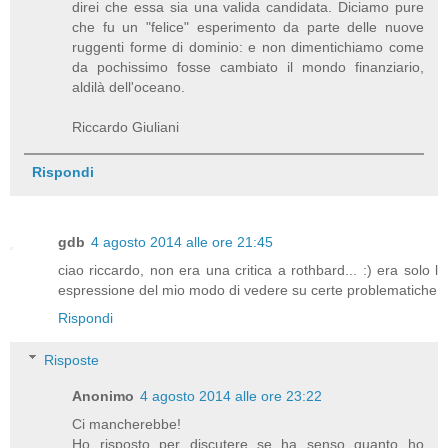
direi che essa sia una valida candidata. Diciamo pure
che fu un "felice" esperimento da parte delle nuove
ruggenti forme di dominio: e non dimentichiamo come
da pochissimo fosse cambiato il mondo finanziario,
aldilà dell'oceano.
Riccardo Giuliani
Rispondi
gdb
4 agosto 2014 alle ore 21:45
ciao riccardo, non era una critica a rothbard... :) era solo l
espressione del mio modo di vedere su certe problematiche
Rispondi
Risposte
Anonimo
4 agosto 2014 alle ore 23:22
Ci mancherebbe!
Ho risposto per discutere se ha senso quanto ho