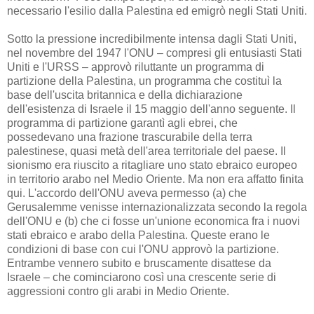
necessario l'esilio dalla Palestina ed emigrò negli Stati Uniti.
Sotto la pressione incredibilmente intensa dagli Stati Uniti,
nel novembre del 1947 l'ONU – compresi gli entusiasti Stati
Uniti e l'URSS – approvò riluttante un programma di
partizione della Palestina, un programma che costituì la
base dell'uscita britannica e della dichiarazione
dell'esistenza di Israele il 15 maggio dell'anno seguente. Il
programma di partizione garantì agli ebrei, che
possedevano una frazione trascurabile della terra
palestinese, quasi metà dell'area territoriale del paese. Il
sionismo era riuscito a ritagliare uno stato ebraico europeo
in territorio arabo nel Medio Oriente. Ma non era affatto finita
qui. L'accordo dell'ONU aveva permesso (a) che
Gerusalemme venisse internazionalizzata secondo la regola
dell'ONU e (b) che ci fosse un'unione economica fra i nuovi
stati ebraico e arabo della Palestina. Queste erano le
condizioni di base con cui l'ONU approvò la partizione.
Entrambe vennero subito e bruscamente disattese da
Israele – che cominciarono così una crescente serie di
aggressioni contro gli arabi in Medio Oriente.